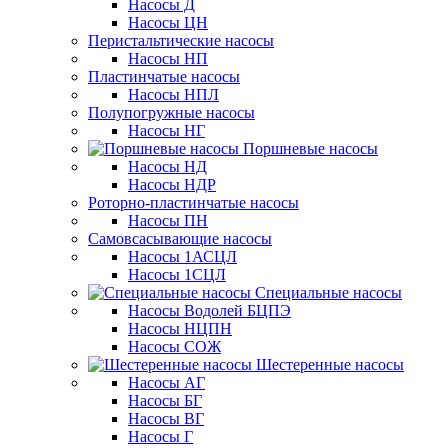
Насосы Д
Насосы ЦН
Перистальтические насосы
Насосы НП
Пластинчатые насосы
Насосы НПЛ
Полупогружные насосы
Насосы НГ
Поршневые насосы
Насосы НД
Насосы НДР
Роторно-пластинчатые насосы
Насосы ПН
Самовсасывающие насосы
Насосы 1АСЦЛ
Насосы 1СЦЛ
Специальные насосы
Насосы Водолей БЦПЭ
Насосы НЦПН
Насосы СОЖ
Шестеренные насосы
Насосы АГ
Насосы БГ
Насосы ВГ
Насосы Г