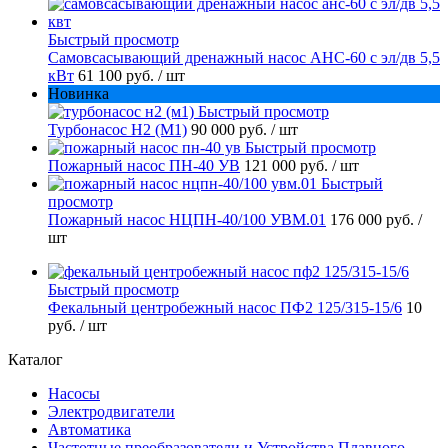
Быстрый просмотр
Самовсасывающий дренажный насос АНС-60 с эл/дв 5,5
кВт
61 100 руб.
/ шт
Новинка
Быстрый просмотр
Турбонасос Н2 (М1)
90 000 руб.
/ шт
Быстрый просмотр
Пожарный насос ПН-40 УВ
121 000 руб.
/ шт
Быстрый
просмотр
Пожарный насос НЦПН-40/100 УВМ.01
176 000 руб.
/
шт
Быстрый просмотр
Фекальный центробежный насос ПФ2 125/315-15/6
10
руб.
/ шт
Каталог
Насосы
Электродвигатели
Автоматика
Частотные преобразователи и Устройства Плавного