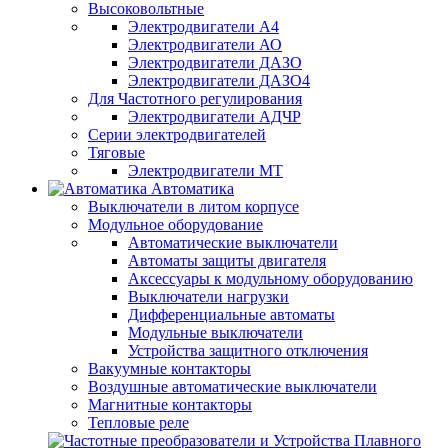
Высоковольтные
Электродвигатели А4
Электродвигатели АО
Электродвигатели ДАЗО
Электродвигатели ДАЗО4
Для Частотного регулирования
Электродвигатели АДЧР
Серии электродвигателей
Тяговые
Электродвигатели МТ
Автоматика
Выключатели в литом корпусе
Модульное оборудование
Автоматические выключатели
Автоматы защиты двигателя
Аксессуары к модульному оборудованию
Выключатели нагрузки
Дифференциальные автоматы
Модульные выключатели
Устройства защитного отключения
Вакуумные контакторы
Воздушные автоматические выключатели
Магнитные контакторы
Тепловые реле