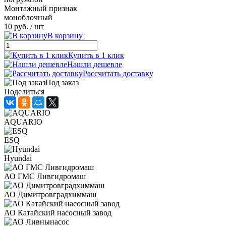
Монтажный признак
моноблочный
10 руб.
/ шт
В корзину
Купить в 1 клик
Нашли дешевле
Рассчитать доставку
Под заказ
Поделиться
AQUARIO
ESQ
Hyundai
АО ГМС Ливгидромаш
АО Димитровградхиммаш
АО Катайский насосный завод