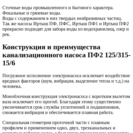
Сточные воды промышленного и бытового характера.
Фекальные и грязевые воды.
Воды с содержанием в них твердых неабразивных частиц.
Так же насосы Иртыш ПФ, ПФС, Иртыш ПФ1 и Иртыш ПФ2
прекрасно подходят для забора воды из водохранилищ, озер и
рек.
Конструкция и преимущества
канализационного насоса ПФ2 125/315-
15/6
Погружное исполнение электронасоса исключает воздействие
вредных факторов (шум, вибрация, выделение тепла и т.д.) на
человека.
Моноблочная конструкция электронасоса с коротким вылетом
вала исключает его прогиб. Благодаря этому существенно
увеличивается срок службы уплотнений и подшипников,
снижается вибрация и обеспечивается плавная работа.
Специальная геометрия проточной части с плавным
профилем и применением одно, двух, трехканальных и