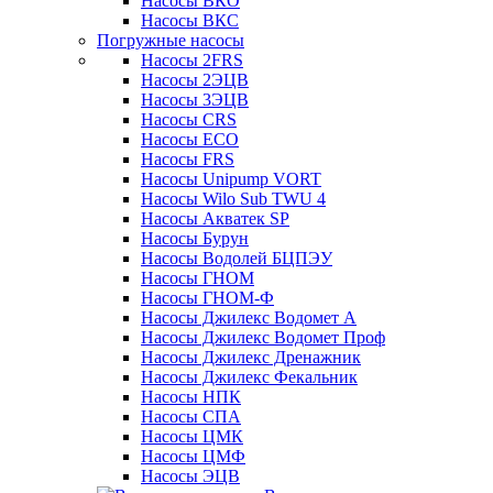
Насосы ВКО
Насосы ВКС
Погружные насосы
Насосы 2FRS
Насосы 2ЭЦВ
Насосы 3ЭЦВ
Насосы CRS
Насосы ECO
Насосы FRS
Насосы Unipump VORT
Насосы Wilo Sub TWU 4
Насосы Акватек SP
Насосы Бурун
Насосы Водолей БЦПЭУ
Насосы ГНОМ
Насосы ГНОМ-Ф
Насосы Джилекс Водомет А
Насосы Джилекс Водомет Проф
Насосы Джилекс Дренажник
Насосы Джилекс Фекальник
Насосы НПК
Насосы СПА
Насосы ЦМК
Насосы ЦМФ
Насосы ЭЦВ