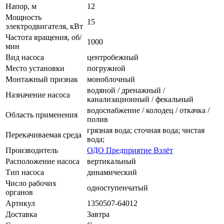
Напор, м
12
Мощность
15
электродвигателя, кВт
Частота вращения, об/
1000
мин
Вид насоса
центробежный
Место установки
погружной
Монтажный признак
моноблочный
водяной / дренажный /
Назначение насоса
канализационный / фекальный
водоснабжение / колодец / откачка /
Область применения
полив
грязная вода; сточная вода; чистая
Перекачиваемая среда
вода;
Производитель
ОДО Предприятие Взлёт
Расположение насоса
вертикальный
Тип насоса
динамический
Число рабочих
одноступенчатый
органов
Артикул
1350507-64012
Доставка
Завтра