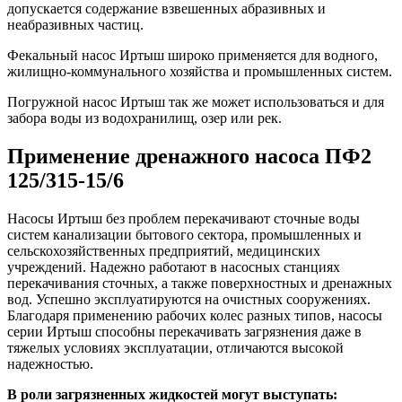
допускается содержание взвешенных абразивных и
неабразивных частиц.
Фекальный насос Иртыш широко применяется для водного,
жилищно-коммунального хозяйства и промышленных систем.
Погружной насос Иртыш так же может использоваться и для
забора воды из водохранилищ, озер или рек.
Применение дренажного насоса ПФ2
125/315-15/6
Насосы Иртыш без проблем перекачивают сточные воды
систем канализации бытового сектора, промышленных и
сельскохозяйственных предприятий, медицинских
учреждений. Надежно работают в насосных станциях
перекачивания сточных, а также поверхностных и дренажных
вод. Успешно эксплуатируются на очистных сооружениях.
Благодаря применению рабочих колес разных типов, насосы
серии Иртыш способны перекачивать загрязнения даже в
тяжелых условиях эксплуатации, отличаются высокой
надежностью.
В роли загрязненных жидкостей могут выступать: