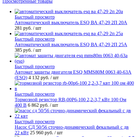
Просмотренные товары
Быстрый просмотр
Автоматический выключатель ESQ ВА 47-29 2П 20А
281 руб.
/ шт
Быстрый просмотр
Автоматический выключатель ESQ ВА 47-29 2П 25А
385 руб.
/ шт
Быстрый просмотр
Автомат защиты двигателя ESQ MMS80M 0063 40-63А
(ESQ)
4 132 руб.
/ шт
Быстрый просмотр
Тормозной резистор RB-00P6-100 2,2-3,7 кВт 100 Ом
400 В
6 862 руб.
/ шт
Быстрый просмотр
Насос СД 50/56 сточно-динамический фекальный с дв
22 кВт
25 960 руб.
/ шт