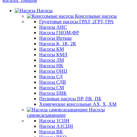
Каталог товаров
Насосы
Консольные насосы
Грунтовые насосы ГРАТ, 2ГРТ, ГРА
Насосы АНС
Насосы ГНОМ-ФР
Насосы Иртыш
Насосы К, 1К, 2К
Насосы КМ
Насосы КМЛ
Насосы ЛМ
Насосы НК
Насосы ОНЦ
Насосы СД
Насосы СДВ
Насосы СМ
Насосы ЦВК
Песковые насосы ПР, ПК, ПБ
Химические консольные АХ, Х, ХМ
Насосы
самовсасывающие
Насосы 1СЦН
Насосы А1СЦН
Насосы ВК