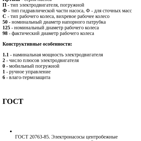
П
- тип электродвигателя, погружной
Ф
- тип гидравлической части насоса, Ф - для сточных масс
С
- тип рабочего колеса, вихревое рабочее колесо
50
- номинальный диаметр напорного патрубка
125
- номинальный диаметр рабочего колеса
98
- фактический диаметр рабочего колеса
Конструктивные особенности:
1.1
- наминальная мощность электродвигателя
2
- число плюсов электродвигателя
0
- мобильный погружной
1
- ручное управление
6
- влаго-термозащита
ГОСТ
ГОСТ 20763-85. Электронасосы центробежные