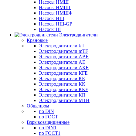
Насосы НМШ
Насосы НМШГ
Насосы НМШФ
Насосы НШ
Насосы НШ-GP
Насосы Ш
Электродвигатели
Крановые
Электродвигатели k I
Электродвигатели mTF
Электродвигатели АВЕ
Электродвигатели АЕ
Электродвигатели АКЕ
Электродвигатели КГЕ
Электродвигатели КЕ
Электродвигатели КК
Электродвигатели ККЕ
Электродвигатели КП
Электродвигатели МТН
Общепром
по DIN
по ГОСТ
Взрывозащищенные
по DIN1
по ГОСТ1