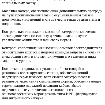
специальному заказу.
Масляная камера, обеспечивающая дополнительную преграду
на пути проникновения влаги с осуществлением смазки
подвижных уплотнений и отвода части тепла от двигателя и
подшипников;
Контроль наличия влаги в масляной камере и отключения
электродвигателя по сигналу датчика влаги в случае
увеличения количества влаги сверх нормы.
Контроль сопротивления изоляции обмоток электродвигателя
относительно корпуса с подачей команды запрета включения
электродвигателя в случае понижения его величины ниже
заданного уровня.
Комплект неподвижных уплотнений, состоящий из
резиновых колец круглого сечения, обеспечивающий
надёжную герметичность всех стыков электронасоса и
резиновое уплотнение специальной формы, обеспечивающее
герметизацию наружной изоляции кабеля. Выше
перечисленные уплотнения изготовлены из
бензомаслостойких марок резины типа ИРП, фторкаучуков
или нитрильного каучука.