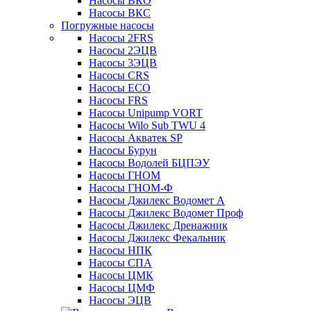
Насосы ВКО
Насосы ВКС
Погружные насосы
Насосы 2FRS
Насосы 2ЭЦВ
Насосы 3ЭЦВ
Насосы CRS
Насосы ECO
Насосы FRS
Насосы Unipump VORT
Насосы Wilo Sub TWU 4
Насосы Акватек SP
Насосы Бурун
Насосы Водолей БЦПЭУ
Насосы ГНОМ
Насосы ГНОМ-Ф
Насосы Джилекс Водомет А
Насосы Джилекс Водомет Проф
Насосы Джилекс Дренажник
Насосы Джилекс Фекальник
Насосы НПК
Насосы СПА
Насосы ЦМК
Насосы ЦМФ
Насосы ЭЦВ