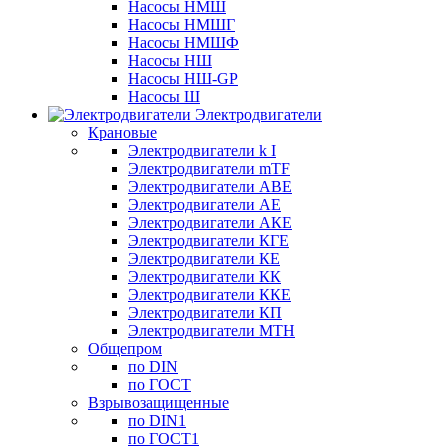
Насосы НМШ
Насосы НМШГ
Насосы НМШФ
Насосы НШ
Насосы НШ-GP
Насосы Ш
Электродвигатели
Крановые
Электродвигатели k I
Электродвигатели mTF
Электродвигатели АВЕ
Электродвигатели АЕ
Электродвигатели АКЕ
Электродвигатели КГЕ
Электродвигатели КЕ
Электродвигатели КК
Электродвигатели ККЕ
Электродвигатели КП
Электродвигатели МТН
Общепром
по DIN
по ГОСТ
Взрывозащищенные
по DIN1
по ГОСТ1