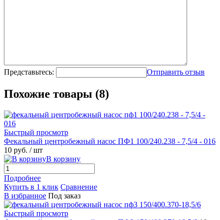
Представьтесь:
Отправить отзыв
Похожие товары (8)
Быстрый просмотр
Фекальный центробежный насос ПФ1 100/240.238 - 7,5/4 - 016
10 руб.
/ шт
В корзину
Подробнее
Купить в 1 клик
Сравнение
В избранное
Под заказ
Быстрый просмотр