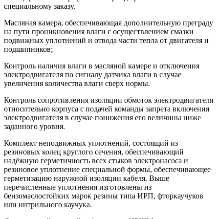
специальному заказу.
Масляная камера, обеспечивающая дополнительную преграду
на пути проникновения влаги с осуществлением смазки
подвижных уплотнений и отвода части тепла от двигателя и
подшипников;
Контроль наличия влаги в масляной камере и отключения
электродвигателя по сигналу датчика влаги в случае
увеличения количества влаги сверх нормы.
Контроль сопротивления изоляции обмоток электродвигателя
относительно корпуса с подачей команды запрета включения
электродвигателя в случае понижения его величины ниже
заданного уровня.
Комплект неподвижных уплотнений, состоящий из
резиновых колец круглого сечения, обеспечивающий
надёжную герметичность всех стыков электронасоса и
резиновое уплотнение специальной формы, обеспечивающее
герметизацию наружной изоляции кабеля. Выше
перечисленные уплотнения изготовлены из
бензомаслостойких марок резины типа ИРП, фторкаучуков
или нитрильного каучука.