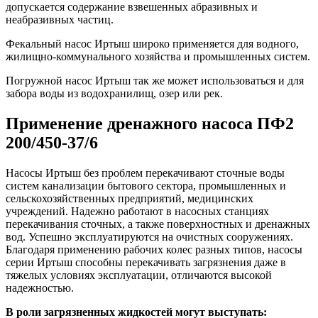
допускается содержание взвешенных абразивных и
неабразивных частиц.
Фекальный насос Иртыш широко применяется для водного,
жилищно-коммунального хозяйства и промышленных систем.
Погружной насос Иртыш так же может использоваться и для
забора воды из водохранилищ, озер или рек.
Применение дренажного насоса ПФ2
200/450-37/6
Насосы Иртыш без проблем перекачивают сточные воды
систем канализации бытового сектора, промышленных и
сельскохозяйственных предприятий, медицинских
учреждений. Надежно работают в насосных станциях
перекачивания сточных, а также поверхностных и дренажных
вод. Успешно эксплуатируются на очистных сооружениях.
Благодаря применению рабочих колес разных типов, насосы
серии Иртыш способны перекачивать загрязнения даже в
тяжелых условиях эксплуатации, отличаются высокой
надежностью.
В роли загрязненных жидкостей могут выступать: