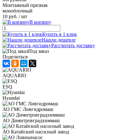
Монтажный признак
моноблочный
10 руб.
/ шт
В корзину
Купить в 1 клик
Нашли дешевле
Рассчитать доставку
Под заказ
Поделиться
AQUARIO
ESQ
Hyundai
АО ГМС Ливгидромаш
АО Димитровградхиммаш
АО Катайский насосный завод