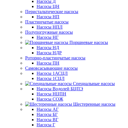
Насосы Д
Насосы ЦН
Перистальтические насосы
Насосы НП
Пластинчатые насосы
Насосы НПЛ
Полупогружные насосы
Насосы НГ
Поршневые насосы
Насосы НД
Насосы НДР
Роторно-пластинчатые насосы
Насосы ПН
Самовсасывающие насосы
Насосы 1АСЦЛ
Насосы 1СЦЛ
Специальные насосы
Насосы Водолей БЦПЭ
Насосы НЦПН
Насосы СОЖ
Шестеренные насосы
Насосы АГ
Насосы БГ
Насосы ВГ
Насосы Г