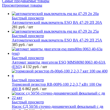
Самые продаваемые товары
Просмотренные товары
Быстрый просмотр
Автоматический выключатель ESQ ВА 47-29 2П 20А
281 руб.
/ шт
Быстрый просмотр
Автоматический выключатель ESQ ВА 47-29 2П 25А
385 руб.
/ шт
Быстрый просмотр
Автомат защиты двигателя ESQ MMS80M 0063 40-63А
(ESQ)
4 132 руб.
/ шт
Быстрый просмотр
Тормозной резистор RB-00P6-100 2,2-3,7 кВт 100 Ом
400 В
6 862 руб.
/ шт
Быстрый просмотр
Насос СД 50/56 сточно-динамический фекальный с дв