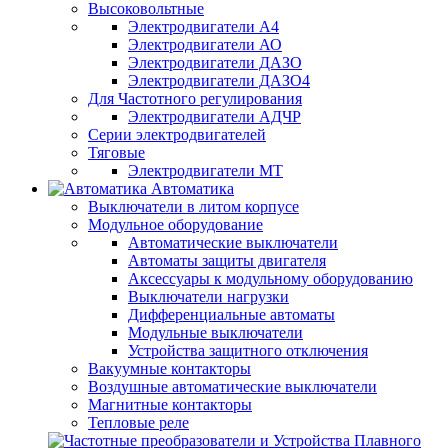
Высоковольтные
Электродвигатели А4
Электродвигатели АО
Электродвигатели ДАЗО
Электродвигатели ДАЗО4
Для Частотного регулирования
Электродвигатели АДЧР
Серии электродвигателей
Тяговые
Электродвигатели МТ
Автоматика
Выключатели в литом корпусе
Модульное оборудование
Автоматические выключатели
Автоматы защиты двигателя
Аксессуары к модульному оборудованию
Выключатели нагрузки
Дифференциальные автоматы
Модульные выключатели
Устройства защитного отключения
Вакуумные контакторы
Воздушные автоматические выключатели
Магнитные контакторы
Тепловые реле