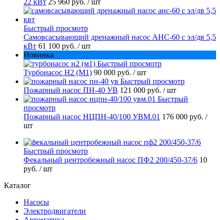
22 кВт
25 960 руб.
/ шт
Быстрый просмотр
Самовсасывающий дренажный насос АНС-60 с эл/дв 5,5
кВт
61 100 руб.
/ шт
Новинка
Быстрый просмотр
Турбонасос Н2 (М1)
90 000 руб.
/ шт
Быстрый просмотр
Пожарный насос ПН-40 УВ
121 000 руб.
/ шт
Быстрый
просмотр
Пожарный насос НЦПН-40/100 УВМ.01
176 000 руб.
/
шт
Быстрый просмотр
Фекальный центробежный насос ПФ2 200/450-37/6
10
руб.
/ шт
Каталог
Насосы
Электродвигатели
Автоматика