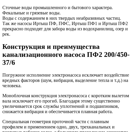
Сточные воды промышленного и бытового характера.
Фекальные и грязевые воды.
Воды с содержанием в них твердых неабразивных частиц.
Так же насосы Иртыш ПФ, ПФС, Иртыш ПФ1 и Иртыш ПФ2
прекрасно подходят для забора воды из водохранилищ, озер и
рек.
Конструкция и преимущества
канализационного насоса ПФ2 200/450-
37/6
Погружное исполнение электронасоса исключает воздействие
вредных факторов (шум, вибрация, выделение тепла и т.д.) на
человека.
Моноблочная конструкция электронасоса с коротким вылетом
вала исключает его прогиб. Благодаря этому существенно
увеличивается срок службы уплотнений и подшипников,
снижается вибрация и обеспечивается плавная работа.
Специальная геометрия проточной части с плавным
профилем и применением одно, двух, трехканальных и