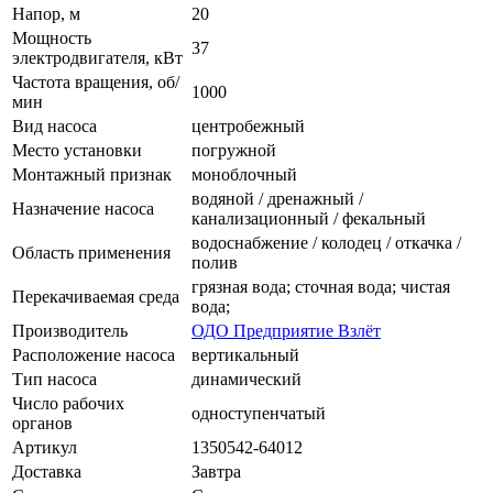
Напор, м
20
Мощность
37
электродвигателя, кВт
Частота вращения, об/
1000
мин
Вид насоса
центробежный
Место установки
погружной
Монтажный признак
моноблочный
водяной / дренажный /
Назначение насоса
канализационный / фекальный
водоснабжение / колодец / откачка /
Область применения
полив
грязная вода; сточная вода; чистая
Перекачиваемая среда
вода;
Производитель
ОДО Предприятие Взлёт
Расположение насоса
вертикальный
Тип насоса
динамический
Число рабочих
одноступенчатый
органов
Артикул
1350542-64012
Доставка
Завтра