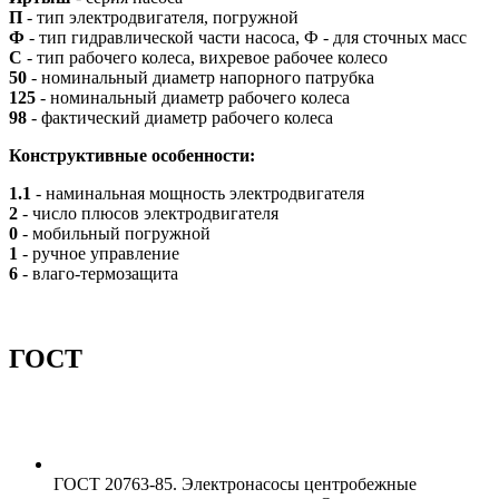
П
- тип электродвигателя, погружной
Ф
- тип гидравлической части насоса, Ф - для сточных масс
С
- тип рабочего колеса, вихревое рабочее колесо
50
- номинальный диаметр напорного патрубка
125
- номинальный диаметр рабочего колеса
98
- фактический диаметр рабочего колеса
Конструктивные особенности:
1.1
- наминальная мощность электродвигателя
2
- число плюсов электродвигателя
0
- мобильный погружной
1
- ручное управление
6
- влаго-термозащита
ГОСТ
ГОСТ 20763-85. Электронасосы центробежные