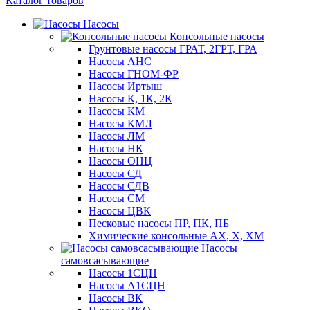
Каталог товаров
Насосы
Консольные насосы
Грунтовые насосы ГРАТ, 2ГРТ, ГРА
Насосы АНС
Насосы ГНОМ-ФР
Насосы Иртыш
Насосы К, 1К, 2К
Насосы КМ
Насосы КМЛ
Насосы ЛМ
Насосы НК
Насосы ОНЦ
Насосы СД
Насосы СДВ
Насосы СМ
Насосы ЦВК
Песковые насосы ПР, ПК, ПБ
Химические консольные АХ, Х, ХМ
Насосы
самовсасывающие
Насосы 1СЦН
Насосы А1СЦН
Насосы ВК