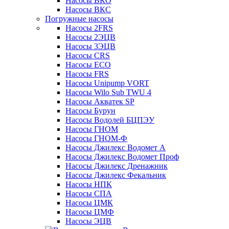
Насосы ВКО
Насосы ВКС
Погружные насосы
Насосы 2FRS
Насосы 2ЭЦВ
Насосы 3ЭЦВ
Насосы CRS
Насосы ECO
Насосы FRS
Насосы Unipump VORT
Насосы Wilo Sub TWU 4
Насосы Акватек SP
Насосы Бурун
Насосы Водолей БЦПЭУ
Насосы ГНОМ
Насосы ГНОМ-Ф
Насосы Джилекс Водомет А
Насосы Джилекс Водомет Проф
Насосы Джилекс Дренажник
Насосы Джилекс Фекальник
Насосы НПК
Насосы СПА
Насосы ЦМК
Насосы ЦМФ
Насосы ЭЦВ