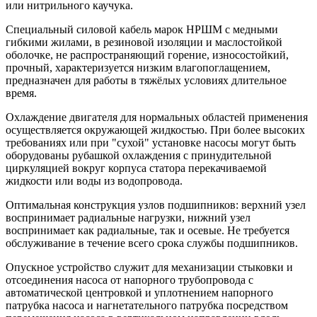
или нитрильного каучука.
Специальный силовой кабель марок НРШМ с медными
гибкими жилами, в резиновой изоляции и маслостойкой
оболочке, не распространяющий горение, износостойкий,
прочный, характеризуется низким влагопоглащением,
предназначен для работы в тяжёлых условиях длительное
время.
Охлаждение двигателя для нормальных областей применения
осуществляется окружающей жидкостью. При более высоких
требованиях или при "сухой" установке насосы могут быть
оборудованы рубашкой охлаждения с принудительной
циркуляцией вокруг корпуса статора перекачиваемой
жидкости или воды из водопровода.
Оптимальная конструкция узлов подшипников: верхний узел
воспринимает радиальные нагрузки, нижний узел
воспринимает как радиальные, так и осевые. Не требуется
обслуживание в течение всего срока службы подшипников.
Опускное устройство служит для механизации стыковки и
отсоединения насоса от напорного трубопровода с
автоматической центровкой и уплотнением напорного
патрубка насоса и нагнетательного патрубка посредством