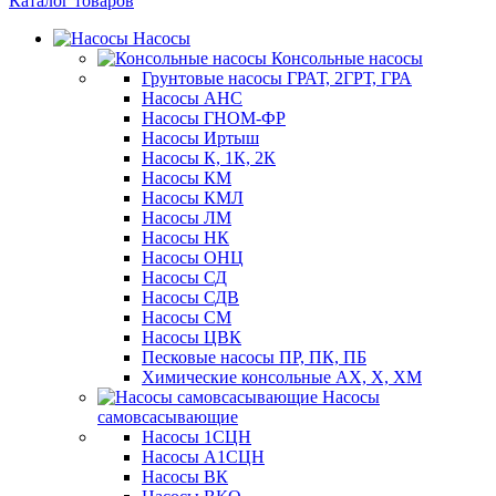
Каталог товаров
Насосы
Консольные насосы
Грунтовые насосы ГРАТ, 2ГРТ, ГРА
Насосы АНС
Насосы ГНОМ-ФР
Насосы Иртыш
Насосы К, 1К, 2К
Насосы КМ
Насосы КМЛ
Насосы ЛМ
Насосы НК
Насосы ОНЦ
Насосы СД
Насосы СДВ
Насосы СМ
Насосы ЦВК
Песковые насосы ПР, ПК, ПБ
Химические консольные АХ, Х, ХМ
Насосы
самовсасывающие
Насосы 1СЦН
Насосы А1СЦН
Насосы ВК