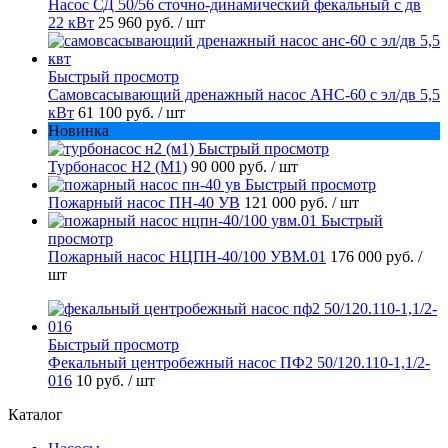
Насос СД 50/56 сточно-динамический фекальный с дв
22 кВт
25 960 руб.
/ шт
Быстрый просмотр
Самовсасывающий дренажный насос АНС-60 с эл/дв 5,5
кВт
61 100 руб.
/ шт
Новинка
Быстрый просмотр
Турбонасос Н2 (М1)
90 000 руб.
/ шт
Быстрый просмотр
Пожарный насос ПН-40 УВ
121 000 руб.
/ шт
Быстрый
просмотр
Пожарный насос НЦПН-40/100 УВМ.01
176 000 руб.
/
шт
Быстрый просмотр
Фекальный центробежный насос ПФ2 50/120.110-1,1/2-
016
10 руб.
/ шт
Каталог