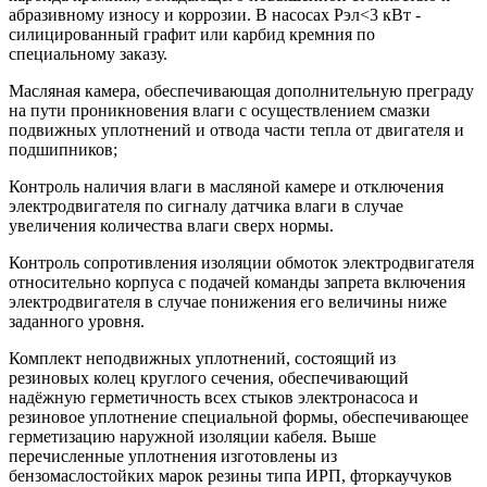
абразивному износу и коррозии. В насосах Рэл<3 кВт -
силицированный графит или карбид кремния по
специальному заказу.
Масляная камера, обеспечивающая дополнительную преграду
на пути проникновения влаги с осуществлением смазки
подвижных уплотнений и отвода части тепла от двигателя и
подшипников;
Контроль наличия влаги в масляной камере и отключения
электродвигателя по сигналу датчика влаги в случае
увеличения количества влаги сверх нормы.
Контроль сопротивления изоляции обмоток электродвигателя
относительно корпуса с подачей команды запрета включения
электродвигателя в случае понижения его величины ниже
заданного уровня.
Комплект неподвижных уплотнений, состоящий из
резиновых колец круглого сечения, обеспечивающий
надёжную герметичность всех стыков электронасоса и
резиновое уплотнение специальной формы, обеспечивающее
герметизацию наружной изоляции кабеля. Выше
перечисленные уплотнения изготовлены из
бензомаслостойких марок резины типа ИРП, фторкаучуков