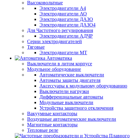
Высоковольтные
Электродвигатели А4
Электродвигатели АО
Электродвигатели ДАЗО
Электродвигатели ДАЗО4
Для Частотного регулирования
Электродвигатели АДЧР
Серии электродвигателей
Тяговые
Электродвигатели МТ
Автоматика
Выключатели в литом корпусе
Модульное оборудование
Автоматические выключатели
Автоматы защиты двигателя
Аксессуары к модульному оборудованию
Выключатели нагрузки
Дифференциальные автоматы
Модульные выключатели
Устройства защитного отключения
Вакуумные контакторы
Воздушные автоматические выключатели
Магнитные контакторы
Тепловые реле