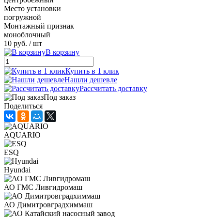
Место установки
погружной
Монтажный признак
моноблочный
10 руб.
/ шт
В корзину
Купить в 1 клик
Нашли дешевле
Рассчитать доставку
Под заказ
Поделиться
AQUARIO
ESQ
Hyundai
АО ГМС Ливгидромаш
АО Димитровградхиммаш