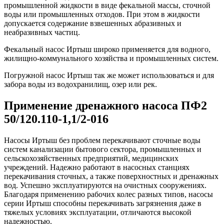
промышленной жидкости в виде фекальной массы, сточной
воды или промышленных отходов. При этом в жидкости
допускается содержание взвешенных абразивных и
неабразивных частиц.
Фекальный насос Иртыш широко применяется для водного,
жилищно-коммунального хозяйства и промышленных систем.
Погружной насос Иртыш так же может использоваться и для
забора воды из водохранилищ, озер или рек.
Применение дренажного насоса ПФ2
50/120.110-1,1/2-016
Насосы Иртыш без проблем перекачивают сточные воды
систем канализации бытового сектора, промышленных и
сельскохозяйственных предприятий, медицинских
учреждений. Надежно работают в насосных станциях
перекачивания сточных, а также поверхностных и дренажных
вод. Успешно эксплуатируются на очистных сооружениях.
Благодаря применению рабочих колес разных типов, насосы
серии Иртыш способны перекачивать загрязнения даже в
тяжелых условиях эксплуатации, отличаются высокой
надежностью.