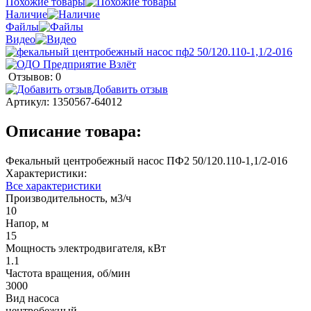
Похожие товары
Наличие
Файлы
Видео
Отзывов: 0
Добавить отзыв
Артикул:
1350567-64012
Описание товара:
Фекальный центробежный насос ПФ2 50/120.110-1,1/2-016
Характеристики:
Все характеристики
Производительность, м3/ч
10
Напор, м
15
Мощность электродвигателя, кВт
1.1
Частота вращения, об/мин
3000
Вид насоса
центробежный