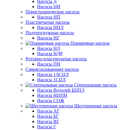
Насосы Д
Насосы ЦН
Перистальтические насосы
Насосы НП
Пластинчатые насосы
Насосы НПЛ
Полупогружные насосы
Насосы НГ
Поршневые насосы
Насосы НД
Насосы НДР
Роторно-пластинчатые насосы
Насосы ПН
Самовсасывающие насосы
Насосы 1АСЦЛ
Насосы 1СЦЛ
Специальные насосы
Насосы Водолей БЦПЭ
Насосы НЦПН
Насосы СОЖ
Шестеренные насосы
Насосы АГ
Насосы БГ
Насосы ВГ
Насосы Г