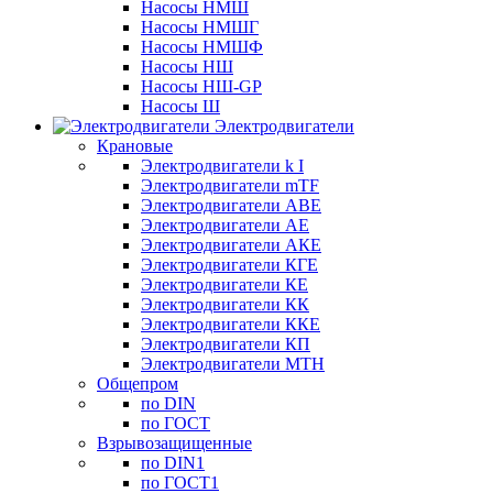
Насосы НМШ
Насосы НМШГ
Насосы НМШФ
Насосы НШ
Насосы НШ-GP
Насосы Ш
Электродвигатели
Крановые
Электродвигатели k I
Электродвигатели mTF
Электродвигатели АВЕ
Электродвигатели АЕ
Электродвигатели АКЕ
Электродвигатели КГЕ
Электродвигатели КЕ
Электродвигатели КК
Электродвигатели ККЕ
Электродвигатели КП
Электродвигатели МТН
Общепром
по DIN
по ГОСТ
Взрывозащищенные
по DIN1
по ГОСТ1