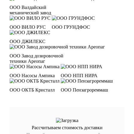
ООО Валдайский
механический завод
ООО ВИЛО РУС
ООО ГРУНДФОС
ООО ДЖИЛЕКС
ООО Завод дозировочной
техники Ареопаг
ООО Насосы Ампика
ООО НПП НИРА
ООО ОКТБ Кристалл
ООО Пензагрореммаш
Рассчитываем стоимость доставки