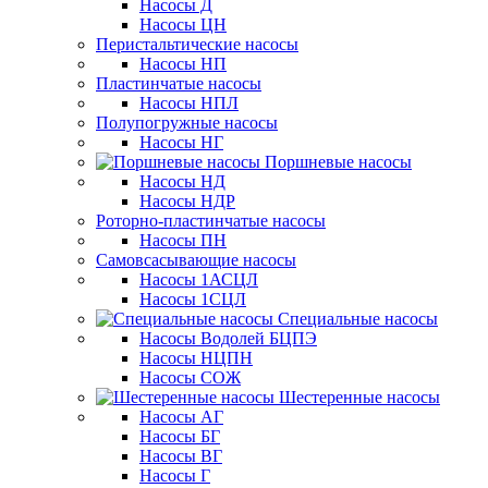
Насосы Д
Насосы ЦН
Перистальтические насосы
Насосы НП
Пластинчатые насосы
Насосы НПЛ
Полупогружные насосы
Насосы НГ
Поршневые насосы
Насосы НД
Насосы НДР
Роторно-пластинчатые насосы
Насосы ПН
Самовсасывающие насосы
Насосы 1АСЦЛ
Насосы 1СЦЛ
Специальные насосы
Насосы Водолей БЦПЭ
Насосы НЦПН
Насосы СОЖ
Шестеренные насосы
Насосы АГ
Насосы БГ
Насосы ВГ
Насосы Г