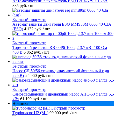
Автоматический выключатель ESQ ВА 47-29 2П 25А
385 руб.
/ шт
Быстрый просмотр
Автомат защиты двигателя ESQ MMS80M 0063 40-63А
(ESQ)
4 132 руб.
/ шт
Быстрый просмотр
Тормозной резистор RB-00P6-100 2,2-3,7 кВт 100 Ом
400 В
6 862 руб.
/ шт
Быстрый просмотр
Насос СД 50/56 сточно-динамический фекальный с дв
22 кВт
25 960 руб.
/ шт
Быстрый просмотр
Самовсасывающий дренажный насос АНС-60 с эл/дв 5,5
кВт
61 100 руб.
/ шт
Новинка
Быстрый просмотр
Турбонасос Н2 (М1)
90 000 руб.
/ шт