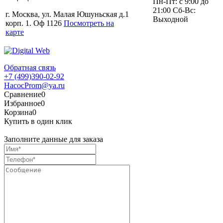
Пн-Пт: с 9:00 до
21:00 Сб-Вс:
г. Москва, ул. Малая Юшуньская д.1
Выходной
корп. 1. Оф 1126
Посмотреть на
карте
Обратная связь
+7 (499)390-02-92
HacocProm@ya.ru
Сравнение
0
Избранное
0
Корзина
0
Купить в один клик
Заполните данные для заказа