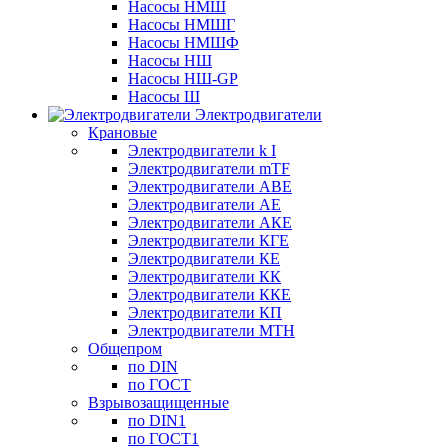
Насосы НМШ
Насосы НМШГ
Насосы НМШФ
Насосы НШ
Насосы НШ-GP
Насосы Ш
Электродвигатели
Крановые
Электродвигатели k I
Электродвигатели mTF
Электродвигатели АВЕ
Электродвигатели АЕ
Электродвигатели АКЕ
Электродвигатели КГЕ
Электродвигатели КЕ
Электродвигатели КК
Электродвигатели ККЕ
Электродвигатели КП
Электродвигатели МТН
Общепром
по DIN
по ГОСТ
Взрывозащищенные
по DIN1
по ГОСТ1