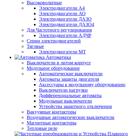
Высоковольтные
Электродвигатели А4
Электродвигатели АО
Электродвигатели ДАЗО
Электродвигатели ДАЗО4
Для Частотного регулирования
Электродвигатели АДЧР
Серии электродвигателей
Тяговые
Электродвигатели МТ
Автоматика
Выключатели в литом корпусе
Модульное оборудование
Автоматические выключатели
Автоматы защиты двигателя
Аксессуары к модульному оборудованию
Выключатели нагрузки
Дифференциальные автоматы
Модульные выключатели
Устройства защитного отключения
Вакуумные контакторы
Воздушные автоматические выключатели
Магнитные контакторы
Тепловые реле