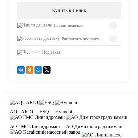
Купить в 1 клик
Нашли дешевле
Рассчитать доставку
Под заказ
AQUARIO
ESQ
Hyundai
АО ГМС Ливгидромаш
АО Димитровградхиммаш