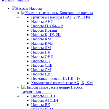
Каталог товаров
Насосы
Консольные насосы
Грунтовые насосы ГРАТ, 2ГРТ, ГРА
Насосы АНС
Насосы ГНОМ-ФР
Насосы Иртыш
Насосы К, 1К, 2К
Насосы КМ
Насосы КМЛ
Насосы ЛМ
Насосы НК
Насосы ОНЦ
Насосы СД
Насосы СДВ
Насосы СМ
Насосы ЦВК
Песковые насосы ПР, ПК, ПБ
Химические консольные АХ, Х, ХМ
Насосы
самовсасывающие
Насосы 1СЦН
Насосы А1СЦН
Насосы ВК