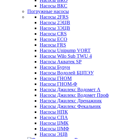
Насосы ВКО
Насосы ВКС
Погружные насосы
Насосы 2FRS
Насосы 2ЭЦВ
Насосы 3ЭЦВ
Насосы CRS
Насосы ECO
Насосы FRS
Насосы Unipump VORT
Насосы Wilo Sub TWU 4
Насосы Акватек SP
Насосы Бурун
Насосы Водолей БЦПЭУ
Насосы ГНОМ
Насосы ГНОМ-Ф
Насосы Джилекс Водомет А
Насосы Джилекс Водомет Проф
Насосы Джилекс Дренажник
Насосы Джилекс Фекальник
Насосы НПК
Насосы СПА
Насосы ЦМК
Насосы ЦМФ
Насосы ЭЦВ