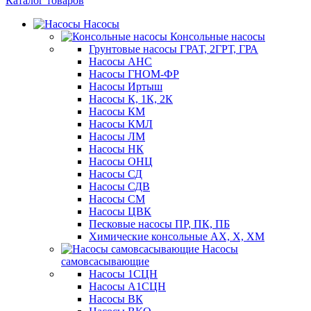
Каталог товаров
Насосы
Консольные насосы
Грунтовые насосы ГРАТ, 2ГРТ, ГРА
Насосы АНС
Насосы ГНОМ-ФР
Насосы Иртыш
Насосы К, 1К, 2К
Насосы КМ
Насосы КМЛ
Насосы ЛМ
Насосы НК
Насосы ОНЦ
Насосы СД
Насосы СДВ
Насосы СМ
Насосы ЦВК
Песковые насосы ПР, ПК, ПБ
Химические консольные АХ, Х, ХМ
Насосы
самовсасывающие
Насосы 1СЦН
Насосы А1СЦН
Насосы ВК