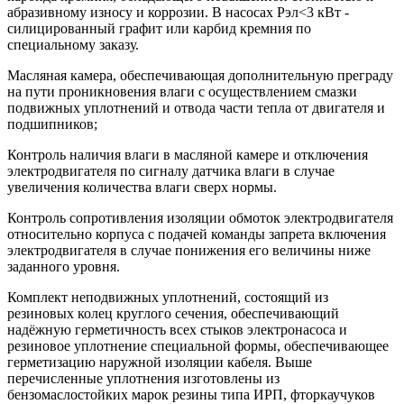
абразивному износу и коррозии. В насосах Рэл<3 кВт -
силицированный графит или карбид кремния по
специальному заказу.
Масляная камера, обеспечивающая дополнительную преграду
на пути проникновения влаги с осуществлением смазки
подвижных уплотнений и отвода части тепла от двигателя и
подшипников;
Контроль наличия влаги в масляной камере и отключения
электродвигателя по сигналу датчика влаги в случае
увеличения количества влаги сверх нормы.
Контроль сопротивления изоляции обмоток электродвигателя
относительно корпуса с подачей команды запрета включения
электродвигателя в случае понижения его величины ниже
заданного уровня.
Комплект неподвижных уплотнений, состоящий из
резиновых колец круглого сечения, обеспечивающий
надёжную герметичность всех стыков электронасоса и
резиновое уплотнение специальной формы, обеспечивающее
герметизацию наружной изоляции кабеля. Выше
перечисленные уплотнения изготовлены из
бензомаслостойких марок резины типа ИРП, фторкаучуков