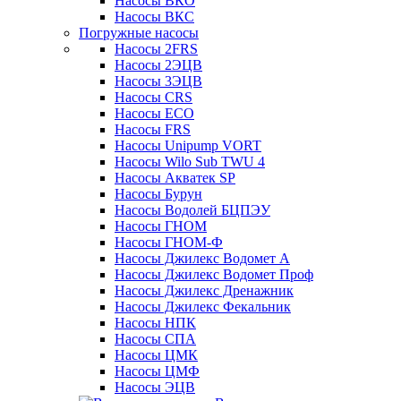
Насосы ВКО
Насосы ВКС
Погружные насосы
Насосы 2FRS
Насосы 2ЭЦВ
Насосы 3ЭЦВ
Насосы CRS
Насосы ECO
Насосы FRS
Насосы Unipump VORT
Насосы Wilo Sub TWU 4
Насосы Акватек SP
Насосы Бурун
Насосы Водолей БЦПЭУ
Насосы ГНОМ
Насосы ГНОМ-Ф
Насосы Джилекс Водомет А
Насосы Джилекс Водомет Проф
Насосы Джилекс Дренажник
Насосы Джилекс Фекальник
Насосы НПК
Насосы СПА
Насосы ЦМК
Насосы ЦМФ
Насосы ЭЦВ