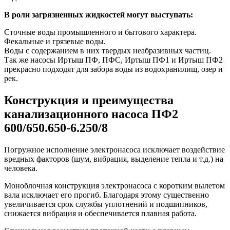
В роли загрязненных жидкостей могут выступать:
Сточные воды промышленного и бытового характера.
Фекальные и грязевые воды.
Воды с содержанием в них твердых неабразивных частиц.
Так же насосы Иртыш ПФ, ПФС, Иртыш ПФ1 и Иртыш ПФ2
прекрасно подходят для забора воды из водохранилищ, озер и
рек.
Конструкция и преимущества
канализационного насоса ПФ2
600/650.650-6.250/8
Погружное исполнение электронасоса исключает воздействие
вредных факторов (шум, вибрация, выделение тепла и т.д.) на
человека.
Моноблочная конструкция электронасоса с коротким вылетом
вала исключает его прогиб. Благодаря этому существенно
увеличивается срок службы уплотнений и подшипников,
снижается вибрация и обеспечивается плавная работа.