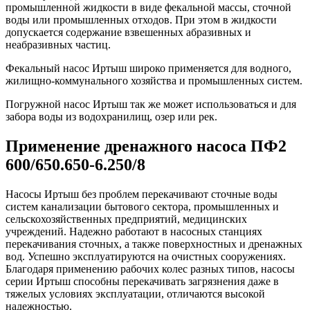
промышленной жидкости в виде фекальной массы, сточной
воды или промышленных отходов. При этом в жидкости
допускается содержание взвешенных абразивных и
неабразивных частиц.
Фекальный насос Иртыш широко применяется для водного,
жилищно-коммунального хозяйства и промышленных систем.
Погружной насос Иртыш так же может использоваться и для
забора воды из водохранилищ, озер или рек.
Применение дренажного насоса ПФ2
600/650.650-6.250/8
Насосы Иртыш без проблем перекачивают сточные воды
систем канализации бытового сектора, промышленных и
сельскохозяйственных предприятий, медицинских
учреждений. Надежно работают в насосных станциях
перекачивания сточных, а также поверхностных и дренажных
вод. Успешно эксплуатируются на очистных сооружениях.
Благодаря применению рабочих колес разных типов, насосы
серии Иртыш способны перекачивать загрязнения даже в
тяжелых условиях эксплуатации, отличаются высокой
надежностью.