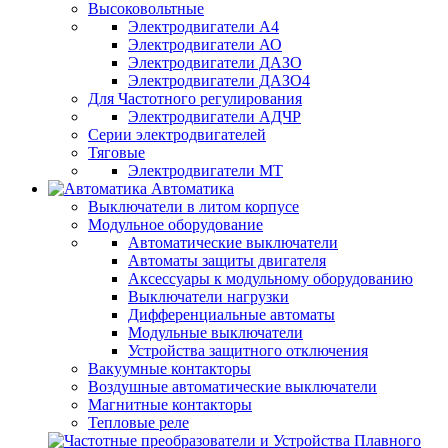
Высоковольтные
Электродвигатели А4
Электродвигатели АО
Электродвигатели ДАЗО
Электродвигатели ДАЗО4
Для Частотного регулирования
Электродвигатели АДЧР
Серии электродвигателей
Тяговые
Электродвигатели МТ
Автоматика
Выключатели в литом корпусе
Модульное оборудование
Автоматические выключатели
Автоматы защиты двигателя
Аксессуары к модульному оборудованию
Выключатели нагрузки
Дифференциальные автоматы
Модульные выключатели
Устройства защитного отключения
Вакуумные контакторы
Воздушные автоматические выключатели
Магнитные контакторы
Тепловые реле