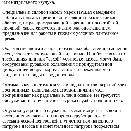
или нитрильного каучука.
Специальный силовой кабель марок НРШМ с медными
гибкими жилами, в резиновой изоляции и маслостойкой
оболочке, не распространяющий горение, износостойкий,
прочный, характеризуется низким влагопоглащением,
предназначен для работы в тяжёлых условиях длительное
время.
Охлаждение двигателя для нормальных областей применения
осуществляется окружающей жидкостью. При более высоких
требованиях или при "сухой" установке насосы могут быть
оборудованы рубашкой охлаждения с принудительной
циркуляцией вокруг корпуса статора перекачиваемой
жидкости или воды из водопровода.
Оптимальная конструкция узлов подшипников: верхний узел
воспринимает радиальные нагрузки, нижний узел
воспринимает как радиальные, так и осевые. Не требуется
обслуживание в течение всего срока службы подшипников.
Опускное устройство служит для механизации стыковки и
отсоединения насоса от напорного трубопровода с
автоматической центровкой и уплотнением напорного
патрубка насоса и нагнетательного патрубка посредством