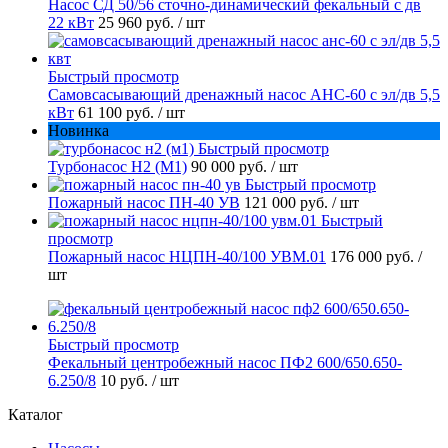
Насос СД 50/56 сточно-динамический фекальный с дв
22 кВт
25 960 руб.
/ шт
Быстрый просмотр
Самовсасывающий дренажный насос АНС-60 с эл/дв 5,5
кВт
61 100 руб.
/ шт
Новинка
Быстрый просмотр
Турбонасос Н2 (М1)
90 000 руб.
/ шт
Быстрый просмотр
Пожарный насос ПН-40 УВ
121 000 руб.
/ шт
Быстрый
просмотр
Пожарный насос НЦПН-40/100 УВМ.01
176 000 руб.
/
шт
Быстрый просмотр
Фекальный центробежный насос ПФ2 600/650.650-
6.250/8
10 руб.
/ шт
Каталог