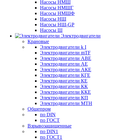
Насосы НМШ
Насосы НМШГ
Насосы НМШФ
Насосы НШ
Насосы НШ-GP
Насосы Ш
Электродвигатели
Крановые
Электродвигатели k I
Электродвигатели mTF
Электродвигатели АВЕ
Электродвигатели АЕ
Электродвигатели АКЕ
Электродвигатели КГЕ
Электродвигатели КЕ
Электродвигатели КК
Электродвигатели ККЕ
Электродвигатели КП
Электродвигатели МТН
Общепром
по DIN
по ГОСТ
Взрывозащищенные
по DIN1
по ГОСТ1