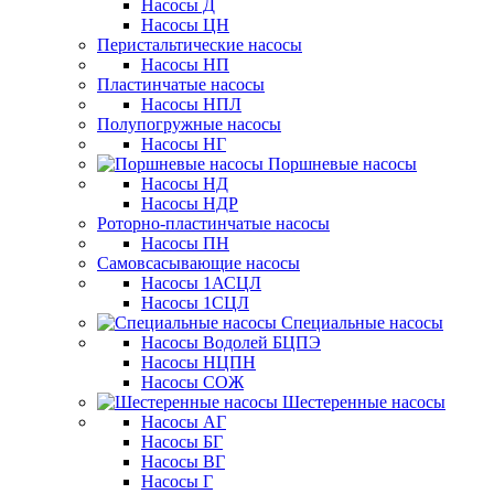
Насосы Д
Насосы ЦН
Перистальтические насосы
Насосы НП
Пластинчатые насосы
Насосы НПЛ
Полупогружные насосы
Насосы НГ
Поршневые насосы
Насосы НД
Насосы НДР
Роторно-пластинчатые насосы
Насосы ПН
Самовсасывающие насосы
Насосы 1АСЦЛ
Насосы 1СЦЛ
Специальные насосы
Насосы Водолей БЦПЭ
Насосы НЦПН
Насосы СОЖ
Шестеренные насосы
Насосы АГ
Насосы БГ
Насосы ВГ
Насосы Г