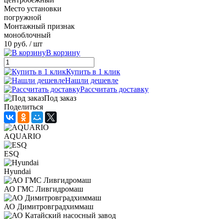
Место установки
погружной
Монтажный признак
моноблочный
10 руб.
/ шт
В корзину
Купить в 1 клик
Нашли дешевле
Рассчитать доставку
Под заказ
Поделиться
AQUARIO
ESQ
Hyundai
АО ГМС Ливгидромаш
АО Димитровградхиммаш