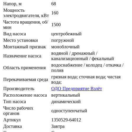
Напор, м
68
Мощность
160
электродвигателя, кВт
Частота вращения, об/
1500
мин
Вид насоса
центробежный
Место установки
погружной
Монтажный признак
моноблочный
водяной / дренажный /
Назначение насоса
канализационный / фекальный
водоснабжение / колодец / откачка /
Область применения
полив
грязная вода; сточная вода; чистая
Перекачиваемая среда
вода;
Производитель
ОДО Предприятие Взлёт
Расположение насоса
вертикальный
Тип насоса
динамический
Число рабочих
одноступенчатый
органов
Артикул
1350529-64012
Доставка
Завтра