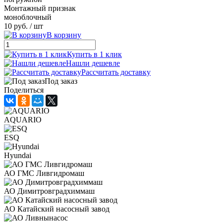
Монтажный признак
моноблочный
10 руб.
/ шт
В корзину
Купить в 1 клик
Нашли дешевле
Рассчитать доставку
Под заказ
Поделиться
AQUARIO
ESQ
Hyundai
АО ГМС Ливгидромаш
АО Димитровградхиммаш
АО Катайский насосный завод