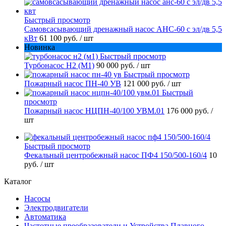
Быстрый просмотр
Самовсасывающий дренажный насос АНС-60 с эл/дв 5,5
кВт
61 100 руб.
/ шт
Новинка
Быстрый просмотр
Турбонасос Н2 (М1)
90 000 руб.
/ шт
Быстрый просмотр
Пожарный насос ПН-40 УВ
121 000 руб.
/ шт
Быстрый
просмотр
Пожарный насос НЦПН-40/100 УВМ.01
176 000 руб.
/
шт
Быстрый просмотр
Фекальный центробежный насос ПФ4 150/500-160/4
10
руб.
/ шт
Каталог
Насосы
Электродвигатели
Автоматика
Частотные преобразователи и Устройства Плавного