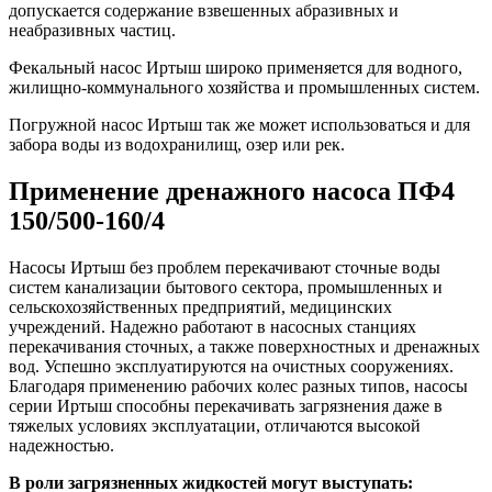
допускается содержание взвешенных абразивных и
неабразивных частиц.
Фекальный насос Иртыш широко применяется для водного,
жилищно-коммунального хозяйства и промышленных систем.
Погружной насос Иртыш так же может использоваться и для
забора воды из водохранилищ, озер или рек.
Применение дренажного насоса ПФ4
150/500-160/4
Насосы Иртыш без проблем перекачивают сточные воды
систем канализации бытового сектора, промышленных и
сельскохозяйственных предприятий, медицинских
учреждений. Надежно работают в насосных станциях
перекачивания сточных, а также поверхностных и дренажных
вод. Успешно эксплуатируются на очистных сооружениях.
Благодаря применению рабочих колес разных типов, насосы
серии Иртыш способны перекачивать загрязнения даже в
тяжелых условиях эксплуатации, отличаются высокой
надежностью.
В роли загрязненных жидкостей могут выступать: