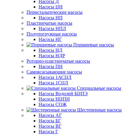
Насосы Д
Насосы ЦН
Перистальтические насосы
Насосы НП
Пластинчатые насосы
Насосы НПЛ
Полупогружные насосы
Насосы НГ
Поршневые насосы
Насосы НД
Насосы НДР
Роторно-пластинчатые насосы
Насосы ПН
Самовсасывающие насосы
Насосы 1АСЦЛ
Насосы 1СЦЛ
Специальные насосы
Насосы Водолей БЦПЭ
Насосы НЦПН
Насосы СОЖ
Шестеренные насосы
Насосы АГ
Насосы БГ
Насосы ВГ
Насосы Г