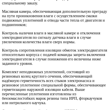
специальному заказу.
Масляная камера, обеспечивающая дополнительную преграду
на пути проникновения влаги с осуществлением смазки
подвижных уплотнений и отвода части тепла от двигателя и
подшипников;
Контроль наличия влаги в масляной камере и отключения
электродвигателя по сигналу датчика влаги в случае
увеличения количества влаги сверх нормы.
Контроль сопротивления изоляции обмоток электродвигателя
относительно корпуса с подачей команды запрета включения
электродвигателя в случае понижения его величины ниже
заданного уровня.
Комплект неподвижных уплотнений, состоящий из
резиновых колец круглого сечения, обеспечивающий
надёжную герметичность всех стыков электронасоса и
резиновое уплотнение специальной формы, обеспечивающее
герметизацию наружной изоляции кабеля. Выше
перечисленные уплотнения изготовлены из
бензомаслостойких марок резины типа ИРП, фторкаучуков
или нитрильного каучука.