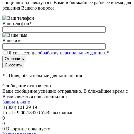
специалисты свяжутся с Вами в ближайшее рабочее время для
решения Вашего вопроса.
Ваш телефон
*
Ваше имя
Я согласен на
обработку персональных данных.
*
*
- Поля, обязательные для заполнения
Сообщение отправлено
Ваше сообщение успешно отправлено. В ближайшее время с
Вами свяжется наш специалист
Закрыть окно
8 (800) 101-29-19
Пн-Пт 9:00-18:00 Сб-Вс выходные
0
0
0
В корзине
пока пусто