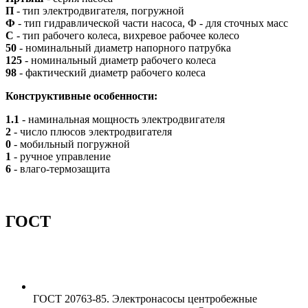
П
- тип электродвигателя, погружной
Ф
- тип гидравлической части насоса, Ф - для сточных масс
С
- тип рабочего колеса, вихревое рабочее колесо
50
- номинальный диаметр напорного патрубка
125
- номинальный диаметр рабочего колеса
98
- фактический диаметр рабочего колеса
Конструктивные особенности:
1.1
- наминальная мощность электродвигателя
2
- число плюсов электродвигателя
0
- мобильный погружной
1
- ручное управление
6
- влаго-термозащита
ГОСТ
ГОСТ 20763-85. Электронасосы центробежные