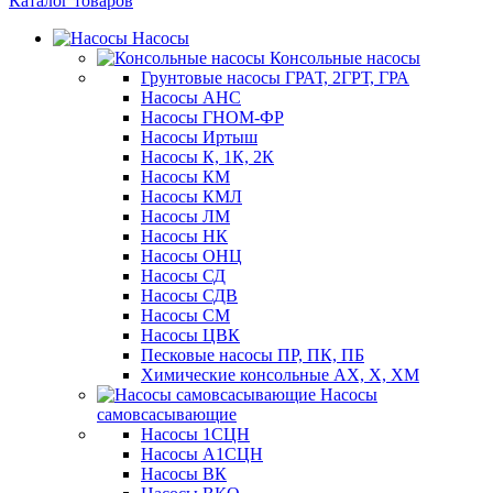
Каталог товаров
Насосы
Консольные насосы
Грунтовые насосы ГРАТ, 2ГРТ, ГРА
Насосы АНС
Насосы ГНОМ-ФР
Насосы Иртыш
Насосы К, 1К, 2К
Насосы КМ
Насосы КМЛ
Насосы ЛМ
Насосы НК
Насосы ОНЦ
Насосы СД
Насосы СДВ
Насосы СМ
Насосы ЦВК
Песковые насосы ПР, ПК, ПБ
Химические консольные АХ, Х, ХМ
Насосы
самовсасывающие
Насосы 1СЦН
Насосы А1СЦН
Насосы ВК