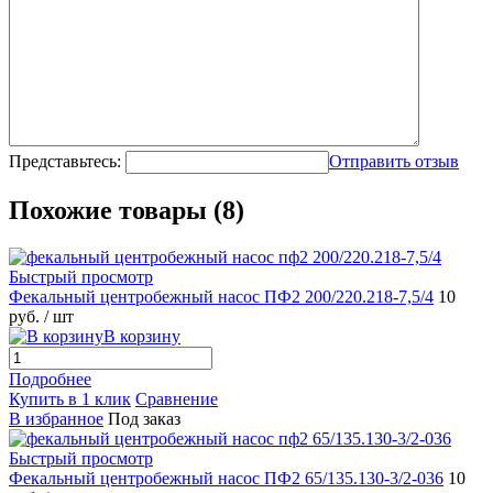
Представьтесь:
Отправить отзыв
Похожие товары (8)
Быстрый просмотр
Фекальный центробежный насос ПФ2 200/220.218-7,5/4
10
руб.
/ шт
В корзину
Подробнее
Купить в 1 клик
Сравнение
В избранное
Под заказ
Быстрый просмотр
Фекальный центробежный насос ПФ2 65/135.130-3/2-036
10