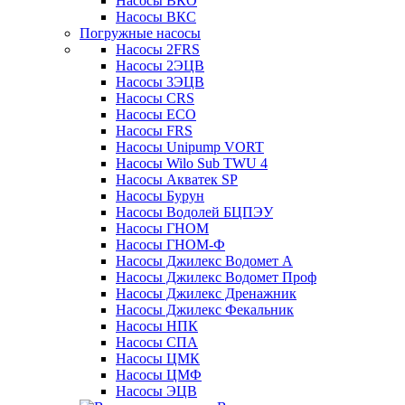
Насосы ВКО
Насосы ВКС
Погружные насосы
Насосы 2FRS
Насосы 2ЭЦВ
Насосы 3ЭЦВ
Насосы CRS
Насосы ECO
Насосы FRS
Насосы Unipump VORT
Насосы Wilo Sub TWU 4
Насосы Акватек SP
Насосы Бурун
Насосы Водолей БЦПЭУ
Насосы ГНОМ
Насосы ГНОМ-Ф
Насосы Джилекс Водомет А
Насосы Джилекс Водомет Проф
Насосы Джилекс Дренажник
Насосы Джилекс Фекальник
Насосы НПК
Насосы СПА
Насосы ЦМК
Насосы ЦМФ
Насосы ЭЦВ