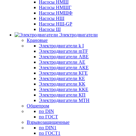
Насосы НМШ
Насосы НМШГ
Насосы НМШФ
Насосы НШ
Насосы НШ-GP
Насосы Ш
Электродвигатели
Крановые
Электродвигатели k I
Электродвигатели mTF
Электродвигатели АВЕ
Электродвигатели АЕ
Электродвигатели АКЕ
Электродвигатели КГЕ
Электродвигатели КЕ
Электродвигатели КК
Электродвигатели ККЕ
Электродвигатели КП
Электродвигатели МТН
Общепром
по DIN
по ГОСТ
Взрывозащищенные
по DIN1
по ГОСТ1