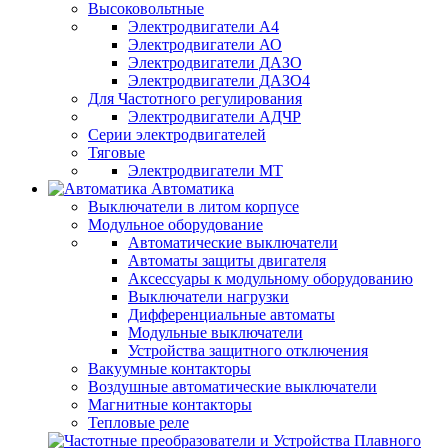
Высоковольтные
Электродвигатели А4
Электродвигатели АО
Электродвигатели ДАЗО
Электродвигатели ДАЗО4
Для Частотного регулирования
Электродвигатели АДЧР
Серии электродвигателей
Тяговые
Электродвигатели МТ
Автоматика
Выключатели в литом корпусе
Модульное оборудование
Автоматические выключатели
Автоматы защиты двигателя
Аксессуары к модульному оборудованию
Выключатели нагрузки
Дифференциальные автоматы
Модульные выключатели
Устройства защитного отключения
Вакуумные контакторы
Воздушные автоматические выключатели
Магнитные контакторы
Тепловые реле