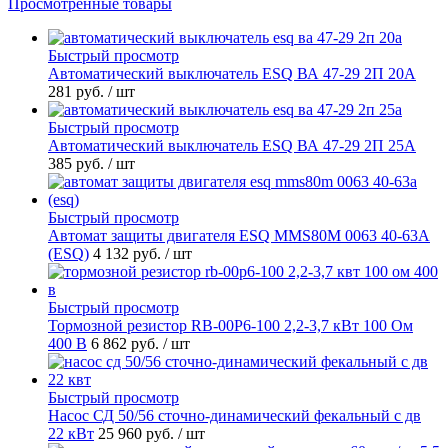
Просмотренные товары
Быстрый просмотр
Автоматический выключатель ESQ ВА 47-29 2П 20А
281 руб.
/ шт
Быстрый просмотр
Автоматический выключатель ESQ ВА 47-29 2П 25А
385 руб.
/ шт
Быстрый просмотр
Автомат защиты двигателя ESQ MMS80M 0063 40-63А
(ESQ)
4 132 руб.
/ шт
Быстрый просмотр
Тормозной резистор RB-00P6-100 2,2-3,7 кВт 100 Ом
400 В
6 862 руб.
/ шт
Быстрый просмотр
Насос СД 50/56 сточно-динамический фекальный с дв
22 кВт
25 960 руб.
/ шт