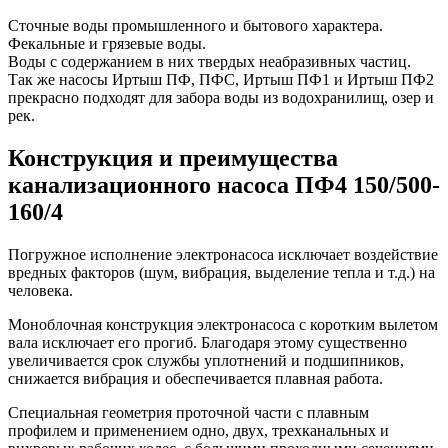
Сточные воды промышленного и бытового характера.
Фекальные и грязевые воды.
Воды с содержанием в них твердых неабразивных частиц.
Так же насосы Иртыш ПФ, ПФС, Иртыш ПФ1 и Иртыш ПФ2
прекрасно подходят для забора воды из водохранилищ, озер и
рек.
Конструкция и преимущества
канализационного насоса ПФ4 150/500-
160/4
Погружное исполнение электронасоса исключает воздействие
вредных факторов (шум, вибрация, выделение тепла и т.д.) на
человека.
Моноблочная конструкция электронасоса с коротким вылетом
вала исключает его прогиб. Благодаря этому существенно
увеличивается срок службы уплотнений и подшипников,
снижается вибрация и обеспечивается плавная работа.
Специальная геометрия проточной части с плавным
профилем и применением одно, двух, трехканальных и