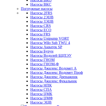
Насосы ВКО
Насосы ВКС
Погружные насосы
Насосы 2FRS
Насосы 2ЭЦВ
Насосы 3ЭЦВ
Насосы CRS
Насосы ECO
Насосы FRS
Насосы Unipump VORT
Насосы Wilo Sub TWU 4
Насосы Акватек SP
Насосы Бурун
Насосы Водолей БЦПЭУ
Насосы ГНОМ
Насосы ГНОМ-Ф
Насосы Джилекс Водомет А
Насосы Джилекс Водомет Проф
Насосы Джилекс Дренажник
Насосы Джилекс Фекальник
Насосы НПК
Насосы СПА
Насосы ЦМК
Насосы ЦМФ
Насосы ЭЦВ