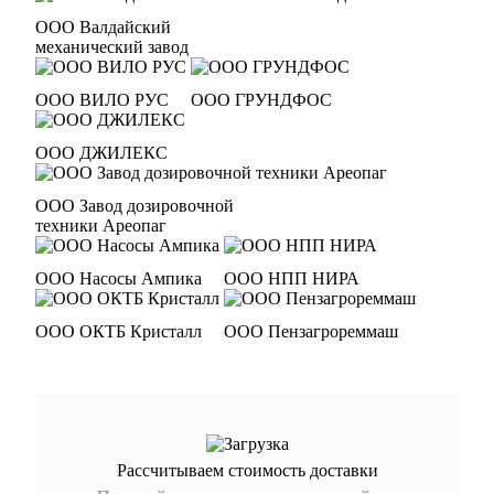
ООО Валдайский
механический завод
ООО ВИЛО РУС
ООО ГРУНДФОС
ООО ДЖИЛЕКС
ООО Завод дозировочной
техники Ареопаг
ООО Насосы Ампика
ООО НПП НИРА
ООО ОКТБ Кристалл
ООО Пензагрореммаш
Рассчитываем стоимость доставки