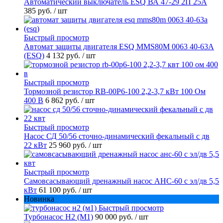
Автоматический выключатель ESQ ВА 47-29 2П 25А
385 руб.
/ шт
Быстрый просмотр
Автомат защиты двигателя ESQ MMS80M 0063 40-63А
(ESQ)
4 132 руб.
/ шт
Быстрый просмотр
Тормозной резистор RB-00P6-100 2,2-3,7 кВт 100 Ом
400 В
6 862 руб.
/ шт
Быстрый просмотр
Насос СД 50/56 сточно-динамический фекальный с дв
22 кВт
25 960 руб.
/ шт
Быстрый просмотр
Самовсасывающий дренажный насос АНС-60 с эл/дв 5,5
кВт
61 100 руб.
/ шт
Новинка
Быстрый просмотр
Турбонасос Н2 (М1)
90 000 руб.
/ шт