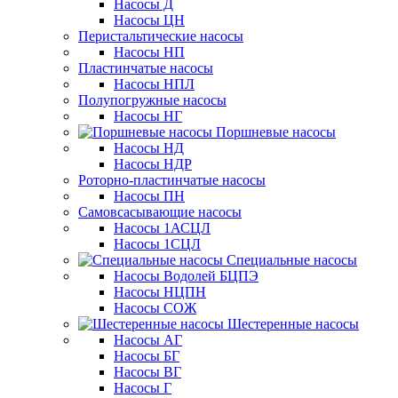
Насосы Д
Насосы ЦН
Перистальтические насосы
Насосы НП
Пластинчатые насосы
Насосы НПЛ
Полупогружные насосы
Насосы НГ
Поршневые насосы
Насосы НД
Насосы НДР
Роторно-пластинчатые насосы
Насосы ПН
Самовсасывающие насосы
Насосы 1АСЦЛ
Насосы 1СЦЛ
Специальные насосы
Насосы Водолей БЦПЭ
Насосы НЦПН
Насосы СОЖ
Шестеренные насосы
Насосы АГ
Насосы БГ
Насосы ВГ
Насосы Г