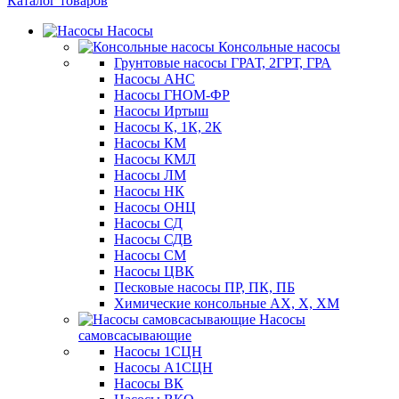
Каталог товаров
Насосы
Консольные насосы
Грунтовые насосы ГРАТ, 2ГРТ, ГРА
Насосы АНС
Насосы ГНОМ-ФР
Насосы Иртыш
Насосы К, 1К, 2К
Насосы КМ
Насосы КМЛ
Насосы ЛМ
Насосы НК
Насосы ОНЦ
Насосы СД
Насосы СДВ
Насосы СМ
Насосы ЦВК
Песковые насосы ПР, ПК, ПБ
Химические консольные АХ, Х, ХМ
Насосы
самовсасывающие
Насосы 1СЦН
Насосы А1СЦН
Насосы ВК