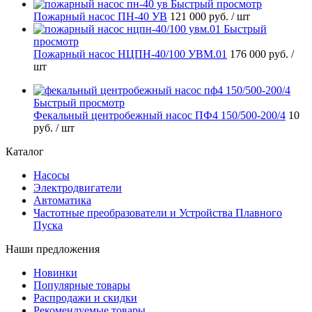
Быстрый просмотр
Пожарный насос ПН-40 УВ
121 000 руб.
/ шт
Быстрый
просмотр
Пожарный насос НЦПН-40/100 УВМ.01
176 000 руб.
/
шт
Быстрый просмотр
Фекальный центробежный насос ПФ4 150/500-200/4
10
руб.
/ шт
Каталог
Насосы
Электродвигатели
Автоматика
Частотные преобразователи и Устройства Плавного
Пуска
Наши предложения
Новинки
Популярные товары
Распродажи и скидки
Рекомендуемые товары