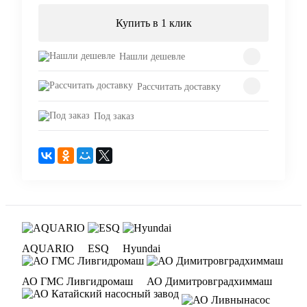
Купить в 1 клик
Нашли дешевле
Рассчитать доставку
Под заказ
AQUARIO
ESQ
Hyundai
АО ГМС Ливгидромаш
АО Димитровградхиммаш