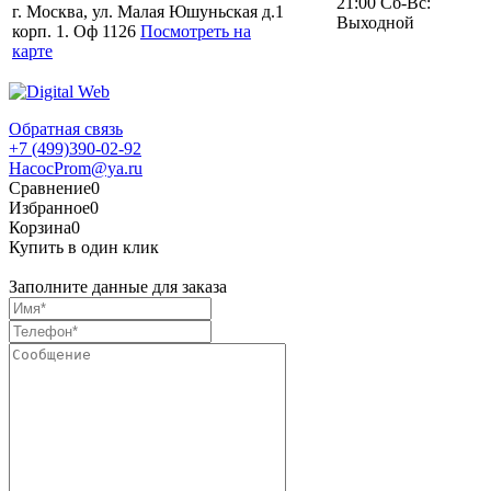
21:00 Сб-Вс:
г. Москва, ул. Малая Юшуньская д.1
Выходной
корп. 1. Оф 1126
Посмотреть на
карте
Обратная связь
+7 (499)390-02-92
HacocProm@ya.ru
Сравнение
0
Избранное
0
Корзина
0
Купить в один клик
Заполните данные для заказа