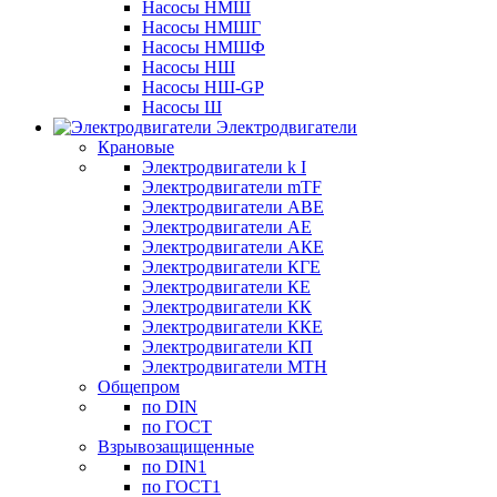
Насосы НМШ
Насосы НМШГ
Насосы НМШФ
Насосы НШ
Насосы НШ-GP
Насосы Ш
Электродвигатели
Крановые
Электродвигатели k I
Электродвигатели mTF
Электродвигатели АВЕ
Электродвигатели АЕ
Электродвигатели АКЕ
Электродвигатели КГЕ
Электродвигатели КЕ
Электродвигатели КК
Электродвигатели ККЕ
Электродвигатели КП
Электродвигатели МТН
Общепром
по DIN
по ГОСТ
Взрывозащищенные
по DIN1
по ГОСТ1