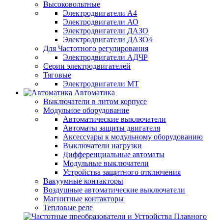
Высоковольтные
Электродвигатели А4
Электродвигатели АО
Электродвигатели ДАЗО
Электродвигатели ДАЗО4
Для Частотного регулирования
Электродвигатели АДЧР
Серии электродвигателей
Тяговые
Электродвигатели МТ
Автоматика
Выключатели в литом корпусе
Модульное оборудование
Автоматические выключатели
Автоматы защиты двигателя
Аксессуары к модульному оборудованию
Выключатели нагрузки
Дифференциальные автоматы
Модульные выключатели
Устройства защитного отключения
Вакуумные контакторы
Воздушные автоматические выключатели
Магнитные контакторы
Тепловые реле