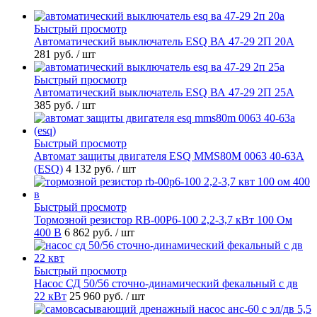
Быстрый просмотр
Автоматический выключатель ESQ ВА 47-29 2П 20А
281 руб.
/ шт
Быстрый просмотр
Автоматический выключатель ESQ ВА 47-29 2П 25А
385 руб.
/ шт
Быстрый просмотр
Автомат защиты двигателя ESQ MMS80M 0063 40-63А
(ESQ)
4 132 руб.
/ шт
Быстрый просмотр
Тормозной резистор RB-00P6-100 2,2-3,7 кВт 100 Ом
400 В
6 862 руб.
/ шт
Быстрый просмотр
Насос СД 50/56 сточно-динамический фекальный с дв
22 кВт
25 960 руб.
/ шт