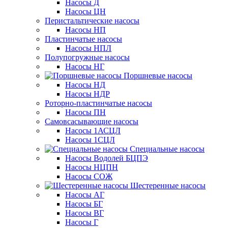
Насосы Д
Насосы ЦН
Перистальтические насосы
Насосы НП
Пластинчатые насосы
Насосы НПЛ
Полупогружные насосы
Насосы НГ
Поршневые насосы
Насосы НД
Насосы НДР
Роторно-пластинчатые насосы
Насосы ПН
Самовсасывающие насосы
Насосы 1АСЦЛ
Насосы 1СЦЛ
Специальные насосы
Насосы Водолей БЦПЭ
Насосы НЦПН
Насосы СОЖ
Шестеренные насосы
Насосы АГ
Насосы БГ
Насосы ВГ
Насосы Г