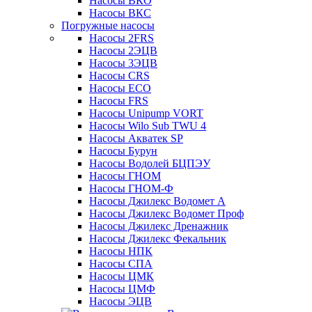
Насосы ВКО
Насосы ВКС
Погружные насосы
Насосы 2FRS
Насосы 2ЭЦВ
Насосы 3ЭЦВ
Насосы CRS
Насосы ECO
Насосы FRS
Насосы Unipump VORT
Насосы Wilo Sub TWU 4
Насосы Акватек SP
Насосы Бурун
Насосы Водолей БЦПЭУ
Насосы ГНОМ
Насосы ГНОМ-Ф
Насосы Джилекс Водомет А
Насосы Джилекс Водомет Проф
Насосы Джилекс Дренажник
Насосы Джилекс Фекальник
Насосы НПК
Насосы СПА
Насосы ЦМК
Насосы ЦМФ
Насосы ЭЦВ