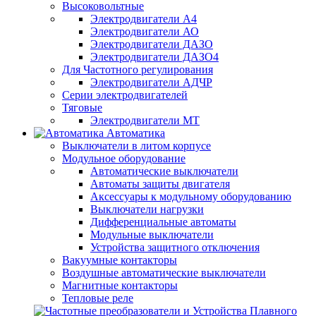
Высоковольтные
Электродвигатели А4
Электродвигатели АО
Электродвигатели ДАЗО
Электродвигатели ДАЗО4
Для Частотного регулирования
Электродвигатели АДЧР
Серии электродвигателей
Тяговые
Электродвигатели МТ
Автоматика
Выключатели в литом корпусе
Модульное оборудование
Автоматические выключатели
Автоматы защиты двигателя
Аксессуары к модульному оборудованию
Выключатели нагрузки
Дифференциальные автоматы
Модульные выключатели
Устройства защитного отключения
Вакуумные контакторы
Воздушные автоматические выключатели
Магнитные контакторы
Тепловые реле