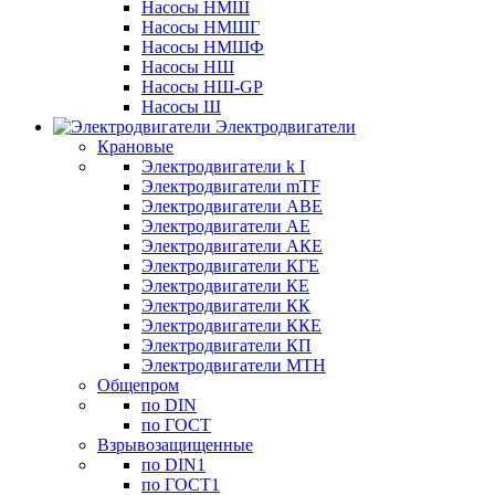
Насосы НМШ
Насосы НМШГ
Насосы НМШФ
Насосы НШ
Насосы НШ-GP
Насосы Ш
Электродвигатели
Крановые
Электродвигатели k I
Электродвигатели mTF
Электродвигатели АВЕ
Электродвигатели АЕ
Электродвигатели АКЕ
Электродвигатели КГЕ
Электродвигатели КЕ
Электродвигатели КК
Электродвигатели ККЕ
Электродвигатели КП
Электродвигатели МТН
Общепром
по DIN
по ГОСТ
Взрывозащищенные
по DIN1
по ГОСТ1