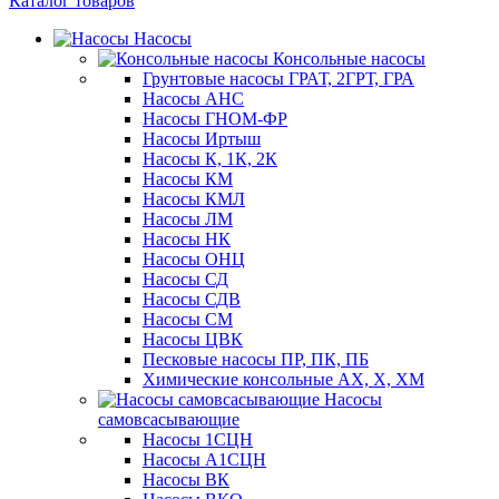
Каталог товаров
Насосы
Консольные насосы
Грунтовые насосы ГРАТ, 2ГРТ, ГРА
Насосы АНС
Насосы ГНОМ-ФР
Насосы Иртыш
Насосы К, 1К, 2К
Насосы КМ
Насосы КМЛ
Насосы ЛМ
Насосы НК
Насосы ОНЦ
Насосы СД
Насосы СДВ
Насосы СМ
Насосы ЦВК
Песковые насосы ПР, ПК, ПБ
Химические консольные АХ, Х, ХМ
Насосы
самовсасывающие
Насосы 1СЦН
Насосы А1СЦН
Насосы ВК