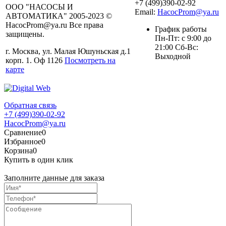
+7 (499)390-02-92
ООО "НАСОСЫ И
Email:
HacocProm@ya.ru
АВТОМАТИКА" 2005-2023 ©
HacocProm@ya.ru Все права
График работы
защищены.
Пн-Пт: с 9:00 до
21:00 Сб-Вс:
г. Москва, ул. Малая Юшуньская д.1
Выходной
корп. 1. Оф 1126
Посмотреть на
карте
Обратная связь
+7 (499)390-02-92
HacocProm@ya.ru
Сравнение
0
Избранное
0
Корзина
0
Купить в один клик
Заполните данные для заказа