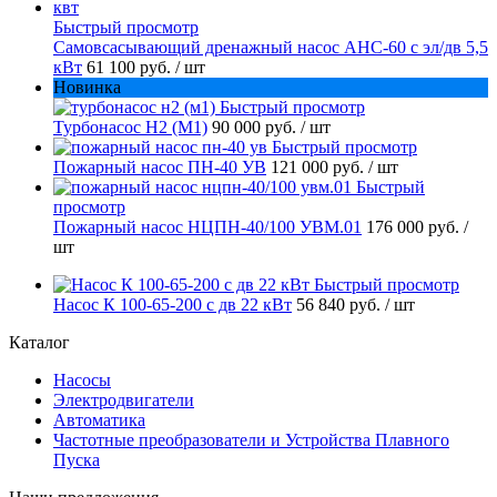
Быстрый просмотр
Самовсасывающий дренажный насос АНС-60 с эл/дв 5,5
кВт
61 100 руб.
/ шт
Новинка
Быстрый просмотр
Турбонасос Н2 (М1)
90 000 руб.
/ шт
Быстрый просмотр
Пожарный насос ПН-40 УВ
121 000 руб.
/ шт
Быстрый
просмотр
Пожарный насос НЦПН-40/100 УВМ.01
176 000 руб.
/
шт
Быстрый просмотр
Насос К 100-65-200 с дв 22 кВт
56 840 руб.
/ шт
Каталог
Насосы
Электродвигатели
Автоматика
Частотные преобразователи и Устройства Плавного
Пуска