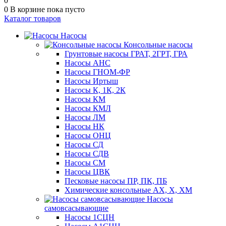
0
0
В корзине
пока пусто
Каталог товаров
Насосы
Консольные насосы
Грунтовые насосы ГРАТ, 2ГРТ, ГРА
Насосы АНС
Насосы ГНОМ-ФР
Насосы Иртыш
Насосы К, 1К, 2К
Насосы КМ
Насосы КМЛ
Насосы ЛМ
Насосы НК
Насосы ОНЦ
Насосы СД
Насосы СДВ
Насосы СМ
Насосы ЦВК
Песковые насосы ПР, ПК, ПБ
Химические консольные АХ, Х, ХМ
Насосы
самовсасывающие
Насосы 1СЦН