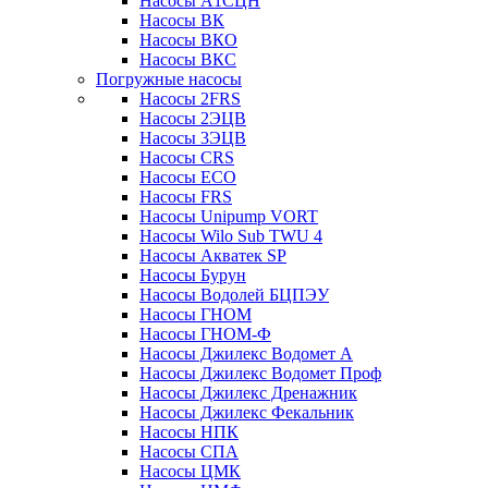
Насосы А1СЦН
Насосы ВК
Насосы ВКО
Насосы ВКС
Погружные насосы
Насосы 2FRS
Насосы 2ЭЦВ
Насосы 3ЭЦВ
Насосы CRS
Насосы ECO
Насосы FRS
Насосы Unipump VORT
Насосы Wilo Sub TWU 4
Насосы Акватек SP
Насосы Бурун
Насосы Водолей БЦПЭУ
Насосы ГНОМ
Насосы ГНОМ-Ф
Насосы Джилекс Водомет А
Насосы Джилекс Водомет Проф
Насосы Джилекс Дренажник
Насосы Джилекс Фекальник
Насосы НПК
Насосы СПА
Насосы ЦМК