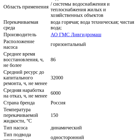
/ системы водоснабжения и
Область применения
теплоснабжения жилых и
хозяйственных объектов
Перекачиваемая
вода горячая; вода техническая; чистая
среда
вода;
Производитель
АО ГМС Ливгидромаш
Расположение
горизонтальный
насоса
Среднее время
восстановления, ч,
86
не более
Средний ресурс до
капитального
32000
ремонта, ч, не менее
Средняя наработка
6000
на отказ, ч, не менее
Страна бренда
Россия
Температура
перекачиваемой
150
жидкости, °C
Тип насоса
динамический
Тип подвода
односторонний