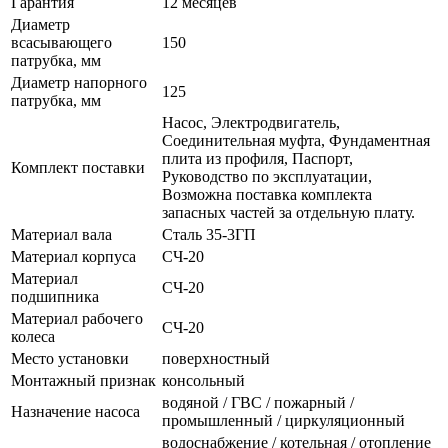
Гарантия
12 месяцев
Диаметр
всасывающего
150
патрубка, мм
Диаметр напорного
125
патрубка, мм
Насос, Электродвигатель,
Соединительная муфта, Фундаментная
плита из профиля, Паспорт,
Комплект поставки
Руководство по эксплуатации,
Возможна поставка комплекта
запасных частей за отдельную плату.
Материал вала
Сталь 35-3ГП
Материал корпуса
СЧ-20
Материал
СЧ-20
подшипника
Материал рабочего
СЧ-20
колеса
Место установки
поверхностный
Монтажный признак
консольный
водяной / ГВС / пожарный /
Назначение насоса
промышленный / циркуляционный
водоснабжение / котельная / отопление