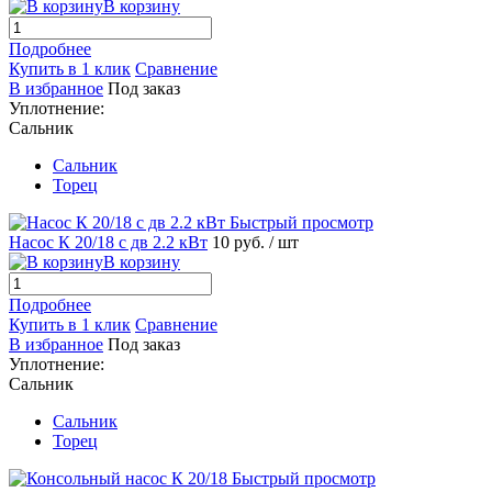
В корзину
Подробнее
Купить в 1 клик
Сравнение
В избранное
Под заказ
Уплотнение:
Сальник
Сальник
Торец
Быстрый просмотр
Насос К 20/18 с дв 2.2 кВт
10 руб.
/ шт
В корзину
Подробнее
Купить в 1 клик
Сравнение
В избранное
Под заказ
Уплотнение:
Сальник
Сальник
Торец
Быстрый просмотр