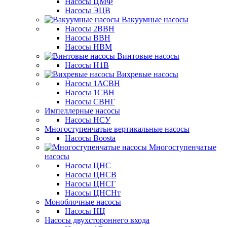
Насосы ЦМФ
Насосы ЭЦВ
Вакуумные насосы
Насосы 2ВВН
Насосы ВВН
Насосы НВМ
Винтовые насосы
Насосы Н1В
Вихревые насосы
Насосы 1АСВН
Насосы 1СВН
Насосы СВНГ
Импеллерные насосы
Насосы НСУ
Многоступенчатые вертикальные насосы
Насосы Boosta
Многоступенчатые
насосы
Насосы ЦНС
Насосы ЦНСВ
Насосы ЦНСГ
Насосы ЦНСНт
Моноблочные насосы
Насосы НЦ
Насосы двухстороннего входа