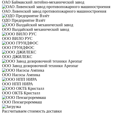
ОАО Баймакский литейно-механический завод
ОАО Ливенский завод противопожарного машиностроения
ОДО Предприятие Взлёт
ООО Валдайский механический завод
ООО ВИЛО РУС
ООО ГРУНДФОС
ООО ДЖИЛЕКС
ООО Завод дозировочной техники Ареопаг
ООО Насосы Ампика
ООО НПП НИРА
ООО ОКТБ Кристалл
ООО Пензагрореммаш
Рассчитываем стоимость доставки