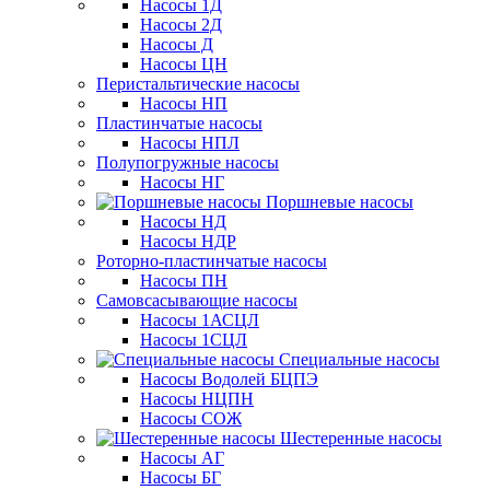
Насосы 1Д
Насосы 2Д
Насосы Д
Насосы ЦН
Перистальтические насосы
Насосы НП
Пластинчатые насосы
Насосы НПЛ
Полупогружные насосы
Насосы НГ
Поршневые насосы
Насосы НД
Насосы НДР
Роторно-пластинчатые насосы
Насосы ПН
Самовсасывающие насосы
Насосы 1АСЦЛ
Насосы 1СЦЛ
Специальные насосы
Насосы Водолей БЦПЭ
Насосы НЦПН
Насосы СОЖ
Шестеренные насосы
Насосы АГ
Насосы БГ