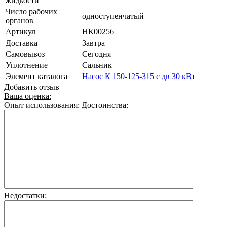
жидкости
Число рабочих
одноступенчатый
органов
Артикул
НК00256
Доставка
Завтра
Самовывоз
Сегодня
Уплотнение
Сальник
Элемент каталога
Насос К 150-125-315 с дв 30 кВт
Добавить отзыв
Ваша оценка:
Опыт использования:
Достоинства:
Недостатки: