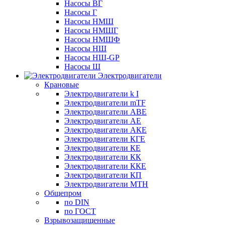
Насосы ВГ
Насосы Г
Насосы НМШ
Насосы НМШГ
Насосы НМШФ
Насосы НШ
Насосы НШ-GP
Насосы Ш
Электродвигатели
Крановые
Электродвигатели k I
Электродвигатели mTF
Электродвигатели АВЕ
Электродвигатели АЕ
Электродвигатели АКЕ
Электродвигатели КГЕ
Электродвигатели КЕ
Электродвигатели КК
Электродвигатели ККЕ
Электродвигатели КП
Электродвигатели МТН
Общепром
по DIN
по ГОСТ
Взрывозащищенные