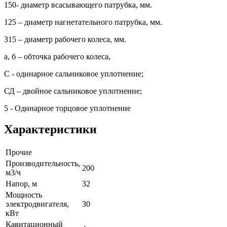
150- диаметр всасывающего патрубка, мм.
125 – диаметр нагнетательного патрубка, мм.
315 – диаметр рабочего колеса, мм.
а, б – обточка рабочего колеса,
С - одинарное сальниковое уплотнение;
СД – двойное сальниковое уплотнение;
5 - Одинарное торцовое уплотнение
Характеристики
Прочие
Производительность,
200
м3/ч
Напор, м
32
Мощность
электродвигателя,
30
кВт
Кавитационный