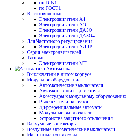
по DIN1
по ГОСТ1
Высоковольтные
Электродвигатели А4
Электродвигатели АО
Электродвигатели ДАЗО
Электродвигатели ДАЗО4
Для Частотного регулирования
Электродвигатели АДЧР
Серии электродвигателей
Тяговые
Электродвигатели МТ
Автоматика
Выключатели в литом корпусе
Модульное оборудование
Автоматические выключатели
Автоматы защиты двигателя
Аксессуары к модульному оборудованию
Выключатели нагрузки
Дифференциальные автоматы
Модульные выключатели
Устройства защитного отключения
Вакуумные контакторы
Воздушные автоматические выключатели
Магнитные контакторы