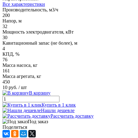
Все характеристики
Производительность, м3/ч
200
Напор, м
32
Мощность электродвигателя, кВт
30
Кавитационный запас (не более), м
4
КПД, %
76
Масса насоса, кг
161
Масса агрегата, кг
450
10 руб.
/ шт
В корзину
Купить в 1 клик
Нашли дешевле
Рассчитать доставку
Под заказ
Поделиться