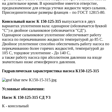
на длительное время. В кронштейне имеется отверстие,
предназначенное для отвода утечки жидкости через сальник.
Присоединительные размеры фланцев – по ГОСТ 12815-80.
Консольный насос
К 150-125-315
выпускается в двух
вариантах уплотнения вала: одинарное (обозначается буквой
"С") и двойное сальниковое (обозначается "СД").
Одинарное сальниковое уплотнение обеспечивает работу
насоса по перекачиванию жидкости температурой до 85 С.
Двойное уплотнение способно обеспечивать работу насоса по
перекачиванию более горячих жидкостей, температурой до
105 С, торцовое уплотнение - До 140 С,
а также работу насоса при абсолютном давлении на входе
значительно ниже атмосферного давления.
Гидравлическая характеристика насоса К150-125-315
Условные обозначения:
Насос К 150-125-315 СД У3
К - консольный