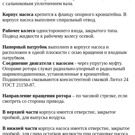
с сальниковым уплотнением вала.
Корпус насоса
крепится к фланцу опорного кронштейна. В
корпусе насоса выполнен спиральный отвод.
Рабочее колесо
одностороннего входа, закрытого типа.
Подвод жидкости к рабочему колесу осевой.
Напорный патрубок
выполнен в корпусе насоса и
расположен в одной плоскости с осью вращения и входным
патрубком.
Соединение двигателя с насосом
- через упругую муфту.
Опорами ротора служат радиально-упорный и радиальный
шарикоподшипники, установленные в кронштейне.
Подшипники смазываются консистентной смазкой Литол 24
ГОСТ 21150-87.
Направление вращения ротора
– по часовой стрелке, если
смотреть со стороны привода.
В верхней части
корпуса имеется отверстие, закрытое
пробкой, для выпуска воздуха.
В нижней части
корпуса насоса имеется отверстие, закрытое
пробкой, для слива остатков жидкости при остановке насоса