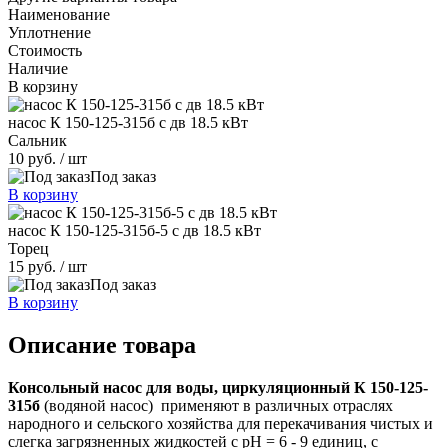
Наименование
Уплотнение
Стоимость
Наличие
В корзину
насос К 150-125-315б с дв 18.5 кВт
Сальник
10 руб.
/ шт
Под заказ
В корзину
насос К 150-125-315б-5 с дв 18.5 кВт
Торец
15 руб.
/ шт
Под заказ
В корзину
Описание товара
Консольный насос
для воды, циркуляционный К 150-125-
315б
(водяной насос) применяют в различных отраслях
народного и сельского хозяйства для перекачивания чистых и
слегка загрязненных жидкостей с рН = 6 - 9 единиц, с