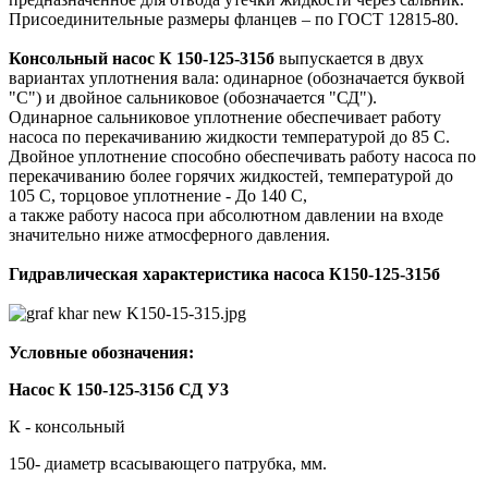
Присоединительные размеры фланцев – по ГОСТ 12815-80.
Консольный насос
К 150-125-315б
выпускается в двух
вариантах уплотнения вала: одинарное (обозначается буквой
"С") и двойное сальниковое (обозначается "СД").
Одинарное сальниковое уплотнение обеспечивает работу
насоса по перекачиванию жидкости температурой до 85 С.
Двойное уплотнение способно обеспечивать работу насоса по
перекачиванию более горячих жидкостей, температурой до
105 С, торцовое уплотнение - До 140 С,
а также работу насоса при абсолютном давлении на входе
значительно ниже атмосферного давления.
Гидравлическая характеристика насоса К150-125-315б
Условные обозначения:
Насос К 150-125-315б СД У3
К - консольный
150- диаметр всасывающего патрубка, мм.