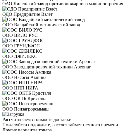
ОАО Ливенский завод противопожарного машиностроения
ОДО Предприятие Взлёт
ООО Валдайский механический завод
ООО ВИЛО РУС
ООО ГРУНДФОС
ООО ДЖИЛЕКС
ООО Завод дозировочной техники Ареопаг
ООО Насосы Ампика
ООО НПП НИРА
ООО ОКТБ Кристалл
ООО Пензагрореммаш
Рассчитываем стоимость доставки
Пожалуйста подождите, рассчет займет немного времени
Другие варианты товара