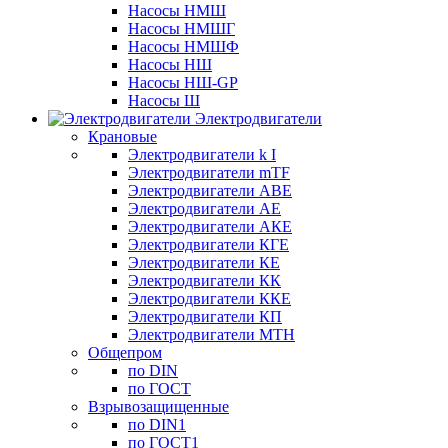
Насосы НМШ
Насосы НМШГ
Насосы НМШФ
Насосы НШ
Насосы НШ-GP
Насосы Ш
Электродвигатели
Крановые
Электродвигатели k I
Электродвигатели mTF
Электродвигатели АВЕ
Электродвигатели АЕ
Электродвигатели АКЕ
Электродвигатели КГЕ
Электродвигатели КЕ
Электродвигатели КК
Электродвигатели ККЕ
Электродвигатели КП
Электродвигатели МТН
Общепром
по DIN
по ГОСТ
Взрывозащищенные
по DIN1
по ГОСТ1