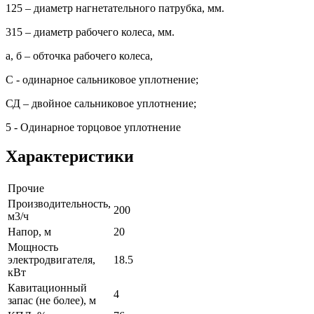
125 – диаметр нагнетательного патрубка, мм.
315 – диаметр рабочего колеса, мм.
а, б – обточка рабочего колеса,
С - одинарное сальниковое уплотнение;
СД – двойное сальниковое уплотнение;
5 - Одинарное торцовое уплотнение
Характеристики
Прочие
Производительность,
200
м3/ч
Напор, м
20
Мощность
электродвигателя,
18.5
кВт
Кавитационный
4
запас (не более), м