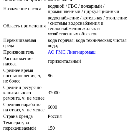
водяной / ГВС / пожарный /
Назначение насоса
промышленный / циркуляционный
водоснабжение / котельная / отопление
/ системы водоснабжения и
Область применения
теплоснабжения жилых и
хозяйственных объектов
Перекачиваемая
вода горячая; вода техническая; чистая
среда
вода;
Производитель
АО ГМС Ливгидромаш
Расположение
горизонтальный
насоса
Среднее время
восстановления, ч,
86
не более
Средний ресурс до
капитального
32000
ремонта, ч, не менее
Средняя наработка
6000
на отказ, ч, не менее
Страна бренда
Россия
Температура
перекачиваемой
150