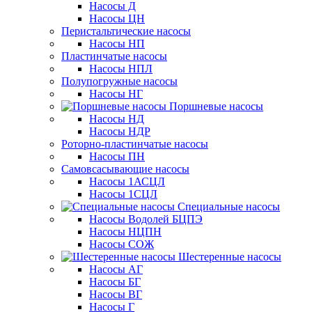
Насосы Д
Насосы ЦН
Перистальтические насосы
Насосы НП
Пластинчатые насосы
Насосы НПЛ
Полупогружные насосы
Насосы НГ
Поршневые насосы
Насосы НД
Насосы НДР
Роторно-пластинчатые насосы
Насосы ПН
Самовсасывающие насосы
Насосы 1АСЦЛ
Насосы 1СЦЛ
Специальные насосы
Насосы Водолей БЦПЭ
Насосы НЦПН
Насосы СОЖ
Шестеренные насосы
Насосы АГ
Насосы БГ
Насосы ВГ
Насосы Г