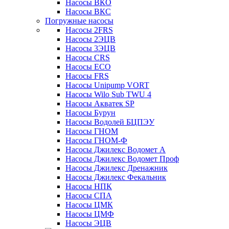
Насосы ВКО
Насосы ВКС
Погружные насосы
Насосы 2FRS
Насосы 2ЭЦВ
Насосы 3ЭЦВ
Насосы CRS
Насосы ECO
Насосы FRS
Насосы Unipump VORT
Насосы Wilo Sub TWU 4
Насосы Акватек SP
Насосы Бурун
Насосы Водолей БЦПЭУ
Насосы ГНОМ
Насосы ГНОМ-Ф
Насосы Джилекс Водомет А
Насосы Джилекс Водомет Проф
Насосы Джилекс Дренажник
Насосы Джилекс Фекальник
Насосы НПК
Насосы СПА
Насосы ЦМК
Насосы ЦМФ
Насосы ЭЦВ