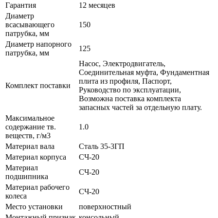
Гарантия
12 месяцев
Диаметр
всасывающего
150
патрубка, мм
Диаметр напорного
125
патрубка, мм
Насос, Электродвигатель,
Соединительная муфта, Фундаментная
плита из профиля, Паспорт,
Комплект поставки
Руководство по эксплуатации,
Возможна поставка комплекта
запасных частей за отдельную плату.
Максимальное
содержание тв.
1.0
веществ, г/м3
Материал вала
Сталь 35-3ГП
Материал корпуса
СЧ-20
Материал
СЧ-20
подшипника
Материал рабочего
СЧ-20
колеса
Место установки
поверхностный
Монтажный признак
консольный