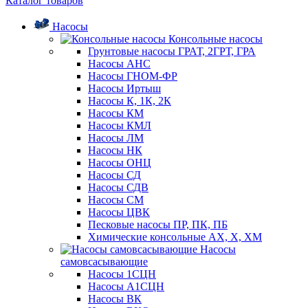
Каталог товаров
Насосы
Консольные насосы
Грунтовые насосы ГРАТ, 2ГРТ, ГРА
Насосы АНС
Насосы ГНОМ-ФР
Насосы Иртыш
Насосы К, 1К, 2К
Насосы КМ
Насосы КМЛ
Насосы ЛМ
Насосы НК
Насосы ОНЦ
Насосы СД
Насосы СДВ
Насосы СМ
Насосы ЦВК
Песковые насосы ПР, ПК, ПБ
Химические консольные АХ, Х, ХМ
Насосы
самовсасывающие
Насосы 1СЦН
Насосы А1СЦН
Насосы ВК