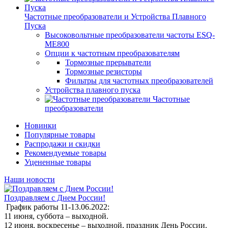
Частотные преобразователи и Устройства Плавного
Пуска
Высоковольтные преобразователи частоты ESQ-
ME800
Опции к частотным преобразователям
Тормозные прерыватели
Тормозные резисторы
Фильтры для частотных преобразователей
Устройства плавного пуска
Частотные
преобразователи
Новинки
Популярные товары
Распродажи и скидки
Рекомендуемые товары
Уцененные товары
Наши новости
Поздравляем с Днем России!
График работы 11-13.06.2022:
11 июня, суббота – выходной.
12 июня, воскресенье – выходной, праздник День России.