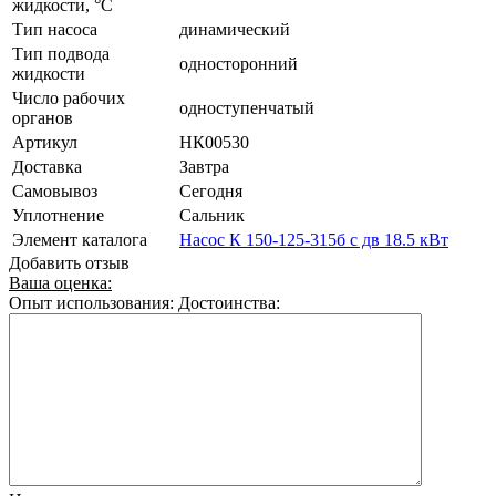
жидкости, °C
Тип насоса
динамический
Тип подвода
односторонний
жидкости
Число рабочих
одноступенчатый
органов
Артикул
НК00530
Доставка
Завтра
Самовывоз
Сегодня
Уплотнение
Сальник
Элемент каталога
Насос К 150-125-315б с дв 18.5 кВт
Добавить отзыв
Ваша оценка:
Опыт использования:
Достоинства: