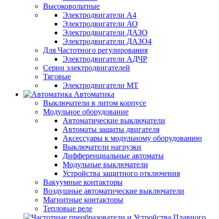
Высоковольтные
Электродвигатели А4
Электродвигатели АО
Электродвигатели ДАЗО
Электродвигатели ДАЗО4
Для Частотного регулирования
Электродвигатели АДЧР
Серии электродвигателей
Тяговые
Электродвигатели МТ
Автоматика
Выключатели в литом корпусе
Модульное оборудование
Автоматические выключатели
Автоматы защиты двигателя
Аксессуары к модульному оборудованию
Выключатели нагрузки
Дифференциальные автоматы
Модульные выключатели
Устройства защитного отключения
Вакуумные контакторы
Воздушные автоматические выключатели
Магнитные контакторы
Тепловые реле