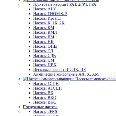
Грунтовые насосы ГРАТ, 2ГРТ, ГРА
Насосы АНС
Насосы ГНОМ-ФР
Насосы Иртыш
Насосы К, 1К, 2К
Насосы КМ
Насосы КМЛ
Насосы ЛМ
Насосы НК
Насосы ОНЦ
Насосы СД
Насосы СДВ
Насосы СМ
Насосы ЦВК
Песковые насосы ПР, ПК, ПБ
Химические консольные АХ, Х, ХМ
Насосы самовсасыва
Насосы 1СЦН
Насосы А1СЦН
Насосы ВК
Насосы ВКО
Насосы ВКС
Погружные насосы
Насосы 2FRS