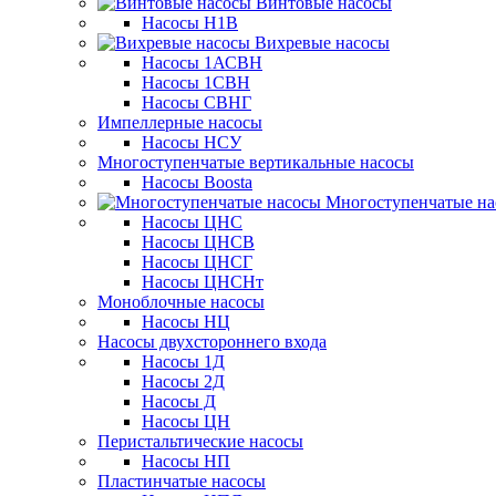
Винтовые насосы
Насосы Н1В
Вихревые насосы
Насосы 1АСВН
Насосы 1СВН
Насосы СВНГ
Импеллерные насосы
Насосы НСУ
Многоступенчатые вертикальные насосы
Насосы Boosta
Многоступенчатые на
Насосы ЦНС
Насосы ЦНСВ
Насосы ЦНСГ
Насосы ЦНСНт
Моноблочные насосы
Насосы НЦ
Насосы двухстороннего входа
Насосы 1Д
Насосы 2Д
Насосы Д
Насосы ЦН
Перистальтические насосы
Насосы НП
Пластинчатые насосы