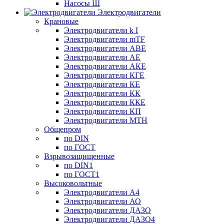
Насосы Ш
Электродвигатели
Крановые
Электродвигатели k I
Электродвигатели mTF
Электродвигатели АВЕ
Электродвигатели АЕ
Электродвигатели АКЕ
Электродвигатели КГЕ
Электродвигатели КЕ
Электродвигатели КК
Электродвигатели ККЕ
Электродвигатели КП
Электродвигатели МТН
Общепром
по DIN
по ГОСТ
Взрывозащищенные
по DIN1
по ГОСТ1
Высоковольтные
Электродвигатели А4
Электродвигатели АО
Электродвигатели ДАЗО
Электродвигатели ДАЗО4