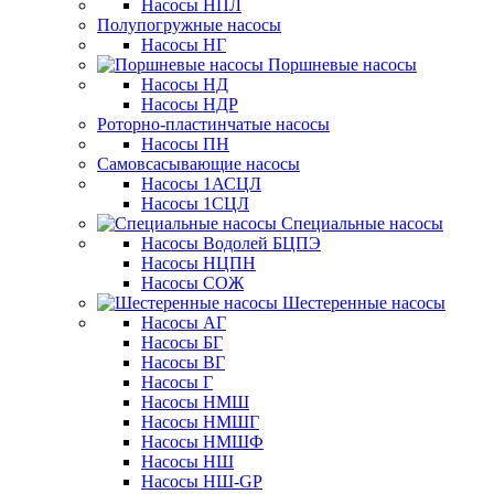
Насосы НПЛ
Полупогружные насосы
Насосы НГ
Поршневые насосы
Насосы НД
Насосы НДР
Роторно-пластинчатые насосы
Насосы ПН
Самовсасывающие насосы
Насосы 1АСЦЛ
Насосы 1СЦЛ
Специальные насосы
Насосы Водолей БЦПЭ
Насосы НЦПН
Насосы СОЖ
Шестеренные насосы
Насосы АГ
Насосы БГ
Насосы ВГ
Насосы Г
Насосы НМШ
Насосы НМШГ
Насосы НМШФ
Насосы НШ
Насосы НШ-GP