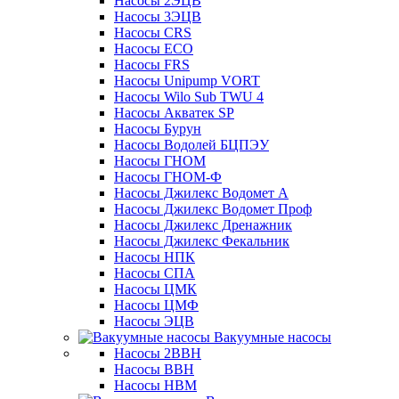
Насосы 2ЭЦВ
Насосы 3ЭЦВ
Насосы CRS
Насосы ECO
Насосы FRS
Насосы Unipump VORT
Насосы Wilo Sub TWU 4
Насосы Акватек SP
Насосы Бурун
Насосы Водолей БЦПЭУ
Насосы ГНОМ
Насосы ГНОМ-Ф
Насосы Джилекс Водомет А
Насосы Джилекс Водомет Проф
Насосы Джилекс Дренажник
Насосы Джилекс Фекальник
Насосы НПК
Насосы СПА
Насосы ЦМК
Насосы ЦМФ
Насосы ЭЦВ
Вакуумные насосы
Насосы 2ВВН
Насосы ВВН
Насосы НВМ