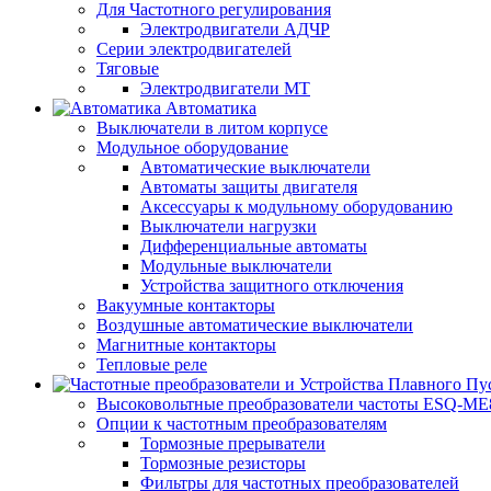
Для Частотного регулирования
Электродвигатели АДЧР
Серии электродвигателей
Тяговые
Электродвигатели МТ
Автоматика
Выключатели в литом корпусе
Модульное оборудование
Автоматические выключатели
Автоматы защиты двигателя
Аксессуары к модульному оборудованию
Выключатели нагрузки
Дифференциальные автоматы
Модульные выключатели
Устройства защитного отключения
Вакуумные контакторы
Воздушные автоматические выключатели
Магнитные контакторы
Тепловые реле
Высоковольтные преобразователи частоты ESQ-ME
Опции к частотным преобразователям
Тормозные прерыватели
Тормозные резисторы
Фильтры для частотных преобразователей