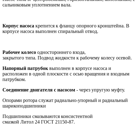
сальниковым уплотнением вала.
Корпус насоса
крепится к фланцу опорного кронштейна. В
корпусе насоса выполнен спиральный отвод.
Рабочее колесо
одностороннего входа,
закрытого типа. Подвод жидкости к рабочему колесу осевой.
Напорный патрубок
выполнен в корпусе насоса и
расположен в одной плоскости с осью вращения и входным
патрубком.
Соединение двигателя с насосом
- через упругую муфту.
Опорами ротора служат радиально-упорный и радиальный
шарикоподшипники
Подшипники смазываются консистентной
смазкой Литол 24 ГОСТ 21150-87.