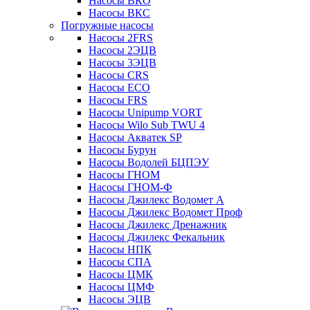
Насосы ВКО
Насосы ВКС
Погружные насосы
Насосы 2FRS
Насосы 2ЭЦВ
Насосы 3ЭЦВ
Насосы CRS
Насосы ECO
Насосы FRS
Насосы Unipump VORT
Насосы Wilo Sub TWU 4
Насосы Акватек SP
Насосы Бурун
Насосы Водолей БЦПЭУ
Насосы ГНОМ
Насосы ГНОМ-Ф
Насосы Джилекс Водомет А
Насосы Джилекс Водомет Проф
Насосы Джилекс Дренажник
Насосы Джилекс Фекальник
Насосы НПК
Насосы СПА
Насосы ЦМК
Насосы ЦМФ
Насосы ЭЦВ