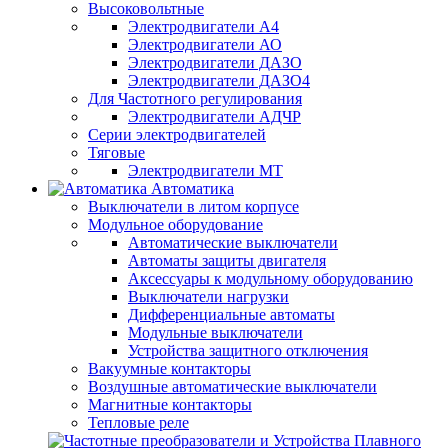
Высоковольтные
Электродвигатели А4
Электродвигатели АО
Электродвигатели ДАЗО
Электродвигатели ДАЗО4
Для Частотного регулирования
Электродвигатели АДЧР
Серии электродвигателей
Тяговые
Электродвигатели МТ
Автоматика
Выключатели в литом корпусе
Модульное оборудование
Автоматические выключатели
Автоматы защиты двигателя
Аксессуары к модульному оборудованию
Выключатели нагрузки
Дифференциальные автоматы
Модульные выключатели
Устройства защитного отключения
Вакуумные контакторы
Воздушные автоматические выключатели
Магнитные контакторы
Тепловые реле