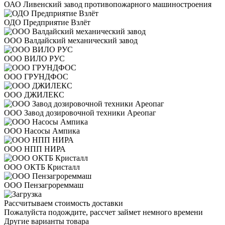
ОАО Ливенский завод противопожарного машиностроения
ОДО Предприятие Взлёт
ООО Валдайский механический завод
ООО ВИЛО РУС
ООО ГРУНДФОС
ООО ДЖИЛЕКС
ООО Завод дозировочной техники Ареопаг
ООО Насосы Ампика
ООО НПП НИРА
ООО ОКТБ Кристалл
ООО Пензагрореммаш
Рассчитываем стоимость доставки
Пожалуйста подождите, рассчет займет немного времени
Другие варианты товара