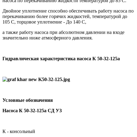
насоса по перекачиванию жидкости температурой до 85 С.
Двойное уплотнение способно обеспечивать работу насоса по
перекачиванию более горячих жидкостей, температурой до
105 С, торцовое уплотнение - До 140 С,
а также работу насоса при абсолютном давлении на входе
значительно ниже атмосферного давления.
Гидравлическая характеристика насоса К 50-32-125а
Условные обозначения
Насоса К 50-32-125а СД У3
К - консольный