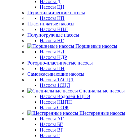
Насосы Д
Насосы ЦН
Перистальтические насосы
Насосы НП
Пластинчатые насосы
Насосы НПЛ
Полупогружные насосы
Насосы НГ
Поршневые насосы
Насосы НД
Насосы НДР
Роторно-пластинчатые насосы
Насосы ПН
Самовсасывающие насосы
Насосы 1АСЦЛ
Насосы 1СЦЛ
Специальные насосы
Насосы Водолей БЦПЭ
Насосы НЦПН
Насосы СОЖ
Шестеренные насосы
Насосы АГ
Насосы БГ
Насосы ВГ
Насосы Г