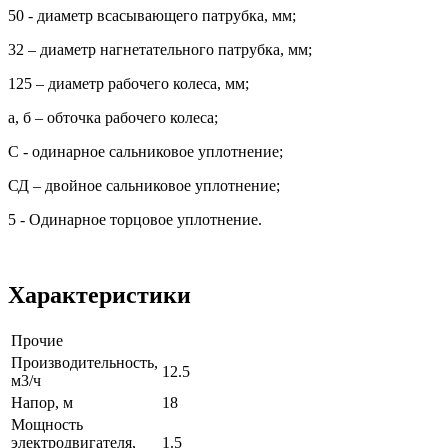
50 - диаметр всасывающего патрубка, мм;
32 – диаметр нагнетательного патрубка, мм;
125 – диаметр рабочего колеса, мм;
а, б – обточка рабочего колеса;
С - одинарное сальниковое уплотнение;
СД – двойное сальниковое уплотнение;
5 - Одинарное торцовое уплотнение.
Характеристики
Прочие
Производительность,
12.5
м3/ч
Напор, м
18
Мощность
электродвигателя,
1.5