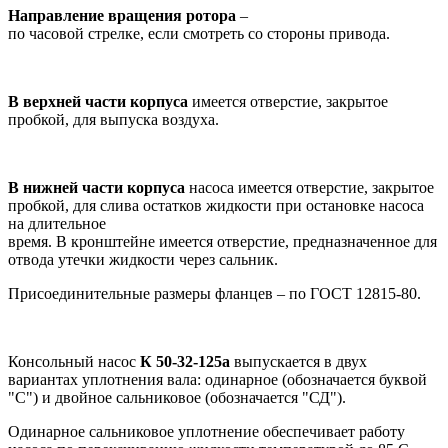
Направление вращения ротора
–
по часовой стрелке, если смотреть со стороны привода.
В верхней части корпуса
имеется отверстие, закрытое
пробкой, для выпуска воздуха.
В нижней части корпуса
насоса имеется отверстие, закрытое
пробкой, для слива остатков жидкости при остановке насоса
на длительное
время. В кронштейне имеется отверстие, предназначенное для
отвода утечки жидкости через сальник.
Присоединительные размеры фланцев – по ГОСТ 12815-80.
Консольный насос
К 50-32-125а
выпускается в двух
вариантах уплотнения вала: одинарное (обозначается буквой
"С") и двойное сальниковое (обозначается "СД").
Одинарное сальниковое уплотнение обеспечивает работу