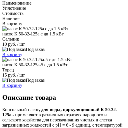
Наименование
Уплотнение
Стоимость
Наличие
В корзину
насос К 50-32-125а с дв 1.5 кВт
Сальник
10 руб.
/ шт
Под заказ
В корзину
насос К 50-32-125а-5 с дв 1.5 кВт
Торец
15 руб.
/ шт
Под заказ
В корзину
Описание товара
Консольный насос
, для воды, циркуляционный К 50-32-
125а
- применяют в различных отраслях народного и
сельского хозяйства для перекачивания чистых и слегк
а
загрязненных жидкостей с рН = 6 - 9 единиц, с температурой