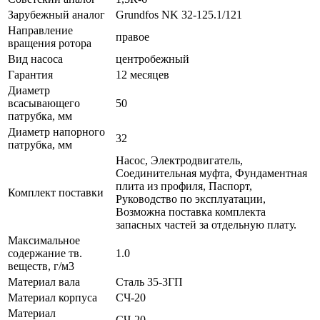
Зарубежный аналог
Grundfos NK 32-125.1/121
Направление
правое
вращения ротора
Вид насоса
центробежный
Гарантия
12 месяцев
Диаметр
всасывающего
50
патрубка, мм
Диаметр напорного
32
патрубка, мм
Насос, Электродвигатель,
Соединительная муфта, Фундаментная
плита из профиля, Паспорт,
Комплект поставки
Руководство по эксплуатации,
Возможна поставка комплекта
запасных частей за отдельную плату.
Максимальное
содержание тв.
1.0
веществ, г/м3
Материал вала
Сталь 35-3ГП
Материал корпуса
СЧ-20
Материал
СЧ-20