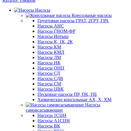
Каталог товаров
Насосы
Консольные насосы
Грунтовые насосы ГРАТ, 2ГРТ, ГРА
Насосы АНС
Насосы ГНОМ-ФР
Насосы Иртыш
Насосы К, 1К, 2К
Насосы КМ
Насосы КМЛ
Насосы ЛМ
Насосы НК
Насосы ОНЦ
Насосы СД
Насосы СДВ
Насосы СМ
Насосы ЦВК
Песковые насосы ПР, ПК, ПБ
Химические консольные АХ, Х, ХМ
Насосы
самовсасывающие
Насосы 1СЦН
Насосы А1СЦН
Насосы ВК