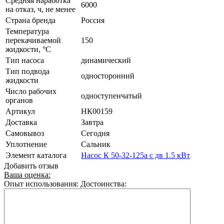
Средняя наработка
6000
на отказ, ч, не менее
Страна бренда
Россия
Температура
перекачиваемой
150
жидкости, °C
Тип насоса
динамический
Тип подвода
односторонний
жидкости
Число рабочих
одноступенчатый
органов
Артикул
НК00159
Доставка
Завтра
Самовывоз
Сегодня
Уплотнение
Сальник
Элемент каталога
Насос К 50-32-125а с дв 1.5 кВт
Добавить отзыв
Ваша оценка:
Опыт использования:
Достоинства: