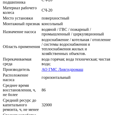
подшипника
Материал рабочего
СЧ-20
колеса
Место установки
поверхностный
Монтажный признак
консольный
водяной / ГВС / пожарный /
Назначение насоса
промышленный / циркуляционный
водоснабжение / котельная / отопление
/ системы водоснабжения и
Область применения
теплоснабжения жилых и
хозяйственных объектов.
Перекачиваемая
вода горячая; вода техническая; чистая
среда
вода;
Производитель
АО ГМС Ливгидромаш
Расположение
горизонтальный
насоса
Среднее время
восстановления, ч,
86
не более
Средний ресурс до
капитального
32000
ремонта, ч, не менее