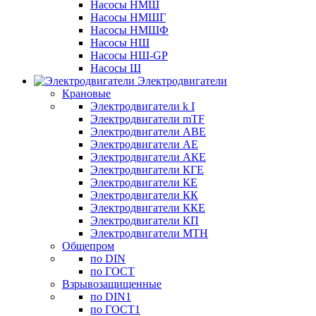
Насосы НМШ
Насосы НМШГ
Насосы НМШФ
Насосы НШ
Насосы НШ-GP
Насосы Ш
Электродвигатели
Крановые
Электродвигатели k I
Электродвигатели mTF
Электродвигатели АВЕ
Электродвигатели АЕ
Электродвигатели АКЕ
Электродвигатели КГЕ
Электродвигатели КЕ
Электродвигатели КК
Электродвигатели ККЕ
Электродвигатели КП
Электродвигатели МТН
Общепром
по DIN
по ГОСТ
Взрывозащищенные
по DIN1
по ГОСТ1