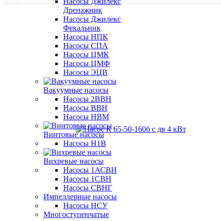
Насосы Джилекс
Дренажник
Насосы Джилекс
Фекальник
Насосы НПК
Насосы СПА
Насосы ЦМК
Насосы ЦМФ
Насосы ЭЦВ
Вакуумные насосы
Насосы 2ВВН
Насосы ВВН
Насосы НВМ
Винтовые насосы
Насосы Н1В
Вихревые насосы
Насосы 1АСВН
Насосы 1СВН
Насосы СВНГ
Импеллерные насосы
Насосы НСУ
Многоступенчатые