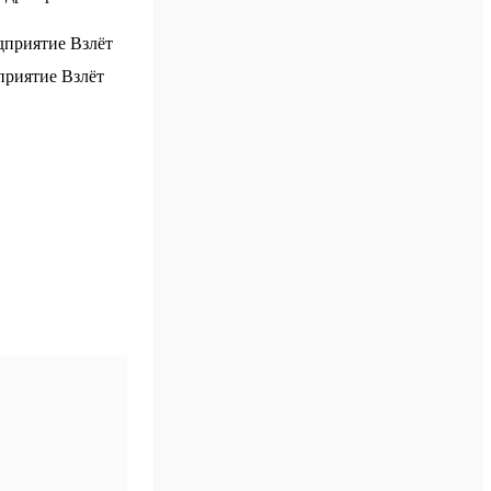
риятие Взлёт