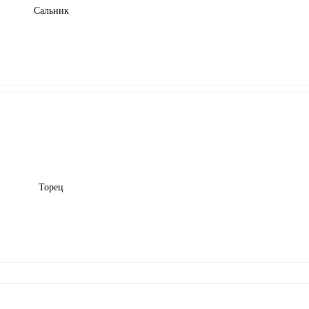
Сальник
Торец