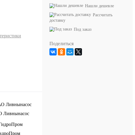
Нашли дешевле
Рассчитать
доставку
Под заказ
ктеристики
Поделиться
О Ливнынасос
идроПром