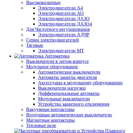
Высоковольтные
Электродвигатели А4
Электродвигатели АО
Электродвигатели ДАЗО
Электродвигатели ДАЗО4
Для Частотного регулирования
Электродвигатели АДЧР
Серии электродвигателей
Тяговые
Электродвигатели МТ
Автоматика
Выключатели в литом корпусе
Модульное оборудование
Автоматические выключатели
Автоматы защиты двигателя
Аксессуары к модульному оборудованию
Выключатели нагрузки
Дифференциальные автоматы
Модульные выключатели
Устройства защитного отключения
Вакуумные контакторы
Воздушные автоматические выключатели
Магнитные контакторы
Тепловые реле