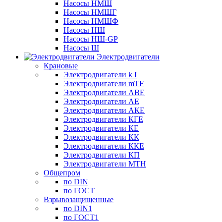
Насосы НМШ
Насосы НМШГ
Насосы НМШФ
Насосы НШ
Насосы НШ-GP
Насосы Ш
Электродвигатели
Крановые
Электродвигатели k I
Электродвигатели mTF
Электродвигатели АВЕ
Электродвигатели АЕ
Электродвигатели АКЕ
Электродвигатели КГЕ
Электродвигатели КЕ
Электродвигатели КК
Электродвигатели ККЕ
Электродвигатели КП
Электродвигатели МТН
Общепром
по DIN
по ГОСТ
Взрывозащищенные
по DIN1
по ГОСТ1