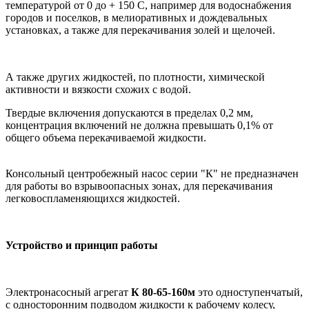
температурой от 0 до + 150 С, например для водоснабжения
городов и поселков, в мелиоративных и дождевальных
установках, а также для перекачивания золей и щелочей.
А также других жидкостей, по плотности, химической
активности и вязкости схожих с водой.
Твердые включения допускаются в пределах 0,2 мм,
концентрация включений не должна превышать 0,1% от
общего объема перекачиваемой жидкости.
Консольный центробежный насос серии "К" не предназначен
для работы во взрывоопасных зонах, для перекачивания
легковоспламеняющихся жидкостей.
Устройство и принцип работы
Электронасосный агрегат
К 80-65-160м
это одноступенчатый,
с односторонним подводом жидкости к рабочему колесу,