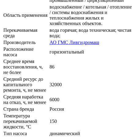
промышленный / циркуляционный
водоснабжение / котельная / отопление
/ системы водоснабжения и
Область применения
теплоснабжения жилых и
хозяйственных объектов.
Перекачиваемая
вода горячая; вода техническая; чистая
среда
вода;
Производитель
АО ГМС Ливгидромаш
Расположение
горизонтальный
насоса
Среднее время
восстановления, ч,
86
не более
Средний ресурс до
капитального
32000
ремонта, ч, не менее
Средняя наработка
6000
на отказ, ч, не менее
Страна бренда
Россия
Температура
перекачиваемой
150
жидкости, °C
Тип насоса
динамический