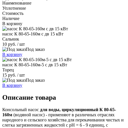
Наименование
Уплотнение
Стоимость
Наличие
В корзину
насос К 80-65-160м с дв 15 кВт
Сальник
10 руб.
/ шт
Под заказ
В корзину
насос К 80-65-160м-5 с дв 15 кВт
Торец
15 руб.
/ шт
Под заказ
В корзину
Описание товара
Консольный насос
для воды, циркуляционный
К 80-65-
160м
(водяной насос) - применяют в различных отраслях
народного и сельского хозяйства для перекачивания чистых и
слегка загрязненных жидкостей с рН = 6 - 9 единиц, с