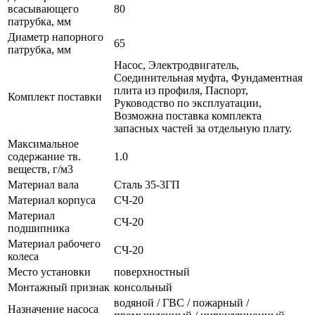
всасывающего
80
патрубка, мм
Диаметр напорного
65
патрубка, мм
Насос, Электродвигатель,
Соединительная муфта, Фундаментная
плита из профиля, Паспорт,
Комплект поставки
Руководство по эксплуатации,
Возможна поставка комплекта
запасных частей за отдельную плату.
Максимальное
содержание тв.
1.0
веществ, г/м3
Материал вала
Сталь 35-3ГП
Материал корпуса
СЧ-20
Материал
СЧ-20
подшипника
Материал рабочего
СЧ-20
колеса
Место установки
поверхностный
Монтажный признак
консольный
водяной / ГВС / пожарный /
Назначение насоса