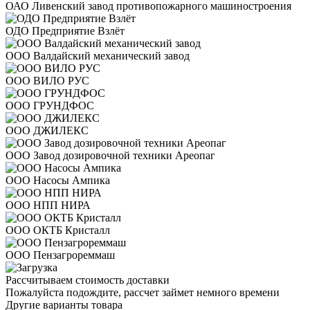
ОАО Ливенский завод противопожарного машиностроения
ОДО Предприятие Взлёт
ООО Валдайский механический завод
ООО ВИЛО РУС
ООО ГРУНДФОС
ООО ДЖИЛЕКС
ООО Завод дозировочной техники Ареопаг
ООО Насосы Ампика
ООО НПП НИРА
ООО ОКТБ Кристалл
ООО Пензагрореммаш
Рассчитываем стоимость доставки
Пожалуйста подождите, рассчет займет немного времени
Другие варианты товара