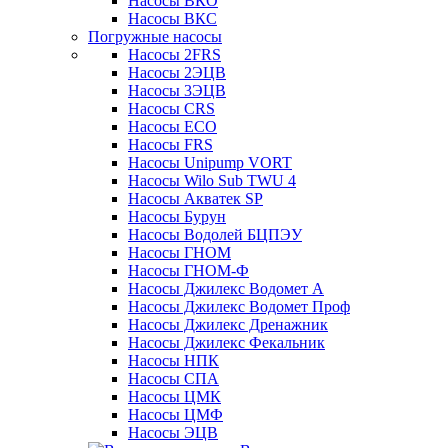
Насосы ВКО
Насосы ВКС
Погружные насосы
Насосы 2FRS
Насосы 2ЭЦВ
Насосы 3ЭЦВ
Насосы CRS
Насосы ECO
Насосы FRS
Насосы Unipump VORT
Насосы Wilo Sub TWU 4
Насосы Акватек SP
Насосы Бурун
Насосы Водолей БЦПЭУ
Насосы ГНОМ
Насосы ГНОМ-Ф
Насосы Джилекс Водомет А
Насосы Джилекс Водомет Проф
Насосы Джилекс Дренажник
Насосы Джилекс Фекальник
Насосы НПК
Насосы СПА
Насосы ЦМК
Насосы ЦМФ
Насосы ЭЦВ