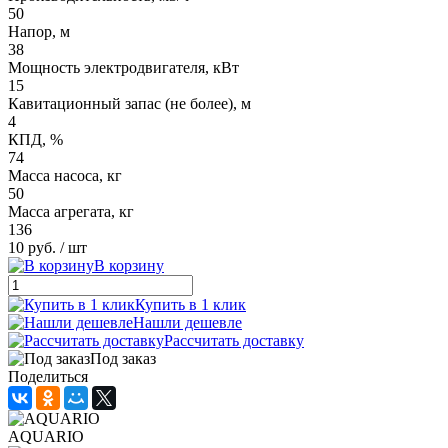
50
Напор, м
38
Мощность электродвигателя, кВт
15
Кавитационный запас (не более), м
4
КПД, %
74
Масса насоса, кг
50
Масса агрегата, кг
136
10 руб.
/ шт
В корзину
Купить в 1 клик
Нашли дешевле
Рассчитать доставку
Под заказ
Поделиться
AQUARIO