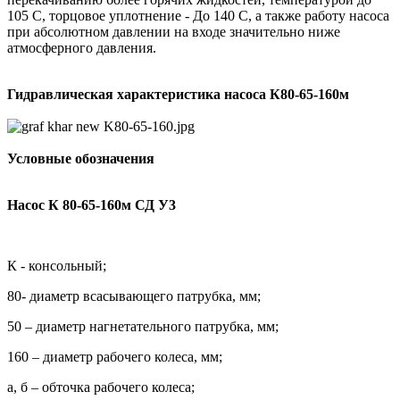
105 С, торцовое уплотнение - До 140 С, а также работу насоса
при абсолютном давлении на входе значительно ниже
атмосферного давления.
Гидравлическая характеристика насоса
К80-65-160м
Условные обозначения
Насос К 80-65-160м СД У3
К - консольный;
80- диаметр всасывающего патрубка, мм;
50 – диаметр нагнетательного патрубка, мм;
160 – диаметр рабочего колеса, мм;
а, б – обточка рабочего колеса;