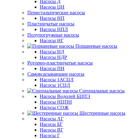
Насосы Д
Насосы ЦН
Перистальтические насосы
Насосы НП
Пластинчатые насосы
Насосы НПЛ
Полупогружные насосы
Насосы НГ
Поршневые насосы
Насосы НД
Насосы НДР
Роторно-пластинчатые насосы
Насосы ПН
Самовсасывающие насосы
Насосы 1АСЦЛ
Насосы 1СЦЛ
Специальные насосы
Насосы Водолей БЦПЭ
Насосы НЦПН
Насосы СОЖ
Шестеренные насосы
Насосы АГ
Насосы БГ
Насосы ВГ
Насосы Г