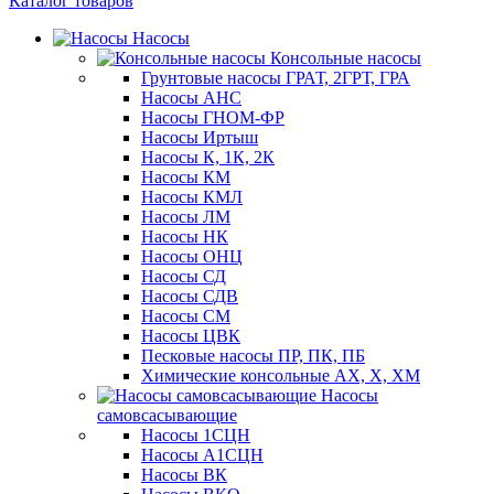
Каталог товаров
Насосы
Консольные насосы
Грунтовые насосы ГРАТ, 2ГРТ, ГРА
Насосы АНС
Насосы ГНОМ-ФР
Насосы Иртыш
Насосы К, 1К, 2К
Насосы КМ
Насосы КМЛ
Насосы ЛМ
Насосы НК
Насосы ОНЦ
Насосы СД
Насосы СДВ
Насосы СМ
Насосы ЦВК
Песковые насосы ПР, ПК, ПБ
Химические консольные АХ, Х, ХМ
Насосы
самовсасывающие
Насосы 1СЦН
Насосы А1СЦН
Насосы ВК