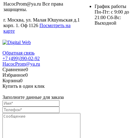
HacocProm@ya.ru Все права
График работы
защищены.
Пн-Пт: с 9:00 до
21:00 Сб-Вс:
г. Москва, ул. Малая Юшуньская д.1
Выходной
корп. 1. Оф 1126
Посмотреть на
карте
Обратная связь
+7 (499)390-02-92
HacocProm@ya.ru
Сравнение
0
Избранное
0
Корзина
0
Купить в один клик
Заполните данные для заказа