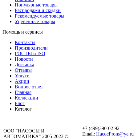
Популярные товары
Распродажи и скидки
Рекомендуемые товары
Уцененные товары
Помощь и сервисы
Контакты
Производители
ГОСТЫ и ISO
Новости
Доставка
Отзывы
Услуги
Акции
Вопрос ответ
Главная
Коллекции
Блог
Каталог
+7 (499)390-02-92
ООО "НАСОСЫ И
Email:
HacocProm@ya.ru
АВТОМАТИКА" 2005-2023 ©