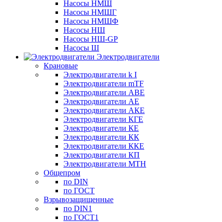
Насосы НМШ
Насосы НМШГ
Насосы НМШФ
Насосы НШ
Насосы НШ-GP
Насосы Ш
Электродвигатели
Крановые
Электродвигатели k I
Электродвигатели mTF
Электродвигатели АВЕ
Электродвигатели АЕ
Электродвигатели АКЕ
Электродвигатели КГЕ
Электродвигатели КЕ
Электродвигатели КК
Электродвигатели ККЕ
Электродвигатели КП
Электродвигатели МТН
Общепром
по DIN
по ГОСТ
Взрывозащищенные
по DIN1
по ГОСТ1