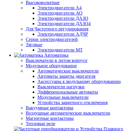
Высоковольтные
Электродвигатели А4
Электродвигатели АО
Электродвигатели ДАЗО
Электродвигатели ДАЗО4
Для Частотного регулирования
Электродвигатели АДЧР
Серии электродвигателей
Тяговые
Электродвигатели МТ
Автоматика
Выключатели в литом корпусе
Модульное оборудование
Автоматические выключатели
Автоматы защиты двигателя
Аксессуары к модульному оборудованию
Выключатели нагрузки
Дифференциальные автоматы
Модульные выключатели
Устройства защитного отключения
Вакуумные контакторы
Воздушные автоматические выключатели
Магнитные контакторы
Тепловые реле