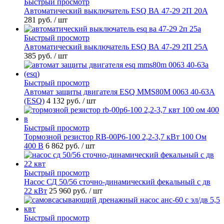
Быстрый просмотр
Автоматический выключатель ESQ ВА 47-29 2П 20А
281 руб.
/ шт
Быстрый просмотр
Автоматический выключатель ESQ ВА 47-29 2П 25А
385 руб.
/ шт
Быстрый просмотр
Автомат защиты двигателя ESQ MMS80M 0063 40-63А
(ESQ)
4 132 руб.
/ шт
Быстрый просмотр
Тормозной резистор RB-00P6-100 2,2-3,7 кВт 100 Ом
400 В
6 862 руб.
/ шт
Быстрый просмотр
Насос СД 50/56 сточно-динамический фекальный с дв
22 кВт
25 960 руб.
/ шт
Быстрый просмотр