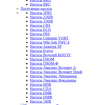
Насосы ВКО
Насосы ВКС
Погружные насосы
Насосы 2FRS
Насосы 2ЭЦВ
Насосы 3ЭЦВ
Насосы CRS
Насосы ECO
Насосы FRS
Насосы Unipump VORT
Насосы Wilo Sub TWU 4
Насосы Акватек SP
Насосы Бурун
Насосы Водолей БЦПЭУ
Насосы ГНОМ
Насосы ГНОМ-Ф
Насосы Джилекс Водомет А
Насосы Джилекс Водомет Проф
Насосы Джилекс Дренажник
Насосы Джилекс Фекальник
Насосы НПК
Насосы СПА
Насосы ЦМК
Насосы ЦМФ
Насосы ЭЦВ