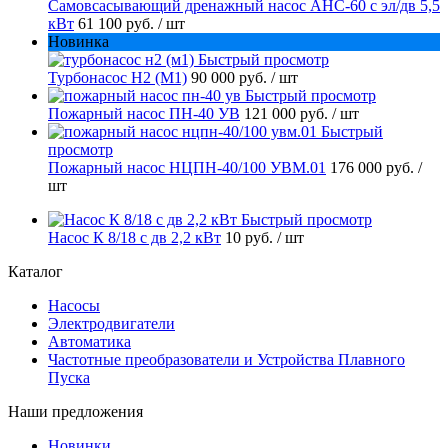
Самовсасывающий дренажный насос АНС-60 с эл/дв 5,5
кВт
61 100 руб.
/ шт
Новинка
Быстрый просмотр
Турбонасос Н2 (М1)
90 000 руб.
/ шт
Быстрый просмотр
Пожарный насос ПН-40 УВ
121 000 руб.
/ шт
Быстрый
просмотр
Пожарный насос НЦПН-40/100 УВМ.01
176 000 руб.
/
шт
Быстрый просмотр
Насос К 8/18 с дв 2,2 кВт
10 руб.
/ шт
Каталог
Насосы
Электродвигатели
Автоматика
Частотные преобразователи и Устройства Плавного
Пуска
Наши предложения
Новинки