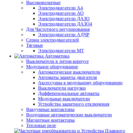
Высоковольтные
Электродвигатели А4
Электродвигатели АО
Электродвигатели ДАЗО
Электродвигатели ДАЗО4
Для Частотного регулирования
Электродвигатели АДЧР
Серии электродвигателей
Тяговые
Электродвигатели МТ
Автоматика
Выключатели в литом корпусе
Модульное оборудование
Автоматические выключатели
Автоматы защиты двигателя
Аксессуары к модульному оборудованию
Выключатели нагрузки
Дифференциальные автоматы
Модульные выключатели
Устройства защитного отключения
Вакуумные контакторы
Воздушные автоматические выключатели
Магнитные контакторы
Тепловые реле