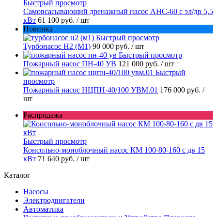
Быстрый просмотр
Самовсасывающий дренажный насос АНС-60 с эл/дв 5,5
кВт
61 100 руб.
/ шт
Новинка
Быстрый просмотр
Турбонасос Н2 (М1)
90 000 руб.
/ шт
Быстрый просмотр
Пожарный насос ПН-40 УВ
121 000 руб.
/ шт
Быстрый
просмотр
Пожарный насос НЦПН-40/100 УВМ.01
176 000 руб.
/
шт
Распродажа
Быстрый просмотр
Консольно-моноблочный насос КМ 100-80-160 с дв 15
кВт
71 640 руб.
/ шт
Каталог
Насосы
Электродвигатели
Автоматика