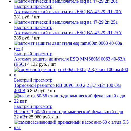
Быстрый просмотр
Автоматический выключатель ESQ ВА 47-29 2П 20А
281 руб.
/ шт
Быстрый просмотр
Автоматический выключатель ESQ ВА 47-29 2П 25А
385 руб.
/ шт
Быстрый просмотр
Автомат защиты двигателя ESQ MMS80M 0063 40-63А
(ESQ)
4 132 руб.
/ шт
Быстрый просмотр
Тормозной резистор RB-00P6-100 2,2-3,7 кВт 100 Ом
400 В
6 862 руб.
/ шт
Быстрый просмотр
Насос СД 50/56 сточно-динамический фекальный с дв
22 кВт
25 960 руб.
/ шт