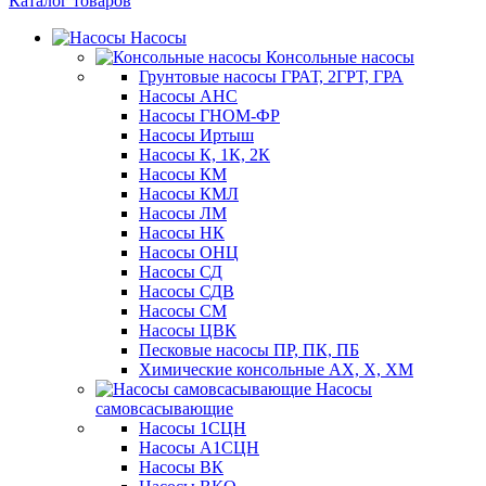
Каталог товаров
Насосы
Консольные насосы
Грунтовые насосы ГРАТ, 2ГРТ, ГРА
Насосы АНС
Насосы ГНОМ-ФР
Насосы Иртыш
Насосы К, 1К, 2К
Насосы КМ
Насосы КМЛ
Насосы ЛМ
Насосы НК
Насосы ОНЦ
Насосы СД
Насосы СДВ
Насосы СМ
Насосы ЦВК
Песковые насосы ПР, ПК, ПБ
Химические консольные АХ, Х, ХМ
Насосы
самовсасывающие
Насосы 1СЦН
Насосы А1СЦН
Насосы ВК