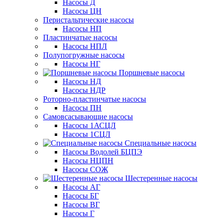
Насосы Д
Насосы ЦН
Перистальтические насосы
Насосы НП
Пластинчатые насосы
Насосы НПЛ
Полупогружные насосы
Насосы НГ
Поршневые насосы
Насосы НД
Насосы НДР
Роторно-пластинчатые насосы
Насосы ПН
Самовсасывающие насосы
Насосы 1АСЦЛ
Насосы 1СЦЛ
Специальные насосы
Насосы Водолей БЦПЭ
Насосы НЦПН
Насосы СОЖ
Шестеренные насосы
Насосы АГ
Насосы БГ
Насосы ВГ
Насосы Г