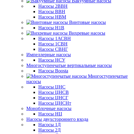
Вакуумные насосы
Насосы 2ВВН
Насосы ВВН
Насосы НВМ
Винтовые насосы
Насосы Н1В
Вихревые насосы
Насосы 1АСВН
Насосы 1СВН
Насосы СВНГ
Импеллерные насосы
Насосы НСУ
Многоступенчатые вертикальные насосы
Насосы Boosta
Многоступенчатые
насосы
Насосы ЦНС
Насосы ЦНСВ
Насосы ЦНСГ
Насосы ЦНСНт
Моноблочные насосы
Насосы НЦ
Насосы двухстороннего входа
Насосы 1Д
Насосы 2Д