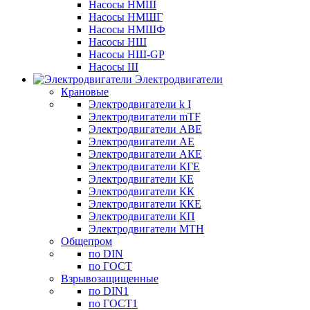
Насосы НМШ
Насосы НМШГ
Насосы НМШФ
Насосы НШ
Насосы НШ-GP
Насосы Ш
Электродвигатели
Крановые
Электродвигатели k I
Электродвигатели mTF
Электродвигатели АВЕ
Электродвигатели АЕ
Электродвигатели АКЕ
Электродвигатели КГЕ
Электродвигатели КЕ
Электродвигатели КК
Электродвигатели ККЕ
Электродвигатели КП
Электродвигатели МТН
Общепром
по DIN
по ГОСТ
Взрывозащищенные
по DIN1
по ГОСТ1