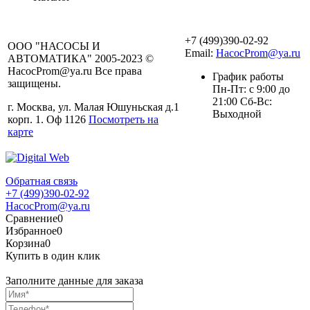
+7 (499)390-02-92
ООО "НАСОСЫ И
Email:
HacocProm@ya.ru
АВТОМАТИКА" 2005-2023 ©
HacocProm@ya.ru Все права
График работы
защищены.
Пн-Пт: с 9:00 до
21:00 Сб-Вс:
г. Москва, ул. Малая Юшуньская д.1
Выходной
корп. 1. Оф 1126
Посмотреть на
карте
Обратная связь
+7 (499)390-02-92
HacocProm@ya.ru
Сравнение
0
Избранное
0
Корзина
0
Купить в один клик
Заполните данные для заказа