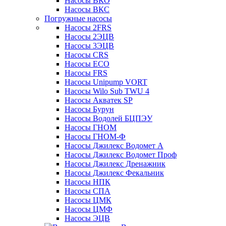
Насосы ВКО
Насосы ВКС
Погружные насосы
Насосы 2FRS
Насосы 2ЭЦВ
Насосы 3ЭЦВ
Насосы CRS
Насосы ECO
Насосы FRS
Насосы Unipump VORT
Насосы Wilo Sub TWU 4
Насосы Акватек SP
Насосы Бурун
Насосы Водолей БЦПЭУ
Насосы ГНОМ
Насосы ГНОМ-Ф
Насосы Джилекс Водомет А
Насосы Джилекс Водомет Проф
Насосы Джилекс Дренажник
Насосы Джилекс Фекальник
Насосы НПК
Насосы СПА
Насосы ЦМК
Насосы ЦМФ
Насосы ЭЦВ