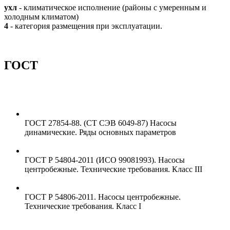
ухл
- климатическое исполнение (районы с умеренным и
холодным климатом)
4
- категория размещения при эксплуатации.
ГОСТ
ГОСТ 27854-88. (СТ СЭВ 6049-87) Насосы
динамические. Ряды основных параметров
ГОСТ Р 54804-2011 (ИСО 99081993). Насосы
центробежные. Технические требования. Класс III
ГОСТ Р 54806-2011. Насосы центробежные.
Технические требования. Класс I