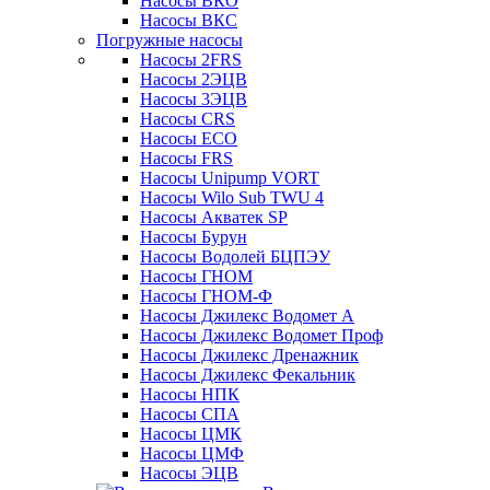
Насосы ВКО
Насосы ВКС
Погружные насосы
Насосы 2FRS
Насосы 2ЭЦВ
Насосы 3ЭЦВ
Насосы CRS
Насосы ECO
Насосы FRS
Насосы Unipump VORT
Насосы Wilo Sub TWU 4
Насосы Акватек SP
Насосы Бурун
Насосы Водолей БЦПЭУ
Насосы ГНОМ
Насосы ГНОМ-Ф
Насосы Джилекс Водомет А
Насосы Джилекс Водомет Проф
Насосы Джилекс Дренажник
Насосы Джилекс Фекальник
Насосы НПК
Насосы СПА
Насосы ЦМК
Насосы ЦМФ
Насосы ЭЦВ