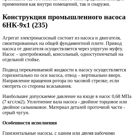
применения как внутри помещений, так и снаружи.
Конструкция промышленного насоса
6НК-9х1 (235)
Агрегат электронасосный состоит из насоса и двигателя,
смонтированных на общей фундаментной плите. Привод
насоса от двигателя осуществляется через упругую муфту.
Насос – центробежный, консольный, одноступенчатый на
отдельной стойке.
Подвод перекачиваемой жидкости к насосу осуществляется
горизонтально по оси насоса, отвод – вертикально вверх.
Направление вращения ротора по часовой стрелке, если
смотреть со стороны всасывания.
Наибольшее допускаемое давление на входе в насос 0,68 МПа
(7 кгс/см2). Уплотнение вала насоса - двойное торцовое или
двойное сальниковое. Материал деталей проточной части -
серый чугун.
Особенности исполнения
Горизонтальные насосы, с одним или двумя рабочими