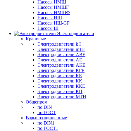
Насосы НМШ
Насосы НМШГ
Насосы НМШФ
Насосы НШ
Насосы НШ-GP
Насосы Ш
Электродвигатели
Крановые
Электродвигатели k I
Электродвигатели mTF
Электродвигатели АВЕ
Электродвигатели АЕ
Электродвигатели АКЕ
Электродвигатели КГЕ
Электродвигатели КЕ
Электродвигатели КК
Электродвигатели ККЕ
Электродвигатели КП
Электродвигатели МТН
Общепром
по DIN
по ГОСТ
Взрывозащищенные
по DIN1
по ГОСТ1