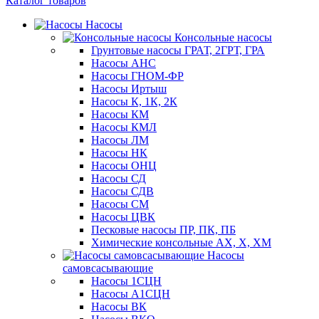
Каталог товаров
Насосы
Консольные насосы
Грунтовые насосы ГРАТ, 2ГРТ, ГРА
Насосы АНС
Насосы ГНОМ-ФР
Насосы Иртыш
Насосы К, 1К, 2К
Насосы КМ
Насосы КМЛ
Насосы ЛМ
Насосы НК
Насосы ОНЦ
Насосы СД
Насосы СДВ
Насосы СМ
Насосы ЦВК
Песковые насосы ПР, ПК, ПБ
Химические консольные АХ, Х, ХМ
Насосы
самовсасывающие
Насосы 1СЦН
Насосы А1СЦН
Насосы ВК