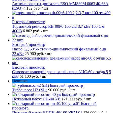
Автомат защиты двигателя ESQ MMS80M 0063 40-63А
(ESQ)
4 132 руб.
/ шт
Быстрый просмотр
Тормозной резистор RB-00P6-100 2,2-3,7 кВт 100 Ом
400 В
6 862 руб.
/ шт
Быстрый просмотр
Насос СД 50/56 сточно-динамический фекальный с дв
22 кВт
25 960 руб.
/ шт
Быстрый просмотр
Самовсасывающий дренажный насос АНС-60 с эл/дв 5,5
кВт
61 100 руб.
/ шт
Новинка
Быстрый просмотр
Турбонасос Н2 (М1)
90 000 руб.
/ шт
Быстрый просмотр
Пожарный насос ПН-40 УВ
121 000 руб.
/ шт
Быстрый
просмотр
Пожарный насос НЦПН-40/100 УВМ.01
176 000 руб.
/