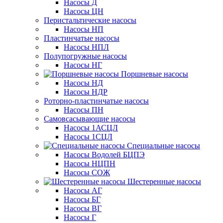
Насосы Д
Насосы ЦН
Перистальтические насосы
Насосы НП
Пластинчатые насосы
Насосы НПЛ
Полупогружные насосы
Насосы НГ
Поршневые насосы
Насосы НД
Насосы НДР
Роторно-пластинчатые насосы
Насосы ПН
Самовсасывающие насосы
Насосы 1АСЦЛ
Насосы 1СЦЛ
Специальные насосы
Насосы Водолей БЦПЭ
Насосы НЦПН
Насосы СОЖ
Шестеренные насосы
Насосы АГ
Насосы БГ
Насосы ВГ
Насосы Г