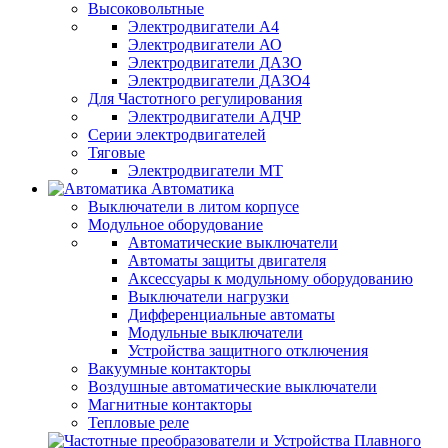
Высоковольтные
Электродвигатели А4
Электродвигатели АО
Электродвигатели ДАЗО
Электродвигатели ДАЗО4
Для Частотного регулирования
Электродвигатели АДЧР
Серии электродвигателей
Тяговые
Электродвигатели МТ
Автоматика
Выключатели в литом корпусе
Модульное оборудование
Автоматические выключатели
Автоматы защиты двигателя
Аксессуары к модульному оборудованию
Выключатели нагрузки
Дифференциальные автоматы
Модульные выключатели
Устройства защитного отключения
Вакуумные контакторы
Воздушные автоматические выключатели
Магнитные контакторы
Тепловые реле