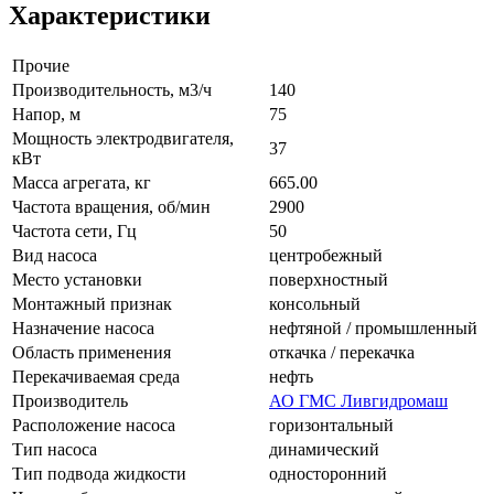
Характеристики
Прочие
Производительность, м3/ч
140
Напор, м
75
Мощность электродвигателя,
37
кВт
Масса агрегата, кг
665.00
Частота вращения, об/мин
2900
Частота сети, Гц
50
Вид насоса
центробежный
Место установки
поверхностный
Монтажный признак
консольный
Назначение насоса
нефтяной / промышленный
Область применения
откачка / перекачка
Перекачиваемая среда
нефть
Производитель
АО ГМС Ливгидромаш
Расположение насоса
горизонтальный
Тип насоса
динамический
Тип подвода жидкости
односторонний