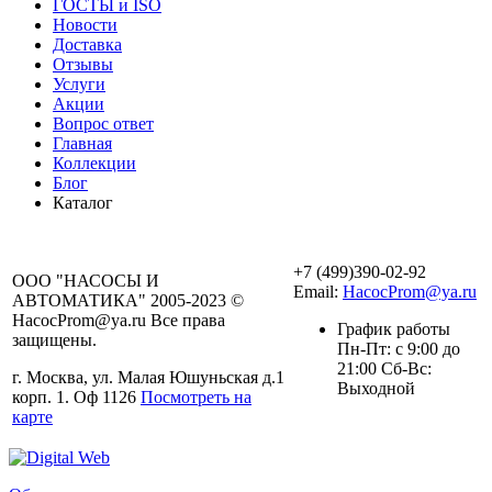
ГОСТЫ и ISO
Новости
Доставка
Отзывы
Услуги
Акции
Вопрос ответ
Главная
Коллекции
Блог
Каталог
+7 (499)390-02-92
ООО "НАСОСЫ И
Email:
HacocProm@ya.ru
АВТОМАТИКА" 2005-2023 ©
HacocProm@ya.ru Все права
График работы
защищены.
Пн-Пт: с 9:00 до
21:00 Сб-Вс:
г. Москва, ул. Малая Юшуньская д.1
Выходной
корп. 1. Оф 1126
Посмотреть на
карте