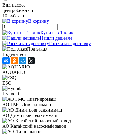
Вид насоса
центробежный
10 руб.
/ шт
В корзину
Купить в 1 клик
Нашли дешевле
Рассчитать доставку
Под заказ
Поделиться
AQUARIO
ESQ
Hyundai
АО ГМС Ливгидромаш
АО Димитровградхиммаш
АО Катайский насосный завод