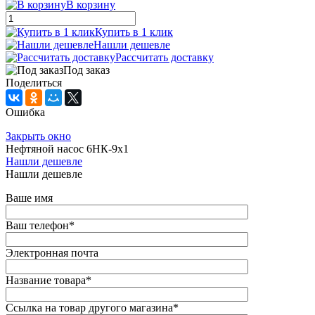
В корзину
Купить в 1 клик
Нашли дешевле
Рассчитать доставку
Под заказ
Поделиться
Ошибка
Закрыть окно
Нефтяной насос 6НК-9х1
Нашли дешевле
Нашли дешевле
Ваше имя
Ваш телефон
*
Электронная почта
Название товара
*
Ссылка на товар другого магазина
*