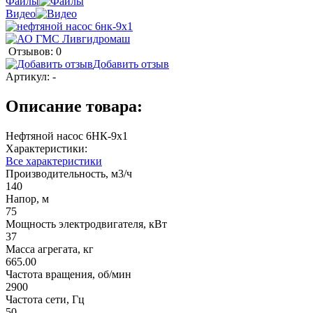
Файлы
Видео
Отзывов: 0
Добавить отзыв
Артикул:
-
Описание товара:
Нефтяной насос 6НК-9х1
Характеристики:
Все характеристики
Производительность, м3/ч
140
Напор, м
75
Мощность электродвигателя, кВт
37
Масса агрегата, кг
665.00
Частота вращения, об/мин
2900
Частота сети, Гц
50