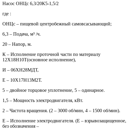
Насос ОНЦс 6,3/20К5-1,5/2
где :
ОНЦс – пищевой центробежный самовсасывающий;
6,3 – Подача, м³ /ч.
20 – Напор, м.
К – Исполнение проточной части по материалу
12Х18Н10Т(основное исполнение),
И – 06ХН28МДТ,
Е – 10Х17Н13М2Т.
5 – двойное торцовое уплотнение, 5 – одинарное.
1,5 – Мощность электродвигателя, кВт.
2 – Частота вращения. (2 – 3000 об/мин, 4 – 1500 об/мин).
Е – Исполнение электродвигателя. (Е – взрывозащищенное,
без обозначения –