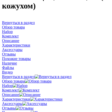
кожухом)
Вернуться в раздел
Обзор товара
Набор
Комплект
Описание
Характеристики
Аксессуары
Отзывы
Похожие товары
Наличие
Файлы
Видео
Вернуться в раздел
Обзор товара
Набор
Комплект
Описание
Характеристики
Аксессуары
Отзывы