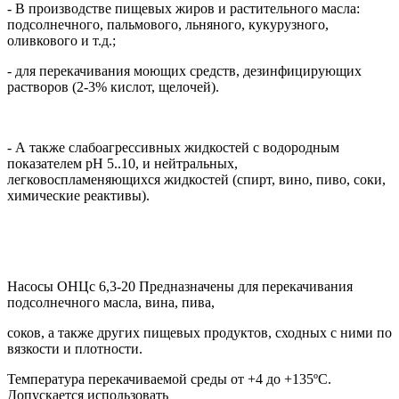
- В производстве пищевых жиров и растительного масла:
подсолнечного, пальмового, льняного, кукурузного,
оливкового и т.д.;
- для перекачивания моющих средств, дезинфицирующих
растворов (2-3% кислот, щелочей).
- А также слабоагрессивных жидкостей с водородным
показателем pH 5..10, и нейтральных,
легковоспламеняющихся жидкостей (спирт, вино, пиво, соки,
химические реактивы).
Насосы ОНЦс 6,3-20 Предназначены для перекачивания
подсолнечного масла, вина, пива,
соков, а также других пищевых продуктов, сходных с ними по
вязкости и плотности.
Температура перекачиваемой среды от +4 до +135ºС.
Допускается использовать