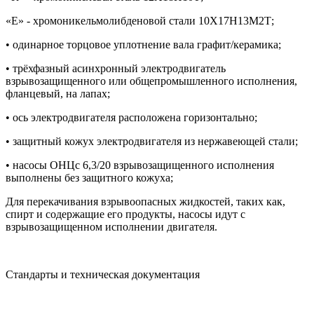
«Е» - хромоникельмолибденовой стали 10Х17Н13М2Т;
• одинарное торцовое уплотнение вала графит/керамика;
• трёхфазный асинхронный электродвигатель
взрывозащищенного или общепромышленного исполнения,
фланцевый, на лапах;
• ось электродвигателя расположена горизонтально;
• защитный кожух электродвигателя из нержавеющей стали;
• насосы ОНЦс 6,3/20 взрывозащищенного исполнения
выполнены без защитного кожуха;
Для перекачивания взрывоопасных жидкостей, таких как,
спирт и содержащие его продукты, насосы идут с
взрывозащищенном исполнении двигателя.
Стандарты и техническая документация