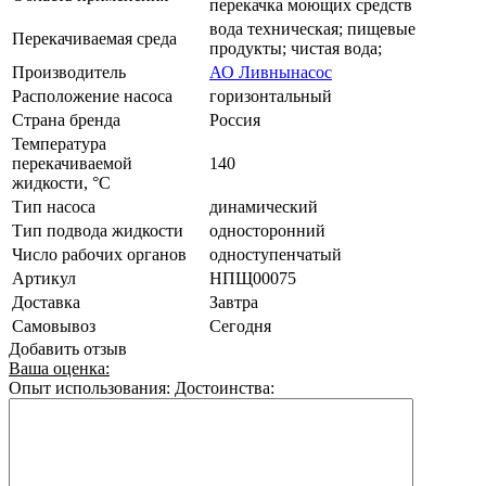
перекачка моющих средств
вода техническая; пищевые
Перекачиваемая среда
продукты; чистая вода;
Производитель
АО Ливнынасос
Расположение насоса
горизонтальный
Страна бренда
Россия
Температура
перекачиваемой
140
жидкости, °C
Тип насоса
динамический
Тип подвода жидкости
односторонний
Число рабочих органов
одноступенчатый
Артикул
НПЩ00075
Доставка
Завтра
Самовывоз
Сегодня
Добавить отзыв
Ваша оценка:
Опыт использования:
Достоинства: