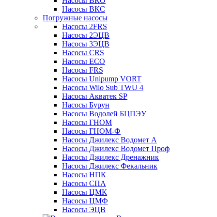
Насосы ВКО
Насосы ВКС
Погружные насосы
Насосы 2FRS
Насосы 2ЭЦВ
Насосы 3ЭЦВ
Насосы CRS
Насосы ECO
Насосы FRS
Насосы Unipump VORT
Насосы Wilo Sub TWU 4
Насосы Акватек SP
Насосы Бурун
Насосы Водолей БЦПЭУ
Насосы ГНОМ
Насосы ГНОМ-Ф
Насосы Джилекс Водомет А
Насосы Джилекс Водомет Проф
Насосы Джилекс Дренажник
Насосы Джилекс Фекальник
Насосы НПК
Насосы СПА
Насосы ЦМК
Насосы ЦМФ
Насосы ЭЦВ