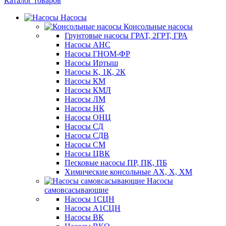
Каталог товаров
Насосы
Консольные насосы
Грунтовые насосы ГРАТ, 2ГРТ, ГРА
Насосы АНС
Насосы ГНОМ-ФР
Насосы Иртыш
Насосы К, 1К, 2К
Насосы КМ
Насосы КМЛ
Насосы ЛМ
Насосы НК
Насосы ОНЦ
Насосы СД
Насосы СДВ
Насосы СМ
Насосы ЦВК
Песковые насосы ПР, ПК, ПБ
Химические консольные АХ, Х, ХМ
Насосы
самовсасывающие
Насосы 1СЦН
Насосы А1СЦН
Насосы ВК