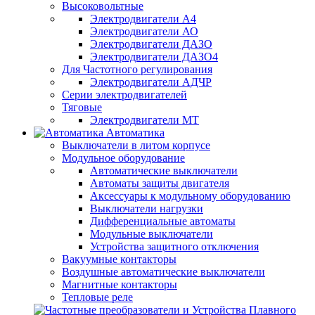
Высоковольтные
Электродвигатели А4
Электродвигатели АО
Электродвигатели ДАЗО
Электродвигатели ДАЗО4
Для Частотного регулирования
Электродвигатели АДЧР
Серии электродвигателей
Тяговые
Электродвигатели МТ
Автоматика
Выключатели в литом корпусе
Модульное оборудование
Автоматические выключатели
Автоматы защиты двигателя
Аксессуары к модульному оборудованию
Выключатели нагрузки
Дифференциальные автоматы
Модульные выключатели
Устройства защитного отключения
Вакуумные контакторы
Воздушные автоматические выключатели
Магнитные контакторы
Тепловые реле