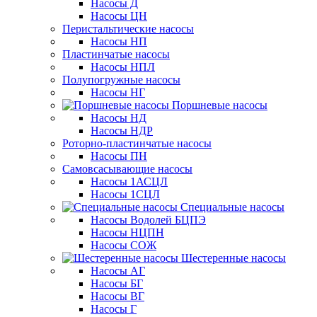
Насосы Д
Насосы ЦН
Перистальтические насосы
Насосы НП
Пластинчатые насосы
Насосы НПЛ
Полупогружные насосы
Насосы НГ
Поршневые насосы
Насосы НД
Насосы НДР
Роторно-пластинчатые насосы
Насосы ПН
Самовсасывающие насосы
Насосы 1АСЦЛ
Насосы 1СЦЛ
Специальные насосы
Насосы Водолей БЦПЭ
Насосы НЦПН
Насосы СОЖ
Шестеренные насосы
Насосы АГ
Насосы БГ
Насосы ВГ
Насосы Г