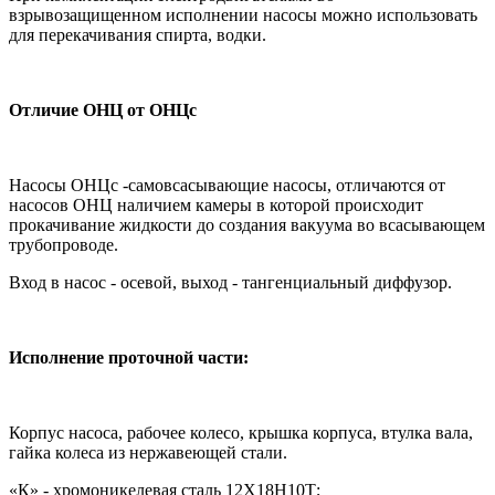
взрывозащищенном исполнении насосы можно использовать
для перекачивания спирта, водки.
Отличие ОНЦ от ОНЦс
Насосы ОНЦс -самовсасывающие насосы, отличаются от
насосов ОНЦ наличием камеры в которой происходит
прокачивание жидкости до создания вакуума во всасывающем
трубопроводе.
Вход в насос - осевой, выход - тангенциальный диффузор.
Исполнение проточной части:
Корпус насоса, рабочее колесо, крышка корпуса, втулка вала,
гайка колеса из нержавеющей стали.
«К» - хромоникелевая сталь 12Х18Н10Т;