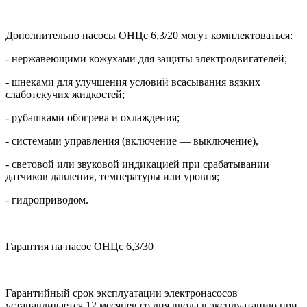
Дополнительно насосы ОНЦс 6,3/20 могут комплектоваться:
- нержавеющими кожухами для защиты электродвигателей;
- шнеками для улучшения условий всасывания вязких
слаботекучих жидкостей;
- рубашками обогрева и охлаждения;
- системами управления (включение — выключение),
- световой или звуковой индикацией при срабатывании
датчиков давления, температуры или уровня;
- гидроприводом.
Гарантия на насос ОНЦс 6,3/30
Гарантийный срок эксплуатации электронасосов
устанавливается 12 месяцев со дня ввода в эксплуатацию при