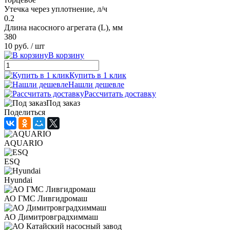
Утечка через уплотнение, л/ч
0.2
Длина насосного агрегата (L), мм
380
10 руб.
/ шт
В корзину
Купить в 1 клик
Нашли дешевле
Рассчитать доставку
Под заказ
Поделиться
AQUARIO
ESQ
Hyundai
АО ГМС Ливгидромаш
АО Димитровградхиммаш