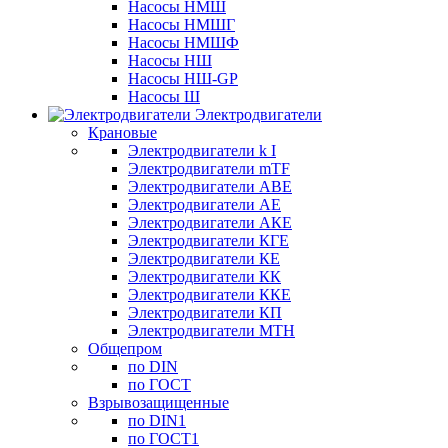
Насосы НМШ
Насосы НМШГ
Насосы НМШФ
Насосы НШ
Насосы НШ-GP
Насосы Ш
Электродвигатели
Крановые
Электродвигатели k I
Электродвигатели mTF
Электродвигатели АВЕ
Электродвигатели АЕ
Электродвигатели АКЕ
Электродвигатели КГЕ
Электродвигатели КЕ
Электродвигатели КК
Электродвигатели ККЕ
Электродвигатели КП
Электродвигатели МТН
Общепром
по DIN
по ГОСТ
Взрывозащищенные
по DIN1
по ГОСТ1