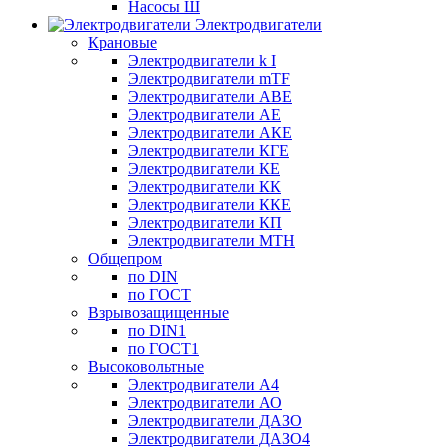
Насосы Ш
Электродвигатели
Крановые
Электродвигатели k I
Электродвигатели mTF
Электродвигатели АВЕ
Электродвигатели АЕ
Электродвигатели АКЕ
Электродвигатели КГЕ
Электродвигатели КЕ
Электродвигатели КК
Электродвигатели ККЕ
Электродвигатели КП
Электродвигатели МТН
Общепром
по DIN
по ГОСТ
Взрывозащищенные
по DIN1
по ГОСТ1
Высоковольтные
Электродвигатели А4
Электродвигатели АО
Электродвигатели ДАЗО
Электродвигатели ДАЗО4