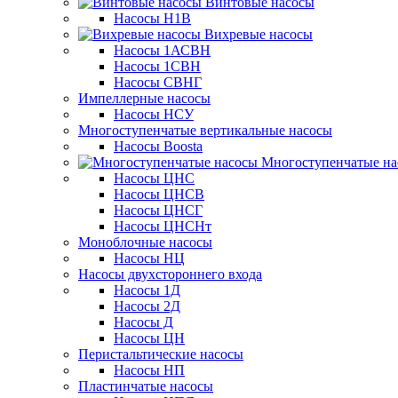
Винтовые насосы
Насосы Н1В
Вихревые насосы
Насосы 1АСВН
Насосы 1СВН
Насосы СВНГ
Импеллерные насосы
Насосы НСУ
Многоступенчатые вертикальные насосы
Насосы Boosta
Многоступенчатые на
Насосы ЦНС
Насосы ЦНСВ
Насосы ЦНСГ
Насосы ЦНСНт
Моноблочные насосы
Насосы НЦ
Насосы двухстороннего входа
Насосы 1Д
Насосы 2Д
Насосы Д
Насосы ЦН
Перистальтические насосы
Насосы НП
Пластинчатые насосы