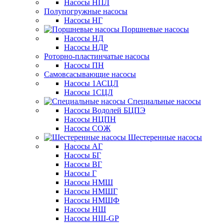
Насосы НПЛ
Полупогружные насосы
Насосы НГ
Поршневые насосы
Насосы НД
Насосы НДР
Роторно-пластинчатые насосы
Насосы ПН
Самовсасывающие насосы
Насосы 1АСЦЛ
Насосы 1СЦЛ
Специальные насосы
Насосы Водолей БЦПЭ
Насосы НЦПН
Насосы СОЖ
Шестеренные насосы
Насосы АГ
Насосы БГ
Насосы ВГ
Насосы Г
Насосы НМШ
Насосы НМШГ
Насосы НМШФ
Насосы НШ
Насосы НШ-GP