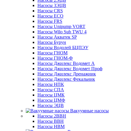
Насосы 2ЭЦВ
Насосы 3ЭЦВ
Насосы CRS
Насосы ECO
Насосы FRS
Насосы Unipump VORT
Насосы Wilo Sub TWU 4
Насосы Акватек SP
Насосы Бурун
Насосы Водолей БЦПЭУ
Насосы ГНОМ
Насосы ГНОМ-Ф
Насосы Джилекс Водомет А
Насосы Джилекс Водомет Проф
Насосы Джилекс Дренажник
Насосы Джилекс Фекальник
Насосы НПК
Насосы СПА
Насосы ЦМК
Насосы ЦМФ
Насосы ЭЦВ
Вакуумные насосы
Насосы 2ВВН
Насосы ВВН
Насосы НВМ