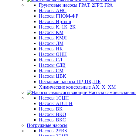
Грунтовые насосы ГРАТ, 2ГРТ, ГРА
Насосы АНС
Насосы ГНОМ-ФР
Насосы Иртыш
Насосы К, 1К, 2К
Насосы КМ
Насосы КМЛ
Насосы ЛМ
Насосы НК
Насосы ОНЦ
Насосы СД
Насосы СДВ
Насосы СМ
Насосы ЦВК
Песковые насосы ПР, ПК, ПБ
Химические консольные АХ, Х, ХМ
Насосы самовсасыва
Насосы 1СЦН
Насосы А1СЦН
Насосы ВК
Насосы ВКО
Насосы ВКС
Погружные насосы
Насосы 2FRS