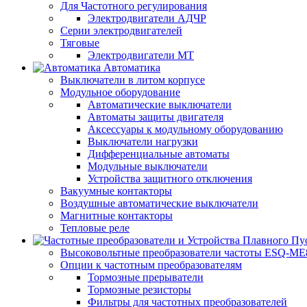
Для Частотного регулирования
Электродвигатели АДЧР
Серии электродвигателей
Тяговые
Электродвигатели МТ
Автоматика
Выключатели в литом корпусе
Модульное оборудование
Автоматические выключатели
Автоматы защиты двигателя
Аксессуары к модульному оборудованию
Выключатели нагрузки
Дифференциальные автоматы
Модульные выключатели
Устройства защитного отключения
Вакуумные контакторы
Воздушные автоматические выключатели
Магнитные контакторы
Тепловые реле
Высоковольтные преобразователи частоты ESQ-ME
Опции к частотным преобразователям
Тормозные прерыватели
Тормозные резисторы
Фильтры для частотных преобразователей