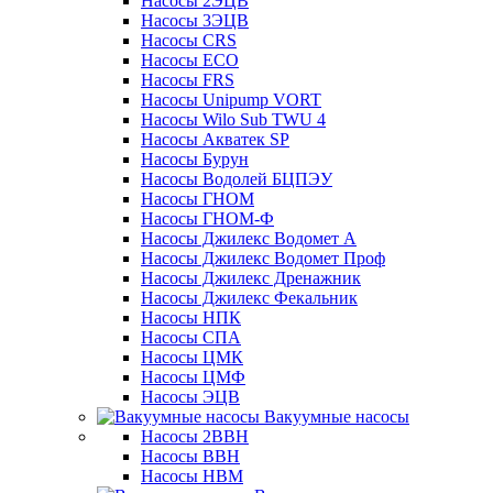
Насосы 2ЭЦВ
Насосы 3ЭЦВ
Насосы CRS
Насосы ECO
Насосы FRS
Насосы Unipump VORT
Насосы Wilo Sub TWU 4
Насосы Акватек SP
Насосы Бурун
Насосы Водолей БЦПЭУ
Насосы ГНОМ
Насосы ГНОМ-Ф
Насосы Джилекс Водомет А
Насосы Джилекс Водомет Проф
Насосы Джилекс Дренажник
Насосы Джилекс Фекальник
Насосы НПК
Насосы СПА
Насосы ЦМК
Насосы ЦМФ
Насосы ЭЦВ
Вакуумные насосы
Насосы 2ВВН
Насосы ВВН
Насосы НВМ