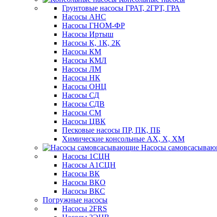
Грунтовые насосы ГРАТ, 2ГРТ, ГРА
Насосы АНС
Насосы ГНОМ-ФР
Насосы Иртыш
Насосы К, 1К, 2К
Насосы КМ
Насосы КМЛ
Насосы ЛМ
Насосы НК
Насосы ОНЦ
Насосы СД
Насосы СДВ
Насосы СМ
Насосы ЦВК
Песковые насосы ПР, ПК, ПБ
Химические консольные АХ, Х, ХМ
Насосы самовсасыва
Насосы 1СЦН
Насосы А1СЦН
Насосы ВК
Насосы ВКО
Насосы ВКС
Погружные насосы
Насосы 2FRS