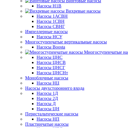
Винтовые насосы
Насосы Н1В
Вихревые насосы
Насосы 1АСВН
Насосы 1СВН
Насосы СВНГ
Импеллерные насосы
Насосы НСУ
Многоступенчатые вертикальные насосы
Насосы Boosta
Многоступенчатые на
Насосы ЦНС
Насосы ЦНСВ
Насосы ЦНСГ
Насосы ЦНСНт
Моноблочные насосы
Насосы НЦ
Насосы двухстороннего входа
Насосы 1Д
Насосы 2Д
Насосы Д
Насосы ЦН
Перистальтические насосы
Насосы НП
Пластинчатые насосы