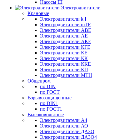
Насосы Ш
Электродвигатели
Крановые
Электродвигатели k I
Электродвигатели mTF
Электродвигатели АВЕ
Электродвигатели АЕ
Электродвигатели АКЕ
Электродвигатели КГЕ
Электродвигатели КЕ
Электродвигатели КК
Электродвигатели ККЕ
Электродвигатели КП
Электродвигатели МТН
Общепром
по DIN
по ГОСТ
Взрывозащищенные
по DIN1
по ГОСТ1
Высоковольтные
Электродвигатели А4
Электродвигатели АО
Электродвигатели ДАЗО
Электродвигатели ДАЗО4