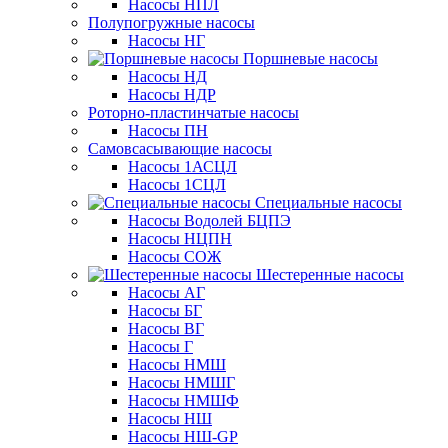
Насосы НПЛ
Полупогружные насосы
Насосы НГ
Поршневые насосы
Насосы НД
Насосы НДР
Роторно-пластинчатые насосы
Насосы ПН
Самовсасывающие насосы
Насосы 1АСЦЛ
Насосы 1СЦЛ
Специальные насосы
Насосы Водолей БЦПЭ
Насосы НЦПН
Насосы СОЖ
Шестеренные насосы
Насосы АГ
Насосы БГ
Насосы ВГ
Насосы Г
Насосы НМШ
Насосы НМШГ
Насосы НМШФ
Насосы НШ
Насосы НШ-GP