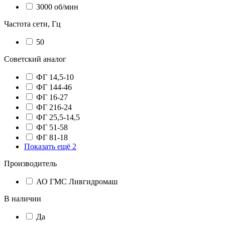
3000 об/мин
Частота сети, Гц
50
Советский аналог
ФГ 14,5-10
ФГ 144-46
ФГ 16-27
ФГ 216-24
ФГ 25,5-14,5
ФГ 51-58
ФГ 81-18
Показать ещё 2
Производитель
АО ГМС Ливгидромаш
В наличии
Да