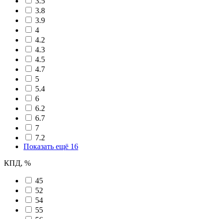
3.5
3.8
3.9
4
4.2
4.3
4.5
4.7
5
5.4
6
6.2
6.7
7
7.2
Показать ещё 16
КПД, %
45
52
54
55