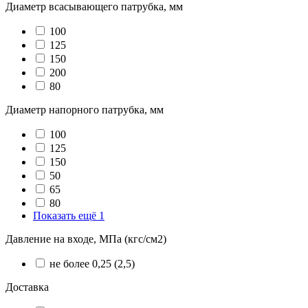
Диаметр всасывающего патрубка, мм
100
125
150
200
80
Диаметр напорного патрубка, мм
100
125
150
50
65
80
Показать ещё 1
Давление на входе, МПа (кгс/см2)
не более 0,25 (2,5)
Доставка