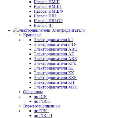
Насосы НМШ
Насосы НМШГ
Насосы НМШФ
Насосы НШ
Насосы НШ-GP
Насосы Ш
Электродвигатели
Крановые
Электродвигатели k I
Электродвигатели mTF
Электродвигатели АВЕ
Электродвигатели АЕ
Электродвигатели АКЕ
Электродвигатели КГЕ
Электродвигатели КЕ
Электродвигатели КК
Электродвигатели ККЕ
Электродвигатели КП
Электродвигатели МТН
Общепром
по DIN
по ГОСТ
Взрывозащищенные
по DIN1
по ГОСТ1