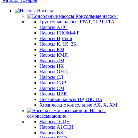
Каталог товаров
Насосы
Консольные насосы
Грунтовые насосы ГРАТ, 2ГРТ, ГРА
Насосы АНС
Насосы ГНОМ-ФР
Насосы Иртыш
Насосы К, 1К, 2К
Насосы КМ
Насосы КМЛ
Насосы ЛМ
Насосы НК
Насосы ОНЦ
Насосы СД
Насосы СДВ
Насосы СМ
Насосы ЦВК
Песковые насосы ПР, ПК, ПБ
Химические консольные АХ, Х, ХМ
Насосы
самовсасывающие
Насосы 1СЦН
Насосы А1СЦН
Насосы ВК