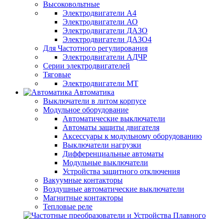
Высоковольтные
Электродвигатели А4
Электродвигатели АО
Электродвигатели ДАЗО
Электродвигатели ДАЗО4
Для Частотного регулирования
Электродвигатели АДЧР
Серии электродвигателей
Тяговые
Электродвигатели МТ
Автоматика
Выключатели в литом корпусе
Модульное оборудование
Автоматические выключатели
Автоматы защиты двигателя
Аксессуары к модульному оборудованию
Выключатели нагрузки
Дифференциальные автоматы
Модульные выключатели
Устройства защитного отключения
Вакуумные контакторы
Воздушные автоматические выключатели
Магнитные контакторы
Тепловые реле