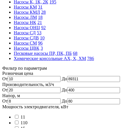
Насосы К, 1К, 2К
195
Насосы КМ
31
Насосы КМЛ
28
Насосы ЛМ
18
Насосы НК
21
Насосы ОНЦ
92
Насосы СД
53
Насосы СДВ
10
Насосы СМ
96
Насосы ЦВК
3
Песковые насосы ПР, ПК, ПБ
68
Химические консольные АХ, Х, ХМ
786
Фильтр по параметрам
Розничная цена
От
До
Производительность, м3/ч
От
До
Напор, м
От
До
Мощность электродвигателя, кВт
11
110