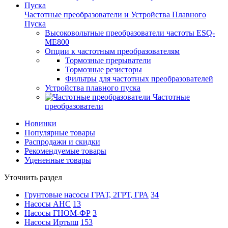
Частотные преобразователи и Устройства Плавного
Пуска
Высоковольтные преобразователи частоты ESQ-
ME800
Опции к частотным преобразователям
Тормозные прерыватели
Тормозные резисторы
Фильтры для частотных преобразователей
Устройства плавного пуска
Частотные
преобразователи
Новинки
Популярные товары
Распродажи и скидки
Рекомендуемые товары
Уцененные товары
Уточнить раздел
Грунтовые насосы ГРАТ, 2ГРТ, ГРА
34
Насосы АНС
13
Насосы ГНОМ-ФР
3
Насосы Иртыш
153