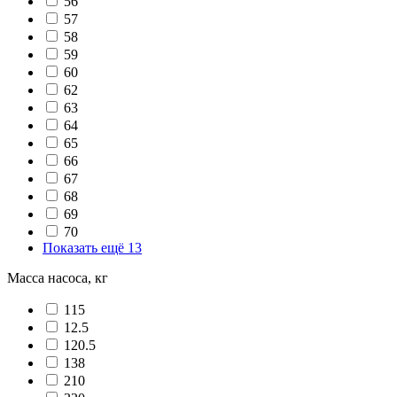
56
57
58
59
60
62
63
64
65
66
67
68
69
70
Показать ещё 13
Масса насоса, кг
115
12.5
120.5
138
210