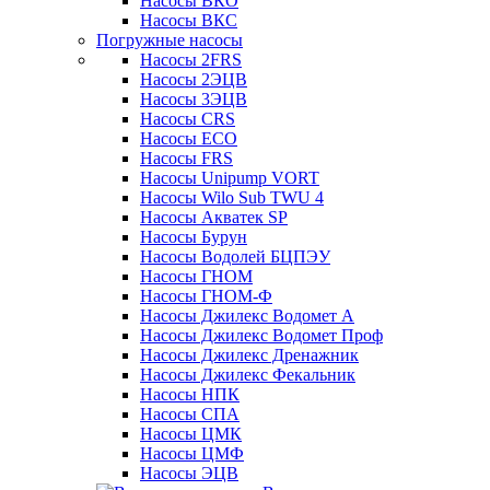
Насосы ВКО
Насосы ВКС
Погружные насосы
Насосы 2FRS
Насосы 2ЭЦВ
Насосы 3ЭЦВ
Насосы CRS
Насосы ECO
Насосы FRS
Насосы Unipump VORT
Насосы Wilo Sub TWU 4
Насосы Акватек SP
Насосы Бурун
Насосы Водолей БЦПЭУ
Насосы ГНОМ
Насосы ГНОМ-Ф
Насосы Джилекс Водомет А
Насосы Джилекс Водомет Проф
Насосы Джилекс Дренажник
Насосы Джилекс Фекальник
Насосы НПК
Насосы СПА
Насосы ЦМК
Насосы ЦМФ
Насосы ЭЦВ