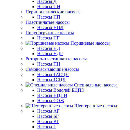
Насосы Д
Насосы ЦН
Перистальтические насосы
Насосы НП
Пластинчатые насосы
Насосы НПЛ
Полупогружные насосы
Насосы НГ
Поршневые насосы
Насосы НД
Насосы НДР
Роторно-пластинчатые насосы
Насосы ПН
Самовсасывающие насосы
Насосы 1АСЦЛ
Насосы 1СЦЛ
Специальные насосы
Насосы Водолей БЦПЭ
Насосы НЦПН
Насосы СОЖ
Шестеренные насосы
Насосы АГ
Насосы БГ
Насосы ВГ
Насосы Г