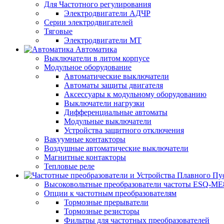
Для Частотного регулирования
Электродвигатели АДЧР
Серии электродвигателей
Тяговые
Электродвигатели МТ
Автоматика
Выключатели в литом корпусе
Модульное оборудование
Автоматические выключатели
Автоматы защиты двигателя
Аксессуары к модульному оборудованию
Выключатели нагрузки
Дифференциальные автоматы
Модульные выключатели
Устройства защитного отключения
Вакуумные контакторы
Воздушные автоматические выключатели
Магнитные контакторы
Тепловые реле
Высоковольтные преобразователи частоты ESQ-ME
Опции к частотным преобразователям
Тормозные прерыватели
Тормозные резисторы
Фильтры для частотных преобразователей