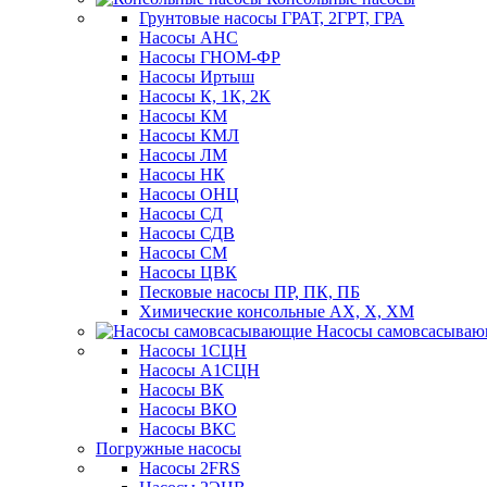
Грунтовые насосы ГРАТ, 2ГРТ, ГРА
Насосы АНС
Насосы ГНОМ-ФР
Насосы Иртыш
Насосы К, 1К, 2К
Насосы КМ
Насосы КМЛ
Насосы ЛМ
Насосы НК
Насосы ОНЦ
Насосы СД
Насосы СДВ
Насосы СМ
Насосы ЦВК
Песковые насосы ПР, ПК, ПБ
Химические консольные АХ, Х, ХМ
Насосы самовсасыва
Насосы 1СЦН
Насосы А1СЦН
Насосы ВК
Насосы ВКО
Насосы ВКС
Погружные насосы
Насосы 2FRS