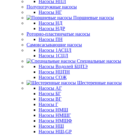
Насосы НПЛ
Полупогружные насосы
Насосы НГ
Поршневые насосы
Насосы НД
Насосы НДР
Роторно-пластинчатые насосы
Насосы ПН
Самовсасывающие насосы
Насосы 1АСЦЛ
Насосы 1СЦЛ
Специальные насосы
Насосы Водолей БЦПЭ
Насосы НЦПН
Насосы СОЖ
Шестеренные насосы
Насосы АГ
Насосы БГ
Насосы ВГ
Насосы Г
Насосы НМШ
Насосы НМШГ
Насосы НМШФ
Насосы НШ
Насосы НШ-GP