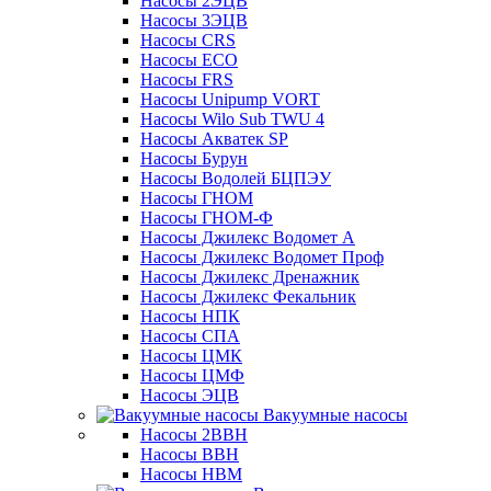
Насосы 2ЭЦВ
Насосы 3ЭЦВ
Насосы CRS
Насосы ECO
Насосы FRS
Насосы Unipump VORT
Насосы Wilo Sub TWU 4
Насосы Акватек SP
Насосы Бурун
Насосы Водолей БЦПЭУ
Насосы ГНОМ
Насосы ГНОМ-Ф
Насосы Джилекс Водомет А
Насосы Джилекс Водомет Проф
Насосы Джилекс Дренажник
Насосы Джилекс Фекальник
Насосы НПК
Насосы СПА
Насосы ЦМК
Насосы ЦМФ
Насосы ЭЦВ
Вакуумные насосы
Насосы 2ВВН
Насосы ВВН
Насосы НВМ