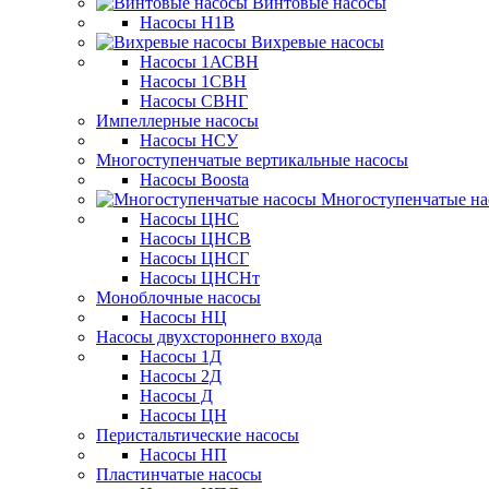
Винтовые насосы
Насосы Н1В
Вихревые насосы
Насосы 1АСВН
Насосы 1СВН
Насосы СВНГ
Импеллерные насосы
Насосы НСУ
Многоступенчатые вертикальные насосы
Насосы Boosta
Многоступенчатые на
Насосы ЦНС
Насосы ЦНСВ
Насосы ЦНСГ
Насосы ЦНСНт
Моноблочные насосы
Насосы НЦ
Насосы двухстороннего входа
Насосы 1Д
Насосы 2Д
Насосы Д
Насосы ЦН
Перистальтические насосы
Насосы НП
Пластинчатые насосы