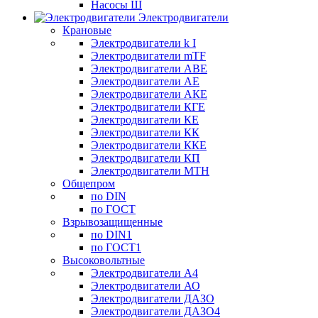
Насосы Ш
Электродвигатели
Крановые
Электродвигатели k I
Электродвигатели mTF
Электродвигатели АВЕ
Электродвигатели АЕ
Электродвигатели АКЕ
Электродвигатели КГЕ
Электродвигатели КЕ
Электродвигатели КК
Электродвигатели ККЕ
Электродвигатели КП
Электродвигатели МТН
Общепром
по DIN
по ГОСТ
Взрывозащищенные
по DIN1
по ГОСТ1
Высоковольтные
Электродвигатели А4
Электродвигатели АО
Электродвигатели ДАЗО
Электродвигатели ДАЗО4