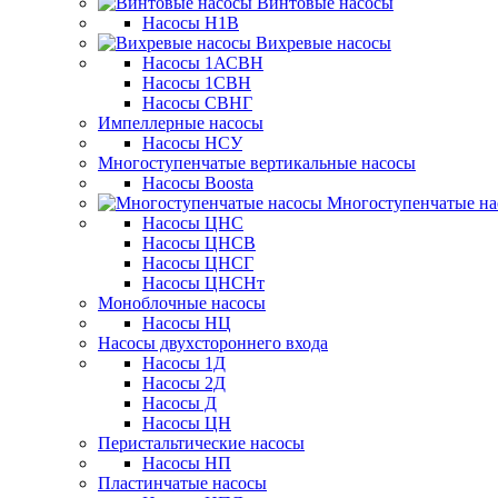
Винтовые насосы
Насосы Н1В
Вихревые насосы
Насосы 1АСВН
Насосы 1СВН
Насосы СВНГ
Импеллерные насосы
Насосы НСУ
Многоступенчатые вертикальные насосы
Насосы Boosta
Многоступенчатые на
Насосы ЦНС
Насосы ЦНСВ
Насосы ЦНСГ
Насосы ЦНСНт
Моноблочные насосы
Насосы НЦ
Насосы двухстороннего входа
Насосы 1Д
Насосы 2Д
Насосы Д
Насосы ЦН
Перистальтические насосы
Насосы НП
Пластинчатые насосы