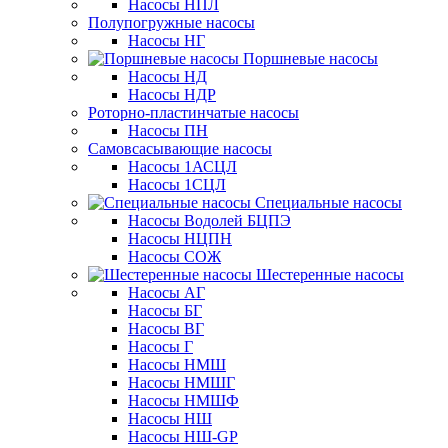
Насосы НПЛ
Полупогружные насосы
Насосы НГ
Поршневые насосы
Насосы НД
Насосы НДР
Роторно-пластинчатые насосы
Насосы ПН
Самовсасывающие насосы
Насосы 1АСЦЛ
Насосы 1СЦЛ
Специальные насосы
Насосы Водолей БЦПЭ
Насосы НЦПН
Насосы СОЖ
Шестеренные насосы
Насосы АГ
Насосы БГ
Насосы ВГ
Насосы Г
Насосы НМШ
Насосы НМШГ
Насосы НМШФ
Насосы НШ
Насосы НШ-GP