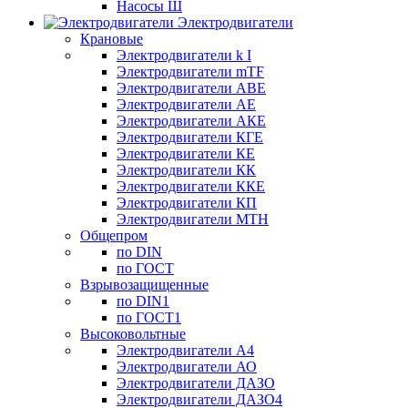
Насосы Ш
Электродвигатели
Крановые
Электродвигатели k I
Электродвигатели mTF
Электродвигатели АВЕ
Электродвигатели АЕ
Электродвигатели АКЕ
Электродвигатели КГЕ
Электродвигатели КЕ
Электродвигатели КК
Электродвигатели ККЕ
Электродвигатели КП
Электродвигатели МТН
Общепром
по DIN
по ГОСТ
Взрывозащищенные
по DIN1
по ГОСТ1
Высоковольтные
Электродвигатели А4
Электродвигатели АО
Электродвигатели ДАЗО
Электродвигатели ДАЗО4