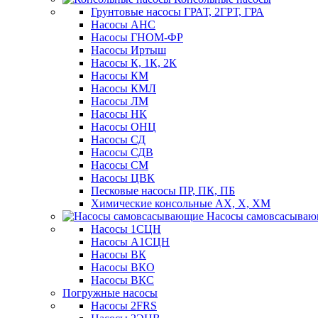
Грунтовые насосы ГРАТ, 2ГРТ, ГРА
Насосы АНС
Насосы ГНОМ-ФР
Насосы Иртыш
Насосы К, 1К, 2К
Насосы КМ
Насосы КМЛ
Насосы ЛМ
Насосы НК
Насосы ОНЦ
Насосы СД
Насосы СДВ
Насосы СМ
Насосы ЦВК
Песковые насосы ПР, ПК, ПБ
Химические консольные АХ, Х, ХМ
Насосы самовсасыва
Насосы 1СЦН
Насосы А1СЦН
Насосы ВК
Насосы ВКО
Насосы ВКС
Погружные насосы
Насосы 2FRS