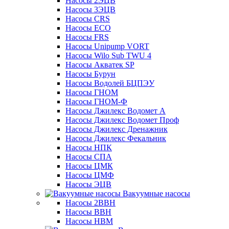
Насосы 2ЭЦВ
Насосы 3ЭЦВ
Насосы CRS
Насосы ECO
Насосы FRS
Насосы Unipump VORT
Насосы Wilo Sub TWU 4
Насосы Акватек SP
Насосы Бурун
Насосы Водолей БЦПЭУ
Насосы ГНОМ
Насосы ГНОМ-Ф
Насосы Джилекс Водомет А
Насосы Джилекс Водомет Проф
Насосы Джилекс Дренажник
Насосы Джилекс Фекальник
Насосы НПК
Насосы СПА
Насосы ЦМК
Насосы ЦМФ
Насосы ЭЦВ
Вакуумные насосы
Насосы 2ВВН
Насосы ВВН
Насосы НВМ