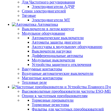
Для Частотного регулирования
Электродвигатели АДЧР
Серии электродвигателей
Тяговые
Электродвигатели МТ
Автоматика
Выключатели в литом корпусе
Модульное оборудование
Автоматические выключатели
Автоматы защиты двигателя
Аксессуары к модульному оборудованию
Выключатели нагрузки
Дифференциальные автоматы
Модульные выключатели
Устройства защитного отключения
Вакуумные контакторы
Воздушные автоматические выключатели
Магнитные контакторы
Тепловые реле
Высоковольтные преобразователи частоты ESQ-ME
Опции к частотным преобразователям
Тормозные прерыватели
Тормозные резисторы
Фильтры для частотных преобразователей