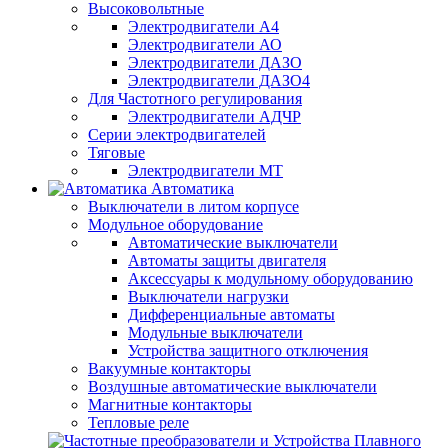
Высоковольтные
Электродвигатели А4
Электродвигатели АО
Электродвигатели ДАЗО
Электродвигатели ДАЗО4
Для Частотного регулирования
Электродвигатели АДЧР
Серии электродвигателей
Тяговые
Электродвигатели МТ
Автоматика
Выключатели в литом корпусе
Модульное оборудование
Автоматические выключатели
Автоматы защиты двигателя
Аксессуары к модульному оборудованию
Выключатели нагрузки
Дифференциальные автоматы
Модульные выключатели
Устройства защитного отключения
Вакуумные контакторы
Воздушные автоматические выключатели
Магнитные контакторы
Тепловые реле