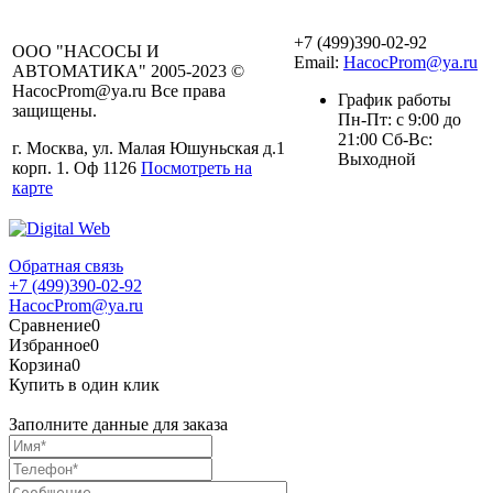
+7 (499)390-02-92
ООО "НАСОСЫ И
Email:
HacocProm@ya.ru
АВТОМАТИКА" 2005-2023 ©
HacocProm@ya.ru Все права
График работы
защищены.
Пн-Пт: с 9:00 до
21:00 Сб-Вс:
г. Москва, ул. Малая Юшуньская д.1
Выходной
корп. 1. Оф 1126
Посмотреть на
карте
Обратная связь
+7 (499)390-02-92
HacocProm@ya.ru
Сравнение
0
Избранное
0
Корзина
0
Купить в один клик
Заполните данные для заказа