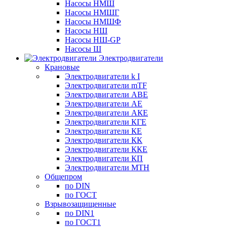
Насосы НМШ
Насосы НМШГ
Насосы НМШФ
Насосы НШ
Насосы НШ-GP
Насосы Ш
Электродвигатели
Крановые
Электродвигатели k I
Электродвигатели mTF
Электродвигатели АВЕ
Электродвигатели АЕ
Электродвигатели АКЕ
Электродвигатели КГЕ
Электродвигатели КЕ
Электродвигатели КК
Электродвигатели ККЕ
Электродвигатели КП
Электродвигатели МТН
Общепром
по DIN
по ГОСТ
Взрывозащищенные
по DIN1
по ГОСТ1