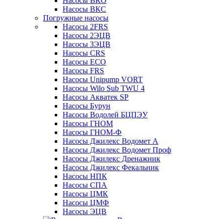
Насосы ВКО
Насосы ВКС
Погружные насосы
Насосы 2FRS
Насосы 2ЭЦВ
Насосы 3ЭЦВ
Насосы CRS
Насосы ECO
Насосы FRS
Насосы Unipump VORT
Насосы Wilo Sub TWU 4
Насосы Акватек SP
Насосы Бурун
Насосы Водолей БЦПЭУ
Насосы ГНОМ
Насосы ГНОМ-Ф
Насосы Джилекс Водомет А
Насосы Джилекс Водомет Проф
Насосы Джилекс Дренажник
Насосы Джилекс Фекальник
Насосы НПК
Насосы СПА
Насосы ЦМК
Насосы ЦМФ
Насосы ЭЦВ