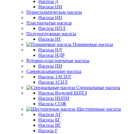
Насосы Д
Насосы ЦН
Перистальтические насосы
Насосы НП
Пластинчатые насосы
Насосы НПЛ
Полупогружные насосы
Насосы НГ
Поршневые насосы
Насосы НД
Насосы НДР
Роторно-пластинчатые насосы
Насосы ПН
Самовсасывающие насосы
Насосы 1АСЦЛ
Насосы 1СЦЛ
Специальные насосы
Насосы Водолей БЦПЭ
Насосы НЦПН
Насосы СОЖ
Шестеренные насосы
Насосы АГ
Насосы БГ
Насосы ВГ
Насосы Г