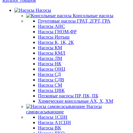
Каталог товаров
Насосы
Консольные насосы
Грунтовые насосы ГРАТ, 2ГРТ, ГРА
Насосы АНС
Насосы ГНОМ-ФР
Насосы Иртыш
Насосы К, 1К, 2К
Насосы КМ
Насосы КМЛ
Насосы ЛМ
Насосы НК
Насосы ОНЦ
Насосы СД
Насосы СДВ
Насосы СМ
Насосы ЦВК
Песковые насосы ПР, ПК, ПБ
Химические консольные АХ, Х, ХМ
Насосы
самовсасывающие
Насосы 1СЦН
Насосы А1СЦН
Насосы ВК