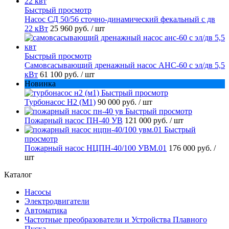
Быстрый просмотр
Насос СД 50/56 сточно-динамический фекальный с дв
22 кВт
25 960 руб.
/ шт
Быстрый просмотр
Самовсасывающий дренажный насос АНС-60 с эл/дв 5,5
кВт
61 100 руб.
/ шт
Новинка
Быстрый просмотр
Турбонасос Н2 (М1)
90 000 руб.
/ шт
Быстрый просмотр
Пожарный насос ПН-40 УВ
121 000 руб.
/ шт
Быстрый
просмотр
Пожарный насос НЦПН-40/100 УВМ.01
176 000 руб.
/
шт
Каталог
Насосы
Электродвигатели
Автоматика
Частотные преобразователи и Устройства Плавного
Пуска