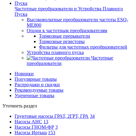
Частотные преобразователи и Устройства Плавного
Пуска
Высоковольтные преобразователи частоты ESQ-
ME800
Опции к частотным преобразователям
Тормозные прерыватели
Тормозные резисторы
Фильтры для частотных преобразователей
Устройства плавного пуска
Частотные
преобразователи
Новинки
Популярные товары
Распродажи и скидки
Рекомендуемые товары
Уцененные товары
Уточнить раздел
Грунтовые насосы ГРАТ, 2ГРТ, ГРА
34
Насосы АНС
13
Насосы ГНОМ-ФР
3
Насосы Иртыш
153