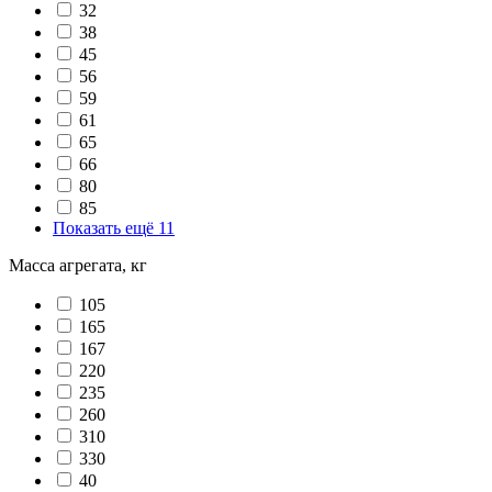
32
38
45
56
59
61
65
66
80
85
Показать ещё 11
Масса агрегата, кг
105
165
167
220
235
260
310
330
40