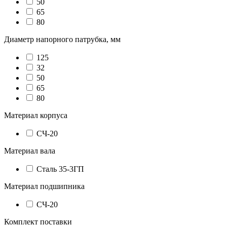
50
65
80
Диаметр напорного патрубка, мм
125
32
50
65
80
Материал корпуса
СЧ-20
Материал вала
Сталь 35-3ГП
Материал подшипника
СЧ-20
Комплект поставки