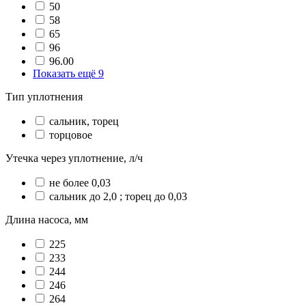
50
58
65
96
96.00
Показать ещё 9
Тип уплотнения
сальник, торец
торцовое
Утечка через уплотнение, л/ч
не более 0,03
сальник до 2,0 ; торец до 0,03
Длина насоса, мм
225
233
244
246
264