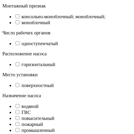
Монтажный признак
консольно-моноблочный; моноблочный;
моноблочный
Число рабочих органов
одноступенчатый
Расположение насоса
горизонтальный
Место установки
поверхностный
Назначение насоса
водяной
ГВС
повысительный
пожарный
промышленный