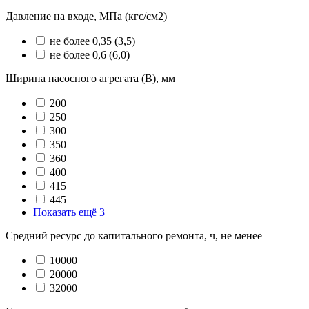
Давление на входе, МПа (кгс/см2)
не более 0,35 (3,5)
не более 0,6 (6,0)
Ширина насосного агрегата (B), мм
200
250
300
350
360
400
415
445
Показать ещё 3
Средний ресурс до капитального ремонта, ч, не менее
10000
20000
32000