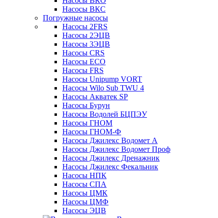
Насосы ВКО
Насосы ВКС
Погружные насосы
Насосы 2FRS
Насосы 2ЭЦВ
Насосы 3ЭЦВ
Насосы CRS
Насосы ECO
Насосы FRS
Насосы Unipump VORT
Насосы Wilo Sub TWU 4
Насосы Акватек SP
Насосы Бурун
Насосы Водолей БЦПЭУ
Насосы ГНОМ
Насосы ГНОМ-Ф
Насосы Джилекс Водомет А
Насосы Джилекс Водомет Проф
Насосы Джилекс Дренажник
Насосы Джилекс Фекальник
Насосы НПК
Насосы СПА
Насосы ЦМК
Насосы ЦМФ
Насосы ЭЦВ