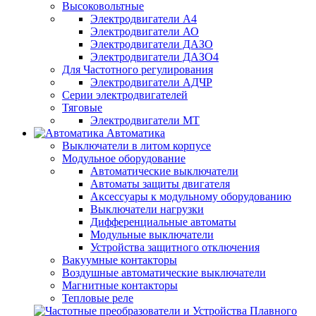
Высоковольтные
Электродвигатели А4
Электродвигатели АО
Электродвигатели ДАЗО
Электродвигатели ДАЗО4
Для Частотного регулирования
Электродвигатели АДЧР
Серии электродвигателей
Тяговые
Электродвигатели МТ
Автоматика
Выключатели в литом корпусе
Модульное оборудование
Автоматические выключатели
Автоматы защиты двигателя
Аксессуары к модульному оборудованию
Выключатели нагрузки
Дифференциальные автоматы
Модульные выключатели
Устройства защитного отключения
Вакуумные контакторы
Воздушные автоматические выключатели
Магнитные контакторы
Тепловые реле