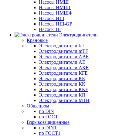
Насосы НМШ
Насосы НМШГ
Насосы НМШФ
Насосы НШ
Насосы НШ-GP
Насосы Ш
Электродвигатели
Крановые
Электродвигатели k I
Электродвигатели mTF
Электродвигатели АВЕ
Электродвигатели АЕ
Электродвигатели АКЕ
Электродвигатели КГЕ
Электродвигатели КЕ
Электродвигатели КК
Электродвигатели ККЕ
Электродвигатели КП
Электродвигатели МТН
Общепром
по DIN
по ГОСТ
Взрывозащищенные
по DIN1
по ГОСТ1