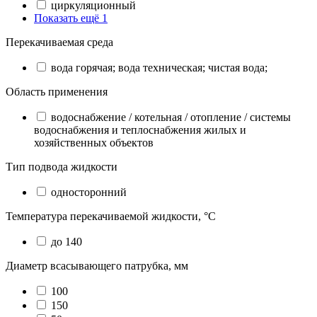
циркуляционный
Показать ещё 1
Перекачиваемая среда
вода горячая; вода техническая; чистая вода;
Область применения
водоснабжение / котельная / отопление / системы
водоснабжения и теплоснабжения жилых и
хозяйственных объектов
Тип подвода жидкости
односторонний
Температура перекачиваемой жидкости, °C
до 140
Диаметр всасывающего патрубка, мм
100
150