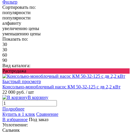
Фильтр
Сортировать по:
популярности
популярности
алфавиту
увеличению цены
уменьшению цены
Показать по:
30
30
60
90
Вид каталога:
Распродажа
Быстрый просмотр
Консольно-моноблочный насос КМ 50-32-125 с дв 2,2 кВт
22 000 руб.
/ шт
В корзину
Подробнее
Купить в 1 клик
Сравнение
В избранное
Под заказ
Уплотнение:
Сальник