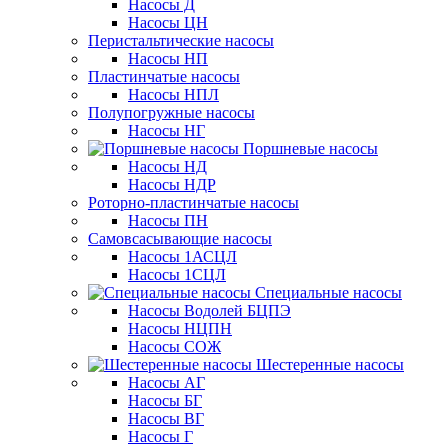
Насосы Д
Насосы ЦН
Перистальтические насосы
Насосы НП
Пластинчатые насосы
Насосы НПЛ
Полупогружные насосы
Насосы НГ
Поршневые насосы
Насосы НД
Насосы НДР
Роторно-пластинчатые насосы
Насосы ПН
Самовсасывающие насосы
Насосы 1АСЦЛ
Насосы 1СЦЛ
Специальные насосы
Насосы Водолей БЦПЭ
Насосы НЦПН
Насосы СОЖ
Шестеренные насосы
Насосы АГ
Насосы БГ
Насосы ВГ
Насосы Г