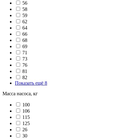
56
58
59
62
64
66
68
69
71
73
76
81
82
Показать ещё 8
Масса насоса, кг
100
106
115
125
26
30