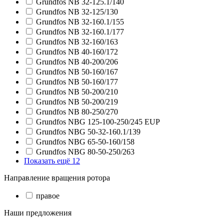
Grundfos NB 32-125.1/140
Grundfos NB 32-125/130
Grundfos NB 32-160.1/155
Grundfos NB 32-160.1/177
Grundfos NB 32-160/163
Grundfos NB 40-160/172
Grundfos NB 40-200/206
Grundfos NB 50-160/167
Grundfos NB 50-160/177
Grundfos NB 50-200/210
Grundfos NB 50-200/219
Grundfos NB 80-250/270
Grundfos NBG 125-100-250/245 EUP
Grundfos NBG 50-32-160.1/139
Grundfos NBG 65-50-160/158
Grundfos NBG 80-50-250/263
Показать ещё 12
Направление вращения ротора
правое
Наши предложения