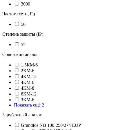
3000
Частота сети, Гц
50
Степень защиты (IP)
55
Советский аналог
1,5КМ-6
2КМ-6
4КМ-12
4КМ-6
4КМ-8
6КМ-12
ЗКМ-6
Показать ещё 2
Зарубежный аналог
Grundfos NB 100-250/274 EUP