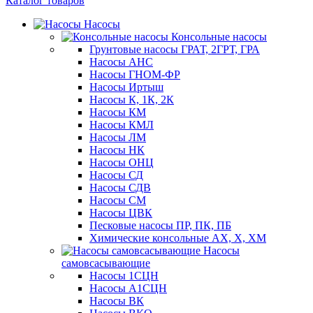
Каталог товаров
Насосы
Консольные насосы
Грунтовые насосы ГРАТ, 2ГРТ, ГРА
Насосы АНС
Насосы ГНОМ-ФР
Насосы Иртыш
Насосы К, 1К, 2К
Насосы КМ
Насосы КМЛ
Насосы ЛМ
Насосы НК
Насосы ОНЦ
Насосы СД
Насосы СДВ
Насосы СМ
Насосы ЦВК
Песковые насосы ПР, ПК, ПБ
Химические консольные АХ, Х, ХМ
Насосы
самовсасывающие
Насосы 1СЦН
Насосы А1СЦН
Насосы ВК