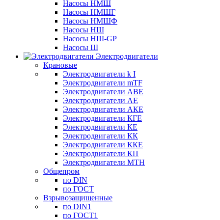
Насосы НМШ
Насосы НМШГ
Насосы НМШФ
Насосы НШ
Насосы НШ-GP
Насосы Ш
Электродвигатели
Крановые
Электродвигатели k I
Электродвигатели mTF
Электродвигатели АВЕ
Электродвигатели АЕ
Электродвигатели АКЕ
Электродвигатели КГЕ
Электродвигатели КЕ
Электродвигатели КК
Электродвигатели ККЕ
Электродвигатели КП
Электродвигатели МТН
Общепром
по DIN
по ГОСТ
Взрывозащищенные
по DIN1
по ГОСТ1