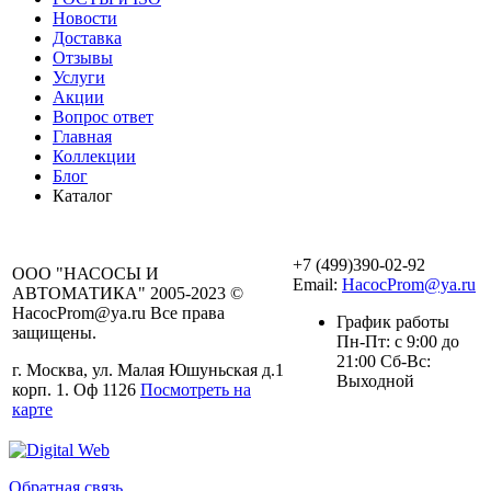
Новости
Доставка
Отзывы
Услуги
Акции
Вопрос ответ
Главная
Коллекции
Блог
Каталог
+7 (499)390-02-92
ООО "НАСОСЫ И
Email:
HacocProm@ya.ru
АВТОМАТИКА" 2005-2023 ©
HacocProm@ya.ru Все права
График работы
защищены.
Пн-Пт: с 9:00 до
21:00 Сб-Вс:
г. Москва, ул. Малая Юшуньская д.1
Выходной
корп. 1. Оф 1126
Посмотреть на
карте
Обратная связь