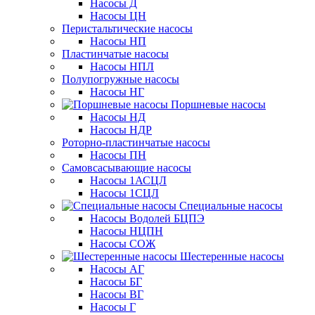
Насосы Д
Насосы ЦН
Перистальтические насосы
Насосы НП
Пластинчатые насосы
Насосы НПЛ
Полупогружные насосы
Насосы НГ
Поршневые насосы
Насосы НД
Насосы НДР
Роторно-пластинчатые насосы
Насосы ПН
Самовсасывающие насосы
Насосы 1АСЦЛ
Насосы 1СЦЛ
Специальные насосы
Насосы Водолей БЦПЭ
Насосы НЦПН
Насосы СОЖ
Шестеренные насосы
Насосы АГ
Насосы БГ
Насосы ВГ
Насосы Г