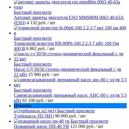
Быстрый просмотр
Автомат защиты двигателя ESQ MMS80M 0063 40-63А
(ESQ)
4 132 руб.
/ шт
Быстрый просмотр
Тормозной резистор RB-00P6-100 2,2-3,7 кВт 100 Ом
400 В
6 862 руб.
/ шт
Быстрый просмотр
Насос СД 50/56 сточно-динамический фекальный с дв
22 кВт
25 960 руб.
/ шт
Быстрый просмотр
Самовсасывающий дренажный насос АНС-60 с эл/дв 5,5
кВт
61 100 руб.
/ шт
Новинка
Быстрый просмотр
Турбонасос Н2 (М1)
90 000 руб.
/ шт
Быстрый просмотр
Пожарный насос ПН-40 УВ
121 000 руб.
/ шт