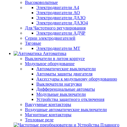
Высоковольтные
Электродвигатели А4
Электродвигатели АО
Электродвигатели ДАЗО
Электродвигатели ДАЗО4
Для Частотного регулирования
Электродвигатели АДЧР
Серии электродвигателей
Тяговые
Электродвигатели МТ
Автоматика
Выключатели в литом корпусе
Модульное оборудование
Автоматические выключатели
Автоматы защиты двигателя
Аксессуары к модульному оборудованию
Выключатели нагрузки
Дифференциальные автоматы
Модульные выключатели
Устройства защитного отключения
Вакуумные контакторы
Воздушные автоматические выключатели
Магнитные контакторы
Тепловые реле