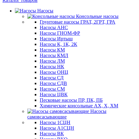
Каталог товаров
Насосы
Консольные насосы
Грунтовые насосы ГРАТ, 2ГРТ, ГРА
Насосы АНС
Насосы ГНОМ-ФР
Насосы Иртыш
Насосы К, 1К, 2К
Насосы КМ
Насосы КМЛ
Насосы ЛМ
Насосы НК
Насосы ОНЦ
Насосы СД
Насосы СДВ
Насосы СМ
Насосы ЦВК
Песковые насосы ПР, ПК, ПБ
Химические консольные АХ, Х, ХМ
Насосы
самовсасывающие
Насосы 1СЦН
Насосы А1СЦН
Насосы ВК