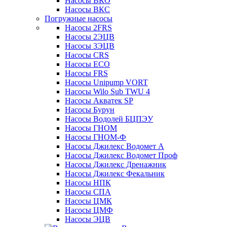
Насосы ВКО
Насосы ВКС
Погружные насосы
Насосы 2FRS
Насосы 2ЭЦВ
Насосы 3ЭЦВ
Насосы CRS
Насосы ECO
Насосы FRS
Насосы Unipump VORT
Насосы Wilo Sub TWU 4
Насосы Акватек SP
Насосы Бурун
Насосы Водолей БЦПЭУ
Насосы ГНОМ
Насосы ГНОМ-Ф
Насосы Джилекс Водомет А
Насосы Джилекс Водомет Проф
Насосы Джилекс Дренажник
Насосы Джилекс Фекальник
Насосы НПК
Насосы СПА
Насосы ЦМК
Насосы ЦМФ
Насосы ЭЦВ