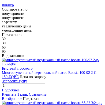
Фильтр
Сортировать по:
популярности
популярности
алфавиту
увеличению цены
уменьшению цены
Показать по:
30
30
60
90
Вид каталога:
Быстрый просмотр
Многоступенчатый вертикальный насос Boosta 100-92 2-G-
150-EQBE
Цена по запросу
Запросить цену
Подробнее
Купить в 1 клик
Сравнение
В избранное
Под заказ