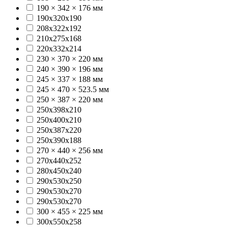
190 × 342 × 176 мм
190x320x190
208х322х192
210х275х168
220х332х214
230 × 370 × 220 мм
240 × 390 × 196 мм
245 × 337 × 188 мм
245 × 470 × 523.5 мм
250 × 387 × 220 мм
250x398x210
250x400x210
250х387х220
250х390х188
270 × 440 × 256 мм
270х440х252
280x450x240
290x530x250
290x530x270
290х530х270
300 × 455 × 225 мм
300х550х258