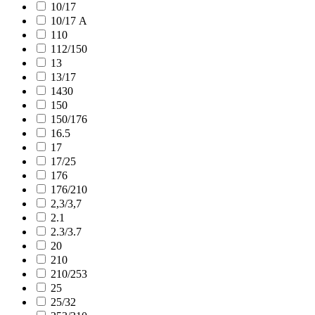
10/17
10/17 А
110
112/150
13
13/17
1430
150
150/176
16.5
17
17/25
176
176/210
2,3/3,7
2.1
2.3/3.7
20
210
210/253
25
25/32