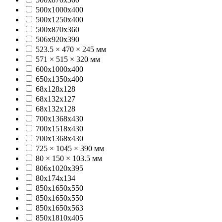
500х1000х400
500х1250х400
500х870х360
506x920x390
523.5 × 470 × 245 мм
571 × 515 × 320 мм
600х1000х400
650х1350х400
68x128x128
68x132x127
68x132x128
700x1368x430
700x1518x430
700х1368х430
725 × 1045 × 390 мм
80 × 150 × 103.5 мм
806x1020x395
80x174x134
850x1650x550
850х1650х550
850х1650х563
850х1810х405