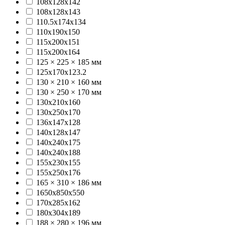
108x128x142
108x128x143
110.5x174x134
110х190х150
115x200x151
115х200х164
125 × 225 × 185 мм
125x170x123.2
130 × 210 × 160 мм
130 × 250 × 170 мм
130х210х160
130х250х170
136x147x128
140x128x147
140x240x175
140х240х188
155x230x155
155х250х176
165 × 310 × 186 мм
1650х850х550
170х285х162
180x304x189
188 × 280 × 196 мм