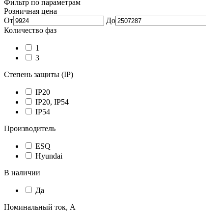
Фильтр по параметрам
Розничная цена
От
До
Количество фаз
1
3
Степень защиты (IP)
IP20
IP20, IP54
IP54
Производитель
ESQ
Hyundai
В наличии
Да
Номинальный ток, А