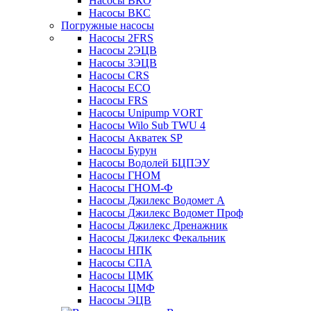
Насосы ВКО
Насосы ВКС
Погружные насосы
Насосы 2FRS
Насосы 2ЭЦВ
Насосы 3ЭЦВ
Насосы CRS
Насосы ECO
Насосы FRS
Насосы Unipump VORT
Насосы Wilo Sub TWU 4
Насосы Акватек SP
Насосы Бурун
Насосы Водолей БЦПЭУ
Насосы ГНОМ
Насосы ГНОМ-Ф
Насосы Джилекс Водомет А
Насосы Джилекс Водомет Проф
Насосы Джилекс Дренажник
Насосы Джилекс Фекальник
Насосы НПК
Насосы СПА
Насосы ЦМК
Насосы ЦМФ
Насосы ЭЦВ