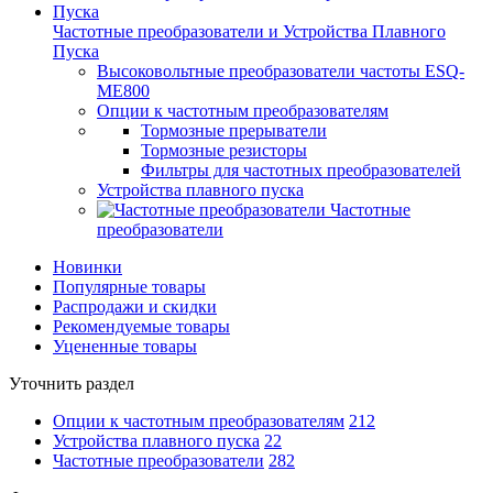
Частотные преобразователи и Устройства Плавного
Пуска
Высоковольтные преобразователи частоты ESQ-
ME800
Опции к частотным преобразователям
Тормозные прерыватели
Тормозные резисторы
Фильтры для частотных преобразователей
Устройства плавного пуска
Частотные
преобразователи
Новинки
Популярные товары
Распродажи и скидки
Рекомендуемые товары
Уцененные товары
Уточнить раздел
Опции к частотным преобразователям
212
Устройства плавного пуска
22
Частотные преобразователи
282