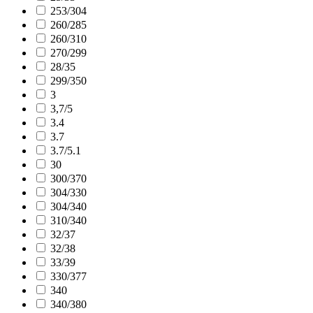
253/304
260/285
260/310
270/299
28/35
299/350
3
3,7/5
3.4
3.7
3.7/5.1
30
300/370
304/330
304/340
310/340
32/37
32/38
33/39
330/377
340
340/380