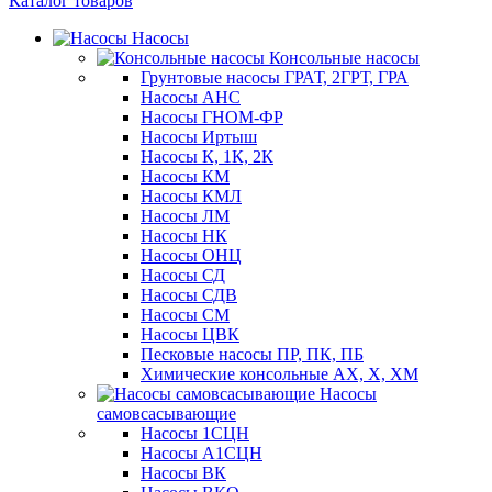
Каталог товаров
Насосы
Консольные насосы
Грунтовые насосы ГРАТ, 2ГРТ, ГРА
Насосы АНС
Насосы ГНОМ-ФР
Насосы Иртыш
Насосы К, 1К, 2К
Насосы КМ
Насосы КМЛ
Насосы ЛМ
Насосы НК
Насосы ОНЦ
Насосы СД
Насосы СДВ
Насосы СМ
Насосы ЦВК
Песковые насосы ПР, ПК, ПБ
Химические консольные АХ, Х, ХМ
Насосы
самовсасывающие
Насосы 1СЦН
Насосы А1СЦН
Насосы ВК