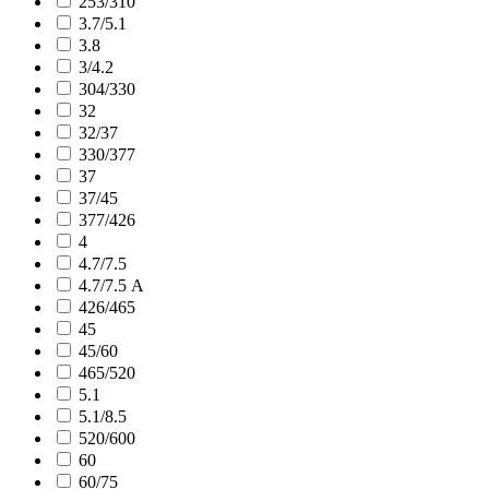
253/310
3.7/5.1
3.8
3/4.2
304/330
32
32/37
330/377
37
37/45
377/426
4
4.7/7.5
4.7/7.5 А
426/465
45
45/60
465/520
5.1
5.1/8.5
520/600
60
60/75