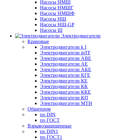
Насосы НМШ
Насосы НМШГ
Насосы НМШФ
Насосы НШ
Насосы НШ-GP
Насосы Ш
Электродвигатели
Крановые
Электродвигатели k I
Электродвигатели mTF
Электродвигатели АВЕ
Электродвигатели АЕ
Электродвигатели АКЕ
Электродвигатели КГЕ
Электродвигатели КЕ
Электродвигатели КК
Электродвигатели ККЕ
Электродвигатели КП
Электродвигатели МТН
Общепром
по DIN
по ГОСТ
Взрывозащищенные
по DIN1
по ГОСТ1