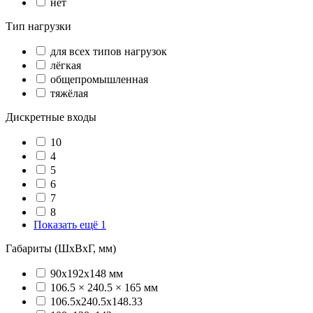
нет
Тип нагрузки
для всех типов нагрузок
лёгкая
общепромышленная
тяжёлая
Дискретные входы
10
4
5
6
7
8
Показать ещё 1
Габариты (ШхВхГ, мм)
90x192x148 мм
106.5 × 240.5 × 165 мм
106.5х240.5х148.33