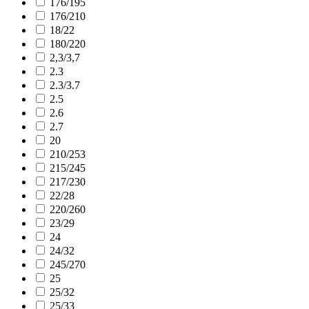
176/195
176/210
18/22
180/220
2,3/3,7
2.3
2.3/3.7
2.5
2.6
2.7
20
210/253
215/245
217/230
22/28
220/260
23/29
24
24/32
245/270
25
25/32
25/33