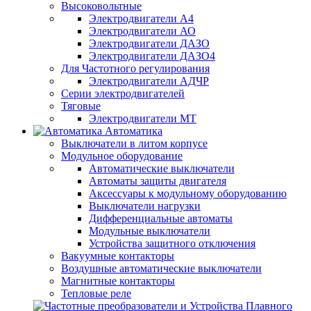
Высоковольтные
Электродвигатели А4
Электродвигатели АО
Электродвигатели ДАЗО
Электродвигатели ДАЗО4
Для Частотного регулирования
Электродвигатели АДЧР
Серии электродвигателей
Тяговые
Электродвигатели МТ
Автоматика
Выключатели в литом корпусе
Модульное оборудование
Автоматические выключатели
Автоматы защиты двигателя
Аксессуары к модульному оборудованию
Выключатели нагрузки
Дифференциальные автоматы
Модульные выключатели
Устройства защитного отключения
Вакуумные контакторы
Воздушные автоматические выключатели
Магнитные контакторы
Тепловые реле