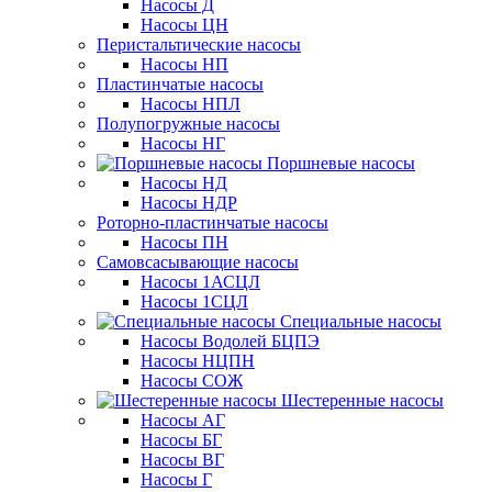
Насосы Д
Насосы ЦН
Перистальтические насосы
Насосы НП
Пластинчатые насосы
Насосы НПЛ
Полупогружные насосы
Насосы НГ
Поршневые насосы
Насосы НД
Насосы НДР
Роторно-пластинчатые насосы
Насосы ПН
Самовсасывающие насосы
Насосы 1АСЦЛ
Насосы 1СЦЛ
Специальные насосы
Насосы Водолей БЦПЭ
Насосы НЦПН
Насосы СОЖ
Шестеренные насосы
Насосы АГ
Насосы БГ
Насосы ВГ
Насосы Г