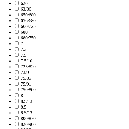
620
63/86
650/680
656/680
660/725
680
680/750
7
7.2
7.5
7.5/10
725/820
73/91
75/85
75/91
750/800
8
8,5/13
8.5
8.5/13
800/870
820/900