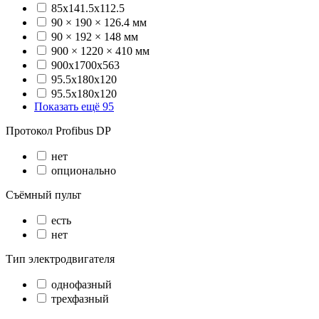
85x141.5x112.5
90 × 190 × 126.4 мм
90 × 192 × 148 мм
900 × 1220 × 410 мм
900х1700х563
95.5x180x120
95.5х180х120
Показать ещё 95
Протокол Profibus DP
нет
опционально
Съёмный пульт
есть
нет
Тип электродвигателя
однофазный
трехфазный