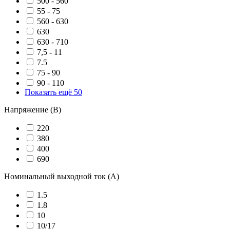
500 - 560
55 - 75
560 - 630
630
630 - 710
7,5 - 11
7.5
75 - 90
90 - 110
Показать ещё 50
Напряжение (В)
220
380
400
690
Номинальный выходной ток (А)
1.5
1.8
10
10/17