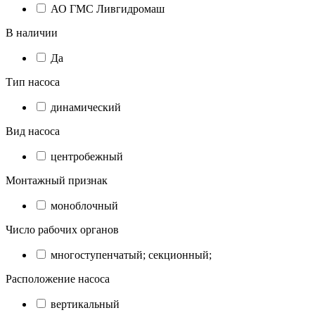
АО ГМС Ливгидромаш
В наличии
Да
Тип насоса
динамический
Вид насоса
центробежный
Монтажный признак
моноблочный
Число рабочих органов
многоступенчатый; секционный;
Расположение насоса
вертикальный