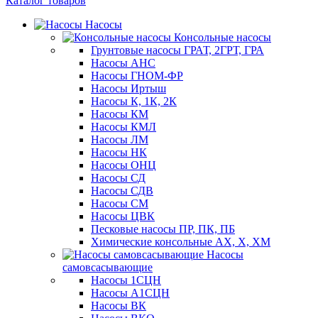
Каталог товаров
Насосы
Консольные насосы
Грунтовые насосы ГРАТ, 2ГРТ, ГРА
Насосы АНС
Насосы ГНОМ-ФР
Насосы Иртыш
Насосы К, 1К, 2К
Насосы КМ
Насосы КМЛ
Насосы ЛМ
Насосы НК
Насосы ОНЦ
Насосы СД
Насосы СДВ
Насосы СМ
Насосы ЦВК
Песковые насосы ПР, ПК, ПБ
Химические консольные АХ, Х, ХМ
Насосы
самовсасывающие
Насосы 1СЦН
Насосы А1СЦН
Насосы ВК