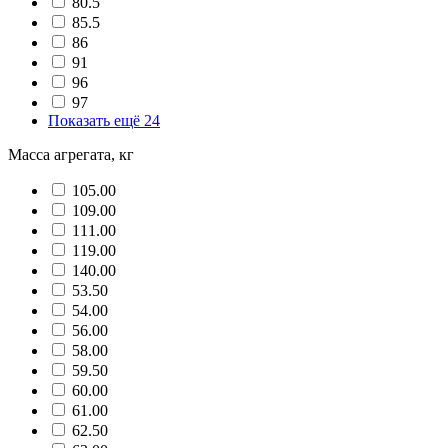
80.5
85.5
86
91
96
97
Показать ещё 24
Масса агрегата, кг
105.00
109.00
111.00
119.00
140.00
53.50
54.00
56.00
58.00
59.50
60.00
61.00
62.50