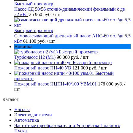
Быстрый просмотр
Насос СД 50/56 сточно-динамический фекальный с дв
22 кВт
25 960 руб.
/ шт
Быстрый просмотр
Самовсасывающий дренажный насос АНС-60 с эл/дв 5,5
кВт
61 100 руб.
/ шт
Новинка
Быстрый просмотр
Турбонасос Н2 (М1)
90 000 руб.
/ шт
Быстрый просмотр
Пожарный насос ПН-40 УВ
121 000 руб.
/ шт
Быстрый
просмотр
Пожарный насос НЦПН-40/100 УВМ.01
176 000 руб.
/
шт
Каталог
Насосы
Электродвигатели
Автоматика
Частотные преобразователи и Устройства Плавного
Пуска