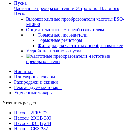
Частотные преобразователи и Устройства Плавного
Пуска
Высоковольтные преобразователи частоты ESQ-
ME800
Опции к частотным преобразователям
Тормозные прерыватели
Тормозные резисторы
Фильтры для частотных преобразователей
Устройства плавного пуска
Частотные
преобразователи
Новинки
Популярные товары
Распродажи и скидки
Рекомендуемые товары
Уцененные товары
Уточнить раздел
Насосы 2FRS
73
Насосы 2ЭЦВ
309
Насосы 3ЭЦВ
244
Насосы CRS
282