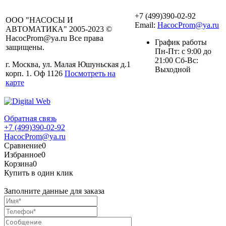
+7 (499)390-02-92
ООО "НАСОСЫ И
Email:
HacocProm@ya.ru
АВТОМАТИКА" 2005-2023 ©
HacocProm@ya.ru Все права
График работы
защищены.
Пн-Пт: с 9:00 до
21:00 Сб-Вс:
г. Москва, ул. Малая Юшуньская д.1
Выходной
корп. 1. Оф 1126
Посмотреть на
карте
Обратная связь
+7 (499)390-02-92
HacocProm@ya.ru
Сравнение
0
Избранное
0
Корзина
0
Купить в один клик
Заполните данные для заказа