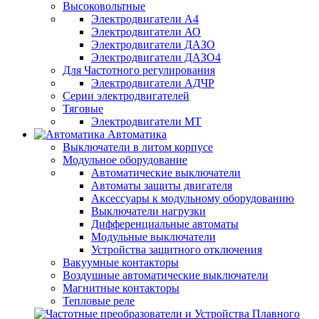
Высоковольтные
Электродвигатели А4
Электродвигатели АО
Электродвигатели ДАЗО
Электродвигатели ДАЗО4
Для Частотного регулирования
Электродвигатели АДЧР
Серии электродвигателей
Тяговые
Электродвигатели МТ
Автоматика
Выключатели в литом корпусе
Модульное оборудование
Автоматические выключатели
Автоматы защиты двигателя
Аксессуары к модульному оборудованию
Выключатели нагрузки
Дифференциальные автоматы
Модульные выключатели
Устройства защитного отключения
Вакуумные контакторы
Воздушные автоматические выключатели
Магнитные контакторы
Тепловые реле