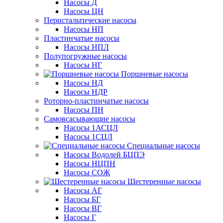
Насосы Д
Насосы ЦН
Перистальтические насосы
Насосы НП
Пластинчатые насосы
Насосы НПЛ
Полупогружные насосы
Насосы НГ
Поршневые насосы
Насосы НД
Насосы НДР
Роторно-пластинчатые насосы
Насосы ПН
Самовсасывающие насосы
Насосы 1АСЦЛ
Насосы 1СЦЛ
Специальные насосы
Насосы Водолей БЦПЭ
Насосы НЦПН
Насосы СОЖ
Шестеренные насосы
Насосы АГ
Насосы БГ
Насосы ВГ
Насосы Г