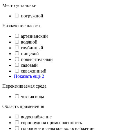
Место установки
погружной
Назначение насоса
артезианский
водяной
глубинный
пищевой
повысительный
садовый
скважинный
Показать ещё 2
Перекачиваемая среда
чистая вода
Область применения
водоснабжение
горнорудная промышленность
городское и сельское водоснабжение