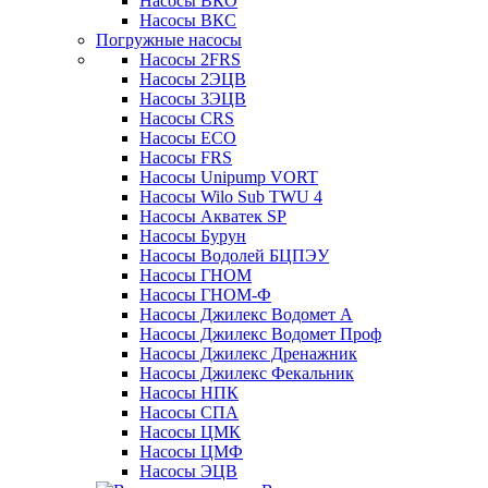
Насосы ВКО
Насосы ВКС
Погружные насосы
Насосы 2FRS
Насосы 2ЭЦВ
Насосы 3ЭЦВ
Насосы CRS
Насосы ECO
Насосы FRS
Насосы Unipump VORT
Насосы Wilo Sub TWU 4
Насосы Акватек SP
Насосы Бурун
Насосы Водолей БЦПЭУ
Насосы ГНОМ
Насосы ГНОМ-Ф
Насосы Джилекс Водомет А
Насосы Джилекс Водомет Проф
Насосы Джилекс Дренажник
Насосы Джилекс Фекальник
Насосы НПК
Насосы СПА
Насосы ЦМК
Насосы ЦМФ
Насосы ЭЦВ