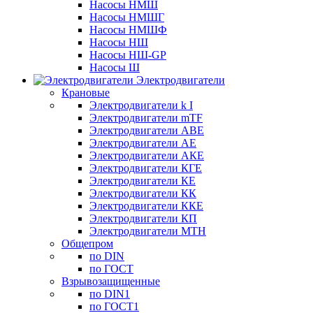
Насосы НМШ
Насосы НМШГ
Насосы НМШФ
Насосы НШ
Насосы НШ-GP
Насосы Ш
Электродвигатели
Крановые
Электродвигатели k I
Электродвигатели mTF
Электродвигатели АВЕ
Электродвигатели АЕ
Электродвигатели АКЕ
Электродвигатели КГЕ
Электродвигатели КЕ
Электродвигатели КК
Электродвигатели ККЕ
Электродвигатели КП
Электродвигатели МТН
Общепром
по DIN
по ГОСТ
Взрывозащищенные
по DIN1
по ГОСТ1