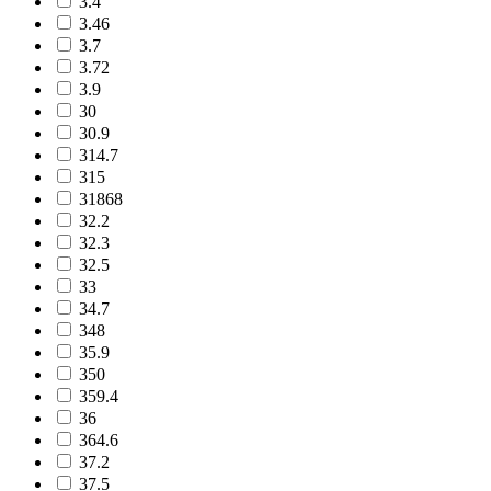
3.4
3.46
3.7
3.72
3.9
30
30.9
314.7
315
31868
32.2
32.3
32.5
33
34.7
348
35.9
350
359.4
36
364.6
37.2
37.5