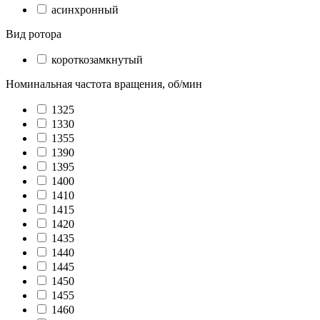
асинхронный
Вид ротора
короткозамкнутый
Номинальная частота вращения, об/мин
1325
1330
1355
1390
1395
1400
1410
1415
1420
1435
1440
1445
1450
1455
1460