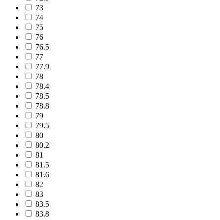
73
74
75
76
76.5
77
77.9
78
78.4
78.5
78.8
79
79.5
80
80.2
81
81.5
81.6
82
83
83.5
83.8