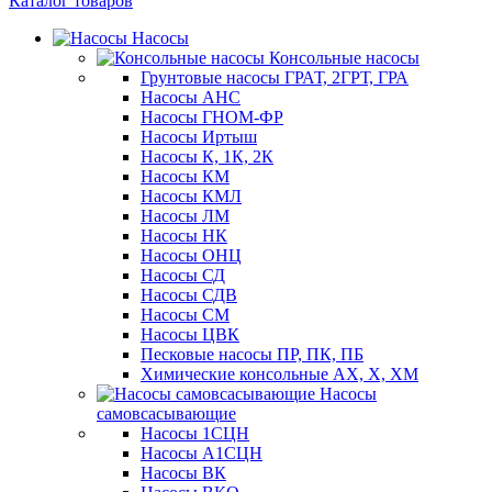
Каталог товаров
Насосы
Консольные насосы
Грунтовые насосы ГРАТ, 2ГРТ, ГРА
Насосы АНС
Насосы ГНОМ-ФР
Насосы Иртыш
Насосы К, 1К, 2К
Насосы КМ
Насосы КМЛ
Насосы ЛМ
Насосы НК
Насосы ОНЦ
Насосы СД
Насосы СДВ
Насосы СМ
Насосы ЦВК
Песковые насосы ПР, ПК, ПБ
Химические консольные АХ, Х, ХМ
Насосы
самовсасывающие
Насосы 1СЦН
Насосы А1СЦН
Насосы ВК