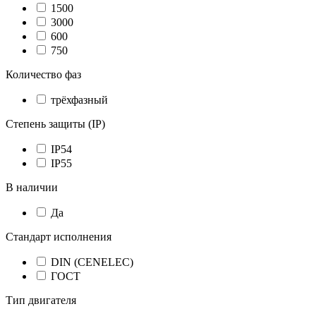
1500
3000
600
750
Количество фаз
трёхфазный
Степень защиты (IP)
IP54
IP55
В наличии
Да
Стандарт исполнения
DIN (CENELEC)
ГОСТ
Тип двигателя