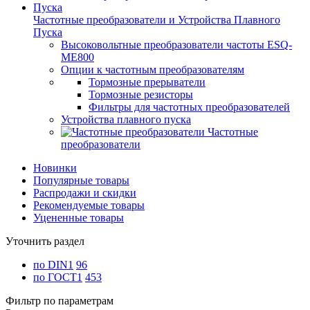
Частотные преобразователи и Устройства Плавного
Пуска
Высоковольтные преобразователи частоты ESQ-
ME800
Опции к частотным преобразователям
Тормозные прерыватели
Тормозные резисторы
Фильтры для частотных преобразователей
Устройства плавного пуска
Частотные
преобразователи
Новинки
Популярные товары
Распродажи и скидки
Рекомендуемые товары
Уцененные товары
Уточнить раздел
по DIN1
96
по ГОСТ1
453
Фильтр по параметрам