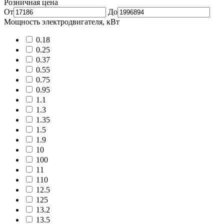
Розничная цена
От
До
Мощность электродвигателя, кВт
0.18
0.25
0.37
0.55
0.75
0.95
1.1
1.3
1.35
1.5
1.9
10
100
11
110
12.5
125
13.2
13.5