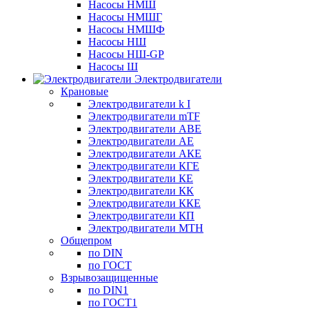
Насосы НМШ
Насосы НМШГ
Насосы НМШФ
Насосы НШ
Насосы НШ-GP
Насосы Ш
Электродвигатели
Крановые
Электродвигатели k I
Электродвигатели mTF
Электродвигатели АВЕ
Электродвигатели АЕ
Электродвигатели АКЕ
Электродвигатели КГЕ
Электродвигатели КЕ
Электродвигатели КК
Электродвигатели ККЕ
Электродвигатели КП
Электродвигатели МТН
Общепром
по DIN
по ГОСТ
Взрывозащищенные
по DIN1
по ГОСТ1