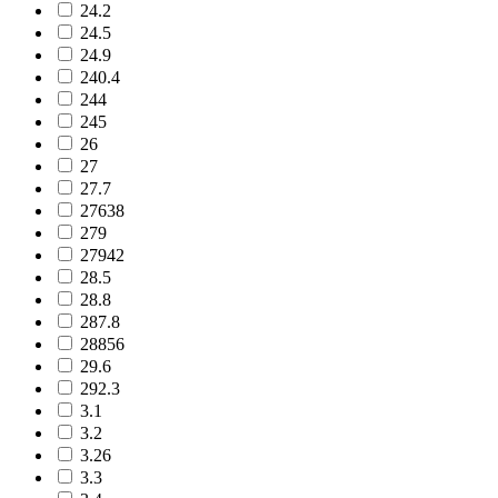
24.2
24.5
24.9
240.4
244
245
26
27
27.7
27638
279
27942
28.5
28.8
287.8
28856
29.6
292.3
3.1
3.2
3.26
3.3