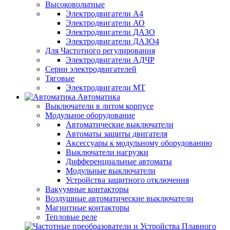
Высоковольтные
Электродвигатели А4
Электродвигатели АО
Электродвигатели ДАЗО
Электродвигатели ДАЗО4
Для Частотного регулирования
Электродвигатели АДЧР
Серии электродвигателей
Тяговые
Электродвигатели МТ
Автоматика
Выключатели в литом корпусе
Модульное оборудование
Автоматические выключатели
Автоматы защиты двигателя
Аксессуары к модульному оборудованию
Выключатели нагрузки
Дифференциальные автоматы
Модульные выключатели
Устройства защитного отключения
Вакуумные контакторы
Воздушные автоматические выключатели
Магнитные контакторы
Тепловые реле