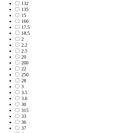
132
135
15
160
17.5
18.5
2
2.2
2.5
20
200
22
250
28
3
3.5
3.6
30
315
33
36
37