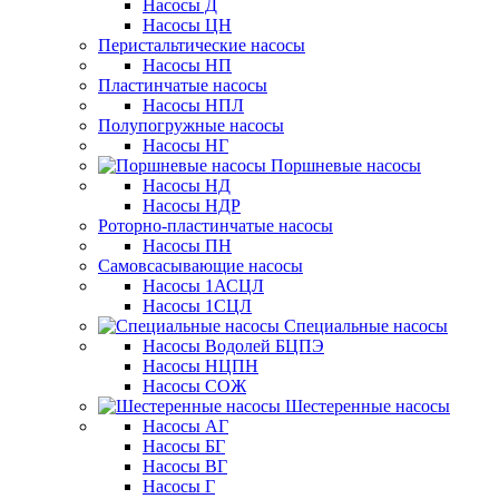
Насосы Д
Насосы ЦН
Перистальтические насосы
Насосы НП
Пластинчатые насосы
Насосы НПЛ
Полупогружные насосы
Насосы НГ
Поршневые насосы
Насосы НД
Насосы НДР
Роторно-пластинчатые насосы
Насосы ПН
Самовсасывающие насосы
Насосы 1АСЦЛ
Насосы 1СЦЛ
Специальные насосы
Насосы Водолей БЦПЭ
Насосы НЦПН
Насосы СОЖ
Шестеренные насосы
Насосы АГ
Насосы БГ
Насосы ВГ
Насосы Г