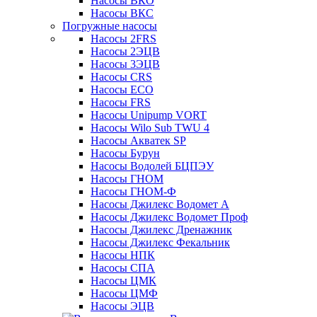
Насосы ВКО
Насосы ВКС
Погружные насосы
Насосы 2FRS
Насосы 2ЭЦВ
Насосы 3ЭЦВ
Насосы CRS
Насосы ECO
Насосы FRS
Насосы Unipump VORT
Насосы Wilo Sub TWU 4
Насосы Акватек SP
Насосы Бурун
Насосы Водолей БЦПЭУ
Насосы ГНОМ
Насосы ГНОМ-Ф
Насосы Джилекс Водомет А
Насосы Джилекс Водомет Проф
Насосы Джилекс Дренажник
Насосы Джилекс Фекальник
Насосы НПК
Насосы СПА
Насосы ЦМК
Насосы ЦМФ
Насосы ЭЦВ