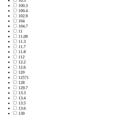
10.5
100.3
100.4
102.9
104
104.7
11
11.08
11.3
11.7
11.8
112
12.2
12.6
120
12571
128
129.7
13.3
13.4
13.5
13.6
130