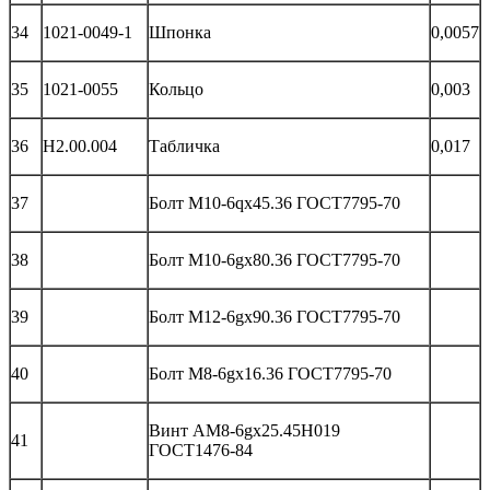
34
1021-0049-1
Шпонка
0,0057
35
1021-0055
Кольцо
0,003
36
Н2.00.004
Табличка
0,017
37
Болт М10-6qх45.36 ГОСТ7795-70
38
Болт М10-6gх80.36 ГОСТ7795-70
39
Болт М12-6gх90.36 ГОСТ7795-70
40
Болт М8-6gх16.36 ГОСТ7795-70
Винт АМ8-6gх25.45Н019
41
ГОСТ1476-84