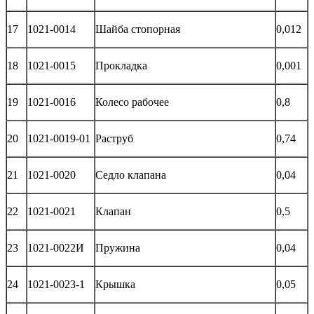
17
1021-0014
Шайба стопорная
0,012
18
1021-0015
Прокладка
0,001
19
1021-0016
Колесо рабочее
0,8
20
1021-0019-01
Раструб
0,74
21
1021-0020
Седло клапана
0,04
22
1021-0021
Клапан
0,5
23
1021-0022И
Пружина
0,04
24
1021-0023-1
Крышка
0,05