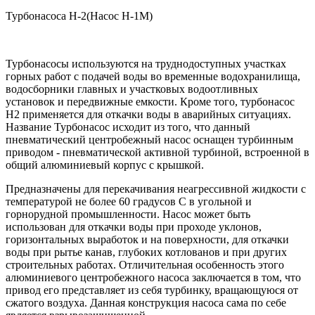
Турбонасоса Н-2(Насос Н-1М)
Турбонасосы используются на труднодоступных участках
горных работ с подачей воды во временные водохранилища,
водосборники главных и участковых водоотливных
установок и передвижные емкости. Кроме того, турбонасос
Н2 применяется для откачки воды в аварийных ситуациях.
Название Турбонасос исходит из того, что данный
пневматический центробежный насос оснащен турбинным
приводом - пневматической активной турбиной, встроенной в
общий алюминиевый корпус с крышкой.
Предназначены для перекачивания неагрессивной жидкости с
температурой не более 60 градусов С в угольной и
горнорудной промышленности. Насос может быть
использован для откачки воды при проходе уклонов,
горизонтальных выработок и на поверхности, для откачки
воды при рытье канав, глубоких котлованов и при других
строительных работах. Отличительная особенность этого
алюминиевого центробежного насоса заключается в том, что
привод его представляет из себя турбинку, вращающуюся от
сжатого воздуха. Данная конструкция насоса сама по себе