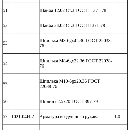
51
Шайба 12.02 Ст.3 ГОСТ 11371-78
52
Шайба 24.02 Ст.3 ГОСТ11371-78
Шпилька М8-6gх45.36 ГОСТ 22038-
53
76
Шпилька М8-6gх22.36 ГОСТ 22038-
54
76
Шпилька М10-6gх20.36 ГОСТ
55
22038-76
56
Шплинт 2.5х20 ГОСТ 397-79
57
1021-04И-2
Арматура воздушного рукава
1,0