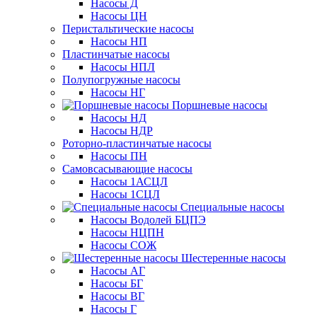
Насосы Д
Насосы ЦН
Перистальтические насосы
Насосы НП
Пластинчатые насосы
Насосы НПЛ
Полупогружные насосы
Насосы НГ
Поршневые насосы
Насосы НД
Насосы НДР
Роторно-пластинчатые насосы
Насосы ПН
Самовсасывающие насосы
Насосы 1АСЦЛ
Насосы 1СЦЛ
Специальные насосы
Насосы Водолей БЦПЭ
Насосы НЦПН
Насосы СОЖ
Шестеренные насосы
Насосы АГ
Насосы БГ
Насосы ВГ
Насосы Г