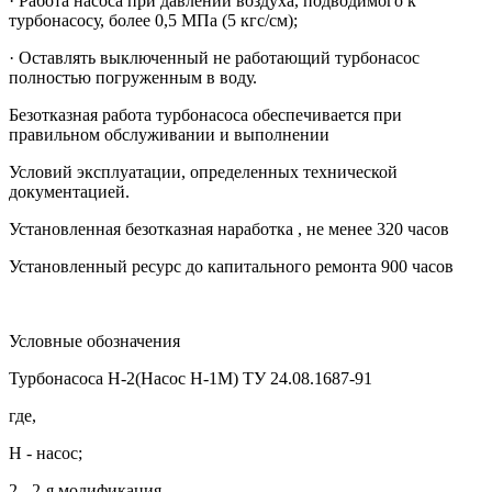
· Работа насоса при давлении воздуха, подводимого к
турбонасосу, более 0,5 МПа (5 кгс/см);
· Оставлять выключенный не работающий турбонасос
полностью погруженным в воду.
Безотказная работа турбонасоса обеспечивается при
правильном обслуживании и выполнении
Условий эксплуатации, определенных технической
документацией.
Установленная безотказная наработка , не менее 320 часов
Установленный ресурс до капитального ремонта 900 часов
Условные обозначения
Турбонасоса Н-2(Насос Н-1М) ТУ 24.08.1687-91
где,
Н - насос;
2 - 2-я модификация.