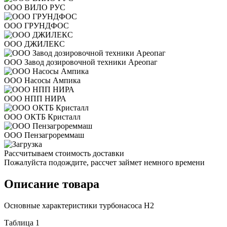
ООО ВИЛО РУС
ООО ГРУНДФОС
ООО ДЖИЛЕКС
ООО Завод дозировочной техники Ареопаг
ООО Насосы Ампика
ООО НПП НИРА
ООО ОКТБ Кристалл
ООО Пензагрореммаш
Рассчитываем стоимость доставки
Пожалуйста подождите, рассчет займет немного времени
Описание товара
Основные характеристики турбонасоса Н2
Таблица 1