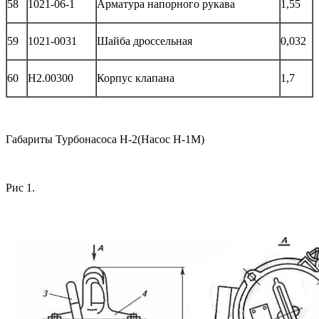
58
1021-06-1
Арматура напорного рукава
1,55
59
1021-0031
Шайба дроссельная
0,032
60
Н2.00300
Корпус клапана
1,7
Габариты Турбонасоса Н-2(Насос Н-1М)
Рис 1.