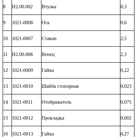
8
Н2.00.002
Втулка
0,3
9
1021-0006
Ось
0,6
10
1021-0007
Стакан
2,5
11
Н2.00.008
Венец
2,3
12
1021-0009
Гайка
0,22
13
1021-0010
Шайба стопорная
0,023
14
1021-0011
Отображатель
0,075
15
1021-0012
Прокладка
0,002
16
1021-0013
Гайка
0,27