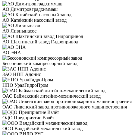
АО Димитровградхиммаш
АО Катайский насосный завод
АО Ливнынасос
АО Шахтинский завод Гидропривод
АО ЭНА
Бессоновский компрессорный завод
ЗАО НПП Адонис
НПО УралГидроПром
ОАО Баймакский литейно-механический завод
ОАО Ливенский завод противопожарного машиностроения
ОДО Предприятие Взлёт
ООО Валдайский механический завод