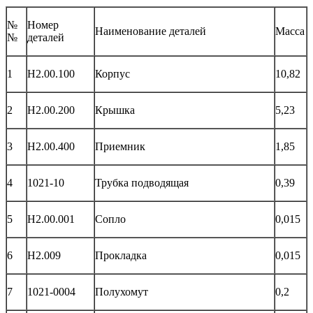
№
Номер
Наименование деталей
Масса
№
деталей
1
Н2.00.100
Корпус
10,82
2
Н2.00.200
Крышка
5,23
3
Н2.00.400
Приемник
1,85
4
1021-10
Трубка подводящая
0,39
5
Н2.00.001
Сопло
0,015
6
Н2.009
Прокладка
0,015
7
1021-0004
Полухомут
0,2