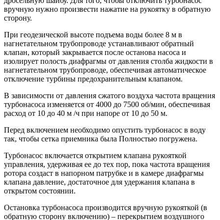
дросельную шайбу. Для того, чтобы отключить турбонасос
вручную нужно произвести нажатие на рукоятку в обратную
сторону.
При геодезической высоте подъема воды более 8 м в
нагнетательном трубопроводе устанавливают обратный
клапан, который закрывается после останова насоса и
изолирует полость диафрагмы от давления столба жидкости в
нагнетательном трубопроводе, обеспечивая автоматическое
отключение турбины предохранительным клапаном.
В зависимости от давления сжатого воздуха частота вращения
турбонасоса изменяется от 4000 до 7500 об/мин, обеспечивая
расход от 10 до 40 м /ч при напоре от 10 до 50 м.
Перед включением необходимо опустить турбонасос в воду
так, чтобы сетка приемника была Полностью погружена.
Турбонасос включается открытием клапана рукояткой
управления, удерживая ее до тех пор, пока частота вращения
ротора создаст в напорном патрубке и в камере диафрагмы
клапана давление, достаточное для удержания клапана в
открытом состоянии.
Остановка турбонасоса производится вручную рукояткой (в
обратную сторону включению) – перекрытием воздушного