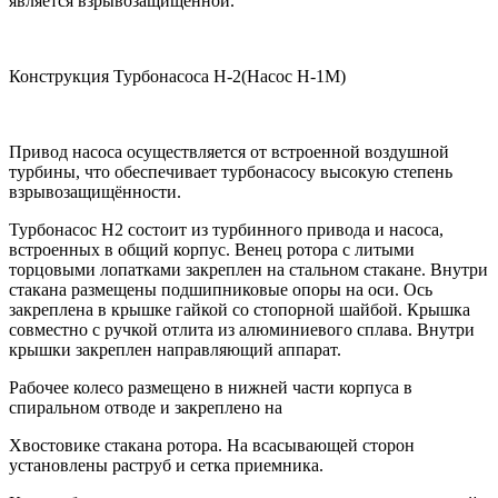
является взрывозащищенной.
Конструкция Турбонасоса Н-2(Насос Н-1М)
Привод насоса осуществляется от встроенной воздушной
турбины, что обеспечивает турбонасосу высокую степень
взрывозащищённости.
Турбонасос Н2 состоит из турбинного привода и насоса,
встроенных в общий корпус. Венец ротора с литыми
торцовыми лопатками закреплен на стальном стакане. Внутри
стакана размещены подшипниковые опоры на оси. Ось
закреплена в крышке гайкой со стопорной шайбой. Крышка
совместно с ручкой отлита из алюминиевого сплава. Внутри
крышки закреплен направляющий аппарат.
Рабочее колесо размещено в нижней части корпуса в
спиральном отводе и закреплено на
Хвостовике стакана ротора. На всасывающей сторон
установлены раструб и сетка приемника.