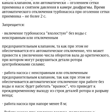
канала клапаном, или автоматически – оголением сетки
приемника и снятием давления в камере диафрагмы. Время
автоматического отключения турбонасоса при оголении сетки
приемника – не более 2 с.
Запрещается:
· включение турбонасоса "вхолостую" без воды с
неисправным или отключенным
предохранительным клапаном, та как при этом не
обеспечивается его автоматическое отключение, что может
привести к увеличению числа оборотов вала до критического,
при котором могут разрушиться детали ротора
центробежными силами;
· работа насоса с неисправным или отключенным
предохранительным клапаном, так как при этом не
обеспечивается автоматическое отключение при работе без
воды и насос будет работать "вразнос", что приведет к
преждевременному выходу из строя деталей ротора и разрыву
венца;
· работа насоса при напоре менее 8 м;