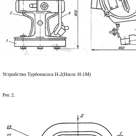
Устройство Турбонасоса Н-2(Насос Н-1М)
Рис 2.