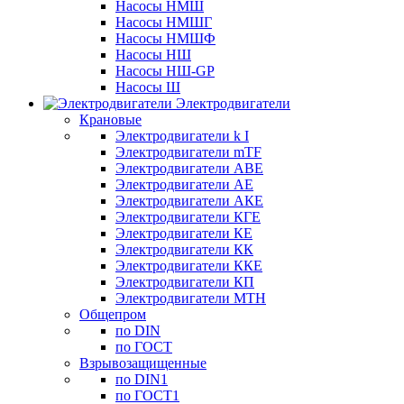
Насосы НМШ
Насосы НМШГ
Насосы НМШФ
Насосы НШ
Насосы НШ-GP
Насосы Ш
Электродвигатели
Крановые
Электродвигатели k I
Электродвигатели mTF
Электродвигатели АВЕ
Электродвигатели АЕ
Электродвигатели АКЕ
Электродвигатели КГЕ
Электродвигатели КЕ
Электродвигатели КК
Электродвигатели ККЕ
Электродвигатели КП
Электродвигатели МТН
Общепром
по DIN
по ГОСТ
Взрывозащищенные
по DIN1
по ГОСТ1