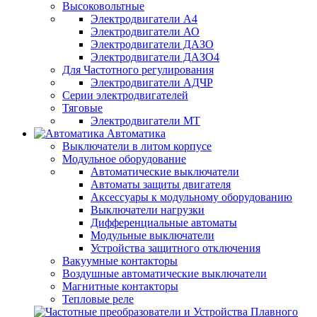
Высоковольтные
Электродвигатели А4
Электродвигатели АО
Электродвигатели ДАЗО
Электродвигатели ДАЗО4
Для Частотного регулирования
Электродвигатели АДЧР
Серии электродвигателей
Тяговые
Электродвигатели МТ
Автоматика
Выключатели в литом корпусе
Модульное оборудование
Автоматические выключатели
Автоматы защиты двигателя
Аксессуары к модульному оборудованию
Выключатели нагрузки
Дифференциальные автоматы
Модульные выключатели
Устройства защитного отключения
Вакуумные контакторы
Воздушные автоматические выключатели
Магнитные контакторы
Тепловые реле