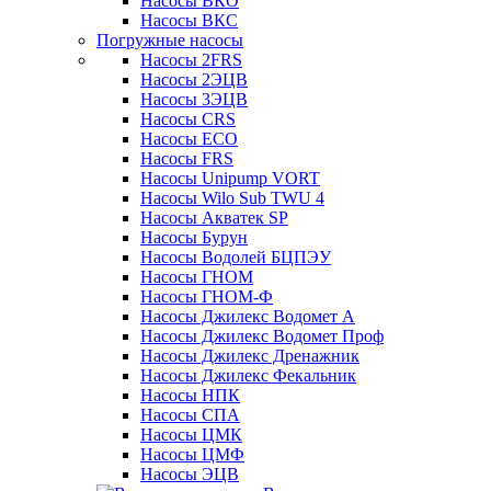
Насосы ВКО
Насосы ВКС
Погружные насосы
Насосы 2FRS
Насосы 2ЭЦВ
Насосы 3ЭЦВ
Насосы CRS
Насосы ECO
Насосы FRS
Насосы Unipump VORT
Насосы Wilo Sub TWU 4
Насосы Акватек SP
Насосы Бурун
Насосы Водолей БЦПЭУ
Насосы ГНОМ
Насосы ГНОМ-Ф
Насосы Джилекс Водомет А
Насосы Джилекс Водомет Проф
Насосы Джилекс Дренажник
Насосы Джилекс Фекальник
Насосы НПК
Насосы СПА
Насосы ЦМК
Насосы ЦМФ
Насосы ЭЦВ