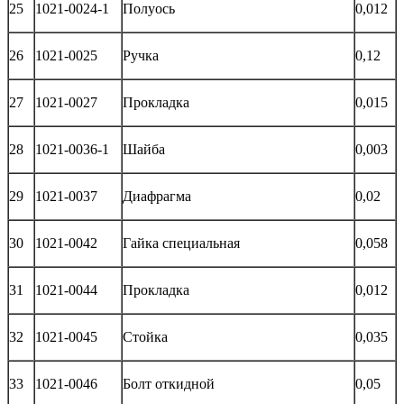
25
1021-0024-1
Полуось
0,012
26
1021-0025
Ручка
0,12
27
1021-0027
Прокладка
0,015
28
1021-0036-1
Шайба
0,003
29
1021-0037
Диафрагма
0,02
30
1021-0042
Гайка специальная
0,058
31
1021-0044
Прокладка
0,012
32
1021-0045
Стойка
0,035
33
1021-0046
Болт откидной
0,05