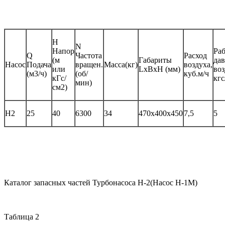
H
N
Напор
Ра
Q
Частота
Расход
(м
Габариты
да
Насос
Подача
вращен.
Масса(кг)
воздуха,
или
LxBxH (мм)
воз
(м3/ч)
(об/
куб.м/ч
кГс/
кгс
мин)
см2)
Н2
25
40
6300
34
470x400x450
7,5
5
Каталог запасных частей Турбонасоса Н-2(Насос Н-1М)
Таблица 2