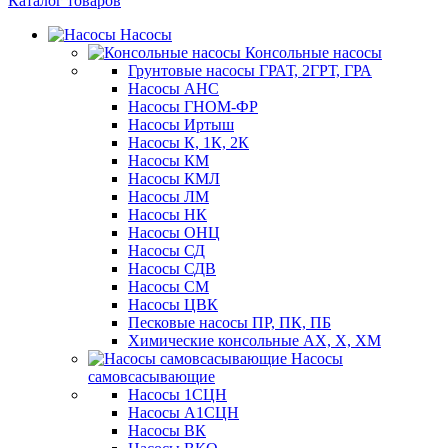
Каталог товаров
Насосы
Консольные насосы
Грунтовые насосы ГРАТ, 2ГРТ, ГРА
Насосы АНС
Насосы ГНОМ-ФР
Насосы Иртыш
Насосы К, 1К, 2К
Насосы КМ
Насосы КМЛ
Насосы ЛМ
Насосы НК
Насосы ОНЦ
Насосы СД
Насосы СДВ
Насосы СМ
Насосы ЦВК
Песковые насосы ПР, ПК, ПБ
Химические консольные АХ, Х, ХМ
Насосы
самовсасывающие
Насосы 1СЦН
Насосы А1СЦН
Насосы ВК