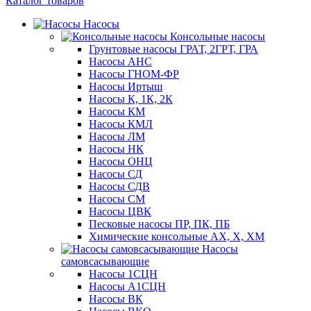
Каталог товаров
Насосы
Консольные насосы
Грунтовые насосы ГРАТ, 2ГРТ, ГРА
Насосы АНС
Насосы ГНОМ-ФР
Насосы Иртыш
Насосы К, 1К, 2К
Насосы КМ
Насосы КМЛ
Насосы ЛМ
Насосы НК
Насосы ОНЦ
Насосы СД
Насосы СДВ
Насосы СМ
Насосы ЦВК
Песковые насосы ПР, ПК, ПБ
Химические консольные АХ, Х, ХМ
Насосы
самовсасывающие
Насосы 1СЦН
Насосы А1СЦН
Насосы ВК