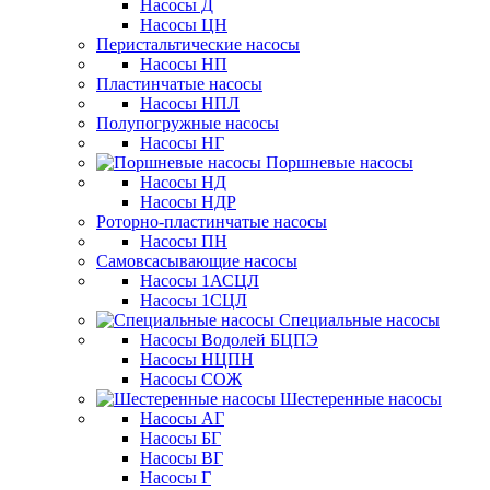
Насосы Д
Насосы ЦН
Перистальтические насосы
Насосы НП
Пластинчатые насосы
Насосы НПЛ
Полупогружные насосы
Насосы НГ
Поршневые насосы
Насосы НД
Насосы НДР
Роторно-пластинчатые насосы
Насосы ПН
Самовсасывающие насосы
Насосы 1АСЦЛ
Насосы 1СЦЛ
Специальные насосы
Насосы Водолей БЦПЭ
Насосы НЦПН
Насосы СОЖ
Шестеренные насосы
Насосы АГ
Насосы БГ
Насосы ВГ
Насосы Г