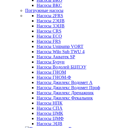
Насосы ВКО
Насосы ВКС
Погружные насосы
Насосы 2FRS
Насосы 2ЭЦВ
Насосы 3ЭЦВ
Насосы CRS
Насосы ECO
Насосы FRS
Насосы Unipump VORT
Насосы Wilo Sub TWU 4
Насосы Акватек SP
Насосы Бурун
Насосы Водолей БЦПЭУ
Насосы ГНОМ
Насосы ГНОМ-Ф
Насосы Джилекс Водомет А
Насосы Джилекс Водомет Проф
Насосы Джилекс Дренажник
Насосы Джилекс Фекальник
Насосы НПК
Насосы СПА
Насосы ЦМК
Насосы ЦМФ
Насосы ЭЦВ