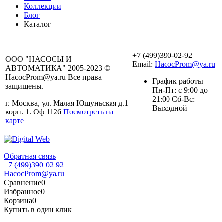
Коллекции
Блог
Каталог
+7 (499)390-02-92
ООО "НАСОСЫ И
Email:
HacocProm@ya.ru
АВТОМАТИКА" 2005-2023 ©
HacocProm@ya.ru Все права
График работы
защищены.
Пн-Пт: с 9:00 до
21:00 Сб-Вс:
г. Москва, ул. Малая Юшуньская д.1
Выходной
корп. 1. Оф 1126
Посмотреть на
карте
Обратная связь
+7 (499)390-02-92
HacocProm@ya.ru
Сравнение
0
Избранное
0
Корзина
0
Купить в один клик