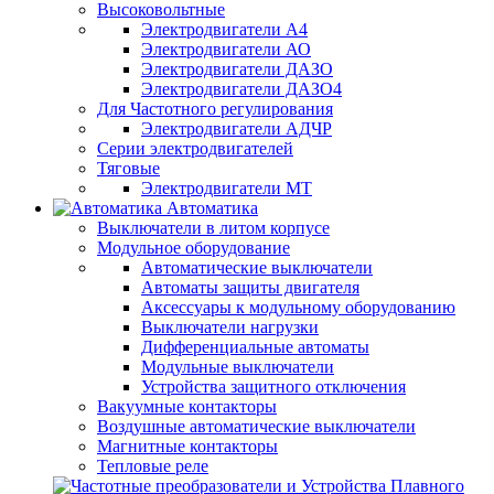
Высоковольтные
Электродвигатели А4
Электродвигатели АО
Электродвигатели ДАЗО
Электродвигатели ДАЗО4
Для Частотного регулирования
Электродвигатели АДЧР
Серии электродвигателей
Тяговые
Электродвигатели МТ
Автоматика
Выключатели в литом корпусе
Модульное оборудование
Автоматические выключатели
Автоматы защиты двигателя
Аксессуары к модульному оборудованию
Выключатели нагрузки
Дифференциальные автоматы
Модульные выключатели
Устройства защитного отключения
Вакуумные контакторы
Воздушные автоматические выключатели
Магнитные контакторы
Тепловые реле