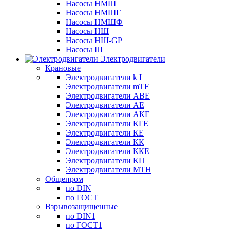
Насосы НМШ
Насосы НМШГ
Насосы НМШФ
Насосы НШ
Насосы НШ-GP
Насосы Ш
Электродвигатели
Крановые
Электродвигатели k I
Электродвигатели mTF
Электродвигатели АВЕ
Электродвигатели АЕ
Электродвигатели АКЕ
Электродвигатели КГЕ
Электродвигатели КЕ
Электродвигатели КК
Электродвигатели ККЕ
Электродвигатели КП
Электродвигатели МТН
Общепром
по DIN
по ГОСТ
Взрывозащищенные
по DIN1
по ГОСТ1