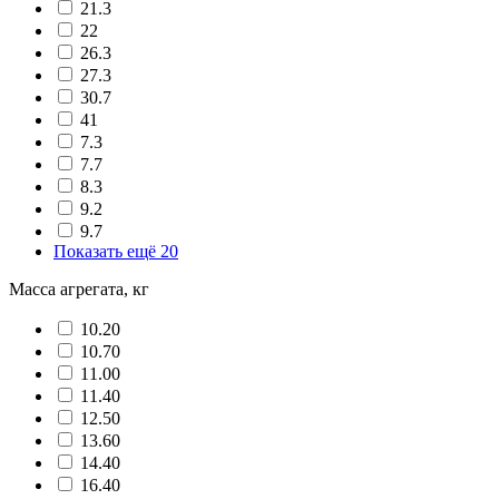
21.3
22
26.3
27.3
30.7
41
7.3
7.7
8.3
9.2
9.7
Показать ещё 20
Масса агрегата, кг
10.20
10.70
11.00
11.40
12.50
13.60
14.40
16.40