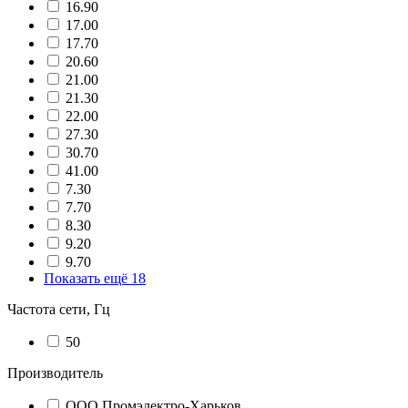
16.90
17.00
17.70
20.60
21.00
21.30
22.00
27.30
30.70
41.00
7.30
7.70
8.30
9.20
9.70
Показать ещё 18
Частота сети, Гц
50
Производитель
ООО Промэлектро-Харьков