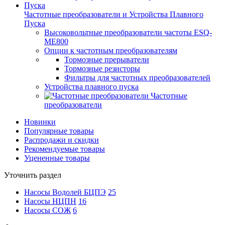
Частотные преобразователи и Устройства Плавного
Пуска
Высоковольтные преобразователи частоты ESQ-
ME800
Опции к частотным преобразователям
Тормозные прерыватели
Тормозные резисторы
Фильтры для частотных преобразователей
Устройства плавного пуска
Частотные
преобразователи
Новинки
Популярные товары
Распродажи и скидки
Рекомендуемые товары
Уцененные товары
Уточнить раздел
Насосы Водолей БЦПЭ
25
Насосы НЦПН
16
Насосы СОЖ
6