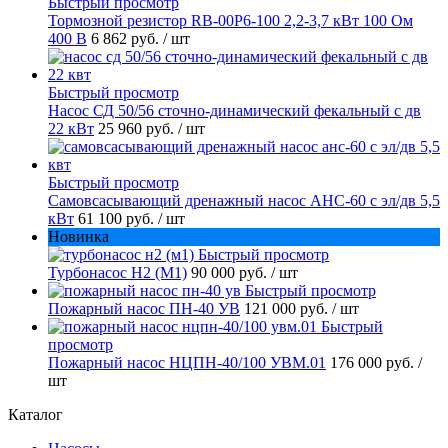
Быстрый просмотр
Тормозной резистор RB-00P6-100 2,2-3,7 кВт 100 Ом
400 В
6 862 руб.
/ шт
Быстрый просмотр
Насос СД 50/56 сточно-динамический фекальный с дв
22 кВт
25 960 руб.
/ шт
Быстрый просмотр
Самовсасывающий дренажный насос АНС-60 с эл/дв 5,5
кВт
61 100 руб.
/ шт
Новинка
Быстрый просмотр
Турбонасос Н2 (М1)
90 000 руб.
/ шт
Быстрый просмотр
Пожарный насос ПН-40 УВ
121 000 руб.
/ шт
Быстрый
просмотр
Пожарный насос НЦПН-40/100 УВМ.01
176 000 руб.
/
шт
Каталог