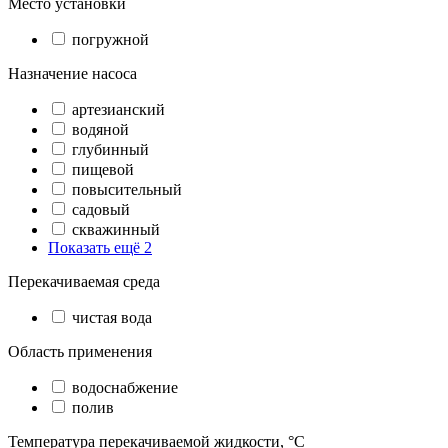
Место установки
погружной
Назначение насоса
артезианский
водяной
глубинный
пищевой
повысительный
садовый
скважинный
Показать ещё 2
Перекачиваемая среда
чистая вода
Область применения
водоснабжение
полив
Температура перекачиваемой жидкости, °C