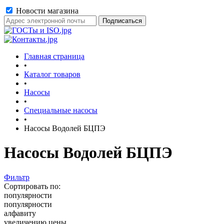
Новости магазина
Главная страница
•
Каталог товаров
•
Насосы
•
Специальные насосы
•
Насосы Водолей БЦПЭ
Насосы Водолей БЦПЭ
Фильтр
Сортировать по:
популярности
популярности
алфавиту
увеличению цены