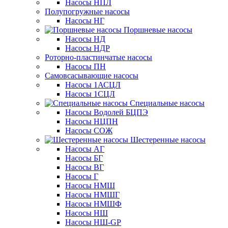
Насосы НПЛ
Полупогружные насосы
Насосы НГ
Поршневые насосы
Насосы НД
Насосы НДР
Роторно-пластинчатые насосы
Насосы ПН
Самовсасывающие насосы
Насосы 1АСЦЛ
Насосы 1СЦЛ
Специальные насосы
Насосы Водолей БЦПЭ
Насосы НЦПН
Насосы СОЖ
Шестеренные насосы
Насосы АГ
Насосы БГ
Насосы ВГ
Насосы Г
Насосы НМШ
Насосы НМШГ
Насосы НМШФ
Насосы НШ
Насосы НШ-GP