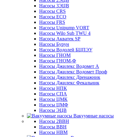
Насосы 2ЭЦВ
Насосы 3ЭЦВ
Насосы CRS
Насосы ECO
Насосы FRS
Насосы Unipump VORT
Насосы Wilo Sub TWU 4
Насосы Акватек SP
Насосы Бурун
Насосы Водолей БЦПЭУ
Насосы ГНОМ
Насосы ГНОМ-Ф
Насосы Джилекс Водомет А
Насосы Джилекс Водомет Проф
Насосы Джилекс Дренажник
Насосы Джилекс Фекальник
Насосы НПК
Насосы СПА
Насосы ЦМК
Насосы ЦМФ
Насосы ЭЦВ
Вакуумные насосы
Насосы 2ВВН
Насосы ВВН
Насосы НВМ