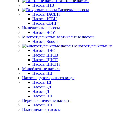
Винтовые насосы
Насосы Н1В
Вихревые насосы
Насосы 1АСВН
Насосы 1СВН
Насосы СВНГ
Импеллерные насосы
Насосы НСУ
Многоступенчатые вертикальные насосы
Насосы Boosta
Многоступенчатые на
Насосы ЦНС
Насосы ЦНСВ
Насосы ЦНСГ
Насосы ЦНСНт
Моноблочные насосы
Насосы НЦ
Насосы двухстороннего входа
Насосы 1Д
Насосы 2Д
Насосы Д
Насосы ЦН
Перистальтические насосы
Насосы НП
Пластинчатые насосы