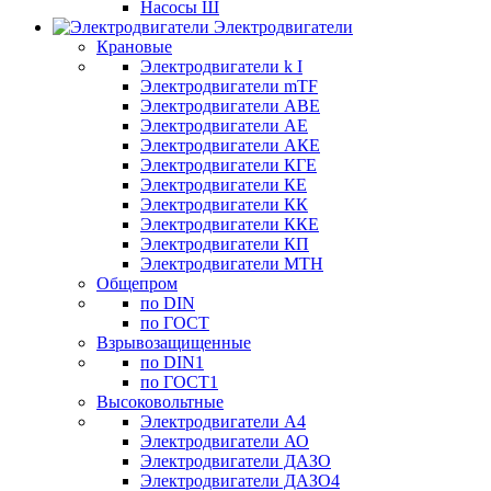
Насосы Ш
Электродвигатели
Крановые
Электродвигатели k I
Электродвигатели mTF
Электродвигатели АВЕ
Электродвигатели АЕ
Электродвигатели АКЕ
Электродвигатели КГЕ
Электродвигатели КЕ
Электродвигатели КК
Электродвигатели ККЕ
Электродвигатели КП
Электродвигатели МТН
Общепром
по DIN
по ГОСТ
Взрывозащищенные
по DIN1
по ГОСТ1
Высоковольтные
Электродвигатели А4
Электродвигатели АО
Электродвигатели ДАЗО
Электродвигатели ДАЗО4