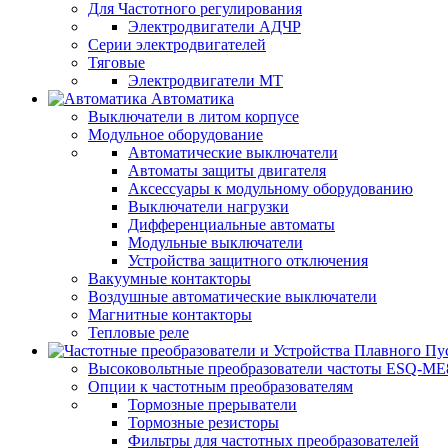
Для Частотного регулирования
Электродвигатели АДЧР
Серии электродвигателей
Тяговые
Электродвигатели МТ
Автоматика
Выключатели в литом корпусе
Модульное оборудование
Автоматические выключатели
Автоматы защиты двигателя
Аксессуары к модульному оборудованию
Выключатели нагрузки
Дифференциальные автоматы
Модульные выключатели
Устройства защитного отключения
Вакуумные контакторы
Воздушные автоматические выключатели
Магнитные контакторы
Тепловые реле
Высоковольтные преобразователи частоты ESQ-ME
Опции к частотным преобразователям
Тормозные прерыватели
Тормозные резисторы
Фильтры для частотных преобразователей