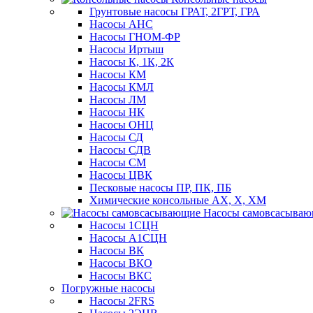
Грунтовые насосы ГРАТ, 2ГРТ, ГРА
Насосы АНС
Насосы ГНОМ-ФР
Насосы Иртыш
Насосы К, 1К, 2К
Насосы КМ
Насосы КМЛ
Насосы ЛМ
Насосы НК
Насосы ОНЦ
Насосы СД
Насосы СДВ
Насосы СМ
Насосы ЦВК
Песковые насосы ПР, ПК, ПБ
Химические консольные АХ, Х, ХМ
Насосы самовсасыва
Насосы 1СЦН
Насосы А1СЦН
Насосы ВК
Насосы ВКО
Насосы ВКС
Погружные насосы
Насосы 2FRS