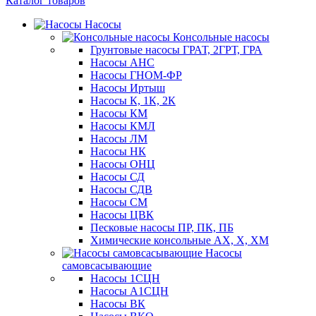
Каталог товаров
Насосы
Консольные насосы
Грунтовые насосы ГРАТ, 2ГРТ, ГРА
Насосы АНС
Насосы ГНОМ-ФР
Насосы Иртыш
Насосы К, 1К, 2К
Насосы КМ
Насосы КМЛ
Насосы ЛМ
Насосы НК
Насосы ОНЦ
Насосы СД
Насосы СДВ
Насосы СМ
Насосы ЦВК
Песковые насосы ПР, ПК, ПБ
Химические консольные АХ, Х, ХМ
Насосы
самовсасывающие
Насосы 1СЦН
Насосы А1СЦН
Насосы ВК