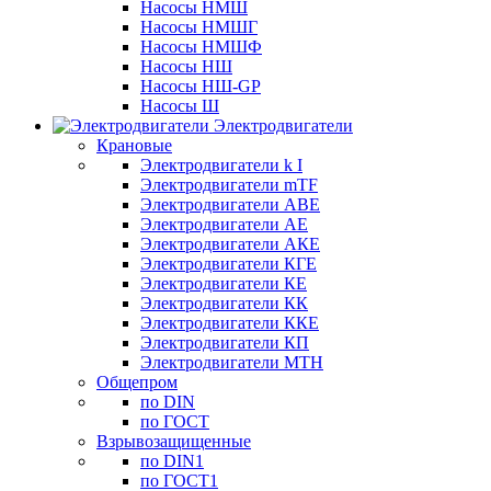
Насосы НМШ
Насосы НМШГ
Насосы НМШФ
Насосы НШ
Насосы НШ-GP
Насосы Ш
Электродвигатели
Крановые
Электродвигатели k I
Электродвигатели mTF
Электродвигатели АВЕ
Электродвигатели АЕ
Электродвигатели АКЕ
Электродвигатели КГЕ
Электродвигатели КЕ
Электродвигатели КК
Электродвигатели ККЕ
Электродвигатели КП
Электродвигатели МТН
Общепром
по DIN
по ГОСТ
Взрывозащищенные
по DIN1
по ГОСТ1