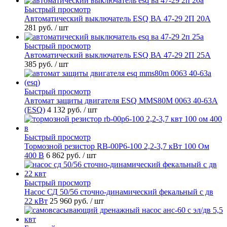
Быстрый просмотр
Автоматический выключатель ESQ ВА 47-29 2П 20А
281 руб.
/ шт
Быстрый просмотр
Автоматический выключатель ESQ ВА 47-29 2П 25А
385 руб.
/ шт
Быстрый просмотр
Автомат защиты двигателя ESQ MMS80M 0063 40-63А
(ESQ)
4 132 руб.
/ шт
Быстрый просмотр
Тормозной резистор RB-00P6-100 2,2-3,7 кВт 100 Ом
400 В
6 862 руб.
/ шт
Быстрый просмотр
Насос СД 50/56 сточно-динамический фекальный с дв
22 кВт
25 960 руб.
/ шт