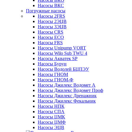
Насосы ВКО
Насосы ВКС
Погружные насосы
Насосы 2FRS
Насосы 2ЭЦВ
Насосы 3ЭЦВ
Насосы CRS
Насосы ECO
Насосы FRS
Насосы Unipump VORT
Насосы Wilo Sub TWU 4
Насосы Акватек SP
Насосы Бурун
Насосы Водолей БЦПЭУ
Насосы ГНОМ
Насосы ГНОМ-Ф
Насосы Джилекс Водомет А
Насосы Джилекс Водомет Проф
Насосы Джилекс Дренажник
Насосы Джилекс Фекальник
Насосы НПК
Насосы СПА
Насосы ЦМК
Насосы ЦМФ
Насосы ЭЦВ