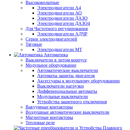
Высоковольтные
Электродвигатели А4
Электродвигатели АО
Электродвигатели ДАЗО
Электродвигатели ДАЗО4
Для Частотного регулирования
Электродвигатели АДЧР
Серии электродвигателей
Тяговые
Электродвигатели МТ
Автоматика
Выключатели в литом корпусе
Модульное оборудование
Автоматические выключатели
Автоматы защиты двигателя
Аксессуары к модульному оборудованию
Выключатели нагрузки
Дифференциальные автоматы
Модульные выключатели
Устройства защитного отключения
Вакуумные контакторы
Воздушные автоматические выключатели
Магнитные контакторы
Тепловые реле