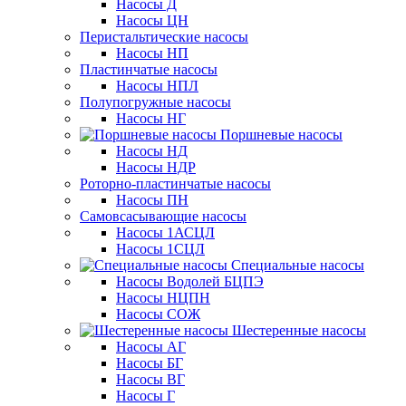
Насосы Д
Насосы ЦН
Перистальтические насосы
Насосы НП
Пластинчатые насосы
Насосы НПЛ
Полупогружные насосы
Насосы НГ
Поршневые насосы
Насосы НД
Насосы НДР
Роторно-пластинчатые насосы
Насосы ПН
Самовсасывающие насосы
Насосы 1АСЦЛ
Насосы 1СЦЛ
Специальные насосы
Насосы Водолей БЦПЭ
Насосы НЦПН
Насосы СОЖ
Шестеренные насосы
Насосы АГ
Насосы БГ
Насосы ВГ
Насосы Г