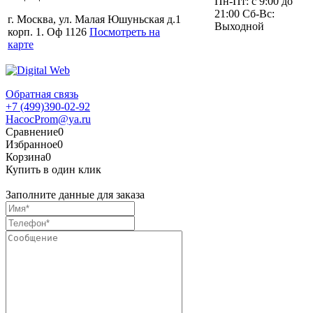
Пн-Пт: с 9:00 до
21:00 Сб-Вс:
г. Москва, ул. Малая Юшуньская д.1
Выходной
корп. 1. Оф 1126
Посмотреть на
карте
Обратная связь
+7 (499)390-02-92
HacocProm@ya.ru
Сравнение
0
Избранное
0
Корзина
0
Купить в один клик
Заполните данные для заказа