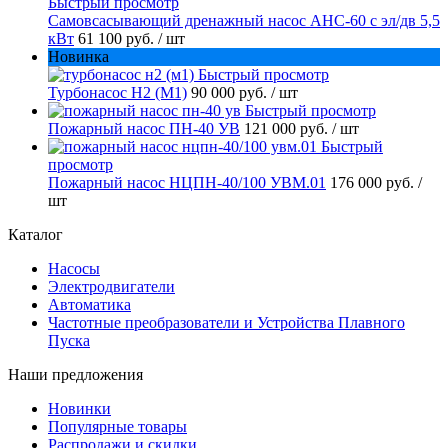
Быстрый просмотр
Самовсасывающий дренажный насос АНС-60 с эл/дв 5,5
кВт
61 100 руб.
/ шт
Новинка
Быстрый просмотр
Турбонасос Н2 (М1)
90 000 руб.
/ шт
Быстрый просмотр
Пожарный насос ПН-40 УВ
121 000 руб.
/ шт
Быстрый
просмотр
Пожарный насос НЦПН-40/100 УВМ.01
176 000 руб.
/
шт
Каталог
Насосы
Электродвигатели
Автоматика
Частотные преобразователи и Устройства Плавного
Пуска
Наши предложения
Новинки
Популярные товары
Распродажи и скидки