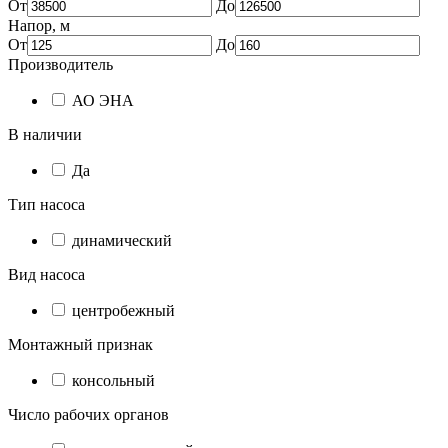
От
До
Напор, м
От
До
Производитель
АО ЭНА
В наличии
Да
Тип насоса
динамический
Вид насоса
центробежный
Монтажный признак
консольный
Число рабочих органов