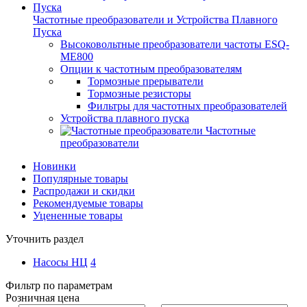
Частотные преобразователи и Устройства Плавного
Пуска
Высоковольтные преобразователи частоты ESQ-
ME800
Опции к частотным преобразователям
Тормозные прерыватели
Тормозные резисторы
Фильтры для частотных преобразователей
Устройства плавного пуска
Частотные
преобразователи
Новинки
Популярные товары
Распродажи и скидки
Рекомендуемые товары
Уцененные товары
Уточнить раздел
Насосы НЦ
4
Фильтр по параметрам
Розничная цена