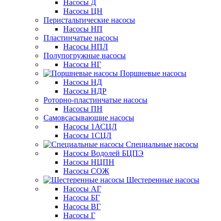
Насосы Д
Насосы ЦН
Перистальтические насосы
Насосы НП
Пластинчатые насосы
Насосы НПЛ
Полупогружные насосы
Насосы НГ
Поршневые насосы
Насосы НД
Насосы НДР
Роторно-пластинчатые насосы
Насосы ПН
Самовсасывающие насосы
Насосы 1АСЦЛ
Насосы 1СЦЛ
Специальные насосы
Насосы Водолей БЦПЭ
Насосы НЦПН
Насосы СОЖ
Шестеренные насосы
Насосы АГ
Насосы БГ
Насосы ВГ
Насосы Г