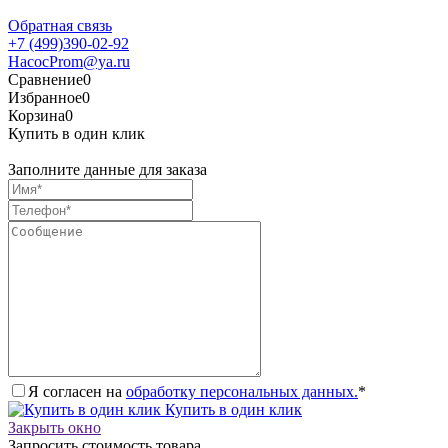
Обратная связь
+7 (499)390-02-92
HacocProm@ya.ru
Сравнение
0
Избранное
0
Корзина
0
Купить в один клик
Заполните данные для заказа
Я согласен на
обработку персональных данных.
*
Купить в один клик
Закрыть окно
Запросить стоимость товара