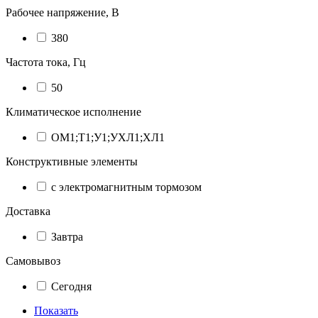
Рабочее напряжение, В
380
Частота тока, Гц
50
Климатическое исполнение
ОМ1;Т1;У1;УХЛ1;ХЛ1
Конструктивные элементы
с электромагнитным тормозом
Доставка
Завтра
Самовывоз
Сегодня
Показать