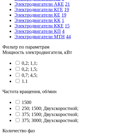
Электродвигатели АКЕ
21
Электродвигатели КГЕ
19
Электродвигатели КЕ
19
Электродвигатели КК
1
Электродвигатели ККЕ
15
Электродвигатели КП
4
Электродвигатели МТН
44
Фильтр по параметрам
Мощность электродвигателя, кВт
0,2; 1,1;
0,2; 1,5;
0,7; 4,5;
1.1
Частота вращения, об/мин
1500
250; 1500; Двухскоростной;
375; 1500; Двухскоростной;
375; 3000; Двухскоростной;
Количество фаз