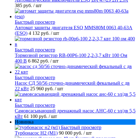
385 руб.
/ шт
Быстрый просмотр
Автомат защиты двигателя ESQ MMS80M 0063 40-63А
(ESQ)
4 132 руб.
/ шт
Быстрый просмотр
Тормозной резистор RB-00P6-100 2,2-3,7 кВт 100 Ом
400 В
6 862 руб.
/ шт
Быстрый просмотр
Насос СД 50/56 сточно-динамический фекальный с дв
22 кВт
25 960 руб.
/ шт
Быстрый просмотр
Самовсасывающий дренажный насос АНС-60 с эл/дв 5,5
кВт
61 100 руб.
/ шт
Новинка
Быстрый просмотр
Турбонасос Н2 (М1)
90 000 руб.
/ шт