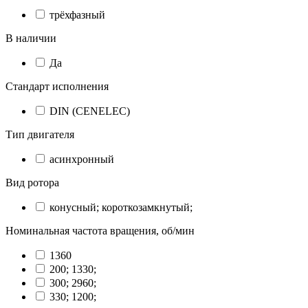
трёхфазный
В наличии
Да
Стандарт исполнения
DIN (CENELEC)
Тип двигателя
асинхронный
Вид ротора
конусный; короткозамкнутый;
Номинальная частота вращения, об/мин
1360
200; 1330;
300; 2960;
330; 1200;