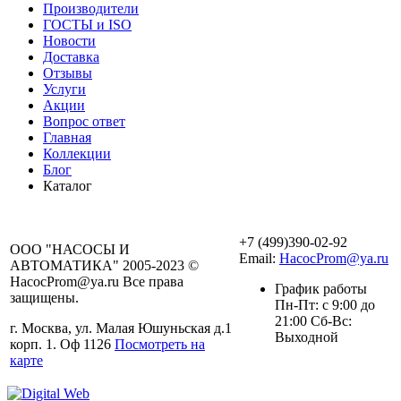
Производители
ГОСТЫ и ISO
Новости
Доставка
Отзывы
Услуги
Акции
Вопрос ответ
Главная
Коллекции
Блог
Каталог
+7 (499)390-02-92
ООО "НАСОСЫ И
Email:
HacocProm@ya.ru
АВТОМАТИКА" 2005-2023 ©
HacocProm@ya.ru Все права
График работы
защищены.
Пн-Пт: с 9:00 до
21:00 Сб-Вс:
г. Москва, ул. Малая Юшуньская д.1
Выходной
корп. 1. Оф 1126
Посмотреть на
карте