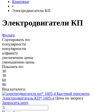
Крановые
•
Электродвигатели КП
Электродвигатели КП
Фильтр
Сортировать по:
популярности
популярности
алфавиту
увеличению цены
уменьшению цены
Показать по:
30
30
60
90
Вид каталога:
Быстрый просмотр
Электродвигатель КП* 1605-4
Цена по запросу
Запросить цену