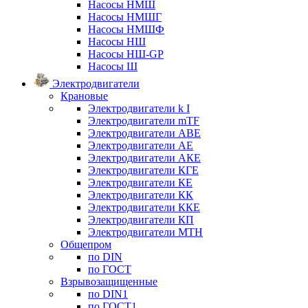
Насосы НМШ
Насосы НМШГ
Насосы НМШФ
Насосы НШ
Насосы НШ-GP
Насосы Ш
Электродвигатели
Крановые
Электродвигатели k I
Электродвигатели mTF
Электродвигатели АВЕ
Электродвигатели АЕ
Электродвигатели АКЕ
Электродвигатели КГЕ
Электродвигатели КЕ
Электродвигатели КК
Электродвигатели ККЕ
Электродвигатели КП
Электродвигатели МТН
Общепром
по DIN
по ГОСТ
Взрывозащищенные
по DIN1
по ГОСТ1