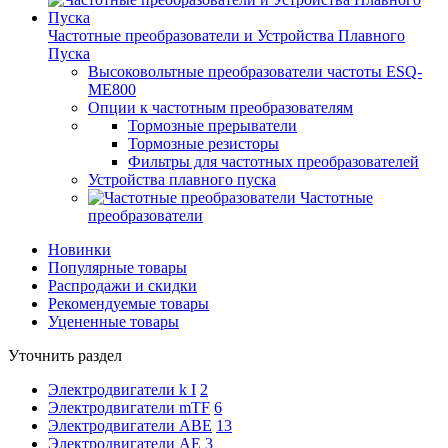
Частотные преобразователи и Устройства Плавного
Пуска
Высоковольтные преобразователи частоты ESQ-
ME800
Опции к частотным преобразователям
Тормозные прерыватели
Тормозные резисторы
Фильтры для частотных преобразователей
Устройства плавного пуска
Частотные
преобразователи
Новинки
Популярные товары
Распродажи и скидки
Рекомендуемые товары
Уцененные товары
Уточнить раздел
Электродвигатели k I
2
Электродвигатели mTF
6
Электродвигатели АВЕ
13
Электродвигатели АЕ
3