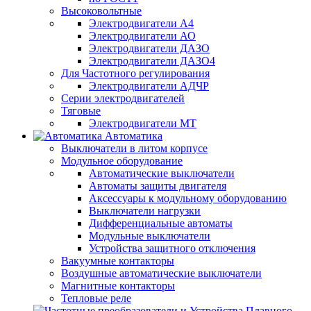
Высоковольтные
Электродвигатели А4
Электродвигатели АО
Электродвигатели ДАЗО
Электродвигатели ДАЗО4
Для Частотного регулирования
Электродвигатели АДЧР
Серии электродвигателей
Тяговые
Электродвигатели МТ
Автоматика
Выключатели в литом корпусе
Модульное оборудование
Автоматические выключатели
Автоматы защиты двигателя
Аксессуары к модульному оборудованию
Выключатели нагрузки
Дифференциальные автоматы
Модульные выключатели
Устройства защитного отключения
Вакуумные контакторы
Воздушные автоматические выключатели
Магнитные контакторы
Тепловые реле