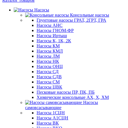
Каталог товаров
Насосы
Консольные насосы
Грунтовые насосы ГРАТ, 2ГРТ, ГРА
Насосы АНС
Насосы ГНОМ-ФР
Насосы Иртыш
Насосы К, 1К, 2К
Насосы КМ
Насосы КМЛ
Насосы ЛМ
Насосы НК
Насосы ОНЦ
Насосы СД
Насосы СДВ
Насосы СМ
Насосы ЦВК
Песковые насосы ПР, ПК, ПБ
Химические консольные АХ, Х, ХМ
Насосы
самовсасывающие
Насосы 1СЦН
Насосы А1СЦН
Насосы ВК