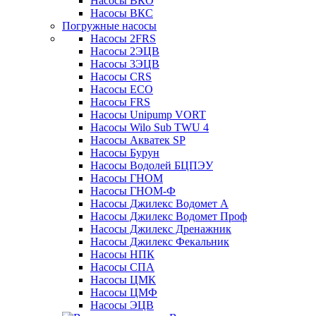
Насосы ВКО
Насосы ВКС
Погружные насосы
Насосы 2FRS
Насосы 2ЭЦВ
Насосы 3ЭЦВ
Насосы CRS
Насосы ECO
Насосы FRS
Насосы Unipump VORT
Насосы Wilo Sub TWU 4
Насосы Акватек SP
Насосы Бурун
Насосы Водолей БЦПЭУ
Насосы ГНОМ
Насосы ГНОМ-Ф
Насосы Джилекс Водомет А
Насосы Джилекс Водомет Проф
Насосы Джилекс Дренажник
Насосы Джилекс Фекальник
Насосы НПК
Насосы СПА
Насосы ЦМК
Насосы ЦМФ
Насосы ЭЦВ