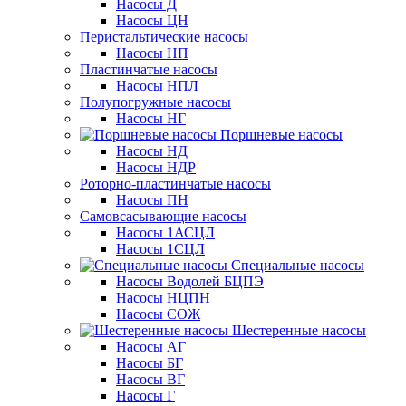
Насосы Д
Насосы ЦН
Перистальтические насосы
Насосы НП
Пластинчатые насосы
Насосы НПЛ
Полупогружные насосы
Насосы НГ
Поршневые насосы
Насосы НД
Насосы НДР
Роторно-пластинчатые насосы
Насосы ПН
Самовсасывающие насосы
Насосы 1АСЦЛ
Насосы 1СЦЛ
Специальные насосы
Насосы Водолей БЦПЭ
Насосы НЦПН
Насосы СОЖ
Шестеренные насосы
Насосы АГ
Насосы БГ
Насосы ВГ
Насосы Г