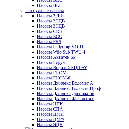
Насосы ВКО
Насосы ВКС
Погружные насосы
Насосы 2FRS
Насосы 2ЭЦВ
Насосы 3ЭЦВ
Насосы CRS
Насосы ECO
Насосы FRS
Насосы Unipump VORT
Насосы Wilo Sub TWU 4
Насосы Акватек SP
Насосы Бурун
Насосы Водолей БЦПЭУ
Насосы ГНОМ
Насосы ГНОМ-Ф
Насосы Джилекс Водомет А
Насосы Джилекс Водомет Проф
Насосы Джилекс Дренажник
Насосы Джилекс Фекальник
Насосы НПК
Насосы СПА
Насосы ЦМК
Насосы ЦМФ
Насосы ЭЦВ