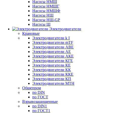
Насосы НМШ
Насосы НМШГ
Насосы НМШФ
Насосы НШ
Насосы НШ-GP
Насосы Ш
Электродвигатели
Крановые
Электродвигатели k I
Электродвигатели mTF
Электродвигатели АВЕ
Электродвигатели АЕ
Электродвигатели АКЕ
Электродвигатели КГЕ
Электродвигатели КЕ
Электродвигатели КК
Электродвигатели ККЕ
Электродвигатели КП
Электродвигатели МТН
Общепром
по DIN
по ГОСТ
Взрывозащищенные
по DIN1
по ГОСТ1