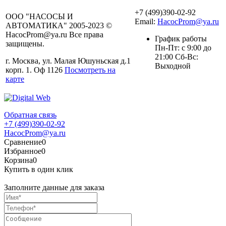
+7 (499)390-02-92
ООО "НАСОСЫ И
Email:
HacocProm@ya.ru
АВТОМАТИКА" 2005-2023 ©
HacocProm@ya.ru Все права
График работы
защищены.
Пн-Пт: с 9:00 до
21:00 Сб-Вс:
г. Москва, ул. Малая Юшуньская д.1
Выходной
корп. 1. Оф 1126
Посмотреть на
карте
Обратная связь
+7 (499)390-02-92
HacocProm@ya.ru
Сравнение
0
Избранное
0
Корзина
0
Купить в один клик
Заполните данные для заказа