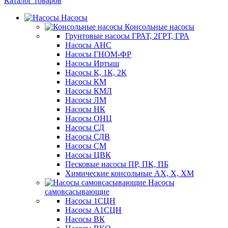
Каталог товаров
Насосы
Консольные насосы
Грунтовые насосы ГРАТ, 2ГРТ, ГРА
Насосы АНС
Насосы ГНОМ-ФР
Насосы Иртыш
Насосы К, 1К, 2К
Насосы КМ
Насосы КМЛ
Насосы ЛМ
Насосы НК
Насосы ОНЦ
Насосы СД
Насосы СДВ
Насосы СМ
Насосы ЦВК
Песковые насосы ПР, ПК, ПБ
Химические консольные АХ, Х, ХМ
Насосы
самовсасывающие
Насосы 1СЦН
Насосы А1СЦН
Насосы ВК