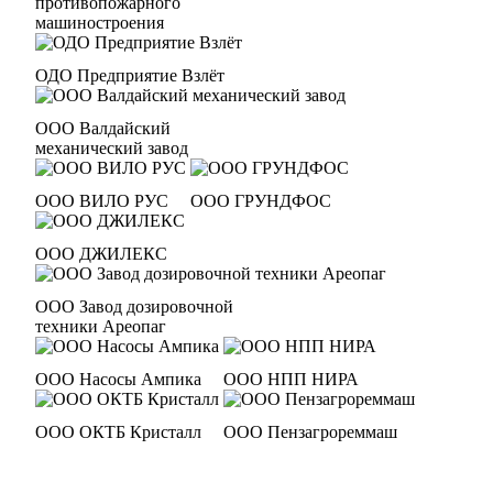
противопожарного
машиностроения
ОДО Предприятие Взлёт
ООО Валдайский
механический завод
ООО ВИЛО РУС
ООО ГРУНДФОС
ООО ДЖИЛЕКС
ООО Завод дозировочной
техники Ареопаг
ООО Насосы Ампика
ООО НПП НИРА
ООО ОКТБ Кристалл
ООО Пензагрореммаш