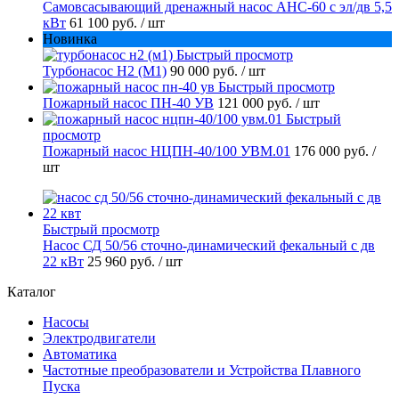
Самовсасывающий дренажный насос АНС-60 с эл/дв 5,5
кВт
61 100 руб.
/ шт
Новинка
Быстрый просмотр
Турбонасос Н2 (М1)
90 000 руб.
/ шт
Быстрый просмотр
Пожарный насос ПН-40 УВ
121 000 руб.
/ шт
Быстрый
просмотр
Пожарный насос НЦПН-40/100 УВМ.01
176 000 руб.
/
шт
Быстрый просмотр
Насос СД 50/56 сточно-динамический фекальный с дв
22 кВт
25 960 руб.
/ шт
Каталог
Насосы
Электродвигатели
Автоматика
Частотные преобразователи и Устройства Плавного
Пуска