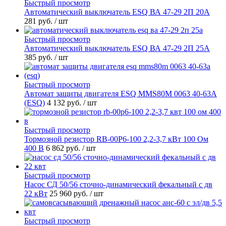
Быстрый просмотр
Автоматический выключатель ESQ ВА 47-29 2П 20А
281 руб.
/ шт
Быстрый просмотр
Автоматический выключатель ESQ ВА 47-29 2П 25А
385 руб.
/ шт
Быстрый просмотр
Автомат защиты двигателя ESQ MMS80M 0063 40-63А
(ESQ)
4 132 руб.
/ шт
Быстрый просмотр
Тормозной резистор RB-00P6-100 2,2-3,7 кВт 100 Ом
400 В
6 862 руб.
/ шт
Быстрый просмотр
Насос СД 50/56 сточно-динамический фекальный с дв
22 кВт
25 960 руб.
/ шт
Быстрый просмотр