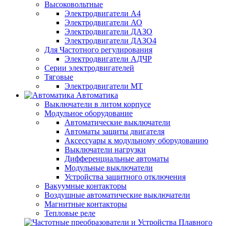
Высоковольтные
Электродвигатели А4
Электродвигатели АО
Электродвигатели ДАЗО
Электродвигатели ДАЗО4
Для Частотного регулирования
Электродвигатели АДЧР
Серии электродвигателей
Тяговые
Электродвигатели МТ
Автоматика
Выключатели в литом корпусе
Модульное оборудование
Автоматические выключатели
Автоматы защиты двигателя
Аксессуары к модульному оборудованию
Выключатели нагрузки
Дифференциальные автоматы
Модульные выключатели
Устройства защитного отключения
Вакуумные контакторы
Воздушные автоматические выключатели
Магнитные контакторы
Тепловые реле