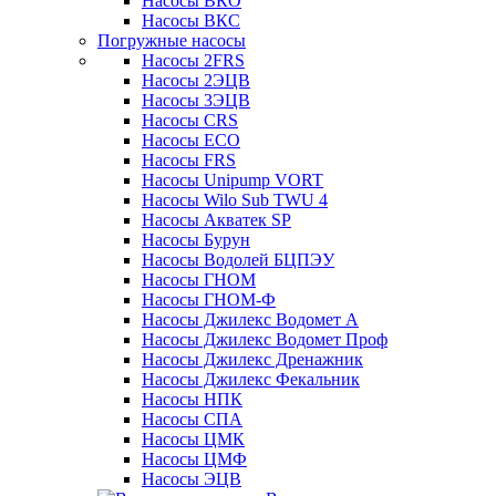
Насосы ВКО
Насосы ВКС
Погружные насосы
Насосы 2FRS
Насосы 2ЭЦВ
Насосы 3ЭЦВ
Насосы CRS
Насосы ECO
Насосы FRS
Насосы Unipump VORT
Насосы Wilo Sub TWU 4
Насосы Акватек SP
Насосы Бурун
Насосы Водолей БЦПЭУ
Насосы ГНОМ
Насосы ГНОМ-Ф
Насосы Джилекс Водомет А
Насосы Джилекс Водомет Проф
Насосы Джилекс Дренажник
Насосы Джилекс Фекальник
Насосы НПК
Насосы СПА
Насосы ЦМК
Насосы ЦМФ
Насосы ЭЦВ