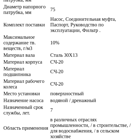
Диаметр напорного
75
патрубка, мм
Насос, Соединительная муфта,
Комплект поставки
Паспорт, Руководство по
эксплуатации, Фильтр .
Максимальное
содержание тв.
10%
веществ, г/м3
Материал вала
Сталь 30X13
Материал корпуса
СЧ-20
Материал
СЧ-20
подшипника
Материал рабочего
СЧ-20
колеса
Место установки
поверхностный
Назначение насоса
водяной / дренажный
Назначенный срок
7
службы, лет.
в различных отраслях
промышленности, / в строительстве, /
Область применения
для водоснабжения, / в сельском
хозяйстве