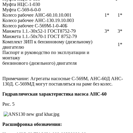
Муфта НЦС-1-030
Муфта С-569-6-0-0
Колесо рабочее АНС-60.10.10.001
1*
1*
Колесо рабочее АНС-130.19.10.003
Колесо рабочее С-569М-1-0-40Б
Манжета 1.1.-30х52-1 ГОСТ8752-79
3*
3*
Манжета 1.1.-50х70-1 ГОСТ 8752-79
Комплект ЗИП к бензиновому (дизельному)
1*
двигателю
Паспорт и руководство по эксплуатации и
монтажу
бензинового (дизельного) двигателя
Примечание: Агрегаты насосные С-569М, АНС-60Д АНC-
130Д. С-569МД могут поставляться на раме без колес.
Гидравлическая характеристика насоса АНС-60
Рис. 5
Расшифровка обозначения: