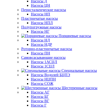
Насосы Д
Насосы ЦН
Перистальтические насосы
Насосы НП
Пластинчатые насосы
Насосы НПЛ
Полупогружные насосы
Насосы НГ
Поршневые насосы
Насосы НД
Насосы НДР
Роторно-пластинчатые насосы
Насосы ПН
Самовсасывающие насосы
Насосы 1АСЦЛ
Насосы 1СЦЛ
Специальные насосы
Насосы Водолей БЦПЭ
Насосы НЦПН
Насосы СОЖ
Шестеренные насосы
Насосы АГ
Насосы БГ
Насосы ВГ
Насосы Г