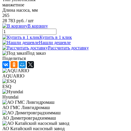
манжетное
Длина насоса, мм
265
28 783 руб.
/ шт
В корзину
Купить в 1 клик
Нашли дешевле
Рассчитать доставку
Под заказ
Поделиться
AQUARIO
ESQ
Hyundai
АО ГМС Ливгидромаш
АО Димитровградхиммаш
АО Катайский насосный завод