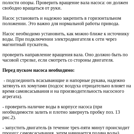
полости опоры. Проверить вращение вала насоса: он должен
свободно вращаться от руки.
Насос установить и надежно закрепить в горизонтальном
положении. Это важно для нормальной работы привода.
Насос необходимо установить, как можно ближе к источнику
воды. При подключении электродвигателя к сети через
магнитный пускатель,
проверить направление вращения вала. Оно должно быть по
часовой стрелке, если смотреть со стороны двигателя.
Перед пуском насоса необходимо:
- подсоединить всасывающие и напорные рукава, надежно
затянуть их хомутами (подсос воздуха отрицательно влияет на
время самовсасывания и на производительность насосного
агрегата).
- проверить наличие воды в корпусе насоса (при
необходимости залить и плотно завернуть пробку поз. 13
рис.2).
- запустить двигатель (в течение трех-пяти минут происходит
процесс самовсасывания, затем начинается подача воды).