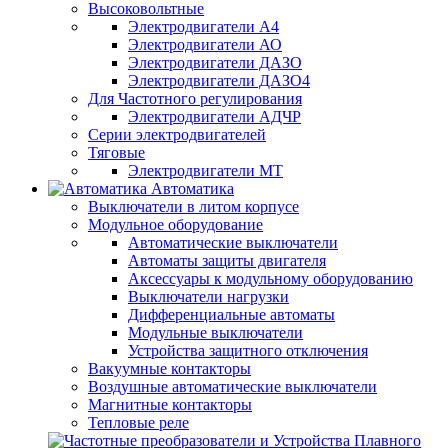
Высоковольтные
Электродвигатели А4
Электродвигатели АО
Электродвигатели ДАЗО
Электродвигатели ДАЗО4
Для Частотного регулирования
Электродвигатели АДЧР
Серии электродвигателей
Тяговые
Электродвигатели МТ
Автоматика
Выключатели в литом корпусе
Модульное оборудование
Автоматические выключатели
Автоматы защиты двигателя
Аксессуары к модульному оборудованию
Выключатели нагрузки
Дифференциальные автоматы
Модульные выключатели
Устройства защитного отключения
Вакуумные контакторы
Воздушные автоматические выключатели
Магнитные контакторы
Тепловые реле