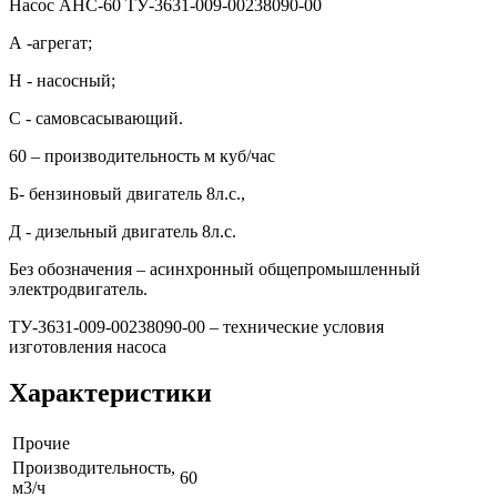
Насос АНС-60 ТУ-3631-009-00238090-00
А -агрегат;
Н - насосный;
С - самовсасывающий.
60 – производительность м куб/час
Б- бензиновый двигатель 8л.с.,
Д - дизельный двигатель 8л.с.
Без обозначения – асинхронный общепромышленный
электродвигатель.
ТУ-3631-009-00238090-00 – технические условия
изготовления насоса
Характеристики
Прочие
Производительность,
60
м3/ч