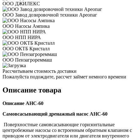
ООО ДЖИЛЕКС
ООО Завод дозировочной техники Ареопаг
ООО Насосы Ампика
ООО НПП НИРА
ООО ОКТБ Кристалл
ООО Пензагрореммаш
Рассчитываем стоимость доставки
Пожалуйста подождите, рассчет займет немного времени
Описание товара
Описание
АНС-60
Самовсасывающий дренажный насос
АНС-60
Поверхностные самовсасывающие горизонтальные
центробежные насосы со встроенным обратным клапаном с
приводом от электродвигателя или двигателя внутреннего