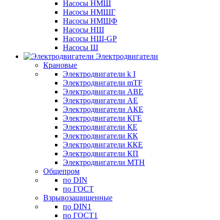
Насосы НМШ
Насосы НМШГ
Насосы НМШФ
Насосы НШ
Насосы НШ-GP
Насосы Ш
Электродвигатели
Крановые
Электродвигатели k I
Электродвигатели mTF
Электродвигатели АВЕ
Электродвигатели АЕ
Электродвигатели АКЕ
Электродвигатели КГЕ
Электродвигатели КЕ
Электродвигатели КК
Электродвигатели ККЕ
Электродвигатели КП
Электродвигатели МТН
Общепром
по DIN
по ГОСТ
Взрывозащищенные
по DIN1
по ГОСТ1