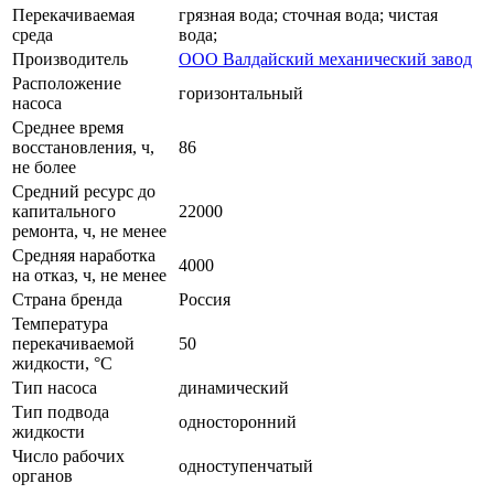
Перекачиваемая
грязная вода; сточная вода; чистая
среда
вода;
Производитель
ООО Валдайский механический завод
Расположение
горизонтальный
насоса
Среднее время
восстановления, ч,
86
не более
Средний ресурс до
капитального
22000
ремонта, ч, не менее
Средняя наработка
4000
на отказ, ч, не менее
Страна бренда
Россия
Температура
перекачиваемой
50
жидкости, °C
Тип насоса
динамический
Тип подвода
односторонний
жидкости
Число рабочих
одноступенчатый
органов