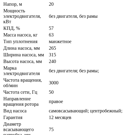
Напор, м
20
Мощность
электродвигателя,
без двигателя, без рамы
кВт
КПД, %
57
Масса насоса, кг
63
Тип уплотнения
манжетное
Длина насоса, мм
265
Ширина насоса, мм
315
Высота насоса, мм
240
Марка
без двигателя; без рамы;
электродвигателя
Частота вращения,
3000
об/мин
Частота сети, Гц
50
Направление
правое
вращения ротора
Вид насоса
самовсасывающий; центробежный;
Гарантия
12 месяцев
Диаметр
всасывающего
75
патрубка, мм