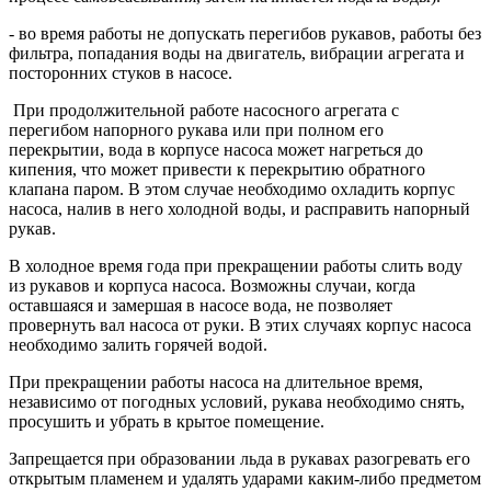
- во время работы не допускать перегибов рукавов, работы без
фильтра, попадания воды на двигатель, вибрации агрегата и
посторонних стуков в насосе.
При продолжительной работе насосного агрегата с
перегибом напорного рукава или при полном его
перекрытии, вода в корпусе насоса может нагреться до
кипения, что может привести к перекрытию обратного
клапана паром. В этом случае необходимо охладить корпус
насоса, налив в него холодной воды, и расправить напорный
рукав.
В холодное время года при прекращении работы слить воду
из рукавов и корпуса насоса. Возможны случаи, когда
оставшаяся и замершая в насосе вода, не позволяет
провернуть вал насоса от руки. В этих случаях корпус насоса
необходимо залить горячей водой.
При прекращении работы насоса на длительное время,
независимо от погодных условий, рукава необходимо снять,
просушить и убрать в крытое помещение.
Запрещается при образовании льда в рукавах разогревать его
открытым пламенем и удалять ударами каким-либо предметом