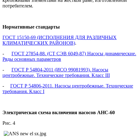
крепежными элементами на жесткой раме, изготовленной
потребителем.
Нормативные стандарты
ГОСТ 15150-69 (ИСПОЛНЕНИЯ ДЛЯ РАЗЛИЧНЫХ
КЛИМАТИЧЕСКИХ РАЙОНОВ)
.
-
ГОСТ 27854-88. (СТ СЭВ 6049-87) Насосы динамические.
Ряды основных параметров
-
ГОСТ Р 54804-2011 (ИСО 99081993). Насосы
центробежные. Технические требования. Класс III
-
ГОСТ Р 54806-2011. Насосы центробежные. Технические
требования. Класс I
Электрическая схема включения насосов
АНС-60
Рис. 4