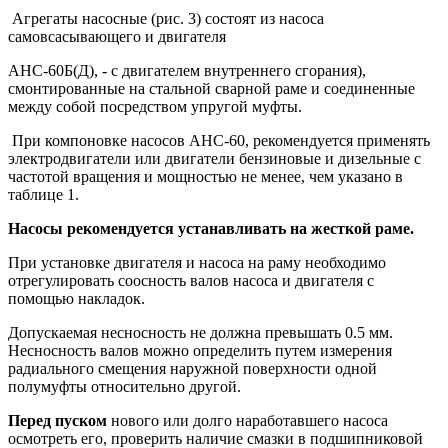
Агрегаты насосные (рис. 3) состоят из насоса
самовсасывающего и двигателя
АНС-60Б(Д), - с двигателем внутреннего сгорания),
смонтированные на стальной сварной раме и соединенные
между собой посредством упругой муфты.
При компоновке насосов АНС-60, рекомендуется применять
электродвигатели или двигатели бензиновые и дизельные с
частотой вращения и мощностью не менее, чем указано в
таблице 1.
Насосы рекомендуется устанавливать на жесткой раме.
При установке двигателя и насоса на раму необходимо
отрегулировать соосность валов насоса и двигателя с
помощью накладок.
Допускаемая несносность не должна превышать 0.5 мм.
Несносность валов можно определить путем измерения
радиального смещения наружной поверхности одной
полумуфты относительно другой.
Перед пуском
нового или долго наработавшего насоса
осмотреть его, проверить наличие смазки в подшипниковой