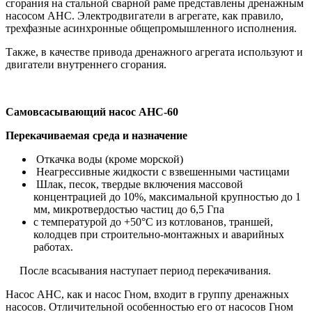
сгорания на стальной сварной раме представлены дренажным
насосом АНС. Электродвигатели в агрегате, как правило,
трехфазные асинхронные общепромышленного исполнения.
Также, в качестве привода дренажного агрегата используют и
двигатели внутреннего сгорания.
Самовсасывающий насос АНС-60
Перекачиваемая среда и назначение
Откачка воды (кроме морской)
Неагрессивные жидкости с взвешенными частицами
Шлак, песок, твердые включения массовой
концентрацией до 10%, максимальной крупностью до 1
мм, микротвердостью частиц до 6,5 Гпа
с температурой до +50°C из котлованов, траншей,
колодцев при строительно-монтажных и аварийных
работах.
После всасывания наступает период перекачивания.
Насос АНС, как и насос Гном, входит в группу дренажных
насосов. Отличительной особенностью его от насосов Гном