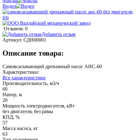
Файлы
Видео
Отзывов: 0
Добавить отзыв
Артикул:
СДН00001
Описание товара:
Самовсасывающий дренажный насос АНС-60
Характеристики:
Все характеристики
Производительность, м3/ч
60
Напор, м
20
Мощность электродвигателя, кВт
без двигателя, без рамы
КПД, %
57
Масса насоса, кг
63
Тип уплотнения