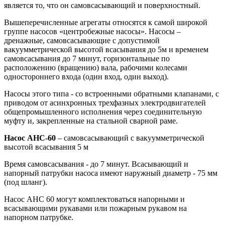
является то, что он самовсасывающий и поверхностный.
Вышеперечисленные агрегаты относятся к самой широкой
группе насосов «центробежные насосы». Насосы –
дренажные, самовсасывающие с допустимой
вакуумметрической высотой всасывания до 5м и временем
самовсасывания до 7 минут, горизонтальные по
расположению (вращению) вала, рабочими колесами
одностороннего входа (один вход, один выход).
Насосы этого типа - со встроенными обратными клапанами, с
приводом от асинхронных трехфазных электродвигателей
общепромышленного исполнения через соединительную
муфту и, закрепленные на стальной сварной раме.
Насос
АНС-60
– самовсасывающий с вакуумметрической
высотой всасывания 5 м
Время самовсасывания - до 7 минут. Всасывающий и
напорный патрубки насоса имеют наружный диаметр - 75 мм
(под шланг).
Насос АНС 60 могут комплектоваться напорными и
всасывающими рукавами или пожарным рукавом на
напорном патрубке.