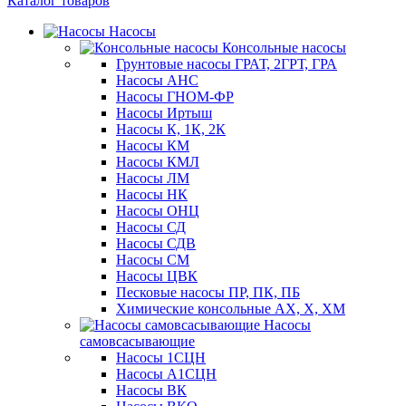
Каталог товаров
Насосы
Консольные насосы
Грунтовые насосы ГРАТ, 2ГРТ, ГРА
Насосы АНС
Насосы ГНОМ-ФР
Насосы Иртыш
Насосы К, 1К, 2К
Насосы КМ
Насосы КМЛ
Насосы ЛМ
Насосы НК
Насосы ОНЦ
Насосы СД
Насосы СДВ
Насосы СМ
Насосы ЦВК
Песковые насосы ПР, ПК, ПБ
Химические консольные АХ, Х, ХМ
Насосы
самовсасывающие
Насосы 1СЦН
Насосы А1СЦН
Насосы ВК