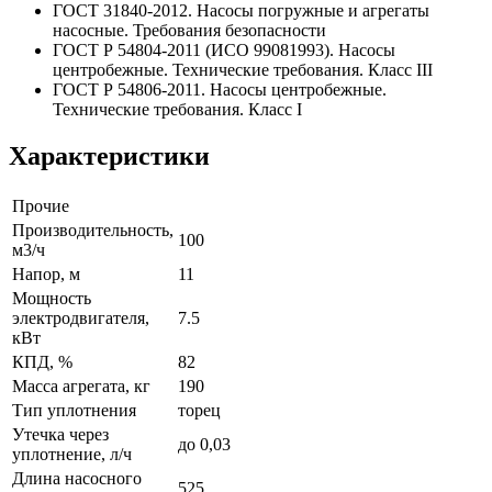
ГОСТ 31840-2012. Насосы погружные и агрегаты
насосные. Требования безопасности
ГОСТ Р 54804-2011 (ИСО 99081993). Насосы
центробежные. Технические требования. Класс III
ГОСТ Р 54806-2011. Насосы центробежные.
Технические требования. Класс I
Характеристики
Прочие
Производительность,
100
м3/ч
Напор, м
11
Мощность
электродвигателя,
7.5
кВт
КПД, %
82
Масса агрегата, кг
190
Тип уплотнения
торец
Утечка через
до 0,03
уплотнение, л/ч
Длина насосного
525