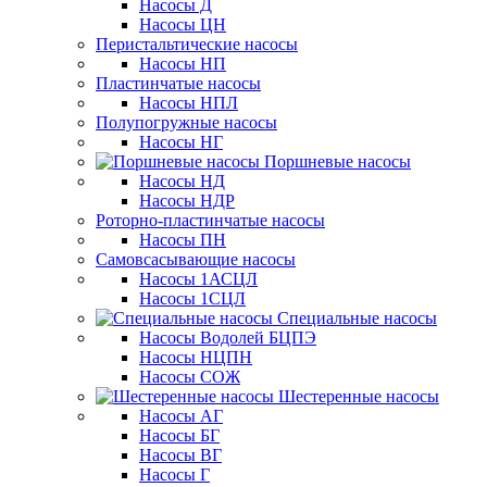
Насосы Д
Насосы ЦН
Перистальтические насосы
Насосы НП
Пластинчатые насосы
Насосы НПЛ
Полупогружные насосы
Насосы НГ
Поршневые насосы
Насосы НД
Насосы НДР
Роторно-пластинчатые насосы
Насосы ПН
Самовсасывающие насосы
Насосы 1АСЦЛ
Насосы 1СЦЛ
Специальные насосы
Насосы Водолей БЦПЭ
Насосы НЦПН
Насосы СОЖ
Шестеренные насосы
Насосы АГ
Насосы БГ
Насосы ВГ
Насосы Г