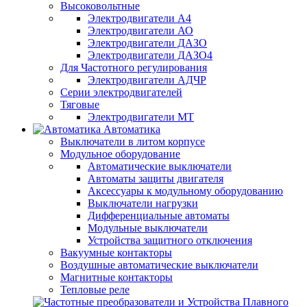
Высоковольтные
Электродвигатели А4
Электродвигатели АО
Электродвигатели ДАЗО
Электродвигатели ДАЗО4
Для Частотного регулирования
Электродвигатели АДЧР
Серии электродвигателей
Тяговые
Электродвигатели МТ
Автоматика
Выключатели в литом корпусе
Модульное оборудование
Автоматические выключатели
Автоматы защиты двигателя
Аксессуары к модульному оборудованию
Выключатели нагрузки
Дифференциальные автоматы
Модульные выключатели
Устройства защитного отключения
Вакуумные контакторы
Воздушные автоматические выключатели
Магнитные контакторы
Тепловые реле