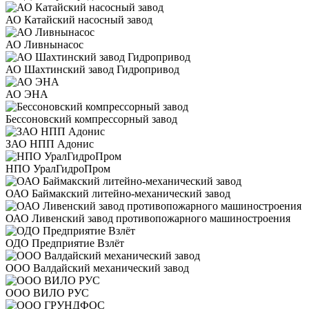
АО Катайский насосный завод
АО Ливнынасос
АО Шахтинский завод Гидропривод
АО ЭНА
Бессоновский компрессорный завод
ЗАО НПП Адонис
НПО УралГидроПром
ОАО Баймакский литейно-механический завод
ОАО Ливенский завод противопожарного машиностроения
ОДО Предприятие Взлёт
ООО Валдайский механический завод
ООО ВИЛО РУС