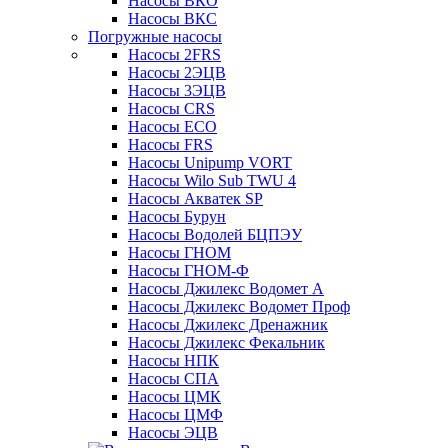
Насосы ВКО
Насосы ВКС
Погружные насосы
Насосы 2FRS
Насосы 2ЭЦВ
Насосы 3ЭЦВ
Насосы CRS
Насосы ECO
Насосы FRS
Насосы Unipump VORT
Насосы Wilo Sub TWU 4
Насосы Акватек SP
Насосы Бурун
Насосы Водолей БЦПЭУ
Насосы ГНОМ
Насосы ГНОМ-Ф
Насосы Джилекс Водомет А
Насосы Джилекс Водомет Проф
Насосы Джилекс Дренажник
Насосы Джилекс Фекальник
Насосы НПК
Насосы СПА
Насосы ЦМК
Насосы ЦМФ
Насосы ЭЦВ