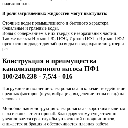
надежностью.
В роли загрязненных жидкостей могут выступать:
Сточные воды промышленного и бытового характера.
Фекальные и грязевые воды.
Воды с содержанием в них твердых неабразивных частиц.
Так же насосы Иртыш ПФ, ПФС, Иртыш ПФ1 и Иртыш ПФ2
прекрасно подходят для забора воды из водохранилищ, озер и
рек.
Конструкция и преимущества
канализационного насоса ПФ1
100/240.238 - 7,5/4 - 016
Погружное исполнение электронасоса исключает воздействие
вредных факторов (шум, вибрация, выделение тепла и т.д.) на
человека.
Моноблочная конструкция электронасоса с коротким вылетом
вала исключает его прогиб. Благодаря этому существенно
увеличивается срок службы уплотнений и подшипников,
снижается вибрация и обеспечивается плавная работа.