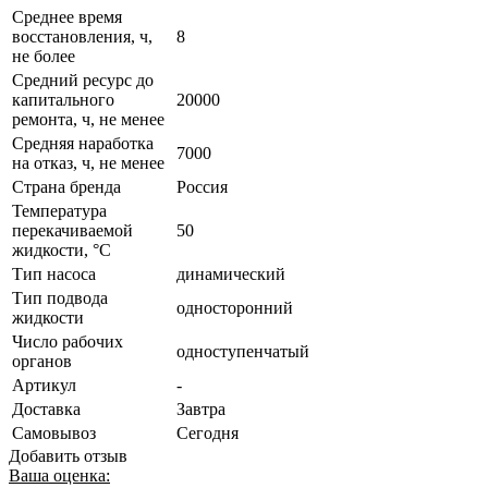
Среднее время
восстановления, ч,
8
не более
Средний ресурс до
капитального
20000
ремонта, ч, не менее
Средняя наработка
7000
на отказ, ч, не менее
Страна бренда
Россия
Температура
перекачиваемой
50
жидкости, °C
Тип насоса
динамический
Тип подвода
односторонний
жидкости
Число рабочих
одноступенчатый
органов
Артикул
-
Доставка
Завтра
Самовывоз
Сегодня
Добавить отзыв
Ваша оценка: