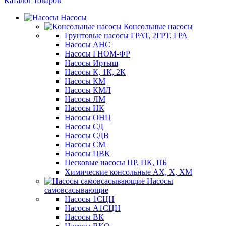
Каталог товаров
Насосы
Консольные насосы
Грунтовые насосы ГРАТ, 2ГРТ, ГРА
Насосы АНС
Насосы ГНОМ-ФР
Насосы Иртыш
Насосы К, 1К, 2К
Насосы КМ
Насосы КМЛ
Насосы ЛМ
Насосы НК
Насосы ОНЦ
Насосы СД
Насосы СДВ
Насосы СМ
Насосы ЦВК
Песковые насосы ПР, ПК, ПБ
Химические консольные АХ, Х, ХМ
Насосы
самовсасывающие
Насосы 1СЦН
Насосы А1СЦН
Насосы ВК