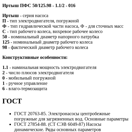
Иртыш ПФС 50/125.98 - 1.1/2 - 016
Иртыш
- серия насоса
П
- тип электродвигателя, погружной
Ф
- тип гидравлической части насоса, Ф - для сточных масс
С
- тип рабочего колеса, вихревое рабочее колесо
50
- номинальный диаметр напорного патрубка
125
- номинальный диаметр рабочего колеса
98
- фактический диаметр рабочего колеса
Конструктивные особенности:
1.1
- наминальная мощность электродвигателя
2
- число плюсов электродвигателя
0
- мобильный погружной
1
- ручное управление
6
- влаго-термозащита
ГОСТ
ГОСТ 20763-85. Электронасосы центробежные
погружные для загрязненных вод. Основные параметры
ГОСТ 27854-88. (СТ СЭВ 6049-87) Насосы
динамические. Ряды основных параметров