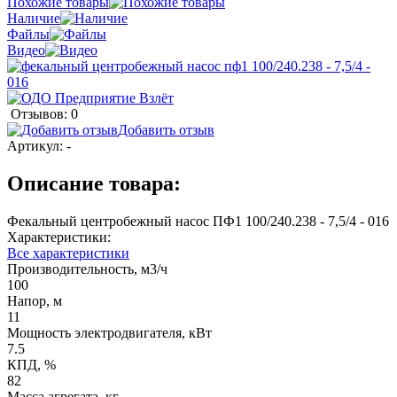
Похожие товары
Наличие
Файлы
Видео
Отзывов: 0
Добавить отзыв
Артикул:
-
Описание товара:
Фекальный центробежный насос ПФ1 100/240.238 - 7,5/4 - 016
Характеристики:
Все характеристики
Производительность, м3/ч
100
Напор, м
11
Мощность электродвигателя, кВт
7.5
КПД, %
82
Масса агрегата, кг