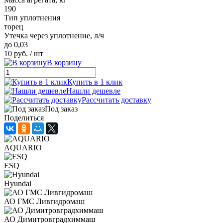
190
Тип уплотнения
торец
Утечка через уплотнение, л/ч
до 0,03
10 руб.
/ шт
В корзину
Купить в 1 клик
Нашли дешевле
Рассчитать доставку
Под заказ
Поделиться
AQUARIO
ESQ
Hyundai
АО ГМС Ливгидромаш
АО Димитровградхиммаш