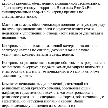
карбида кремния, обладающего повышенной стойкостью к
абразивному износу и коррозии. В насосах Рэл<3 кВт -
силицированный графит или карбид кремния по
специальному заказу.
Масляная камера, обеспечивающая дополнительную преграду
на пути проникновения влаги с осуществлением смазки
подвижных уплотнений и отвода части тепла от двигателя и
подшипников;
Контроль наличия влаги в масляной камере и отключения
электродвигателя по сигналу датчика влаги в случае
увеличения количества влаги сверх нормы.
Контроль сопротивления изоляции обмоток электродвигателя
относительно корпуса с подачей команды запрета включения
электродвигателя в случае понижения его величины ниже
заданного уровня.
Комплект неподвижных уплотнений, состоящий из
резиновых колец круглого сечения, обеспечивающий
надёжную герметичность всех стыков электронасоса и
резиновое уплотнение специальной формы, обеспечивающее
герметизацию наружной изоляции кабеля. Выше
перечисленные уплотнения изготовлены из