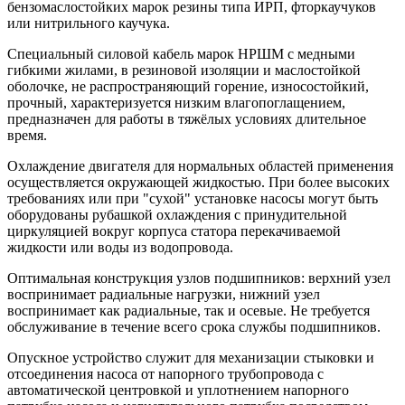
бензомаслостойких марок резины типа ИРП, фторкаучуков
или нитрильного каучука.
Специальный силовой кабель марок НРШМ с медными
гибкими жилами, в резиновой изоляции и маслостойкой
оболочке, не распространяющий горение, износостойкий,
прочный, характеризуется низким влагопоглащением,
предназначен для работы в тяжёлых условиях длительное
время.
Охлаждение двигателя для нормальных областей применения
осуществляется окружающей жидкостью. При более высоких
требованиях или при "сухой" установке насосы могут быть
оборудованы рубашкой охлаждения с принудительной
циркуляцией вокруг корпуса статора перекачиваемой
жидкости или воды из водопровода.
Оптимальная конструкция узлов подшипников: верхний узел
воспринимает радиальные нагрузки, нижний узел
воспринимает как радиальные, так и осевые. Не требуется
обслуживание в течение всего срока службы подшипников.
Опускное устройство служит для механизации стыковки и
отсоединения насоса от напорного трубопровода с
автоматической центровкой и уплотнением напорного