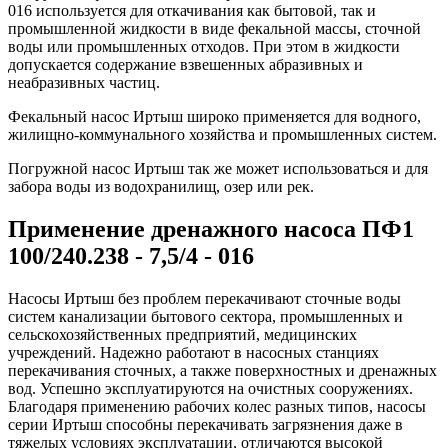
016 используется для откачивания как бытовой, так и
промышленной жидкости в виде фекальной массы, сточной
воды или промышленных отходов. При этом в жидкости
допускается содержание взвешенных абразивных и
неабразивных частиц.
Фекальный насос Иртыш широко применяется для водного,
жилищно-коммунального хозяйства и промышленных систем.
Погружной насос Иртыш так же может использоваться и для
забора воды из водохранилищ, озер или рек.
Применение дренажного насоса ПФ1
100/240.238 - 7,5/4 - 016
Насосы Иртыш без проблем перекачивают сточные воды
систем канализации бытового сектора, промышленных и
сельскохозяйственных предприятий, медицинских
учреждений. Надежно работают в насосных станциях
перекачивания сточных, а также поверхностных и дренажных
вод. Успешно эксплуатируются на очистных сооружениях.
Благодаря применению рабочих колес разных типов, насосы
серии Иртыш способны перекачивать загрязнения даже в
тяжелых условиях эксплуатации, отличаются высокой