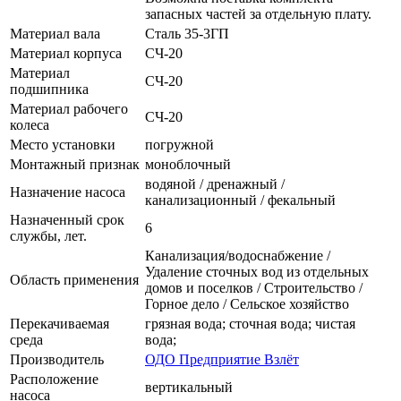
запасных частей за отдельную плату.
Материал вала
Сталь 35-3ГП
Материал корпуса
СЧ-20
Материал
СЧ-20
подшипника
Материал рабочего
СЧ-20
колеса
Место установки
погружной
Монтажный признак
моноблочный
водяной / дренажный /
Назначение насоса
канализационный / фекальный
Назначенный срок
6
службы, лет.
Канализация/водоснабжение /
Удаление сточных вод из отдельных
Область применения
домов и поселков / Строительство /
Горное дело / Сельское хозяйство
Перекачиваемая
грязная вода; сточная вода; чистая
среда
вода;
Производитель
ОДО Предприятие Взлёт
Расположение
вертикальный
насоса