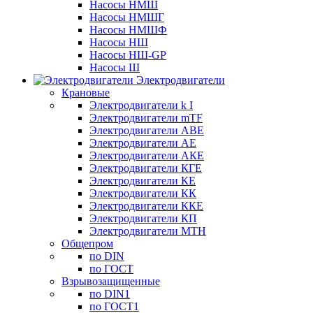
Насосы НМШ
Насосы НМШГ
Насосы НМШФ
Насосы НШ
Насосы НШ-GP
Насосы Ш
Электродвигатели
Крановые
Электродвигатели k I
Электродвигатели mTF
Электродвигатели АВЕ
Электродвигатели АЕ
Электродвигатели АКЕ
Электродвигатели КГЕ
Электродвигатели КЕ
Электродвигатели КК
Электродвигатели ККЕ
Электродвигатели КП
Электродвигатели МТН
Общепром
по DIN
по ГОСТ
Взрывозащищенные
по DIN1
по ГОСТ1