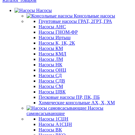
Каталог товаров
Насосы
Консольные насосы
Грунтовые насосы ГРАТ, 2ГРТ, ГРА
Насосы АНС
Насосы ГНОМ-ФР
Насосы Иртыш
Насосы К, 1К, 2К
Насосы КМ
Насосы КМЛ
Насосы ЛМ
Насосы НК
Насосы ОНЦ
Насосы СД
Насосы СДВ
Насосы СМ
Насосы ЦВК
Песковые насосы ПР, ПК, ПБ
Химические консольные АХ, Х, ХМ
Насосы
самовсасывающие
Насосы 1СЦН
Насосы А1СЦН
Насосы ВК