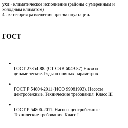
ухл
- климатическое исполнение (районы с умеренным и
холодным климатом)
4
- категория размещения при эксплуатации.
ГОСТ
ГОСТ 27854-88. (СТ СЭВ 6049-87) Насосы
динамические. Ряды основных параметров
ГОСТ Р 54804-2011 (ИСО 99081993). Насосы
центробежные. Технические требования. Класс III
ГОСТ Р 54806-2011. Насосы центробежные.
Технические требования. Класс I