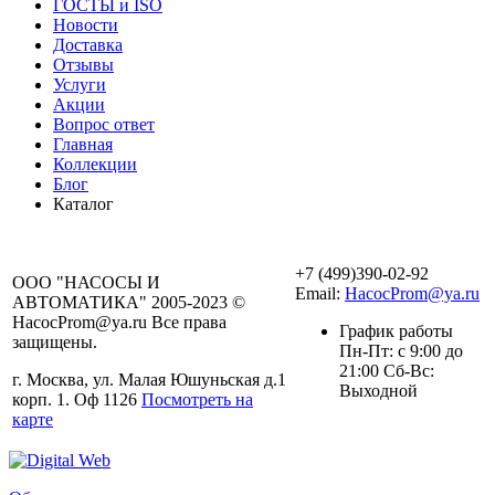
ГОСТЫ и ISO
Новости
Доставка
Отзывы
Услуги
Акции
Вопрос ответ
Главная
Коллекции
Блог
Каталог
+7 (499)390-02-92
ООО "НАСОСЫ И
Email:
HacocProm@ya.ru
АВТОМАТИКА" 2005-2023 ©
HacocProm@ya.ru Все права
График работы
защищены.
Пн-Пт: с 9:00 до
21:00 Сб-Вс:
г. Москва, ул. Малая Юшуньская д.1
Выходной
корп. 1. Оф 1126
Посмотреть на
карте