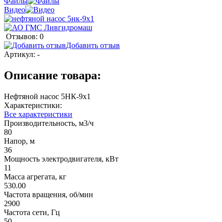
Файлы
Видео
Отзывов: 0
Добавить отзыв
Артикул:
-
Описание товара:
Нефтяной насос 5НК-9х1
Характеристики:
Все характеристики
Производительность, м3/ч
80
Напор, м
36
Мощность электродвигателя, кВт
11
Масса агрегата, кг
530.00
Частота вращения, об/мин
2900
Частота сети, Гц
50