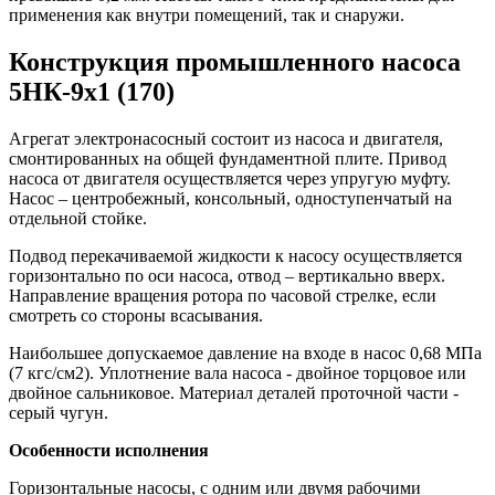
применения как внутри помещений, так и снаружи.
Конструкция промышленного насоса
5НК-9х1 (170)
Агрегат электронасосный состоит из насоса и двигателя,
смонтированных на общей фундаментной плите. Привод
насоса от двигателя осуществляется через упругую муфту.
Насос – центробежный, консольный, одноступенчатый на
отдельной стойке.
Подвод перекачиваемой жидкости к насосу осуществляется
горизонтально по оси насоса, отвод – вертикально вверх.
Направление вращения ротора по часовой стрелке, если
смотреть со стороны всасывания.
Наибольшее допускаемое давление на входе в насос 0,68 МПа
(7 кгс/см2). Уплотнение вала насоса - двойное торцовое или
двойное сальниковое. Материал деталей проточной части -
серый чугун.
Особенности исполнения
Горизонтальные насосы, с одним или двумя рабочими