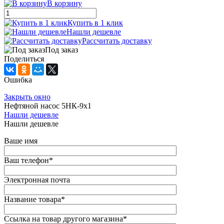
В корзину
Купить в 1 клик
Нашли дешевле
Рассчитать доставку
Под заказ
Поделиться
Ошибка
Закрыть окно
Нефтяной насос 5НК-9х1
Нашли дешевле
Нашли дешевле
Ваше имя
Ваш телефон
*
Электронная почта
Название товара
*
Ссылка на товар другого магазина
*