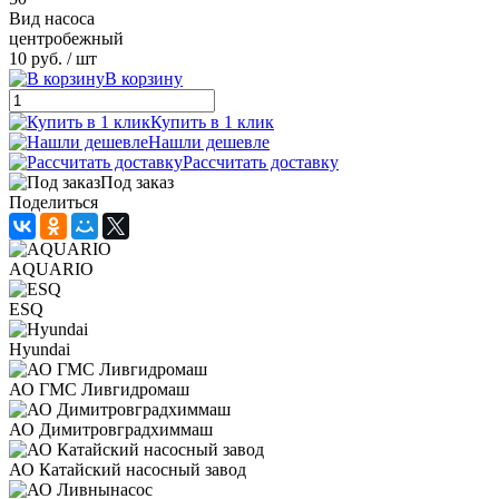
Вид насоса
центробежный
10 руб.
/ шт
В корзину
Купить в 1 клик
Нашли дешевле
Рассчитать доставку
Под заказ
Поделиться
AQUARIO
ESQ
Hyundai
АО ГМС Ливгидромаш
АО Димитровградхиммаш
АО Катайский насосный завод