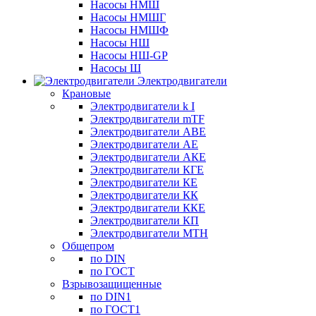
Насосы НМШ
Насосы НМШГ
Насосы НМШФ
Насосы НШ
Насосы НШ-GP
Насосы Ш
Электродвигатели
Крановые
Электродвигатели k I
Электродвигатели mTF
Электродвигатели АВЕ
Электродвигатели АЕ
Электродвигатели АКЕ
Электродвигатели КГЕ
Электродвигатели КЕ
Электродвигатели КК
Электродвигатели ККЕ
Электродвигатели КП
Электродвигатели МТН
Общепром
по DIN
по ГОСТ
Взрывозащищенные
по DIN1
по ГОСТ1