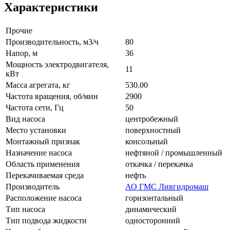
Характеристики
Прочие
Производительность, м3/ч
80
Напор, м
36
Мощность электродвигателя,
11
кВт
Масса агрегата, кг
530.00
Частота вращения, об/мин
2900
Частота сети, Гц
50
Вид насоса
центробежный
Место установки
поверхностный
Монтажный признак
консольный
Назначение насоса
нефтяной / промышленный
Область применения
откачка / перекачка
Перекачиваемая среда
нефть
Производитель
АО ГМС Ливгидромаш
Расположение насоса
горизонтальный
Тип насоса
динамический
Тип подвода жидкости
односторонний