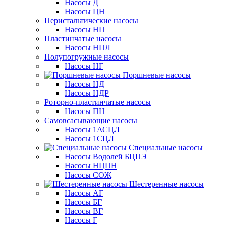
Насосы Д
Насосы ЦН
Перистальтические насосы
Насосы НП
Пластинчатые насосы
Насосы НПЛ
Полупогружные насосы
Насосы НГ
Поршневые насосы
Насосы НД
Насосы НДР
Роторно-пластинчатые насосы
Насосы ПН
Самовсасывающие насосы
Насосы 1АСЦЛ
Насосы 1СЦЛ
Специальные насосы
Насосы Водолей БЦПЭ
Насосы НЦПН
Насосы СОЖ
Шестеренные насосы
Насосы АГ
Насосы БГ
Насосы ВГ
Насосы Г