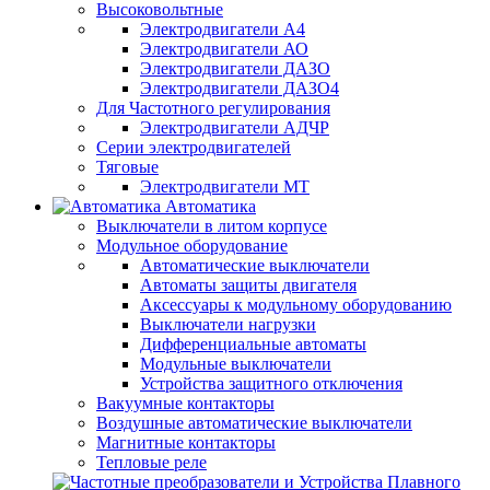
Высоковольтные
Электродвигатели А4
Электродвигатели АО
Электродвигатели ДАЗО
Электродвигатели ДАЗО4
Для Частотного регулирования
Электродвигатели АДЧР
Серии электродвигателей
Тяговые
Электродвигатели МТ
Автоматика
Выключатели в литом корпусе
Модульное оборудование
Автоматические выключатели
Автоматы защиты двигателя
Аксессуары к модульному оборудованию
Выключатели нагрузки
Дифференциальные автоматы
Модульные выключатели
Устройства защитного отключения
Вакуумные контакторы
Воздушные автоматические выключатели
Магнитные контакторы
Тепловые реле