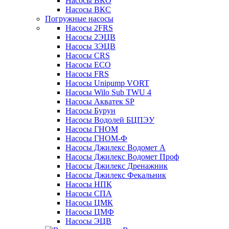
Насосы ВКО
Насосы ВКС
Погружные насосы
Насосы 2FRS
Насосы 2ЭЦВ
Насосы 3ЭЦВ
Насосы CRS
Насосы ECO
Насосы FRS
Насосы Unipump VORT
Насосы Wilo Sub TWU 4
Насосы Акватек SP
Насосы Бурун
Насосы Водолей БЦПЭУ
Насосы ГНОМ
Насосы ГНОМ-Ф
Насосы Джилекс Водомет А
Насосы Джилекс Водомет Проф
Насосы Джилекс Дренажник
Насосы Джилекс Фекальник
Насосы НПК
Насосы СПА
Насосы ЦМК
Насосы ЦМФ
Насосы ЭЦВ