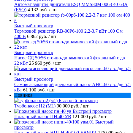
Автомат защиты двигателя ESQ MMS80M 0063 40-63А
(ESQ)
4 132 руб.
/ шт
Быстрый просмотр
Тормозной резистор RB-00P6-100 2,2-3,7 кВт 100 Ом
400 В
6 862 руб.
/ шт
Быстрый просмотр
Насос СД 50/56 сточно-динамический фекальный с дв
22 кВт
25 960 руб.
/ шт
Быстрый просмотр
Самовсасывающий дренажный насос АНС-60 с эл/дв 5,5
кВт
61 100 руб.
/ шт
Новинка
Быстрый просмотр
Турбонасос Н2 (М1)
90 000 руб.
/ шт
Быстрый просмотр
Пожарный насос ПН-40 УВ
121 000 руб.
/ шт
Быстрый
просмотр
Пожарный насос НЦПН-40/100 УВМ.01
176 000 руб.
/