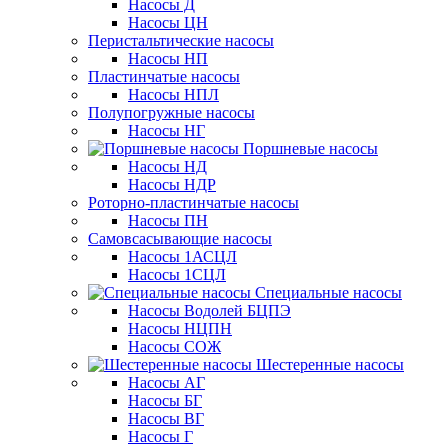
Насосы Д
Насосы ЦН
Перистальтические насосы
Насосы НП
Пластинчатые насосы
Насосы НПЛ
Полупогружные насосы
Насосы НГ
Поршневые насосы
Насосы НД
Насосы НДР
Роторно-пластинчатые насосы
Насосы ПН
Самовсасывающие насосы
Насосы 1АСЦЛ
Насосы 1СЦЛ
Специальные насосы
Насосы Водолей БЦПЭ
Насосы НЦПН
Насосы СОЖ
Шестеренные насосы
Насосы АГ
Насосы БГ
Насосы ВГ
Насосы Г