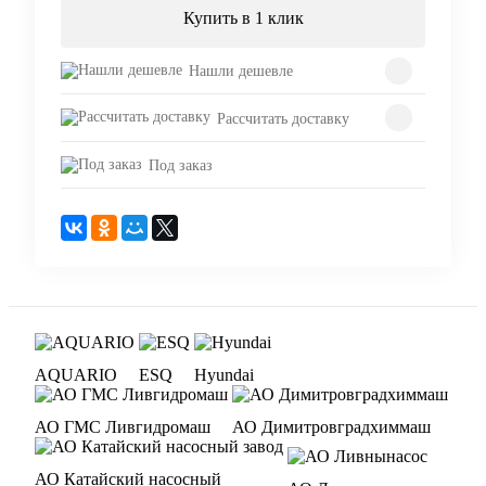
Купить в 1 клик
Нашли дешевле
Рассчитать доставку
Под заказ
AQUARIO
ESQ
Hyundai
АО ГМС Ливгидромаш
АО Димитровградхиммаш
АО Катайский насосный