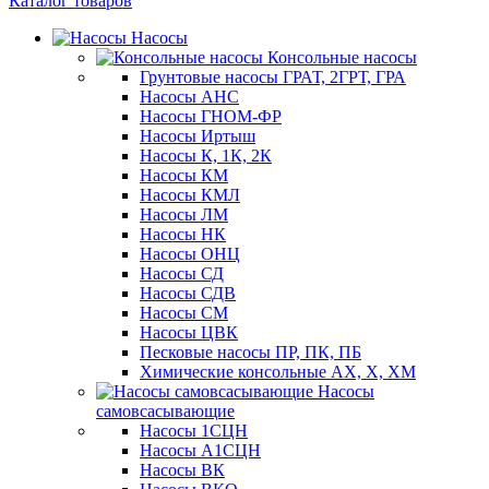
Каталог товаров
Насосы
Консольные насосы
Грунтовые насосы ГРАТ, 2ГРТ, ГРА
Насосы АНС
Насосы ГНОМ-ФР
Насосы Иртыш
Насосы К, 1К, 2К
Насосы КМ
Насосы КМЛ
Насосы ЛМ
Насосы НК
Насосы ОНЦ
Насосы СД
Насосы СДВ
Насосы СМ
Насосы ЦВК
Песковые насосы ПР, ПК, ПБ
Химические консольные АХ, Х, ХМ
Насосы
самовсасывающие
Насосы 1СЦН
Насосы А1СЦН
Насосы ВК