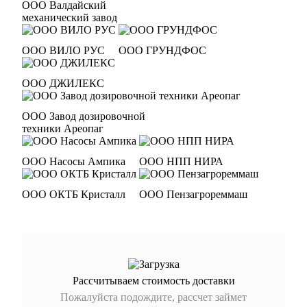
ООО Валдайский
механический завод
ООО ВИЛО РУС
ООО ГРУНДФОС
ООО ДЖИЛЕКС
ООО Завод дозировочной
техники Ареопаг
ООО Насосы Ампика
ООО НПП НИРА
ООО ОКТБ Кристалл
ООО Пензагрореммаш
Рассчитываем стоимость доставки
Пожалуйста подождите, рассчет займет