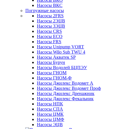
Насосы ВКО
Насосы ВКС
Погружные насосы
Насосы 2FRS
Насосы 2ЭЦВ
Насосы 3ЭЦВ
Насосы CRS
Насосы ECO
Насосы FRS
Насосы Unipump VORT
Насосы Wilo Sub TWU 4
Насосы Акватек SP
Насосы Бурун
Насосы Водолей БЦПЭУ
Насосы ГНОМ
Насосы ГНОМ-Ф
Насосы Джилекс Водомет А
Насосы Джилекс Водомет Проф
Насосы Джилекс Дренажник
Насосы Джилекс Фекальник
Насосы НПК
Насосы СПА
Насосы ЦМК
Насосы ЦМФ
Насосы ЭЦВ