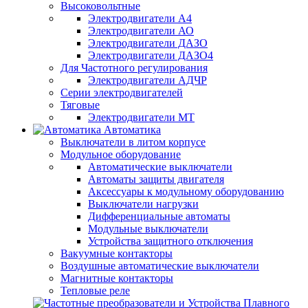
Высоковольтные
Электродвигатели А4
Электродвигатели АО
Электродвигатели ДАЗО
Электродвигатели ДАЗО4
Для Частотного регулирования
Электродвигатели АДЧР
Серии электродвигателей
Тяговые
Электродвигатели МТ
Автоматика
Выключатели в литом корпусе
Модульное оборудование
Автоматические выключатели
Автоматы защиты двигателя
Аксессуары к модульному оборудованию
Выключатели нагрузки
Дифференциальные автоматы
Модульные выключатели
Устройства защитного отключения
Вакуумные контакторы
Воздушные автоматические выключатели
Магнитные контакторы
Тепловые реле