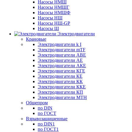
Насосы НМШ
Насосы НМШГ
Насосы НМШФ
Насосы НШ
Насосы НШ-GP
Насосы Ш
Электродвигатели
Крановые
Электродвигатели k I
Электродвигатели mTF
Электродвигатели АВЕ
Электродвигатели АЕ
Электродвигатели АКЕ
Электродвигатели КГЕ
Электродвигатели КЕ
Электродвигатели КК
Электродвигатели ККЕ
Электродвигатели КП
Электродвигатели МТН
Общепром
по DIN
по ГОСТ
Взрывозащищенные
по DIN1
по ГОСТ1