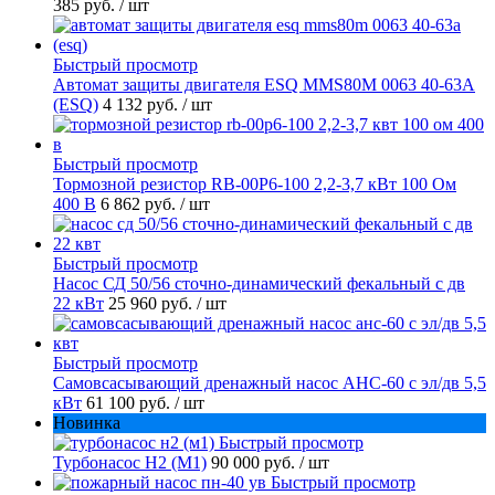
385 руб.
/ шт
Быстрый просмотр
Автомат защиты двигателя ESQ MMS80M 0063 40-63А
(ESQ)
4 132 руб.
/ шт
Быстрый просмотр
Тормозной резистор RB-00P6-100 2,2-3,7 кВт 100 Ом
400 В
6 862 руб.
/ шт
Быстрый просмотр
Насос СД 50/56 сточно-динамический фекальный с дв
22 кВт
25 960 руб.
/ шт
Быстрый просмотр
Самовсасывающий дренажный насос АНС-60 с эл/дв 5,5
кВт
61 100 руб.
/ шт
Новинка
Быстрый просмотр
Турбонасос Н2 (М1)
90 000 руб.
/ шт
Быстрый просмотр