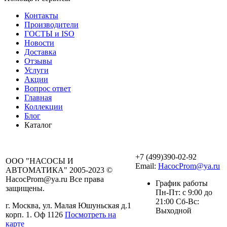
Контакты
Производители
ГОСТЫ и ISO
Новости
Доставка
Отзывы
Услуги
Акции
Вопрос ответ
Главная
Коллекции
Блог
Каталог
+7 (499)390-02-92
ООО "НАСОСЫ И
Email:
HacocProm@ya.ru
АВТОМАТИКА" 2005-2023 ©
HacocProm@ya.ru Все права
График работы
защищены.
Пн-Пт: с 9:00 до
21:00 Сб-Вс:
г. Москва, ул. Малая Юшуньская д.1
Выходной
корп. 1. Оф 1126
Посмотреть на
карте