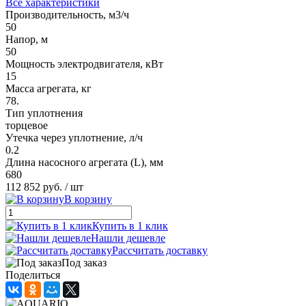
Все характеристики
Производительность, м3/ч
50
Напор, м
50
Мощность электродвигателя, кВт
15
Масса агрегата, кг
78.
Тип уплотнения
торцевое
Утечка через уплотнение, л/ч
0.2
Длина насосного агрегата (L), мм
680
112 852 руб.
/ шт
В корзину
Купить в 1 клик
Нашли дешевле
Рассчитать доставку
Под заказ
Поделиться