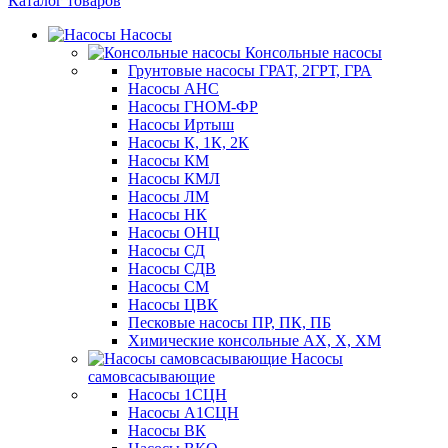
Каталог товаров
Насосы
Консольные насосы
Грунтовые насосы ГРАТ, 2ГРТ, ГРА
Насосы АНС
Насосы ГНОМ-ФР
Насосы Иртыш
Насосы К, 1К, 2К
Насосы КМ
Насосы КМЛ
Насосы ЛМ
Насосы НК
Насосы ОНЦ
Насосы СД
Насосы СДВ
Насосы СМ
Насосы ЦВК
Песковые насосы ПР, ПК, ПБ
Химические консольные АХ, Х, ХМ
Насосы
самовсасывающие
Насосы 1СЦН
Насосы А1СЦН
Насосы ВК