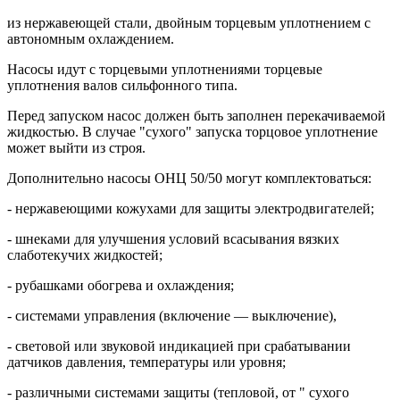
из нержавеющей стали, двойным торцевым уплотнением с
автономным охлаждением.
Насосы идут с торцевыми уплотнениями торцевые
уплотнения валов сильфонного типа.
Перед запуском насос должен быть заполнен перекачиваемой
жидкостью. В случае "сухого" запуска торцовое уплотнение
может выйти из строя.
Дополнительно насосы ОНЦ 50/50 могут комплектоваться:
- нержавеющими кожухами для защиты электродвигателей;
- шнеками для улучшения условий всасывания вязких
слаботекучих жидкостей;
- рубашками обогрева и охлаждения;
- системами управления (включение — выключение),
- световой или звуковой индикацией при срабатывании
датчиков давления, температуры или уровня;
- различными системами защиты (тепловой, от " сухого