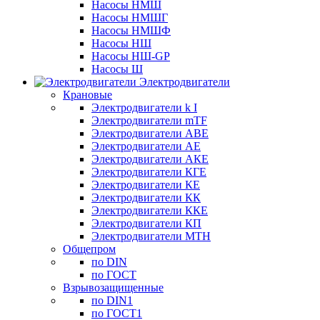
Насосы НМШ
Насосы НМШГ
Насосы НМШФ
Насосы НШ
Насосы НШ-GP
Насосы Ш
Электродвигатели
Крановые
Электродвигатели k I
Электродвигатели mTF
Электродвигатели АВЕ
Электродвигатели АЕ
Электродвигатели АКЕ
Электродвигатели КГЕ
Электродвигатели КЕ
Электродвигатели КК
Электродвигатели ККЕ
Электродвигатели КП
Электродвигатели МТН
Общепром
по DIN
по ГОСТ
Взрывозащищенные
по DIN1
по ГОСТ1