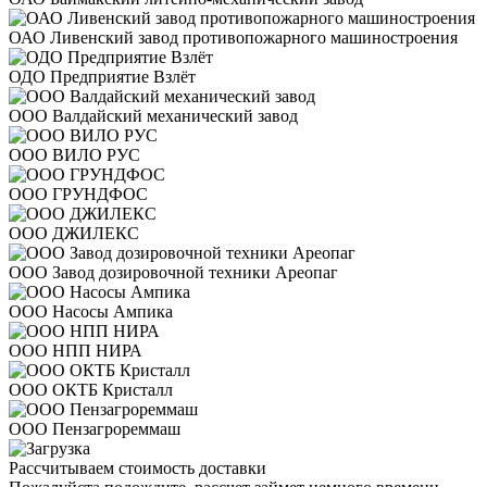
ОАО Ливенский завод противопожарного машиностроения
ОДО Предприятие Взлёт
ООО Валдайский механический завод
ООО ВИЛО РУС
ООО ГРУНДФОС
ООО ДЖИЛЕКС
ООО Завод дозировочной техники Ареопаг
ООО Насосы Ампика
ООО НПП НИРА
ООО ОКТБ Кристалл
ООО Пензагрореммаш
Рассчитываем стоимость доставки