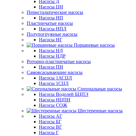
Насосы Д
Насосы ЦН
Перистальтические насосы
Насосы НП
Пластинчатые насосы
Насосы НПЛ
Полупогружные насосы
Насосы НГ
Поршневые насосы
Насосы НД
Насосы НДР
Роторно-пластинчатые насосы
Насосы ПН
Самовсасывающие насосы
Насосы 1АСЦЛ
Насосы 1СЦЛ
Специальные насосы
Насосы Водолей БЦПЭ
Насосы НЦПН
Насосы СОЖ
Шестеренные насосы
Насосы АГ
Насосы БГ
Насосы ВГ
Насосы Г