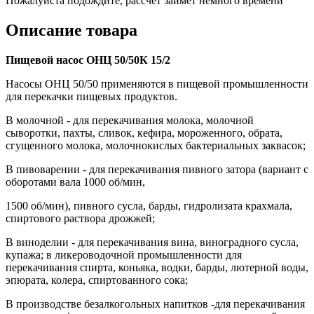
Пожалуйста подождите, рассчет займет немного времени
Описание товара
Пищевой насос ОНЦ 50/50К 15/2
Насосы ОНЦ 50/50 применяются в пищевой промышленности
для перекачки пищевых продуктов.
В молочной - для перекачивания молока, молочной
сыворотки, пахты, сливок, кефира, мороженного, обрата,
сгущенного молока, молочнокислых бактериальных заквасок;
В пивоварении - для перекачивания пивного затора (вариант с
оборотами вала 1000 об/мин,
1500 об/мин), пивного сусла, барды, гидролизата крахмала,
спиртового раствора дрожжей;
В виноделии - для перекачивания вина, виноградного сусла,
купажа; в ликероводочной промышленности для
перекачивания спирта, коньяка, водки, барды, лютерной воды,
эпюрата, колера, спиртованного сока;
В производстве безалкогольных напитков -для перекачивания