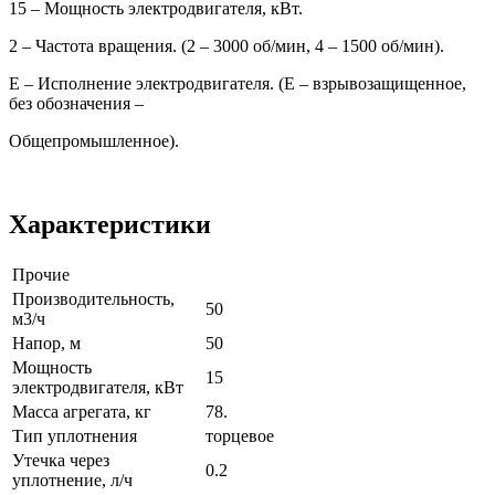
15 – Мощность электродвигателя, кВт.
2 – Частота вращения. (2 – 3000 об/мин, 4 – 1500 об/мин).
Е – Исполнение электродвигателя. (Е – взрывозащищенное,
без обозначения –
Общепромышленное).
Характеристики
Прочие
Производительность,
50
м3/ч
Напор, м
50
Мощность
15
электродвигателя, кВт
Масса агрегата, кг
78.
Тип уплотнения
торцевое
Утечка через
0.2
уплотнение, л/ч