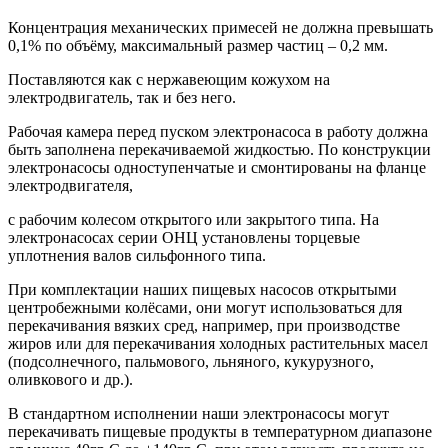
Концентрация механических примесей не должна превышать
0,1% по объёму, максимальный размер частиц – 0,2 мм.
Поставляются как с нержавеющим кожухом на
электродвигатель, так и без него.
Рабочая камера перед пуском электронасоса в работу должна
быть заполнена перекачиваемой жидкостью. По конструкции
электронасосы одноступенчатые и смонтированы на фланце
электродвигателя,
с рабочим колесом открытого или закрытого типа. На
электронасосах серии ОНЦ установлены торцевые
уплотнения валов сильфонного типа.
При комплектации наших пищевых насосов открытыми
центробежными колёсами, они могут использоваться для
перекачивания вязких сред, например, при производстве
жиров или для перекачивания холодных растительных масел
(подсолнечного, пальмового, льняного, кукурузного,
оливкового и др.).
В стандартном исполнении наши электронасосы могут
перекачивать пищевые продукты в температурном диапазоне