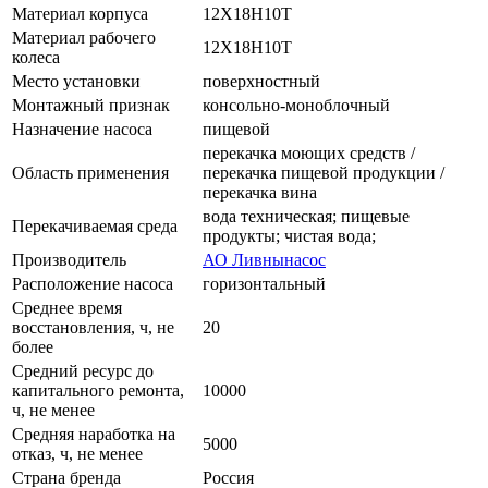
Материал корпуса
12Х18Н10Т
Материал рабочего
12Х18Н10Т
колеса
Место установки
поверхностный
Монтажный признак
консольно-моноблочный
Назначение насоса
пищевой
перекачка моющих средств /
Область применения
перекачка пищевой продукции /
перекачка вина
вода техническая; пищевые
Перекачиваемая среда
продукты; чистая вода;
Производитель
АО Ливнынасос
Расположение насоса
горизонтальный
Среднее время
восстановления, ч, не
20
более
Средний ресурс до
капитального ремонта,
10000
ч, не менее
Средняя наработка на
5000
отказ, ч, не менее
Страна бренда
Россия