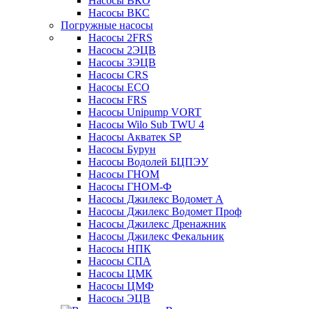
Насосы ВКО
Насосы ВКС
Погружные насосы
Насосы 2FRS
Насосы 2ЭЦВ
Насосы 3ЭЦВ
Насосы CRS
Насосы ECO
Насосы FRS
Насосы Unipump VORT
Насосы Wilo Sub TWU 4
Насосы Акватек SP
Насосы Бурун
Насосы Водолей БЦПЭУ
Насосы ГНОМ
Насосы ГНОМ-Ф
Насосы Джилекс Водомет А
Насосы Джилекс Водомет Проф
Насосы Джилекс Дренажник
Насосы Джилекс Фекальник
Насосы НПК
Насосы СПА
Насосы ЦМК
Насосы ЦМФ
Насосы ЭЦВ