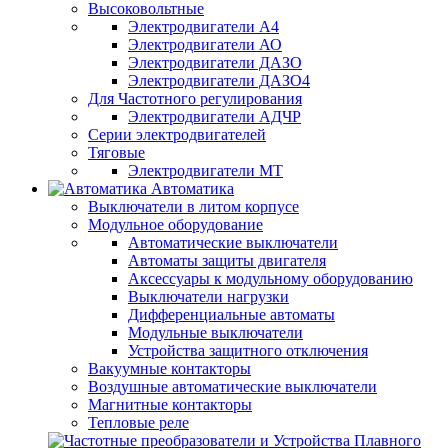
Высоковольтные
Электродвигатели А4
Электродвигатели АО
Электродвигатели ДАЗО
Электродвигатели ДАЗО4
Для Частотного регулирования
Электродвигатели АДЧР
Серии электродвигателей
Тяговые
Электродвигатели МТ
Автоматика
Выключатели в литом корпусе
Модульное оборудование
Автоматические выключатели
Автоматы защиты двигателя
Аксессуары к модульному оборудованию
Выключатели нагрузки
Дифференциальные автоматы
Модульные выключатели
Устройства защитного отключения
Вакуумные контакторы
Воздушные автоматические выключатели
Магнитные контакторы
Тепловые реле