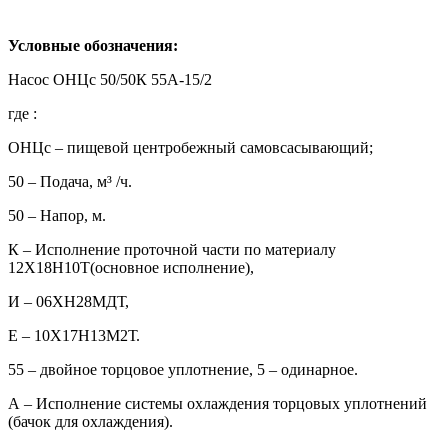
Условные обозначения:
Насос ОНЦс 50/50К 55А-15/2
где :
ОНЦс – пищевой центробежный самовсасывающий;
50 – Подача, м³ /ч.
50 – Напор, м.
К – Исполнение проточной части по материалу
12Х18Н10Т(основное исполнение),
И – 06ХН28МДТ,
Е – 10Х17Н13М2Т.
55 – двойное торцовое уплотнение, 5 – одинарное.
А – Исполнение системы охлаждения торцовых уплотнений
(бачок для охлаждения).