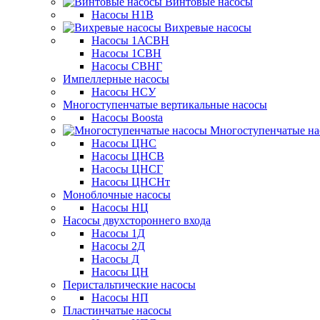
Винтовые насосы
Насосы Н1В
Вихревые насосы
Насосы 1АСВН
Насосы 1СВН
Насосы СВНГ
Импеллерные насосы
Насосы НСУ
Многоступенчатые вертикальные насосы
Насосы Boosta
Многоступенчатые на
Насосы ЦНС
Насосы ЦНСВ
Насосы ЦНСГ
Насосы ЦНСНт
Моноблочные насосы
Насосы НЦ
Насосы двухстороннего входа
Насосы 1Д
Насосы 2Д
Насосы Д
Насосы ЦН
Перистальтические насосы
Насосы НП
Пластинчатые насосы