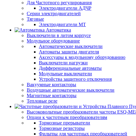
Для Частотного регулирования
Электродвигатели АДЧР
Серии электродвигателей
Тяговые
Электродвигатели МТ
Автоматика
Выключатели в литом корпусе
Модульное оборудование
Автоматические выключатели
Автоматы защиты двигателя
Аксессуары к модульному оборудованию
Выключатели нагрузки
Дифференциальные автоматы
Модульные выключатели
Устройства защитного отключения
Вакуумные контакторы
Воздушные автоматические выключатели
Магнитные контакторы
Тепловые реле
Высоковольтные преобразователи частоты ESQ-ME
Опции к частотным преобразователям
Тормозные прерыватели
Тормозные резисторы
Фильтры для частотных преобразователей