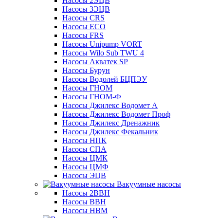
Насосы 2ЭЦВ
Насосы 3ЭЦВ
Насосы CRS
Насосы ECO
Насосы FRS
Насосы Unipump VORT
Насосы Wilo Sub TWU 4
Насосы Акватек SP
Насосы Бурун
Насосы Водолей БЦПЭУ
Насосы ГНОМ
Насосы ГНОМ-Ф
Насосы Джилекс Водомет А
Насосы Джилекс Водомет Проф
Насосы Джилекс Дренажник
Насосы Джилекс Фекальник
Насосы НПК
Насосы СПА
Насосы ЦМК
Насосы ЦМФ
Насосы ЭЦВ
Вакуумные насосы
Насосы 2ВВН
Насосы ВВН
Насосы НВМ