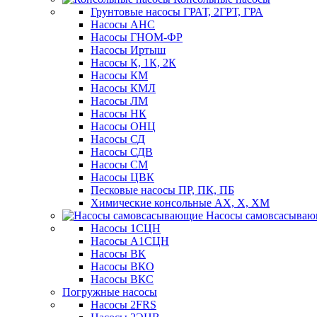
Грунтовые насосы ГРАТ, 2ГРТ, ГРА
Насосы АНС
Насосы ГНОМ-ФР
Насосы Иртыш
Насосы К, 1К, 2К
Насосы КМ
Насосы КМЛ
Насосы ЛМ
Насосы НК
Насосы ОНЦ
Насосы СД
Насосы СДВ
Насосы СМ
Насосы ЦВК
Песковые насосы ПР, ПК, ПБ
Химические консольные АХ, Х, ХМ
Насосы самовсасыва
Насосы 1СЦН
Насосы А1СЦН
Насосы ВК
Насосы ВКО
Насосы ВКС
Погружные насосы
Насосы 2FRS