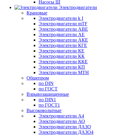
Насосы Ш
Электродвигатели
Крановые
Электродвигатели k I
Электродвигатели mTF
Электродвигатели АВЕ
Электродвигатели АЕ
Электродвигатели АКЕ
Электродвигатели КГЕ
Электродвигатели КЕ
Электродвигатели КК
Электродвигатели ККЕ
Электродвигатели КП
Электродвигатели МТН
Общепром
по DIN
по ГОСТ
Взрывозащищенные
по DIN1
по ГОСТ1
Высоковольтные
Электродвигатели А4
Электродвигатели АО
Электродвигатели ДАЗО
Электродвигатели ДАЗО4