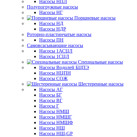
Насосы НПЛ
Полупогружные насосы
Насосы НГ
Поршневые насосы
Насосы НД
Насосы НДР
Роторно-пластинчатые насосы
Насосы ПН
Самовсасывающие насосы
Насосы 1АСЦЛ
Насосы 1СЦЛ
Специальные насосы
Насосы Водолей БЦПЭ
Насосы НЦПН
Насосы СОЖ
Шестеренные насосы
Насосы АГ
Насосы БГ
Насосы ВГ
Насосы Г
Насосы НМШ
Насосы НМШГ
Насосы НМШФ
Насосы НШ
Насосы НШ-GP