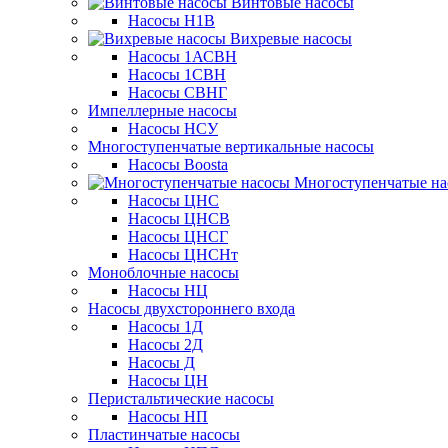
Винтовые насосы
Насосы Н1В
Вихревые насосы
Насосы 1АСВН
Насосы 1СВН
Насосы СВНГ
Импеллерные насосы
Насосы НСУ
Многоступенчатые вертикальные насосы
Насосы Boosta
Многоступенчатые на
Насосы ЦНС
Насосы ЦНСВ
Насосы ЦНСГ
Насосы ЦНСНт
Моноблочные насосы
Насосы НЦ
Насосы двухстороннего входа
Насосы 1Д
Насосы 2Д
Насосы Д
Насосы ЦН
Перистальтические насосы
Насосы НП
Пластинчатые насосы