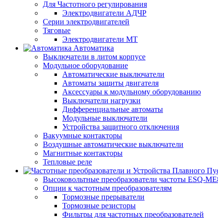
Для Частотного регулирования
Электродвигатели АДЧР
Серии электродвигателей
Тяговые
Электродвигатели МТ
Автоматика
Выключатели в литом корпусе
Модульное оборудование
Автоматические выключатели
Автоматы защиты двигателя
Аксессуары к модульному оборудованию
Выключатели нагрузки
Дифференциальные автоматы
Модульные выключатели
Устройства защитного отключения
Вакуумные контакторы
Воздушные автоматические выключатели
Магнитные контакторы
Тепловые реле
Высоковольтные преобразователи частоты ESQ-ME
Опции к частотным преобразователям
Тормозные прерыватели
Тормозные резисторы
Фильтры для частотных преобразователей