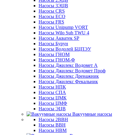
Насосы 2ЭЦВ
Насосы 3ЭЦВ
Насосы CRS
Насосы ECO
Насосы FRS
Насосы Unipump VORT
Насосы Wilo Sub TWU 4
Насосы Акватек SP
Насосы Бурун
Насосы Водолей БЦПЭУ
Насосы ГНОМ
Насосы ГНОМ-Ф
Насосы Джилекс Водомет А
Насосы Джилекс Водомет Проф
Насосы Джилекс Дренажник
Насосы Джилекс Фекальник
Насосы НПК
Насосы СПА
Насосы ЦМК
Насосы ЦМФ
Насосы ЭЦВ
Вакуумные насосы
Насосы 2ВВН
Насосы ВВН
Насосы НВМ