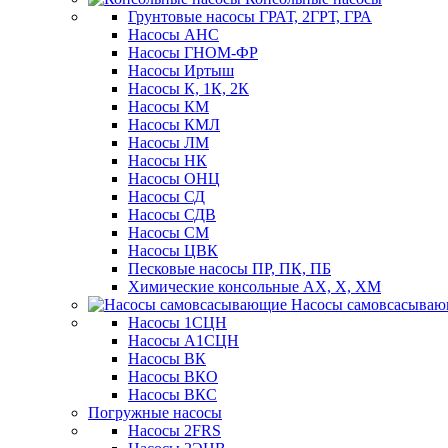
Грунтовые насосы ГРАТ, 2ГРТ, ГРА
Насосы АНС
Насосы ГНОМ-ФР
Насосы Иртыш
Насосы К, 1К, 2К
Насосы КМ
Насосы КМЛ
Насосы ЛМ
Насосы НК
Насосы ОНЦ
Насосы СД
Насосы СДВ
Насосы СМ
Насосы ЦВК
Песковые насосы ПР, ПК, ПБ
Химические консольные АХ, Х, ХМ
Насосы самовсасыва
Насосы 1СЦН
Насосы А1СЦН
Насосы ВК
Насосы ВКО
Насосы ВКС
Погружные насосы
Насосы 2FRS