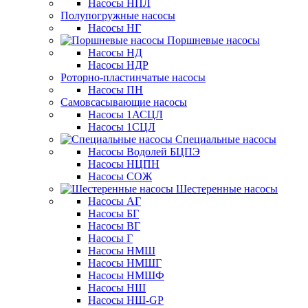
Насосы НПЛ
Полупогружные насосы
Насосы НГ
Поршневые насосы
Насосы НД
Насосы НДР
Роторно-пластинчатые насосы
Насосы ПН
Самовсасывающие насосы
Насосы 1АСЦЛ
Насосы 1СЦЛ
Специальные насосы
Насосы Водолей БЦПЭ
Насосы НЦПН
Насосы СОЖ
Шестеренные насосы
Насосы АГ
Насосы БГ
Насосы ВГ
Насосы Г
Насосы НМШ
Насосы НМШГ
Насосы НМШФ
Насосы НШ
Насосы НШ-GP