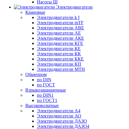
Насосы Ш
Электродвигатели
Крановые
Электродвигатели k I
Электродвигатели mTF
Электродвигатели АВЕ
Электродвигатели АЕ
Электродвигатели АКЕ
Электродвигатели КГЕ
Электродвигатели КЕ
Электродвигатели КК
Электродвигатели ККЕ
Электродвигатели КП
Электродвигатели МТН
Общепром
по DIN
по ГОСТ
Взрывозащищенные
по DIN1
по ГОСТ1
Высоковольтные
Электродвигатели А4
Электродвигатели АО
Электродвигатели ДАЗО
Электродвигатели ДАЗО4