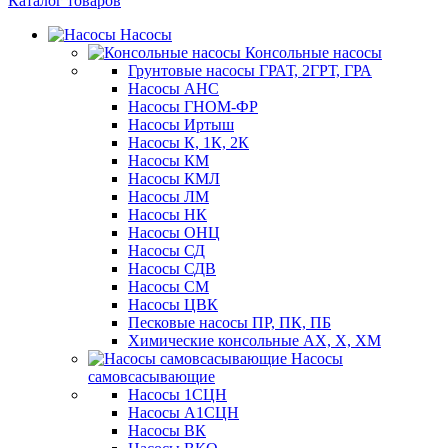
Каталог товаров
Насосы
Консольные насосы
Грунтовые насосы ГРАТ, 2ГРТ, ГРА
Насосы АНС
Насосы ГНОМ-ФР
Насосы Иртыш
Насосы К, 1К, 2К
Насосы КМ
Насосы КМЛ
Насосы ЛМ
Насосы НК
Насосы ОНЦ
Насосы СД
Насосы СДВ
Насосы СМ
Насосы ЦВК
Песковые насосы ПР, ПК, ПБ
Химические консольные АХ, Х, ХМ
Насосы
самовсасывающие
Насосы 1СЦН
Насосы А1СЦН
Насосы ВК