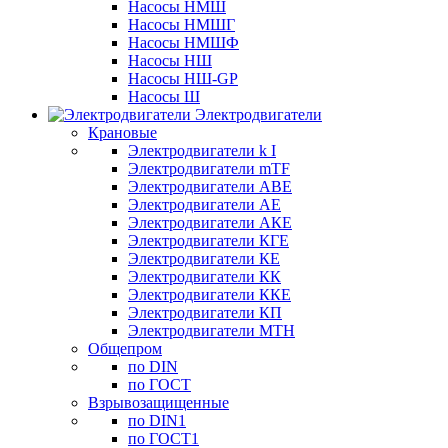
Насосы НМШ
Насосы НМШГ
Насосы НМШФ
Насосы НШ
Насосы НШ-GP
Насосы Ш
Электродвигатели
Крановые
Электродвигатели k I
Электродвигатели mTF
Электродвигатели АВЕ
Электродвигатели АЕ
Электродвигатели АКЕ
Электродвигатели КГЕ
Электродвигатели КЕ
Электродвигатели КК
Электродвигатели ККЕ
Электродвигатели КП
Электродвигатели МТН
Общепром
по DIN
по ГОСТ
Взрывозащищенные
по DIN1
по ГОСТ1