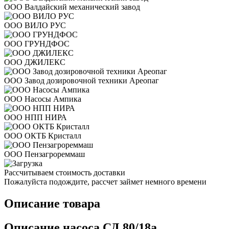
ООО Валдайский механический завод
ООО ВИЛО РУС
ООО ГРУНДФОС
ООО ДЖИЛЕКС
ООО Завод дозировочной техники Ареопаг
ООО Насосы Ампика
ООО НПП НИРА
ООО ОКТБ Кристалл
ООО Пензагрореммаш
Рассчитываем стоимость доставки
Пожалуйста подождите, рассчет займет немного времени
Описание товара
Описание насоса СД 80/18а