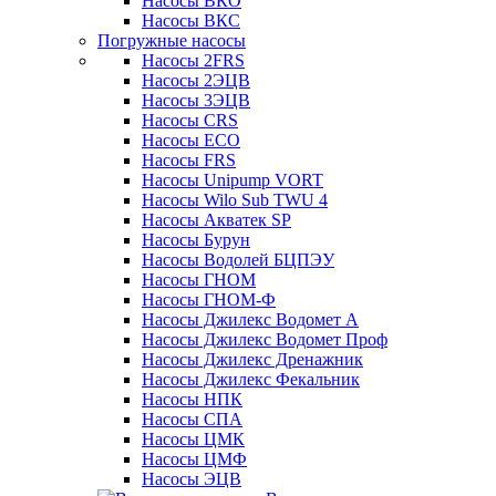
Насосы ВКО
Насосы ВКС
Погружные насосы
Насосы 2FRS
Насосы 2ЭЦВ
Насосы 3ЭЦВ
Насосы CRS
Насосы ECO
Насосы FRS
Насосы Unipump VORT
Насосы Wilo Sub TWU 4
Насосы Акватек SP
Насосы Бурун
Насосы Водолей БЦПЭУ
Насосы ГНОМ
Насосы ГНОМ-Ф
Насосы Джилекс Водомет А
Насосы Джилекс Водомет Проф
Насосы Джилекс Дренажник
Насосы Джилекс Фекальник
Насосы НПК
Насосы СПА
Насосы ЦМК
Насосы ЦМФ
Насосы ЭЦВ