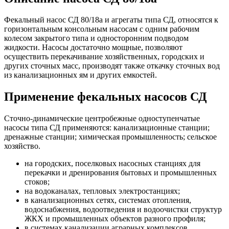
Фекальный насос СД 80/18а и агрегаты типа СД, относятся к
горизонтальным консольным насосам с одним рабочим
колесом закрытого типа и односторонним подводом
жидкости. Насосы достаточно мощные, позволяют
осуществить перекачивание хозяйственных, городских и
других сточных масс, производят также откачку сточных вод
из канализационных ям и других емкостей.
Применение фекальных насосов СД
Сточно-динамические центробежные одноступенчатые
насосы типа СД применяются: канализационные станции;
дренажные станции; химическая промышленность; сельское
хозяйство.
на городских, поселковых насосных станциях для
перекачки и дренирования бытовых и промышленных
стоков;
на водоканалах, тепловых электростанциях;
в канализационных сетях, системах отопления,
водоснабжения, водоотведения и водоочистки структур
ЖКХ и промышленных объектов разного профиля;
в системах канализации аграрных комплексов,