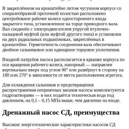
В закреплённом на кронштейне литом чугунном корпусе со
спиралеобразной проточной полостью расположено
центробежное рабочее колесо одностороннего входа
закрытого типа, установленное на торце приводного вала.
Вал соединён с электродвигателем упругой втулочно-
пальцевой муфтой (или муфтой другого типа) и установлен
на двух радиальных подшипниках, закреплённых в
кронштейне. Герметичность соединения вала обеспечивают
двойное сальниковое или одинарное торцовое уплотнения.
Входной патрубок насоса располагается в крышке корпуса по
оси вращения рабочего колеса, напорный — направлен
вертикально вверх под углом 90° или развёрнут в сторону на
180 или 270° в зависимости от места расположения агрегата.
Для охлаждения сальников и предотвращения
распространения неприятных запахов насосы комплектуются
гидрозатворами — в них подаётся техническая вода под
давлением, на 0,1 – 0,15 МПа выше, чем давление на входе.
Дренажный насос СД, преимущества
Высокие энерготехнические
характеристики насосов СД