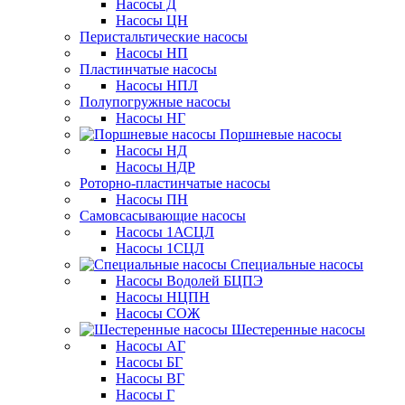
Насосы Д
Насосы ЦН
Перистальтические насосы
Насосы НП
Пластинчатые насосы
Насосы НПЛ
Полупогружные насосы
Насосы НГ
Поршневые насосы
Насосы НД
Насосы НДР
Роторно-пластинчатые насосы
Насосы ПН
Самовсасывающие насосы
Насосы 1АСЦЛ
Насосы 1СЦЛ
Специальные насосы
Насосы Водолей БЦПЭ
Насосы НЦПН
Насосы СОЖ
Шестеренные насосы
Насосы АГ
Насосы БГ
Насосы ВГ
Насосы Г