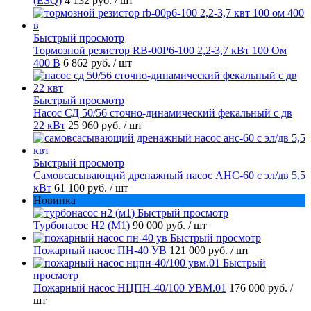
(ESQ)
4 132 руб.
/ шт
Быстрый просмотр
Тормозной резистор RB-00P6-100 2,2-3,7 кВт 100 Ом
400 В
6 862 руб.
/ шт
Быстрый просмотр
Насос СД 50/56 сточно-динамический фекальный с дв
22 кВт
25 960 руб.
/ шт
Быстрый просмотр
Самовсасывающий дренажный насос АНС-60 с эл/дв 5,5
кВт
61 100 руб.
/ шт
Новинка
Быстрый просмотр
Турбонасос Н2 (М1)
90 000 руб.
/ шт
Быстрый просмотр
Пожарный насос ПН-40 УВ
121 000 руб.
/ шт
Быстрый
просмотр
Пожарный насос НЦПН-40/100 УВМ.01
176 000 руб.
/
шт