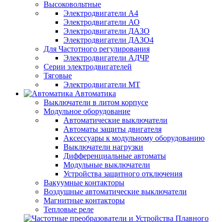
Высоковольтные
Электродвигатели А4
Электродвигатели АО
Электродвигатели ДАЗО
Электродвигатели ДАЗО4
Для Частотного регулирования
Электродвигатели АДЧР
Серии электродвигателей
Тяговые
Электродвигатели МТ
Автоматика
Выключатели в литом корпусе
Модульное оборудование
Автоматические выключатели
Автоматы защиты двигателя
Аксессуары к модульному оборудованию
Выключатели нагрузки
Дифференциальные автоматы
Модульные выключатели
Устройства защитного отключения
Вакуумные контакторы
Воздушные автоматические выключатели
Магнитные контакторы
Тепловые реле