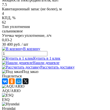
Мощность электродвигателя, кВт
7.5
Кавитационный запас (не более), м
4
КПД, %
62
Тип уплотнения
сальниковое
Утечка через уплотнение, л/ч
0,03-2
30 400 руб.
/ шт
В корзину
Купить в 1 клик
Нашли дешевле
Рассчитать доставку
Под заказ
Поделиться
AQUARIO
ESQ
Hyundai