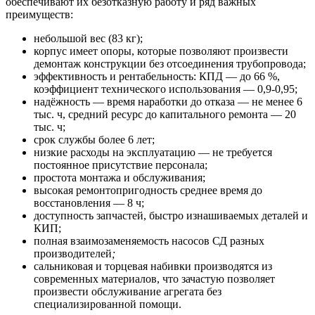
обеспечивают их безотказную работу и ряд важных
преимуществ:
небольшой вес (83 кг);
корпус имеет опоры, которые позволяют произвести
демонтаж конструкции без отсоединения трубопровода;
эффективность и рентабельность: КПД — до 66 %,
коэффициент технического использования — 0,9-0,95;
надёжность — время наработки до отказа — не менее 6
тыс. ч, средний ресурс до капитального ремонта — 20
тыс. ч;
срок службы более 6 лет;
низкие расходы на эксплуатацию — не требуется
постоянное присутствие персонала;
простота монтажа и обслуживания;
высокая ремонтопригодность среднее время до
восстановления — 8 ч;
доступность запчастей, быстро изнашиваемых деталей и
КИП;
полная взаимозаменяемость насосов СД разных
производителей
;
сальниковая и торцевая набивки производятся из
современных материалов, что зачастую позволяет
произвести обслуживание агрегата без
специализированной помощи.