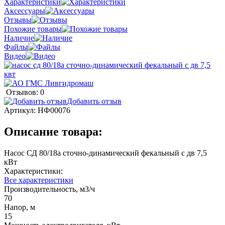
Характеристики
Аксессуары
Отзывы
Похожие товары
Наличие
Файлы
Видео
Отзывов: 0
Добавить отзыв
Артикул:
НФ00076
Описание товара:
Насос СД 80/18а сточно-динамический фекальный с дв 7,5
кВт
Характеристики:
Все характеристики
Производительность, м3/ч
70
Напор, м
15