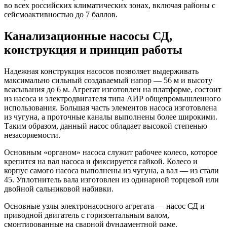
во всех российских климатических зонах, включая районы с
сейсмоактивностью до 7 баллов.
Канализационные насосы СД,
конструкция и принцип работы
Надежная конструкция насосов позволяет выдерживать
максимально сильный создаваемый напор — 56 м и высоту
всасывания до 6 м. Агрегат изготовлен на платформе, состоит
из насоса и электродвигателя типа АИР общепромышленного
использования. Большая часть элементов насоса изготовлена
из чугуна, а проточные каналы выполнены более широкими.
Таким образом, данный насос обладает высокой степенью
незасоряемости.
Основным «органом» насоса служит рабочее колесо, которое
крепится на вал насоса и фиксируется гайкой. Колесо и
корпус самого насоса выполнены из чугуна, а вал — из стали
45. Уплотнитель вала изготовлен из одинарной торцевой или
двойной сальниковой набивки.
Основные узлы электронасосного агрегата —
насос СД
и
приводной двигатель с горизонтальным валом,
смонтированные на сварной фундаментной раме.