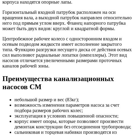
корпуса находятся опорные лапы.
Горизонтальный входной патрубок расположен на оси
вращения вала, а выходной патрубок направлен относительно
него под прямым углом вверх. Фланец напорного патрубка
может быть двух видов: круглой и квадратной формы.
Центробежное рабочее колесо с односторонним входом и
осевым подводом жидкости имеет исполнение закрытого
типа. Функцию разгрузки несущего диска от действия осевых
сил выполняют радиальные лопатки (импеллеры). Этот вид
насосов отличается увеличенными размерами проточных
каналов рабочей зоны.
Преимущества канализационных
насосов СМ
небольшой размер и вес (83кг);
возможность изменения параметров насоса за счет
подбора размеров рабочих колес;
эксплуатация в условиях повышенной опасности;
корпус имеет опоры, которые позволяют произвести
демонтаж конструкции без отсоединения трубопровода;
сальниковая и торцевая набивки производятся из