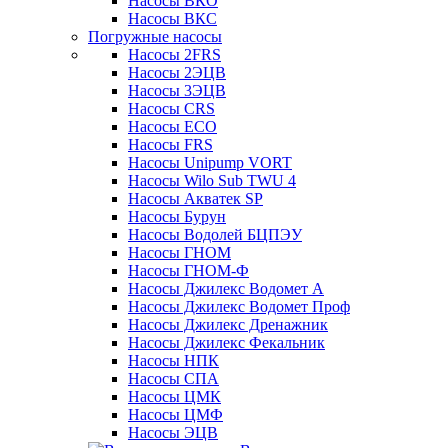
Насосы ВКО
Насосы ВКС
Погружные насосы
Насосы 2FRS
Насосы 2ЭЦВ
Насосы 3ЭЦВ
Насосы CRS
Насосы ECO
Насосы FRS
Насосы Unipump VORT
Насосы Wilo Sub TWU 4
Насосы Акватек SP
Насосы Бурун
Насосы Водолей БЦПЭУ
Насосы ГНОМ
Насосы ГНОМ-Ф
Насосы Джилекс Водомет А
Насосы Джилекс Водомет Проф
Насосы Джилекс Дренажник
Насосы Джилекс Фекальник
Насосы НПК
Насосы СПА
Насосы ЦМК
Насосы ЦМФ
Насосы ЭЦВ