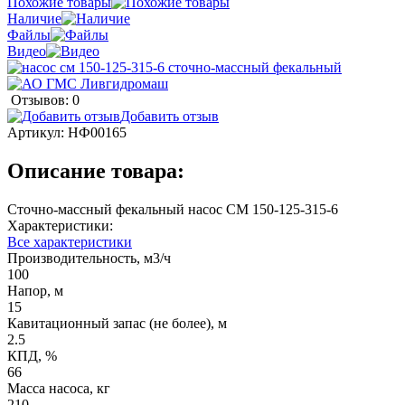
Похожие товары
Наличие
Файлы
Видео
Отзывов: 0
Добавить отзыв
Артикул:
НФ00165
Описание товара:
Сточно-массный фекальный насос СМ 150-125-315-6
Характеристики:
Все характеристики
Производительность, м3/ч
100
Напор, м
15
Кавитационный запас (не более), м
2.5
КПД, %
66
Масса насоса, кг
210