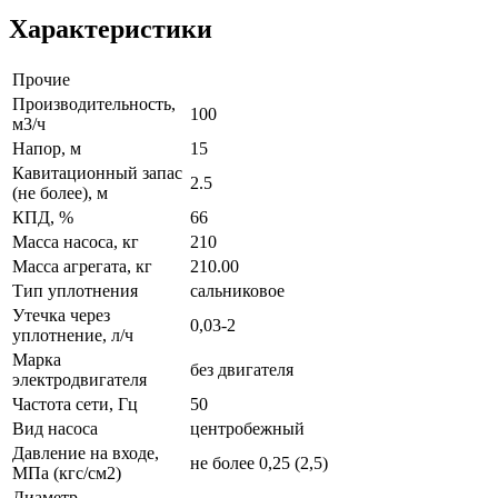
Характеристики
Прочие
Производительность,
100
м3/ч
Напор, м
15
Кавитационный запас
2.5
(не более), м
КПД, %
66
Масса насоса, кг
210
Масса агрегата, кг
210.00
Тип уплотнения
сальниковое
Утечка через
0,03-2
уплотнение, л/ч
Марка
без двигателя
электродвигателя
Частота сети, Гц
50
Вид насоса
центробежный
Давление на входе,
не более 0,25 (2,5)
МПа (кгс/см2)
Диаметр