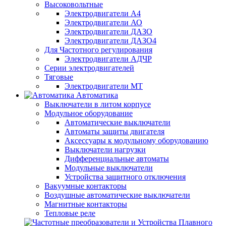
Высоковольтные
Электродвигатели А4
Электродвигатели АО
Электродвигатели ДАЗО
Электродвигатели ДАЗО4
Для Частотного регулирования
Электродвигатели АДЧР
Серии электродвигателей
Тяговые
Электродвигатели МТ
Автоматика
Выключатели в литом корпусе
Модульное оборудование
Автоматические выключатели
Автоматы защиты двигателя
Аксессуары к модульному оборудованию
Выключатели нагрузки
Дифференциальные автоматы
Модульные выключатели
Устройства защитного отключения
Вакуумные контакторы
Воздушные автоматические выключатели
Магнитные контакторы
Тепловые реле