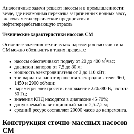
Аналогичные задачи решают насосы и в промышленности:
везде, где необходима перекачка загрязненных водных масс,
включая металлургические предприятия и
нефтеперерабатывающую отрасль.
Технические характеристики насосов СМ
Основные значения технических параметров насосов типа
СМ можно обозначить в таких пределах:
³
насосы обеспечивают подачу от 20 до 400 м
/час;
диапазон напоров от 7,5 до 80 м;
мощность электродвигателя от 3 до 110 кВт;
три варианта частот вращения электродвигателя: 960,
1450 и 2900 об/мин;
параметры электросети: напряжение 220/380 В, частота
50 Гц;
значения КПД находятся в диапазоне 45-70%;
допускаемый кавитационный запас 2,5-7,2 м;
средний ресурс составляет 20000 часов до капремонта.
Конструкция сточно-массных насосов
СМ