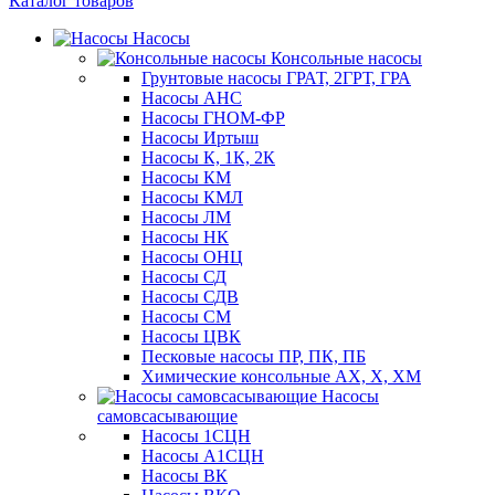
Каталог товаров
Насосы
Консольные насосы
Грунтовые насосы ГРАТ, 2ГРТ, ГРА
Насосы АНС
Насосы ГНОМ-ФР
Насосы Иртыш
Насосы К, 1К, 2К
Насосы КМ
Насосы КМЛ
Насосы ЛМ
Насосы НК
Насосы ОНЦ
Насосы СД
Насосы СДВ
Насосы СМ
Насосы ЦВК
Песковые насосы ПР, ПК, ПБ
Химические консольные АХ, Х, ХМ
Насосы
самовсасывающие
Насосы 1СЦН
Насосы А1СЦН
Насосы ВК