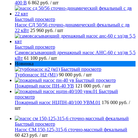
400 В
6 862 руб.
/ шт
Быстрый просмотр
Насос СД 50/56 сточно-динамический фекальный с дв
22 кВт
25 960 руб.
/ шт
Быстрый просмотр
Самовсасывающий дренажный насос АНС-60 с эл/дв 5,5
кВт
61 100 руб.
/ шт
Новинка
Быстрый просмотр
Турбонасос Н2 (М1)
90 000 руб.
/ шт
Быстрый просмотр
Пожарный насос ПН-40 УВ
121 000 руб.
/ шт
Быстрый
просмотр
Пожарный насос НЦПН-40/100 УВМ.01
176 000 руб.
/
шт
Быстрый просмотр
Насос СМ 150-125-315-6 сточно-массный фекальный
60 423 руб.
/ шт