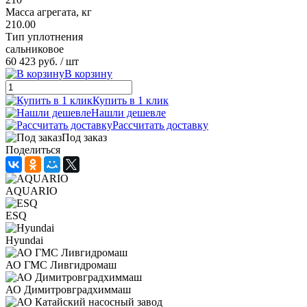
Масса агрегата, кг
210.00
Тип уплотнения
сальниковое
60 423 руб.
/ шт
В корзину
Купить в 1 клик
Нашли дешевле
Рассчитать доставку
Под заказ
Поделиться
AQUARIO
ESQ
Hyundai
АО ГМС Ливгидромаш
АО Димитровградхиммаш