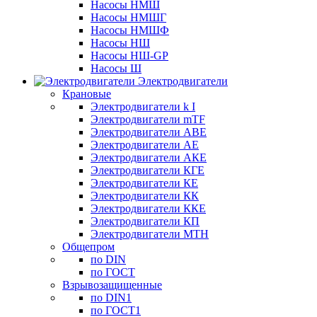
Насосы НМШ
Насосы НМШГ
Насосы НМШФ
Насосы НШ
Насосы НШ-GP
Насосы Ш
Электродвигатели
Крановые
Электродвигатели k I
Электродвигатели mTF
Электродвигатели АВЕ
Электродвигатели АЕ
Электродвигатели АКЕ
Электродвигатели КГЕ
Электродвигатели КЕ
Электродвигатели КК
Электродвигатели ККЕ
Электродвигатели КП
Электродвигатели МТН
Общепром
по DIN
по ГОСТ
Взрывозащищенные
по DIN1
по ГОСТ1