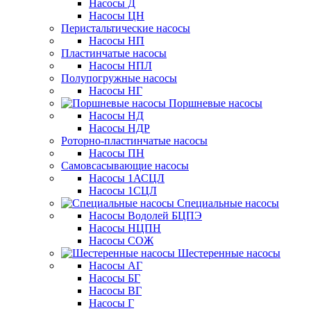
Насосы Д
Насосы ЦН
Перистальтические насосы
Насосы НП
Пластинчатые насосы
Насосы НПЛ
Полупогружные насосы
Насосы НГ
Поршневые насосы
Насосы НД
Насосы НДР
Роторно-пластинчатые насосы
Насосы ПН
Самовсасывающие насосы
Насосы 1АСЦЛ
Насосы 1СЦЛ
Специальные насосы
Насосы Водолей БЦПЭ
Насосы НЦПН
Насосы СОЖ
Шестеренные насосы
Насосы АГ
Насосы БГ
Насосы ВГ
Насосы Г