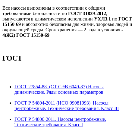
Все насосы выполнены в соответствии с общими
требованиями безопасности по
ГОСТ 31839-2012
,
выпускаются в климатическом исполнении
УХЛ3.1
по
ГОСТ
15150-69
и абсолютно безопасны для жизни, здоровья людей и
окружающей среды. Срок хранения — 2 года в условиях -
4(Ж2) ГОСТ 15150-69
.
ГОСТ
ГОСТ 27854-88. (СТ СЭВ 6049-87) Насосы
динамические. Ряды основных параметров
ГОСТ Р 54804-2011 (ИСО 99081993). Насосы
центробежные. Технические требования. Класс III
ГОСТ Р 54806-2011. Насосы центробежные.
Технические требования. Класс I