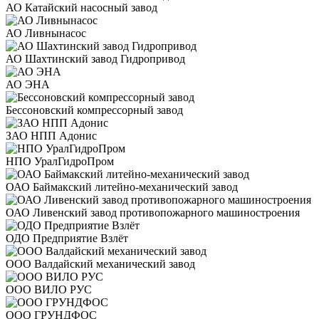
АО Катайский насосный завод
АО Ливнынасос
АО Шахтинский завод Гидропривод
АО ЭНА
Бессоновский компрессорный завод
ЗАО НПП Адонис
НПО УралГидроПром
ОАО Баймакский литейно-механический завод
ОАО Ливенский завод противопожарного машиностроения
ОДО Предприятие Взлёт
ООО Валдайский механический завод
ООО ВИЛО РУС
ООО ГРУНДФОС