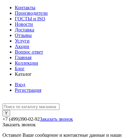
Контакты
Производители
ГОСТЫ и ISO
Новости
Доставка
Отзывы
Услуги
Акции
Вопрос ответ
Главная
Коллекции
Блог
Каталог
Вход
Регистрация
+7 (499)390-02-92
Заказать звонок
Заказать звонок
Оставьте Ваше сообщение и контактные данные и наши