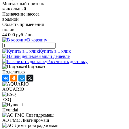
Монтажный признак
консольный
Назначение насоса
водяной
Область применения
полив
44 000 руб.
/ шт
В корзину
Купить в 1 клик
Нашли дешевле
Рассчитать доставку
Под заказ
Поделиться
AQUARIO
ESQ
Hyundai
АО ГМС Ливгидромаш