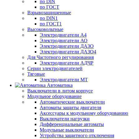
по DIN
по ГОСТ
Взрывозащищенные
по DIN1
по ГОСТ1
Высоковольтные
Электродвигатели А4
Электродвигатели АО
Электродвигатели ДАЗО
Электродвигатели ДАЗО4
Для Частотного регулирования
Электродвигатели АДЧР
Серии электродвигателей
Тяговые
Электродвигатели МТ
Автоматика
Выключатели в литом корпусе
Модульное оборудование
Автоматические выключатели
Автоматы защиты двигателя
Аксессуары к модульному оборудованию
Выключатели нагрузки
Дифференциальные автоматы
Модульные выключатели
Устройства защитного отключения