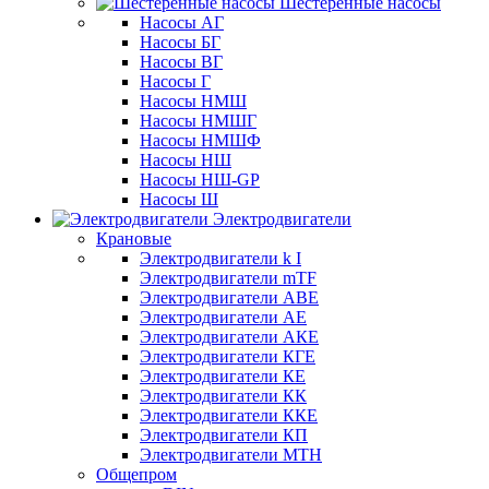
Шестеренные насосы
Насосы АГ
Насосы БГ
Насосы ВГ
Насосы Г
Насосы НМШ
Насосы НМШГ
Насосы НМШФ
Насосы НШ
Насосы НШ-GP
Насосы Ш
Электродвигатели
Крановые
Электродвигатели k I
Электродвигатели mTF
Электродвигатели АВЕ
Электродвигатели АЕ
Электродвигатели АКЕ
Электродвигатели КГЕ
Электродвигатели КЕ
Электродвигатели КК
Электродвигатели ККЕ
Электродвигатели КП
Электродвигатели МТН
Общепром