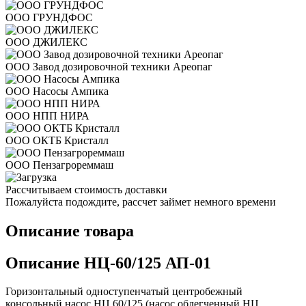
ООО ГРУНДФОС
ООО ДЖИЛЕКС
ООО Завод дозировочной техники Ареопаг
ООО Насосы Ампика
ООО НПП НИРА
ООО ОКТБ Кристалл
ООО Пензагрореммаш
Рассчитываем стоимость доставки
Пожалуйста подождите, рассчет займет немного времени
Описание товара
Описание НЦ-60/125 АП-01
Горизонтальный одноступенчатый центробежный
консольный насос НЦ 60/125 (насос облегченный НЦ