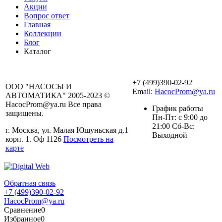
Акции
Вопрос ответ
Главная
Коллекции
Блог
Каталог
+7 (499)390-02-92
ООО "НАСОСЫ И
Email:
HacocProm@ya.ru
АВТОМАТИКА" 2005-2023 ©
HacocProm@ya.ru Все права
График работы
защищены.
Пн-Пт: с 9:00 до
21:00 Сб-Вс:
г. Москва, ул. Малая Юшуньская д.1
Выходной
корп. 1. Оф 1126
Посмотреть на
карте
Обратная связь
+7 (499)390-02-92
HacocProm@ya.ru
Сравнение
0
Избранное
0