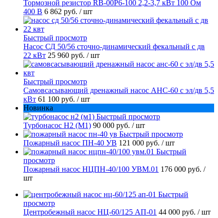
Тормозной резистор RB-00P6-100 2,2-3,7 кВт 100 Ом
400 В
6 862 руб.
/ шт
Быстрый просмотр
Насос СД 50/56 сточно-динамический фекальный с дв
22 кВт
25 960 руб.
/ шт
Быстрый просмотр
Самовсасывающий дренажный насос АНС-60 с эл/дв 5,5
кВт
61 100 руб.
/ шт
Новинка
Быстрый просмотр
Турбонасос Н2 (М1)
90 000 руб.
/ шт
Быстрый просмотр
Пожарный насос ПН-40 УВ
121 000 руб.
/ шт
Быстрый
просмотр
Пожарный насос НЦПН-40/100 УВМ.01
176 000 руб.
/
шт
Быстрый
просмотр
Центробежный насос НЦ-60/125 АП-01
44 000 руб.
/ шт