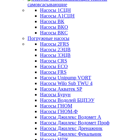
самовсасывающие
Насосы 1СЦН
Насосы А1СЦН
Насосы ВК
Насосы ВКО
Насосы ВКС
Погружные насосы
Насосы 2FRS
Насосы 2ЭЦВ
Насосы 3ЭЦВ
Насосы CRS
Насосы ECO
Насосы FRS
Насосы Unipump VORT
Насосы Wilo Sub TWU 4
Насосы Акватек SP
Насосы Бурун
Насосы Водолей БЦПЭУ
Насосы ГНОМ
Насосы ГНОМ-Ф
Насосы Джилекс Водомет А
Насосы Джилекс Водомет Проф
Насосы Джилекс Дренажник
Насосы Джилекс Фекальник
Насосы НПК