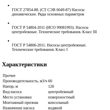
ГОСТ 27854-88. (СТ СЭВ 6049-87) Насосы
динамические. Ряды основных параметров
ГОСТ Р 54804-2011 (ИСО 99081993). Насосы
центробежные. Технические требования. Класс III
ГОСТ Р 54806-2011. Насосы центробежные.
Технические требования. Класс I
Характеристики
Прочие
Производительность, м3/ч
60
Напор, м
126
Вид насоса
центробежный
Место установки
поверхностный
Монтажный признак
консольный
Назначение насоса
водяной