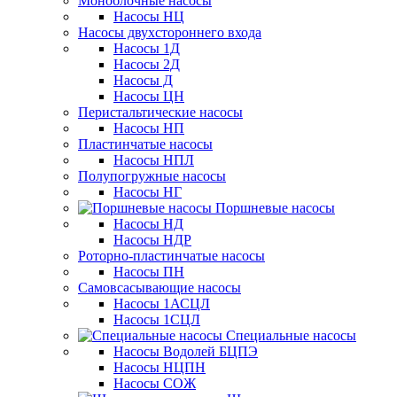
Моноблочные насосы
Насосы НЦ
Насосы двухстороннего входа
Насосы 1Д
Насосы 2Д
Насосы Д
Насосы ЦН
Перистальтические насосы
Насосы НП
Пластинчатые насосы
Насосы НПЛ
Полупогружные насосы
Насосы НГ
Поршневые насосы
Насосы НД
Насосы НДР
Роторно-пластинчатые насосы
Насосы ПН
Самовсасывающие насосы
Насосы 1АСЦЛ
Насосы 1СЦЛ
Специальные насосы
Насосы Водолей БЦПЭ
Насосы НЦПН
Насосы СОЖ