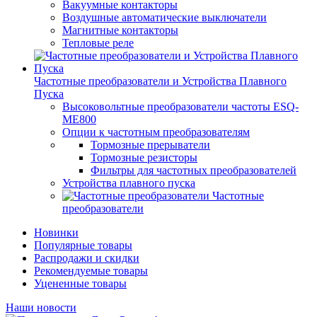
Вакуумные контакторы
Воздушные автоматические выключатели
Магнитные контакторы
Тепловые реле
Частотные преобразователи и Устройства Плавного
Пуска
Высоковольтные преобразователи частоты ESQ-
ME800
Опции к частотным преобразователям
Тормозные прерыватели
Тормозные резисторы
Фильтры для частотных преобразователей
Устройства плавного пуска
Частотные
преобразователи
Новинки
Популярные товары
Распродажи и скидки
Рекомендуемые товары
Уцененные товары
Наши новости