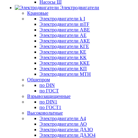
Насосы Ш
Электродвигатели
Крановые
Электродвигатели k I
Электродвигатели mTF
Электродвигатели АВЕ
Электродвигатели АЕ
Электродвигатели АКЕ
Электродвигатели КГЕ
Электродвигатели КЕ
Электродвигатели КК
Электродвигатели ККЕ
Электродвигатели КП
Электродвигатели МТН
Общепром
по DIN
по ГОСТ
Взрывозащищенные
по DIN1
по ГОСТ1
Высоковольтные
Электродвигатели А4
Электродвигатели АО
Электродвигатели ДАЗО
Электродвигатели ДАЗО4