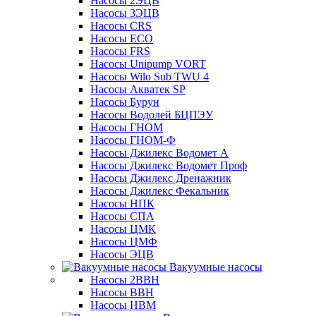
Насосы 2ЭЦВ
Насосы 3ЭЦВ
Насосы CRS
Насосы ECO
Насосы FRS
Насосы Unipump VORT
Насосы Wilo Sub TWU 4
Насосы Акватек SP
Насосы Бурун
Насосы Водолей БЦПЭУ
Насосы ГНОМ
Насосы ГНОМ-Ф
Насосы Джилекс Водомет А
Насосы Джилекс Водомет Проф
Насосы Джилекс Дренажник
Насосы Джилекс Фекальник
Насосы НПК
Насосы СПА
Насосы ЦМК
Насосы ЦМФ
Насосы ЭЦВ
Вакуумные насосы
Насосы 2ВВН
Насосы ВВН
Насосы НВМ