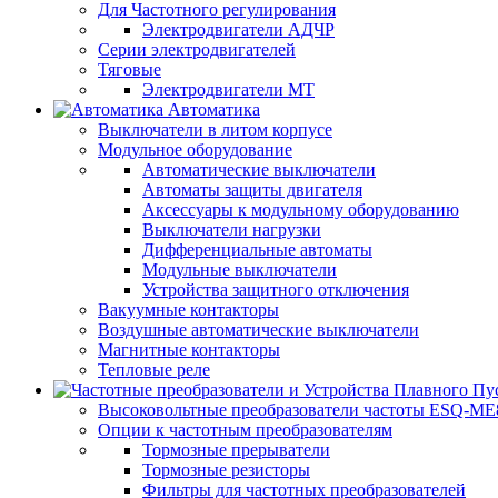
Для Частотного регулирования
Электродвигатели АДЧР
Серии электродвигателей
Тяговые
Электродвигатели МТ
Автоматика
Выключатели в литом корпусе
Модульное оборудование
Автоматические выключатели
Автоматы защиты двигателя
Аксессуары к модульному оборудованию
Выключатели нагрузки
Дифференциальные автоматы
Модульные выключатели
Устройства защитного отключения
Вакуумные контакторы
Воздушные автоматические выключатели
Магнитные контакторы
Тепловые реле
Высоковольтные преобразователи частоты ESQ-ME
Опции к частотным преобразователям
Тормозные прерыватели
Тормозные резисторы
Фильтры для частотных преобразователей