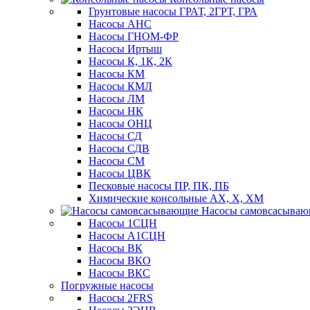
Грунтовые насосы ГРАТ, 2ГРТ, ГРА
Насосы АНС
Насосы ГНОМ-ФР
Насосы Иртыш
Насосы К, 1К, 2К
Насосы КМ
Насосы КМЛ
Насосы ЛМ
Насосы НК
Насосы ОНЦ
Насосы СД
Насосы СДВ
Насосы СМ
Насосы ЦВК
Песковые насосы ПР, ПК, ПБ
Химические консольные АХ, Х, ХМ
Насосы самовсасыва
Насосы 1СЦН
Насосы А1СЦН
Насосы ВК
Насосы ВКО
Насосы ВКС
Погружные насосы
Насосы 2FRS