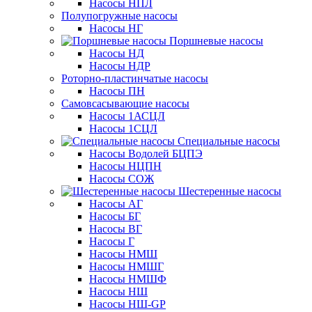
Насосы НПЛ
Полупогружные насосы
Насосы НГ
Поршневые насосы
Насосы НД
Насосы НДР
Роторно-пластинчатые насосы
Насосы ПН
Самовсасывающие насосы
Насосы 1АСЦЛ
Насосы 1СЦЛ
Специальные насосы
Насосы Водолей БЦПЭ
Насосы НЦПН
Насосы СОЖ
Шестеренные насосы
Насосы АГ
Насосы БГ
Насосы ВГ
Насосы Г
Насосы НМШ
Насосы НМШГ
Насосы НМШФ
Насосы НШ
Насосы НШ-GP