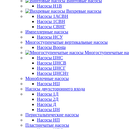
Винтовые насосы
Насосы Н1В
Вихревые насосы
Насосы 1АСВН
Насосы 1СВН
Насосы СВНГ
Импеллерные насосы
Насосы НСУ
Многоступенчатые вертикальные насосы
Насосы Boosta
Многоступенчатые на
Насосы ЦНС
Насосы ЦНСВ
Насосы ЦНСГ
Насосы ЦНСНт
Моноблочные насосы
Насосы НЦ
Насосы двухстороннего входа
Насосы 1Д
Насосы 2Д
Насосы Д
Насосы ЦН
Перистальтические насосы
Насосы НП
Пластинчатые насосы