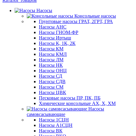
Каталог товаров
Насосы
Консольные насосы
Грунтовые насосы ГРАТ, 2ГРТ, ГРА
Насосы АНС
Насосы ГНОМ-ФР
Насосы Иртыш
Насосы К, 1К, 2К
Насосы КМ
Насосы КМЛ
Насосы ЛМ
Насосы НК
Насосы ОНЦ
Насосы СД
Насосы СДВ
Насосы СМ
Насосы ЦВК
Песковые насосы ПР, ПК, ПБ
Химические консольные АХ, Х, ХМ
Насосы
самовсасывающие
Насосы 1СЦН
Насосы А1СЦН
Насосы ВК