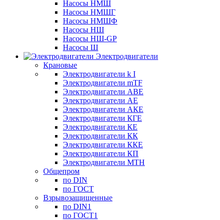
Насосы НМШ
Насосы НМШГ
Насосы НМШФ
Насосы НШ
Насосы НШ-GP
Насосы Ш
Электродвигатели
Крановые
Электродвигатели k I
Электродвигатели mTF
Электродвигатели АВЕ
Электродвигатели АЕ
Электродвигатели АКЕ
Электродвигатели КГЕ
Электродвигатели КЕ
Электродвигатели КК
Электродвигатели ККЕ
Электродвигатели КП
Электродвигатели МТН
Общепром
по DIN
по ГОСТ
Взрывозащищенные
по DIN1
по ГОСТ1