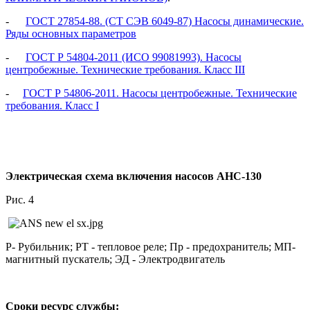
-
ГОСТ 27854-88. (СТ СЭВ 6049-87) Насосы динамические.
Ряды основных параметров
-
ГОСТ Р 54804-2011 (ИСО 99081993). Насосы
центробежные. Технические требования. Класс III
-
ГОСТ Р 54806-2011. Насосы центробежные. Технические
требования. Класс I
Электрическая схема включения насосов АНС-130
Рис. 4
Р- Рубильник; РТ - тепловое реле; Пр - предохранитель; МП-
магнитный пускатель; ЭД - Электродвигатель
Сроки ресурс службы: