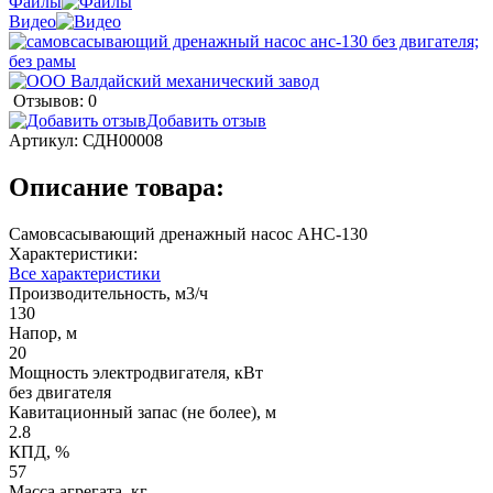
Файлы
Видео
Отзывов: 0
Добавить отзыв
Артикул:
СДН00008
Описание товара:
Самовсасывающий дренажный насос АНС-130
Характеристики:
Все характеристики
Производительность, м3/ч
130
Напор, м
20
Мощность электродвигателя, кВт
без двигателя
Кавитационный запас (не более), м
2.8
КПД, %
57
Масса агрегата, кг