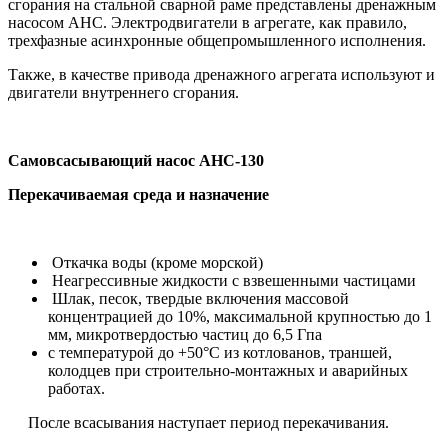
сгорания на стальной сварной раме представлены дренажным
насосом АНС. Электродвигатели в агрегате, как правило,
трехфазные асинхронные общепромышленного исполнения.
Также, в качестве привода дренажного агрегата используют и
двигатели внутреннего сгорания.
Самовсасывающий насос АНС-130
Перекачиваемая среда и назначение
Откачка воды (кроме морской)
Неагрессивные жидкости с взвешенными частицами
Шлак, песок, твердые включения массовой
концентрацией до 10%, максимальной крупностью до 1
мм, микротвердостью частиц до 6,5 Гпа
с температурой до +50°C из котлованов, траншей,
колодцев при строительно-монтажных и аварийных
работах.
После всасывания наступает период перекачивания.