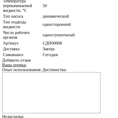
Температура
перекачиваемой
50
жидкости, °C
Тип насоса
динамический
Тип подвода
односторонний
жидкости
Число рабочих
одноступенчатый
органов
Артикул
СДН00008
Доставка
Завтра
Самовывоз
Сегодня
Добавить отзыв
Ваша оценка:
Опыт использования:
Достоинства:
Недостатки: