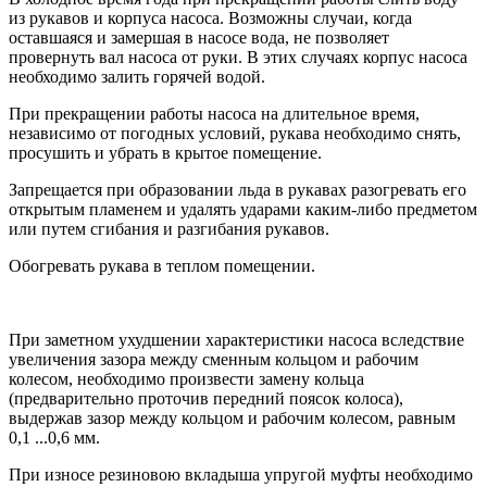
из рукавов и корпуса насоса. Возможны случаи, когда
оставшаяся и замершая в насосе вода, не позволяет
провернуть вал насоса от руки. В этих случаях корпус насоса
необходимо залить горячей водой.
При прекращении работы насоса на длительное время,
независимо от погодных условий, рукава необходимо снять,
просушить и убрать в крытое помещение.
Запрещается при образовании льда в рукавах разогревать его
открытым пламенем и удалять ударами каким-либо предметом
или путем cгибания и разгибания рукавов.
Обогревать рукава в теплом помещении.
При заметном ухудшении характеристики насоса вследствие
увеличения зазора между сменным кольцом и рабочим
колесом, необходимо произвести замену кольца
(предварительно проточив передний поясок колоса),
выдержав зазор между кольцом и рабочим колесом, равным
0,1 ...0,6 мм.
При износе резиновою вкладыша упругой муфты необходимо