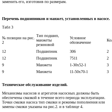
заменить его, изготовив по размерам.
Перечень подшипников и манжет, установленных в насосе.
Табл 3
Тип подшип,
№ позиции на рис.
Условное
манжеты
Ко
2
обозначение
резиновой
12
Подшипник
306
2
12
Подшипник
7511
2
9
Манжета
1-30x52-1
3
9
Манжета
11-50x70-1
3
Техническое обслуживание изделий.
Механизмы насосов и агрегатов насосных должны быть
обеспечены смазкой в течение всего периода эксплуатации.
Точки смазки насоса тип смазки и режимы пополнения или
замены смазки указаны на рис.2. и в таблице 4.