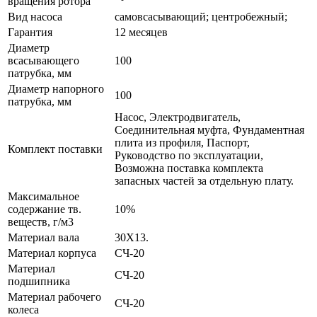
вращения ротора
Вид насоса
самовсасывающий; центробежный;
Гарантия
12 месяцев
Диаметр
всасывающего
100
патрубка, мм
Диаметр напорного
100
патрубка, мм
Насос, Электродвигатель,
Соединительная муфта, Фундаментная
плита из профиля, Паспорт,
Комплект поставки
Руководство по эксплуатации,
Возможна поставка комплекта
запасных частей за отдельную плату.
Максимальное
содержание тв.
10%
веществ, г/м3
Материал вала
30X13.
Материал корпуса
СЧ-20
Материал
СЧ-20
подшипника
Материал рабочего
СЧ-20
колеса