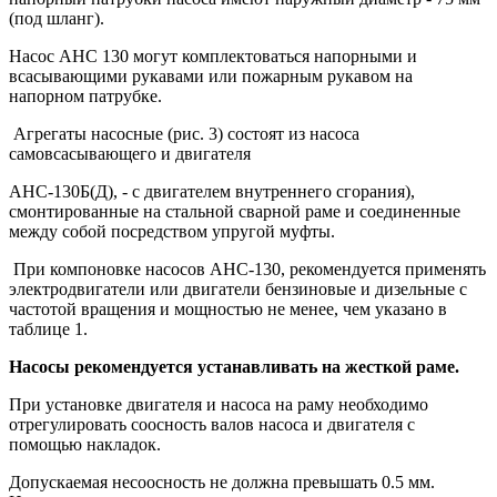
(под шланг).
Насос АНС 130 могут комплектоваться напорными и
всасывающими рукавами или пожарным рукавом на
напорном патрубке.
Агрегаты насосные (рис. 3) состоят из насоса
самовсасывающего и двигателя
АНС-130Б(Д), - с двигателем внутреннего сгорания),
смонтированные на стальной сварной раме и соединенные
между собой посредством упругой муфты.
При компоновке насосов АНС-130, рекомендуется применять
электродвигатели или двигатели бензиновые и дизельные с
частотой вращения и мощностью не менее, чем указано в
таблице 1.
Насосы рекомендуется устанавливать на жесткой раме.
При установке двигателя и насоса на раму необходимо
отрегулировать соосность валов насоса и двигателя с
помощью накладок.
Допускаемая несоосность не должна превышать 0.5 мм.