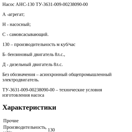
Насос АНС-130 ТУ-3631-009-00238090-00
А -агрегат;
Н - насосный;
С - самовсасывающий.
130 – производительность м куб/час
Б- бензиновый двигатель 8л.с.,
Д - дизельный двигатель 8л.с.
Без обозначения – асинхронный общепромышленный
электродвигатель.
ТУ-3631-009-00238090-00 – технические условия
изготовления насоса
Характеристики
Прочие
Производительность,
130