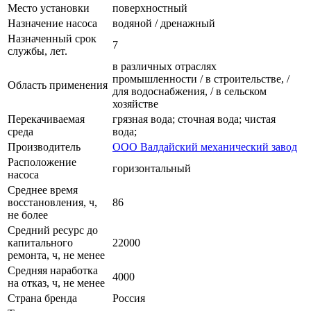
Место установки
поверхностный
Назначение насоса
водяной / дренажный
Назначенный срок
7
службы, лет.
в различных отраслях
промышленности / в строительстве, /
Область применения
для водоснабжения, / в сельском
хозяйстве
Перекачиваемая
грязная вода; сточная вода; чистая
среда
вода;
Производитель
ООО Валдайский механический завод
Расположение
горизонтальный
насоса
Среднее время
восстановления, ч,
86
не более
Средний ресурс до
капитального
22000
ремонта, ч, не менее
Средняя наработка
4000
на отказ, ч, не менее
Страна бренда
Россия