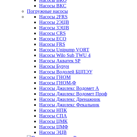
Насосы ВКО
Насосы ВКС
Погружные насосы
Насосы 2FRS
Насосы 2ЭЦВ
Насосы 3ЭЦВ
Насосы CRS
Насосы ECO
Насосы FRS
Насосы Unipump VORT
Насосы Wilo Sub TWU 4
Насосы Акватек SP
Насосы Бурун
Насосы Водолей БЦПЭУ
Насосы ГНОМ
Насосы ГНОМ-Ф
Насосы Джилекс Водомет А
Насосы Джилекс Водомет Проф
Насосы Джилекс Дренажник
Насосы Джилекс Фекальник
Насосы НПК
Насосы СПА
Насосы ЦМК
Насосы ЦМФ
Насосы ЭЦВ