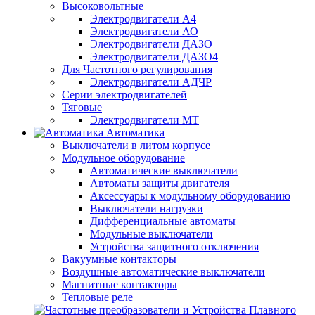
Высоковольтные
Электродвигатели А4
Электродвигатели АО
Электродвигатели ДАЗО
Электродвигатели ДАЗО4
Для Частотного регулирования
Электродвигатели АДЧР
Серии электродвигателей
Тяговые
Электродвигатели МТ
Автоматика
Выключатели в литом корпусе
Модульное оборудование
Автоматические выключатели
Автоматы защиты двигателя
Аксессуары к модульному оборудованию
Выключатели нагрузки
Дифференциальные автоматы
Модульные выключатели
Устройства защитного отключения
Вакуумные контакторы
Воздушные автоматические выключатели
Магнитные контакторы
Тепловые реле