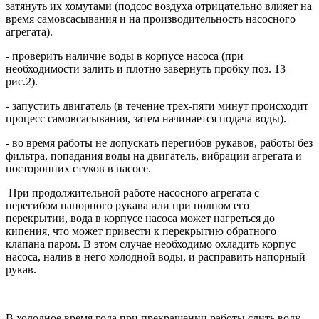
затянуть их хомутами (подсос воздуха отрицательно влияет на
время самовсасывания и на производительность насосного
агрегата).
- проверить наличие воды в корпусе насоса (при
необходимости залить и плотно завернуть пробку поз. 13
рис.2).
- запустить двигатель (в течение трех-пяти минут происходит
процесс самовсасывания, затем начинается подача воды).
- во время работы не допускать перегибов рукавов, работы без
фильтра, попадания воды на двигатель, вибрации агрегата и
посторонних стуков в насосе.
При продолжительной работе насосного агрегата с
перегибом напорного рукава или при полном его
перекрытии, вода в корпусе насоса может нагреться до
кипения, что может привести к перекрытию обратного
клапана паром. В этом случае необходимо охладить корпус
насоса, налив в него холодной воды, и расправить напорный
рукав.
В холодное время года при прекращении работы слить воду