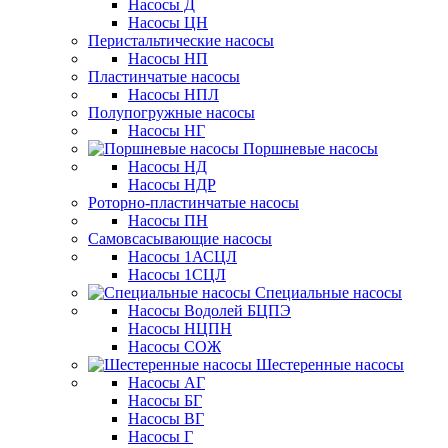
Насосы Д
Насосы ЦН
Перистальтические насосы
Насосы НП
Пластинчатые насосы
Насосы НПЛ
Полупогружные насосы
Насосы НГ
Поршневые насосы
Насосы НД
Насосы НДР
Роторно-пластинчатые насосы
Насосы ПН
Самовсасывающие насосы
Насосы 1АСЦЛ
Насосы 1СЦЛ
Специальные насосы
Насосы Водолей БЦПЭ
Насосы НЦПН
Насосы СОЖ
Шестеренные насосы
Насосы АГ
Насосы БГ
Насосы ВГ
Насосы Г