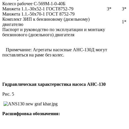
Колесо рабочее С-569М-1-0-40Б
Манжета 1.1.-30х52-1 ГОСТ8752-79
3*
3*
Манжета 1.1.-50х70-1 ГОСТ 8752-79
Комплект ЗИП к бензиновому (дизельному)
1*
двигателю
Паспорт и руководство по эксплуатации и монтажу
бензинового (дизельного) двигателя
Примечание: Агрегаты насосные АНC-130Д могут
поставляться на раме без колес.
Гидравлическая характеристика насоса АНС-130
Рис. 5
Расшифровка обозначения: