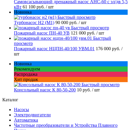
Самовсасывающий дренажный насос АНС-60 с эл/дв 5,5
кВт
61 100 руб.
/ шт
Новинка
Быстрый просмотр
Турбонасос Н2 (М1)
90 000 руб.
/ шт
Быстрый просмотр
Пожарный насос ПН-40 УВ
121 000 руб.
/ шт
Быстрый
просмотр
Пожарный насос НЦПН-40/100 УВМ.01
176 000 руб.
/
шт
Новинка
Рекомендуем
Распродажа
Хит продаж
Быстрый просмотр
Консольный насос К 80-50-200
10 руб.
/ шт
Каталог
Насосы
Электродвигатели
Автоматика
Частотные преобразователи и Устройства Плавного