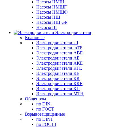
Насосы НМШ
Насосы НМШГ
Насосы НМШФ
Насосы НШ
Насосы НШ-GP
Насосы Ш
Электродвигатели
Крановые
Электродвигатели k I
Электродвигатели mTF
Электродвигатели АВЕ
Электродвигатели АЕ
Электродвигатели АКЕ
Электродвигатели КГЕ
Электродвигатели КЕ
Электродвигатели КК
Электродвигатели ККЕ
Электродвигатели КП
Электродвигатели МТН
Общепром
по DIN
по ГОСТ
Взрывозащищенные
по DIN1
по ГОСТ1