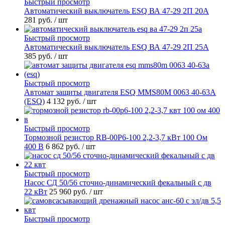
Быстрый просмотр
Автоматический выключатель ESQ ВА 47-29 2П 20А
281 руб.
/ шт
Быстрый просмотр
Автоматический выключатель ESQ ВА 47-29 2П 25А
385 руб.
/ шт
Быстрый просмотр
Автомат защиты двигателя ESQ MMS80M 0063 40-63А
(ESQ)
4 132 руб.
/ шт
Быстрый просмотр
Тормозной резистор RB-00P6-100 2,2-3,7 кВт 100 Ом
400 В
6 862 руб.
/ шт
Быстрый просмотр
Насос СД 50/56 сточно-динамический фекальный с дв
22 кВт
25 960 руб.
/ шт
Быстрый просмотр