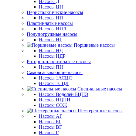
Насосы Д
Насосы ЦН
Перистальтические насосы
Насосы НП
Пластинчатые насосы
Насосы НПЛ
Полупогружные насосы
Насосы НГ
Поршневые насосы
Насосы НД
Насосы НДР
Роторно-пластинчатые насосы
Насосы ПН
Самовсасывающие насосы
Насосы 1АСЦЛ
Насосы 1СЦЛ
Специальные насосы
Насосы Водолей БЦПЭ
Насосы НЦПН
Насосы СОЖ
Шестеренные насосы
Насосы АГ
Насосы БГ
Насосы ВГ
Насосы Г