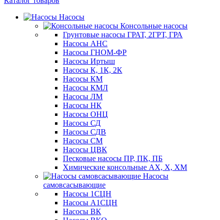
Каталог товаров
Насосы
Консольные насосы
Грунтовые насосы ГРАТ, 2ГРТ, ГРА
Насосы АНС
Насосы ГНОМ-ФР
Насосы Иртыш
Насосы К, 1К, 2К
Насосы КМ
Насосы КМЛ
Насосы ЛМ
Насосы НК
Насосы ОНЦ
Насосы СД
Насосы СДВ
Насосы СМ
Насосы ЦВК
Песковые насосы ПР, ПК, ПБ
Химические консольные АХ, Х, ХМ
Насосы
самовсасывающие
Насосы 1СЦН
Насосы А1СЦН
Насосы ВК