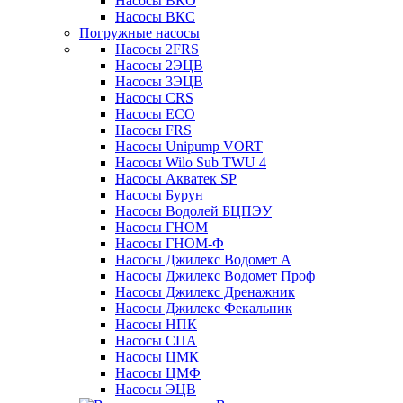
Насосы ВКО
Насосы ВКС
Погружные насосы
Насосы 2FRS
Насосы 2ЭЦВ
Насосы 3ЭЦВ
Насосы CRS
Насосы ECO
Насосы FRS
Насосы Unipump VORT
Насосы Wilo Sub TWU 4
Насосы Акватек SP
Насосы Бурун
Насосы Водолей БЦПЭУ
Насосы ГНОМ
Насосы ГНОМ-Ф
Насосы Джилекс Водомет А
Насосы Джилекс Водомет Проф
Насосы Джилекс Дренажник
Насосы Джилекс Фекальник
Насосы НПК
Насосы СПА
Насосы ЦМК
Насосы ЦМФ
Насосы ЭЦВ