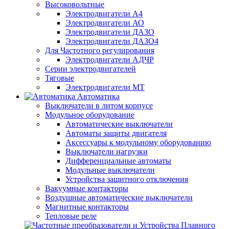
Высоковольтные
Электродвигатели А4
Электродвигатели АО
Электродвигатели ДАЗО
Электродвигатели ДАЗО4
Для Частотного регулирования
Электродвигатели АДЧР
Серии электродвигателей
Тяговые
Электродвигатели МТ
Автоматика
Выключатели в литом корпусе
Модульное оборудование
Автоматические выключатели
Автоматы защиты двигателя
Аксессуары к модульному оборудованию
Выключатели нагрузки
Дифференциальные автоматы
Модульные выключатели
Устройства защитного отключения
Вакуумные контакторы
Воздушные автоматические выключатели
Магнитные контакторы
Тепловые реле