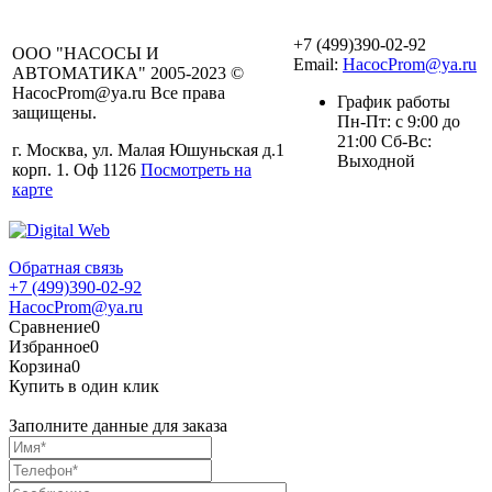
+7 (499)390-02-92
ООО "НАСОСЫ И
Email:
HacocProm@ya.ru
АВТОМАТИКА" 2005-2023 ©
HacocProm@ya.ru Все права
График работы
защищены.
Пн-Пт: с 9:00 до
21:00 Сб-Вс:
г. Москва, ул. Малая Юшуньская д.1
Выходной
корп. 1. Оф 1126
Посмотреть на
карте
Обратная связь
+7 (499)390-02-92
HacocProm@ya.ru
Сравнение
0
Избранное
0
Корзина
0
Купить в один клик
Заполните данные для заказа