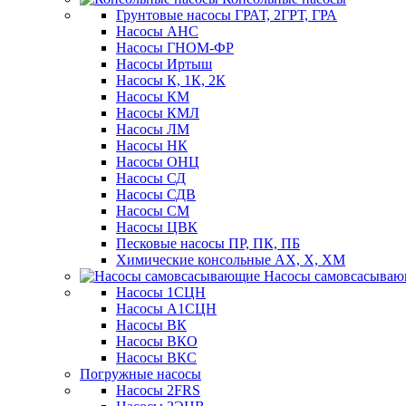
Грунтовые насосы ГРАТ, 2ГРТ, ГРА
Насосы АНС
Насосы ГНОМ-ФР
Насосы Иртыш
Насосы К, 1К, 2К
Насосы КМ
Насосы КМЛ
Насосы ЛМ
Насосы НК
Насосы ОНЦ
Насосы СД
Насосы СДВ
Насосы СМ
Насосы ЦВК
Песковые насосы ПР, ПК, ПБ
Химические консольные АХ, Х, ХМ
Насосы самовсасыва
Насосы 1СЦН
Насосы А1СЦН
Насосы ВК
Насосы ВКО
Насосы ВКС
Погружные насосы
Насосы 2FRS