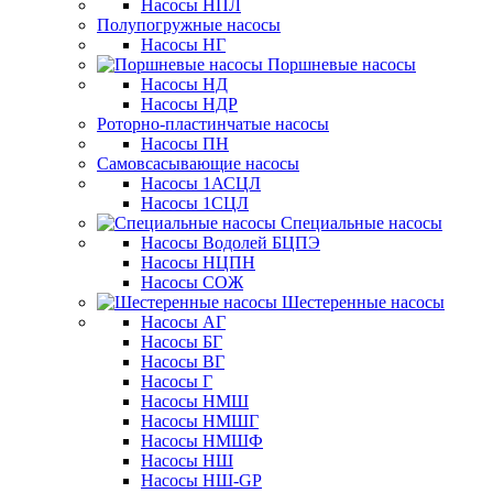
Насосы НПЛ
Полупогружные насосы
Насосы НГ
Поршневые насосы
Насосы НД
Насосы НДР
Роторно-пластинчатые насосы
Насосы ПН
Самовсасывающие насосы
Насосы 1АСЦЛ
Насосы 1СЦЛ
Специальные насосы
Насосы Водолей БЦПЭ
Насосы НЦПН
Насосы СОЖ
Шестеренные насосы
Насосы АГ
Насосы БГ
Насосы ВГ
Насосы Г
Насосы НМШ
Насосы НМШГ
Насосы НМШФ
Насосы НШ
Насосы НШ-GP