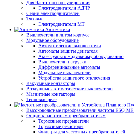
Для Частотного регулирования
Электродвигатели АДЧР
Серии электродвигателей
Тяговые
Электродвигатели МТ
Автоматика
Выключатели в литом корпусе
Модульное оборудование
Автоматические выключатели
Автоматы защиты двигателя
Аксессуары к модульному оборудованию
Выключатели нагрузки
Дифференциальные автоматы
Модульные выключатели
Устройства защитного отключения
Вакуумные контакторы
Воздушные автоматические выключатели
Магнитные контакторы
Тепловые реле
Высоковольтные преобразователи частоты ESQ-ME
Опции к частотным преобразователям
Тормозные прерыватели
Тормозные резисторы
Фильтры для частотных преобразователей