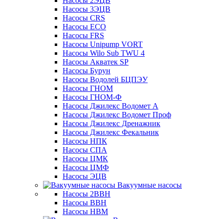
Насосы 2ЭЦВ
Насосы 3ЭЦВ
Насосы CRS
Насосы ECO
Насосы FRS
Насосы Unipump VORT
Насосы Wilo Sub TWU 4
Насосы Акватек SP
Насосы Бурун
Насосы Водолей БЦПЭУ
Насосы ГНОМ
Насосы ГНОМ-Ф
Насосы Джилекс Водомет А
Насосы Джилекс Водомет Проф
Насосы Джилекс Дренажник
Насосы Джилекс Фекальник
Насосы НПК
Насосы СПА
Насосы ЦМК
Насосы ЦМФ
Насосы ЭЦВ
Вакуумные насосы
Насосы 2ВВН
Насосы ВВН
Насосы НВМ