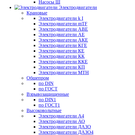
Насосы Ш
Электродвигатели
Крановые
Электродвигатели k I
Электродвигатели mTF
Электродвигатели АВЕ
Электродвигатели АЕ
Электродвигатели АКЕ
Электродвигатели КГЕ
Электродвигатели КЕ
Электродвигатели КК
Электродвигатели ККЕ
Электродвигатели КП
Электродвигатели МТН
Общепром
по DIN
по ГОСТ
Взрывозащищенные
по DIN1
по ГОСТ1
Высоковольтные
Электродвигатели А4
Электродвигатели АО
Электродвигатели ДАЗО
Электродвигатели ДАЗО4