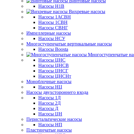
Винтовые насосы
Насосы Н1В
Вихревые насосы
Насосы 1АСВН
Насосы 1СВН
Насосы СВНГ
Импеллерные насосы
Насосы НСУ
Многоступенчатые вертикальные насосы
Насосы Boosta
Многоступенчатые на
Насосы ЦНС
Насосы ЦНСВ
Насосы ЦНСГ
Насосы ЦНСНт
Моноблочные насосы
Насосы НЦ
Насосы двухстороннего входа
Насосы 1Д
Насосы 2Д
Насосы Д
Насосы ЦН
Перистальтические насосы
Насосы НП
Пластинчатые насосы